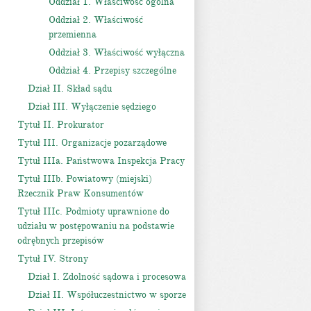
Oddział 1. Właściwość ogólna
Oddział 2. Właściwość
przemienna
Oddział 3. Właściwość wyłączna
Oddział 4. Przepisy szczególne
Dział II. Skład sądu
Dział III. Wyłączenie sędziego
Tytuł II. Prokurator
Tytuł III. Organizacje pozarządowe
Tytuł IIIa. Państwowa Inspekcja Pracy
Tytuł IIIb. Powiatowy (miejski)
Rzecznik Praw Konsumentów
Tytuł IIIc. Podmioty uprawnione do
udziału w postępowaniu na podstawie
odrębnych przepisów
Tytuł IV. Strony
Dział I. Zdolność sądowa i procesowa
Dział II. Współuczestnictwo w sporze