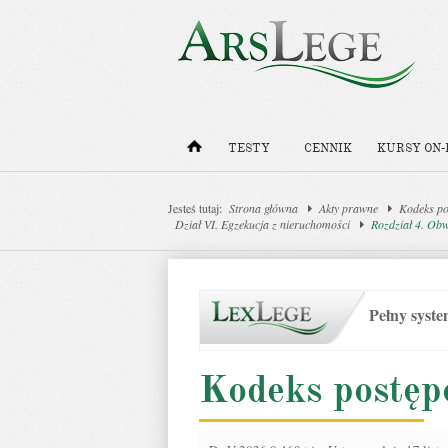
TESTY
CENNIK
KURSY ON-
Jesteś tutaj:
Strona główna
Akty prawne
Kodeks po
Dział VI. Egzekucja z nieruchomości
Rozdział 4. Obwi
Pełny syst
Kodeks postęp