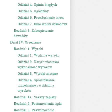
Oddział 4. Opinia biegłych
Oddział 5. Oględziny
Oddział 6. Przesłuchanie stron
Oddział 7. Inne środki dowodowe
Rozdział 3. Zabezpieczenie
dowodów
Dział IV. Orzeczenia
Rozdział 1. Wyroki
Oddział 1. Wydanie wyroku
Oddział 2. Natychmiastowa
wykonalność wyroków
Oddział 3. Wyroki zaoczne
Oddział 4. Sprostowanie,
uzupełnienie i wykładnia
wyroków
Rozdział 1a. Nakazy zapłaty
Rozdział 2. Postanowienia sądu
Rozdział 3. Prawomocność