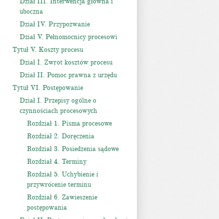
Dział III. Interwencja główna i
uboczna
Dział IV. Przypozwanie
Dział V. Pełnomocnicy procesowi
Tytuł V. Koszty procesu
Dział I. Zwrot kosztów procesu
Dział II. Pomoc prawna z urzędu
Tytuł VI. Postępowanie
Dział I. Przepisy ogólne o
czynnościach procesowych
Rozdział 1. Pisma procesowe
Rozdział 2. Doręczenia
Rozdział 3. Posiedzenia sądowe
Rozdział 4. Terminy
Rozdział 5. Uchybienie i
przywrócenie terminu
Rozdział 6. Zawieszenie
postępowania