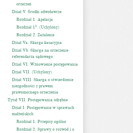
orzeczeń
Dział V. Środki odwoławcze
Rozdział 1. Apelacja
1
Rozdział 1
. (Uchylony)
Rozdział 2. Zażalenie
Dział Va. Skarga kasacyjna
Dział Vb. Skarga na orzeczenie
referendarza sądowego
Dział VI. Wznowienie postępowania
Dział VII. (Uchylony)
Dział VIII. Skarga o stwierdzenie
niezgodności z prawem
prawomocnego orzeczenia
Tytuł VII. Postępowania odrębne
Dział I. Postępowanie w sprawach
małżeńskich
Rozdział 1. Przepisy ogólne
Rozdział 2. Sprawy o rozwód i o