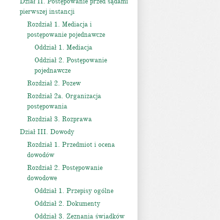
Dział II. Postępowanie przed sądami
pierwszej instancji
Rozdział 1. Mediacja i
postępowanie pojednawcze
Oddział 1. Mediacja
Oddział 2. Postępowanie
pojednawcze
Rozdział 2. Pozew
Rozdział 2a. Organizacja
postępowania
Rozdział 3. Rozprawa
Dział III. Dowody
Rozdział 1. Przedmiot i ocena
dowodów
Rozdział 2. Postępowanie
dowodowe
Oddział 1. Przepisy ogólne
Oddział 2. Dokumenty
Oddział 3. Zeznania świadków