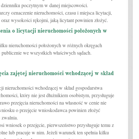
w dzienniku poczytnym w danej miejscowości.
czy oznaczenie nieruchomości, czasu i miejsca licytacji,
raz wysokości rękojmi, jaką licytant powinien złożyć.
enia o licytacji nieruchomości położonych w
 kilku nieruchomości położonych w różnych okręgach
ę publicznie we wszystkich właściwych sądach.
ęcia zajętej nieruchomości wchodzącej w skład
acji nieruchomości wchodzącej w skład gospodarstwa
chomości, który nie jest dłużnikiem osobistym, przysługuje
 prawo przejęcia nieruchomości na własność w cenie nie
wniosku o przejęcie wnioskodawca powinien złożyć
 zwalnia.
głosi wniosek o przejęcie, pierwszeństwo przysługuje temu z
lne lub pracuje w nim. Jeżeli warunek ten spełnia kilku