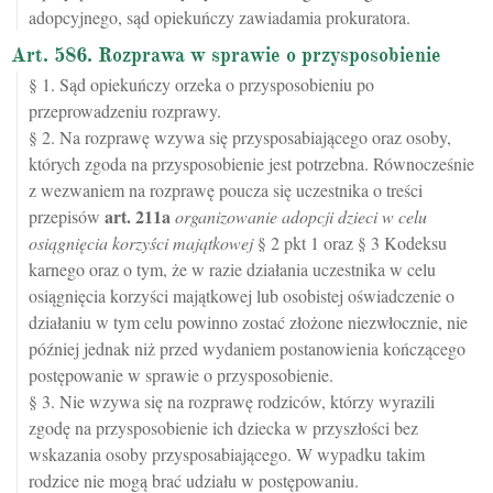
adopcyjnego, sąd opiekuńczy zawiadamia prokuratora.
Art. 586. Rozprawa w sprawie o przysposobienie
§ 1. Sąd opiekuńczy orzeka o przysposobieniu po
przeprowadzeniu rozprawy.
§ 2. Na rozprawę wzywa się przysposabiającego oraz osoby,
których zgoda na przysposobienie jest potrzebna. Równocześnie
z wezwaniem na rozprawę poucza się uczestnika o treści
art.
211a
przepisów
organizowanie adopcji dzieci w celu
osiągnięcia korzyści majątkowej
§ 2 pkt 1 oraz § 3 Kodeksu
karnego oraz o tym, że w razie działania uczestnika w celu
osiągnięcia korzyści majątkowej lub osobistej oświadczenie o
działaniu w tym celu powinno zostać złożone niezwłocznie, nie
później jednak niż przed wydaniem postanowienia kończącego
postępowanie w sprawie o przysposobienie.
§ 3. Nie wzywa się na rozprawę rodziców, którzy wyrazili
zgodę na przysposobienie ich dziecka w przyszłości bez
wskazania osoby przysposabiającego. W wypadku takim
rodzice nie mogą brać udziału w postępowaniu.