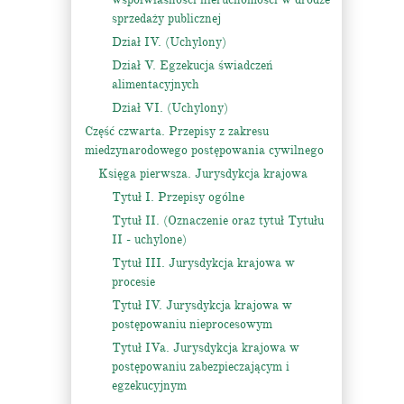
sprzedaży publicznej
Dział IV. (Uchylony)
Dział V. Egzekucja świadczeń
alimentacyjnych
Dział VI. (Uchylony)
Część czwarta. Przepisy z zakresu
miedzynarodowego postępowania cywilnego
Księga pierwsza. Jurysdykcja krajowa
Tytuł I. Przepisy ogólne
Tytuł II. (Oznaczenie oraz tytuł Tytułu
II - uchylone)
Tytuł III. Jurysdykcja krajowa w
procesie
Tytuł IV. Jurysdykcja krajowa w
postępowaniu nieprocesowym
Tytuł IVa. Jurysdykcja krajowa w
postępowaniu zabezpieczającym i
egzekucyjnym