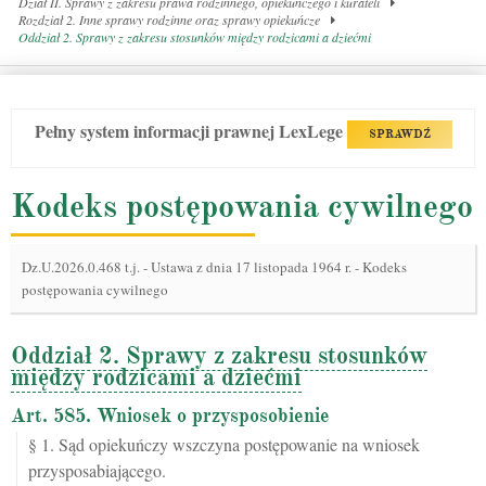
Dział II. Sprawy z zakresu prawa rodzinnego, opiekuńczego i kurateli
Rozdział 2. Inne sprawy rodzinne oraz sprawy opiekuńcze
Oddział 2. Sprawy z zakresu stosunków między rodzicami a dziećmi
Pełny system informacji prawnej LexLege
SPRAWDŹ
Kodeks postępowania cywilnego
Dz.U.2026.0.468 t.j.
-
Ustawa z dnia 17 listopada 1964 r. - Kodeks
postępowania cywilnego
Oddział 2. Sprawy z zakresu stosunków
między rodzicami a dziećmi
Art. 585. Wniosek o przysposobienie
§ 1. Sąd opiekuńczy wszczyna postępowanie na wniosek
przysposabiającego.