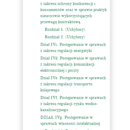
z zakresu ochrony konkurencji i
konsumentów oraz w sprawie praktyk
nieuczciwie wykorzystujących
przewagę kontraktową
Rozdział 1. (Uchylony).
Rozdział 2. (Uchylony)
Dział IVc. Postępowanie w sprawach
z zakresu regulacji energetyki
Dział IVd. Postępowanie w sprawach
z zakresu regulacji komunikacji
elektronicznej i poczty
Dział IVe. Postępowanie w sprawach
z zakresu regulacji transportu
kolejowego
Dział IVf. Postępowanie w sprawach
z zakresu regulacji rynku wodno-
kanalizacyjnego
DZIAŁ IVg. Postępowanie w
sprawach własności intelektualnej