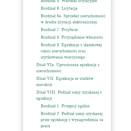
Rozdział 5. Warunki licytacyjne
Rozdział 6. Licytacja
Rozdział 6a. Sprzedaż nieruchomości
w drodze licytacji elektronicznej
Rozdział 7. Przybicie
Rozdział 8. Przysądzenie własności
Rozdział 9. Egzekucja z ułamkowej
części nieruchomości oraz
użytkowania wieczystego
Dział VIa. Uproszczona egzekucja z
nieruchomości
Dział VII. Egzekucja ze statków
morskich
Dział VIII. Podział sumy uzyskanej z
egzekucji
Rozdział 1. Przepisy ogólne
Rozdział 2. Podział sumy uzyskanej
przez egzekucję z wynagrodzenia za
pracę