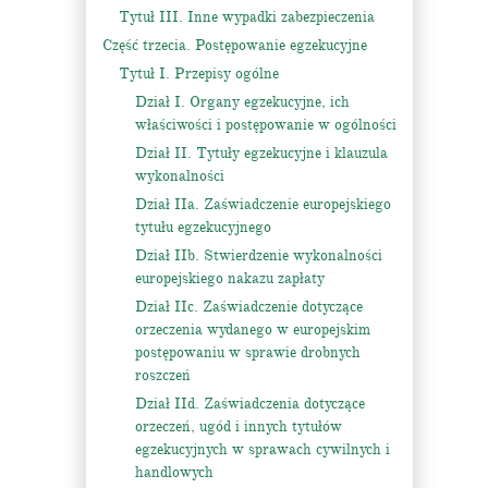
Tytuł III. Inne wypadki zabezpieczenia
Część trzecia. Postępowanie egzekucyjne
Tytuł I. Przepisy ogólne
Dział I. Organy egzekucyjne, ich
właściwości i postępowanie w ogólności
Dział II. Tytuły egzekucyjne i klauzula
wykonalności
Dział IIa. Zaświadczenie europejskiego
tytułu egzekucyjnego
Dział IIb. Stwierdzenie wykonalności
europejskiego nakazu zapłaty
Dział IIc. Zaświadczenie dotyczące
orzeczenia wydanego w europejskim
postępowaniu w sprawie drobnych
roszczeń
Dział IId. Zaświadczenia dotyczące
orzeczeń, ugód i innych tytułów
egzekucyjnych w sprawach cywilnych i
handlowych