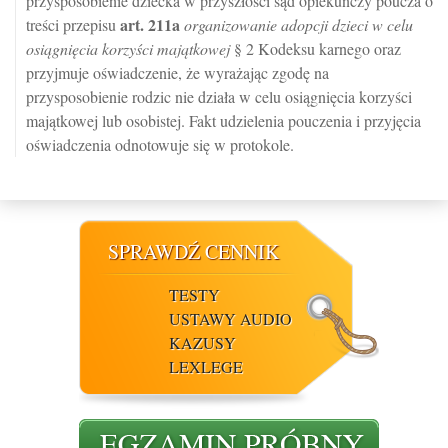
przysposobienie dziecka w przyszłości sąd opiekuńczy poucza o
art.
211a
treści przepisu
organizowanie adopcji dzieci w celu
osiągnięcia korzyści majątkowej
§ 2 Kodeksu karnego oraz
przyjmuje oświadczenie, że wyrażając zgodę na
przysposobienie rodzic nie działa w celu osiągnięcia korzyści
majątkowej lub osobistej. Fakt udzielenia pouczenia i przyjęcia
oświadczenia odnotowuje się w protokole.
SPRAWDŹ CENNIK
TESTY
USTAWY AUDIO
KAZUSY
LEXLEGE