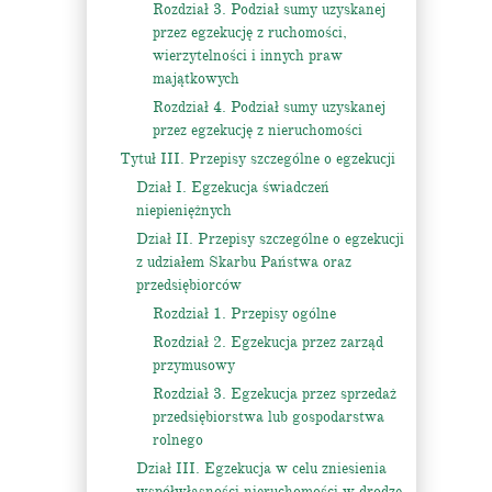
Rozdział 3. Podział sumy uzyskanej
przez egzekucję z ruchomości,
wierzytelności i innych praw
majątkowych
Rozdział 4. Podział sumy uzyskanej
przez egzekucję z nieruchomości
Tytuł III. Przepisy szczególne o egzekucji
Dział I. Egzekucja świadczeń
niepieniężnych
Dział II. Przepisy szczególne o egzekucji
z udziałem Skarbu Państwa oraz
przedsiębiorców
Rozdział 1. Przepisy ogólne
Rozdział 2. Egzekucja przez zarząd
przymusowy
Rozdział 3. Egzekucja przez sprzedaż
przedsiębiorstwa lub gospodarstwa
rolnego
Dział III. Egzekucja w celu zniesienia
współwłasności nieruchomości w drodze