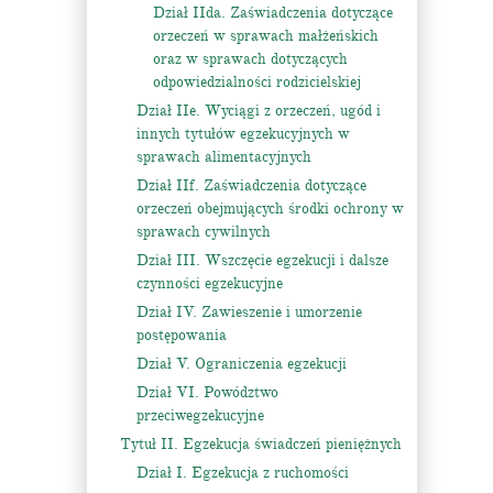
Dział IIda. Zaświadczenia dotyczące
orzeczeń w sprawach małżeńskich
oraz w sprawach dotyczących
odpowiedzialności rodzicielskiej
Dział IIe. Wyciągi z orzeczeń, ugód i
innych tytułów egzekucyjnych w
sprawach alimentacyjnych
Dział IIf. Zaświadczenia dotyczące
orzeczeń obejmujących środki ochrony w
sprawach cywilnych
Dział III. Wszczęcie egzekucji i dalsze
czynności egzekucyjne
Dział IV. Zawieszenie i umorzenie
postępowania
Dział V. Ograniczenia egzekucji
Dział VI. Powództwo
przeciwegzekucyjne
Tytuł II. Egzekucja świadczeń pieniężnych
Dział I. Egzekucja z ruchomości