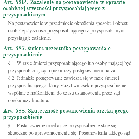
1
Art. 586
. Zażalenie na postanowienie w sprawie
osobistej styczności przysposabiającego z
przysposabianym
Na postanowienie w przedmiocie określenia sposobu i okresu
osobistej styczności przysposabiającego z przysposabianym
przysługuje zażalenie.
Art. 587. śmierć uczestnika postępowania o
przysposobienie
§ 1. W razie śmierci przysposabiającego lub osoby mającej być
przysposobioną, sąd opiekuńczy postępowanie umarza.
§ 2. Jednakże postępowanie zawiesza się w razie śmierci
przysposabiającego, który złożył wniosek o przysposobienie
wspólnie z małżonkiem, do czasu ustanowienia przez sąd
opiekuńczy kuratora.
Art. 588. Skuteczność postanowienia orzekającego
przysposobienie
§ 1. Postanowienie orzekające przysposobienie staje się
skuteczne po uprawomocnieniu się. Postanowienia takiego sąd