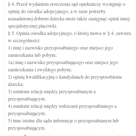
§ 4. Przed wydaniem orzeczenia sąd opiekuńczy występuje o
opinię do ośrodka adopcyjnego, a w razie potrzeby
uzasadnionej dobrem dziecka może także zasięgnąć opinii innej
specjalistycznej placówki.
§ 5. Opinia ośrodka adopcyjnego, o której mowa w § 4, zawiera
w szczególności:
1) imię i nazwisko przysposabianego oraz miejsce jego
zamieszkania lub pobytu;
1a) imię i nazwisko przysposabiającego oraz miejsce jego
zamieszkania i zwykłego pobytu;
2) opinię kwalifikacyjną o kandydatach do przysposobienia
dziecka;
3) ustalenie relacji między przysposabianym a
przysposabiającym;
4) ustalenie relacji między rodzicami przysposabianego a
przysposabiającym;
5) inne istotne dla sądu informacje o przysposabianym lub
przysposabiającym.