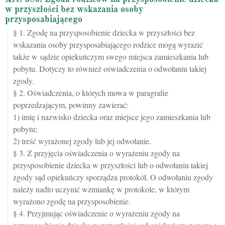
w przyszłości bez wskazania osoby
przysposabiającego
§ 1. Zgodę na przysposobienie dziecka w przyszłości bez
wskazania osoby przysposabiającego rodzice mogą wyrazić
także w sądzie opiekuńczym swego miejsca zamieszkania lub
pobytu. Dotyczy to również oświadczenia o odwołaniu takiej
zgody.
§ 2. Oświadczenia, o których mowa w paragrafie
poprzedzającym, powinny zawierać:
1) imię i nazwisko dziecka oraz miejsce jego zamieszkania lub
pobytu;
2) treść wyrażonej zgody lub jej odwołanie.
§ 3. Z przyjęcia oświadczenia o wyrażeniu zgody na
przysposobienie dziecka w przyszłości lub o odwołaniu takiej
zgody sąd opiekuńczy sporządza protokół. O odwołaniu zgody
należy nadto uczynić wzmiankę w protokole, w którym
wyrażono zgodę na przysposobienie.
§ 4. Przyjmując oświadczenie o wyrażeniu zgody na