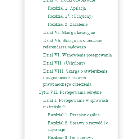
Dział V. Środki odwoławcze
Rozdział 1. Apelacja
1
Rozdział 1
. (Uchylony)
Rozdział 2. Zażalenie
Dział Va. Skarga kasacyjna
Dział Vb. Skarga na orzeczenie
referendarza sądowego
Dział VI. Wznowienie postępowania
Dział VII. (Uchylony)
Dział VIII. Skarga o stwierdzenie
niezgodności z prawem
prawomocnego orzeczenia
Tytuł VII. Postępowania odrębne
Dział I. Postępowanie w sprawach
małżeńskich
Rozdział 1. Przepisy ogólne
Rozdział 2. Sprawy o rozwód i o
separację
Rozdział 3. Inne sprawy