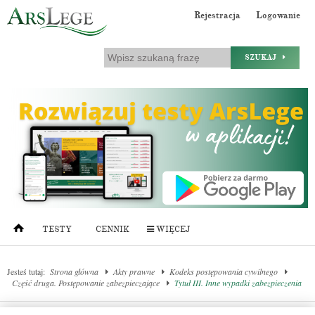
Rejestracja
Logowanie
SZUKAJ
TESTY
CENNIK
WIĘCEJ
Jesteś tutaj:
Strona główna
Akty prawne
Kodeks postępowania cywilnego
Część druga. Postępowanie zabezpieczające
Tytuł III. Inne wypadki zabezpieczenia