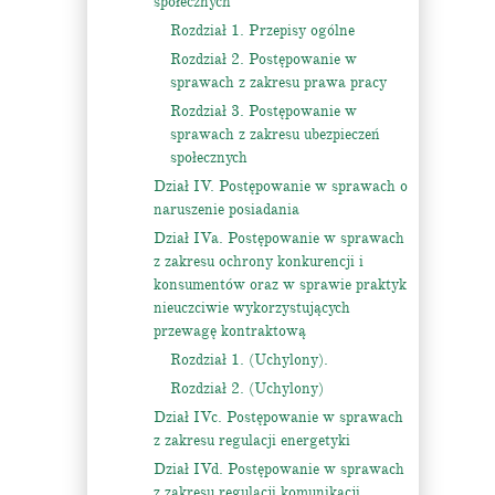
społecznych
Rozdział 1. Przepisy ogólne
Rozdział 2. Postępowanie w
sprawach z zakresu prawa pracy
Rozdział 3. Postępowanie w
sprawach z zakresu ubezpieczeń
społecznych
Dział IV. Postępowanie w sprawach o
naruszenie posiadania
Dział IVa. Postępowanie w sprawach
z zakresu ochrony konkurencji i
konsumentów oraz w sprawie praktyk
nieuczciwie wykorzystujących
przewagę kontraktową
Rozdział 1. (Uchylony).
Rozdział 2. (Uchylony)
Dział IVc. Postępowanie w sprawach
z zakresu regulacji energetyki
Dział IVd. Postępowanie w sprawach
z zakresu regulacji komunikacji