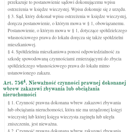
przekazuje to postanowienie sądowi dokonującemu wpisu
ostrzeżenia w księdze wieczystej. Wpisu dokonuje się z urzędu.
§ 3. Sąd, który dokonał wpisu ostrzeżenia w księdze wieczystej,
doręcza postanowienie, o którym mowa w § 1, obowiązanemu.
Postanowienie, o którym mowa w § 1, dotyczące spółdzielczego
własnościowego prawa do lokalu doręcza się także spółdzielni
mieszkaniowej.
§ 4. Spółdzielnia mieszkaniowa ponosi odpowiedzialność za
szkodę spowodowaną czynnościami zmierzającymi do zbycia
spółdzielczego własnościowego prawa do lokalu mimo
ustanowionego zakazu.
4
Art. 756
. Nieważność czynności prawnej dokonanej
wbrew zakazowi zbywania lub obciążania
nieruchomości
§ 1. Czynność prawna dokonana wbrew zakazowi zbywania
lub obciążania nieruchomości, która nie ma urządzonej księgi
wieczystej lub której księga wieczysta zaginęła lub uległa
zniszczeniu, jest nieważna.
§ 2. Czynność prawna dokonana wbrew zakazowi zbywania