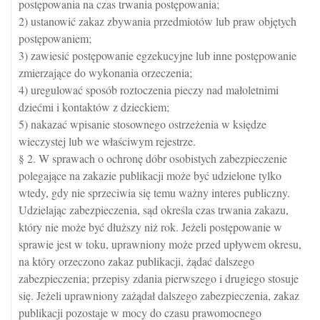
postępowania na czas trwania postępowania;
2) ustanowić zakaz zbywania przedmiotów lub praw objętych
postępowaniem;
3) zawiesić postępowanie egzekucyjne lub inne postępowanie
zmierzające do wykonania orzeczenia;
4) uregulować sposób roztoczenia pieczy nad małoletnimi
dziećmi i kontaktów z dzieckiem;
5) nakazać wpisanie stosownego ostrzeżenia w księdze
wieczystej lub we właściwym rejestrze.
§ 2. W sprawach o ochronę dóbr osobistych zabezpieczenie
polegające na zakazie publikacji może być udzielone tylko
wtedy, gdy nie sprzeciwia się temu ważny interes publiczny.
Udzielając zabezpieczenia, sąd określa czas trwania zakazu,
który nie może być dłuższy niż rok. Jeżeli postępowanie w
sprawie jest w toku, uprawniony może przed upływem okresu,
na który orzeczono zakaz publikacji, żądać dalszego
zabezpieczenia; przepisy zdania pierwszego i drugiego stosuje
się. Jeżeli uprawniony zażądał dalszego zabezpieczenia, zakaz
publikacji pozostaje w mocy do czasu prawomocnego