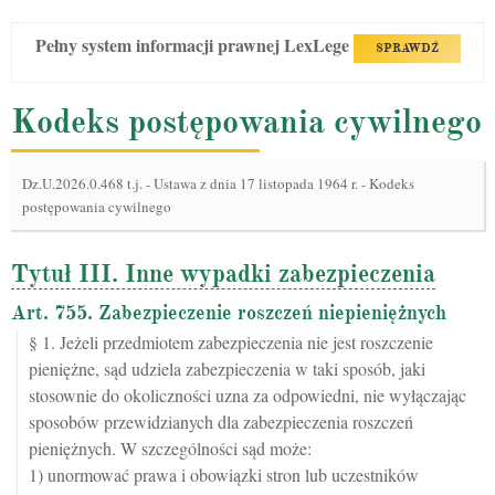
Pełny system informacji prawnej LexLege
SPRAWDŹ
Kodeks postępowania cywilnego
Dz.U.2026.0.468 t.j.
-
Ustawa z dnia 17 listopada 1964 r. - Kodeks
postępowania cywilnego
Tytuł III. Inne wypadki zabezpieczenia
Art. 755. Zabezpieczenie roszczeń niepieniężnych
§ 1. Jeżeli przedmiotem zabezpieczenia nie jest roszczenie
pieniężne, sąd udziela zabezpieczenia w taki sposób, jaki
stosownie do okoliczności uzna za odpowiedni, nie wyłączając
sposobów przewidzianych dla zabezpieczenia roszczeń
pieniężnych. W szczególności sąd może:
1) unormować prawa i obowiązki stron lub uczestników