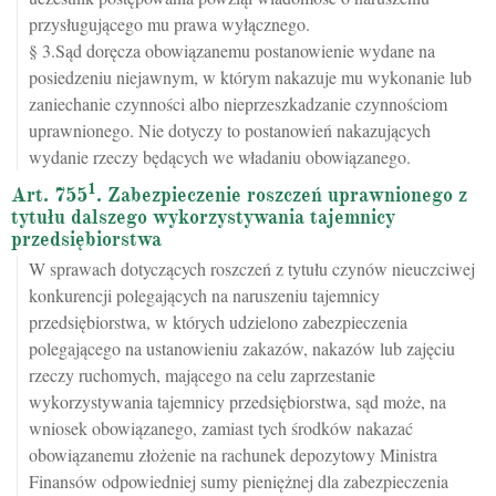
przysługującego mu prawa wyłącznego.
§ 3.Sąd doręcza obowiązanemu postanowienie wydane na
posiedzeniu niejawnym, w którym nakazuje mu wykonanie lub
zaniechanie czynności albo nieprzeszkadzanie czynnościom
uprawnionego. Nie dotyczy to postanowień nakazujących
wydanie rzeczy będących we władaniu obowiązanego.
1
Art. 755
. Zabezpieczenie roszczeń uprawnionego z
tytułu dalszego wykorzystywania tajemnicy
przedsiębiorstwa
W sprawach dotyczących roszczeń z tytułu czynów nieuczciwej
konkurencji polegających na naruszeniu tajemnicy
przedsiębiorstwa, w których udzielono zabezpieczenia
polegającego na ustanowieniu zakazów, nakazów lub zajęciu
rzeczy ruchomych, mającego na celu zaprzestanie
wykorzystywania tajemnicy przedsiębiorstwa, sąd może, na
wniosek obowiązanego, zamiast tych środków nakazać
obowiązanemu złożenie na rachunek depozytowy Ministra
Finansów odpowiedniej sumy pieniężnej dla zabezpieczenia