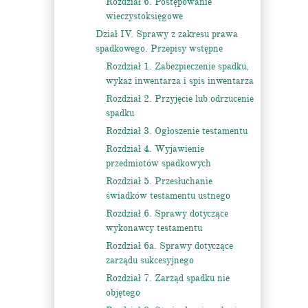
Rozdział 6. Postępowanie
wieczystoksięgowe
Dział IV. Sprawy z zakresu prawa
spadkowego. Przepisy wstępne
Rozdział 1. Zabezpieczenie spadku,
wykaz inwentarza i spis inwentarza
Rozdział 2. Przyjęcie lub odrzucenie
spadku
Rozdział 3. Ogłoszenie testamentu
Rozdział 4. Wyjawienie
przedmiotów spadkowych
Rozdział 5. Przesłuchanie
świadków testamentu ustnego
Rozdział 6. Sprawy dotyczące
wykonawcy testamentu
Rozdział 6a. Sprawy dotyczące
zarządu sukcesyjnego
Rozdział 7. Zarząd spadku nie
objętego