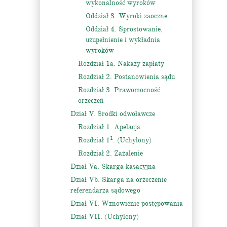
wykonalność wyroków
Oddział 3. Wyroki zaoczne
Oddział 4. Sprostowanie,
uzupełnienie i wykładnia
wyroków
Rozdział 1a. Nakazy zapłaty
Rozdział 2. Postanowienia sądu
Rozdział 3. Prawomocność
orzeczeń
Dział V. Środki odwoławcze
Rozdział 1. Apelacja
1
Rozdział 1
. (Uchylony)
Rozdział 2. Zażalenie
Dział Va. Skarga kasacyjna
Dział Vb. Skarga na orzeczenie
referendarza sądowego
Dział VI. Wznowienie postępowania
Dział VII. (Uchylony)