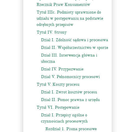
Rzecznik Praw Konsumentów
Tytuł IIIc. Podmioty uprawnione do
udziału w postępowaniu na podstawie
odrębnych przepisów
Tytuł IV. Strony
Dział I. Zdolność sądowa i procesowa
Dział II. Współuczestnictwo w sporze
Dział III. Interwencja główna i
uboczna
Dział IV. Przypozwanie
Dział V. Pełnomocnicy procesowi
Tytuł V. Koszty procesu
Dział I. Zwrot kosztów procesu
Dział II. Pomoc prawna z urzędu
Tytuł VI. Postępowanie
Dział I. Przepisy ogólne o
czynnościach procesowych
Rozdział 1. Pisma procesowe