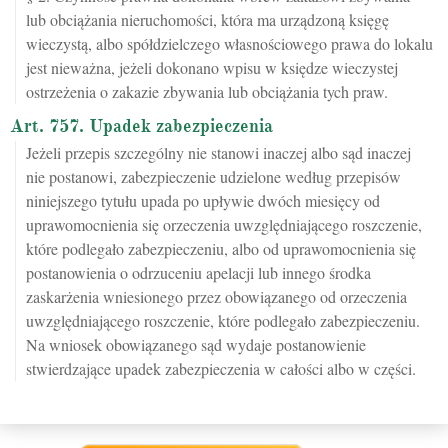
lub obciążania nieruchomości, która ma urządzoną księgę
wieczystą, albo spółdzielczego własnościowego prawa do lokalu
jest nieważna, jeżeli dokonano wpisu w księdze wieczystej
ostrzeżenia o zakazie zbywania lub obciążania tych praw.
Art. 757. Upadek zabezpieczenia
Jeżeli przepis szczególny nie stanowi inaczej albo sąd inaczej
nie postanowi, zabezpieczenie udzielone według przepisów
niniejszego tytułu upada po upływie dwóch miesięcy od
uprawomocnienia się orzeczenia uwzględniającego roszczenie,
które podlegało zabezpieczeniu, albo od uprawomocnienia się
postanowienia o odrzuceniu apelacji lub innego środka
zaskarżenia wniesionego przez obowiązanego od orzeczenia
uwzględniającego roszczenie, które podlegało zabezpieczeniu.
Na wniosek obowiązanego sąd wydaje postanowienie
stwierdzające upadek zabezpieczenia w całości albo w części.