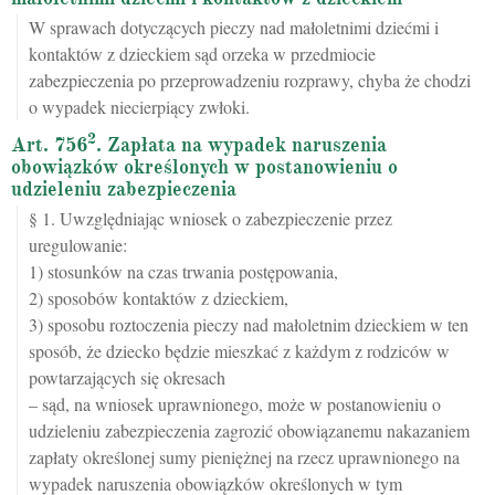
W sprawach dotyczących pieczy nad małoletnimi dziećmi i
kontaktów z dzieckiem sąd orzeka w przedmiocie
zabezpieczenia po przeprowadzeniu rozprawy, chyba że chodzi
o wypadek niecierpiący zwłoki.
2
Art. 756
. Zapłata na wypadek naruszenia
obowiązków określonych w postanowieniu o
udzieleniu zabezpieczenia
§ 1. Uwzględniając wniosek o zabezpieczenie przez
uregulowanie:
1) stosunków na czas trwania postępowania,
2) sposobów kontaktów z dzieckiem,
3) sposobu roztoczenia pieczy nad małoletnim dzieckiem w ten
sposób, że dziecko będzie mieszkać z każdym z rodziców w
powtarzających się okresach
– sąd, na wniosek uprawnionego, może w postanowieniu o
udzieleniu zabezpieczenia zagrozić obowiązanemu nakazaniem
zapłaty określonej sumy pieniężnej na rzecz uprawnionego na
wypadek naruszenia obowiązków określonych w tym