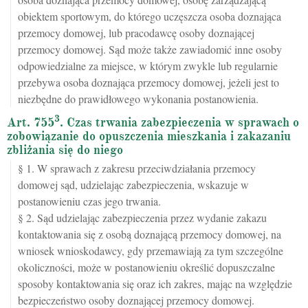
obiektem sportowym, do którego uczęszcza osoba doznająca
przemocy domowej, lub pracodawcę osoby doznającej
przemocy domowej. Sąd może także zawiadomić inne osoby
odpowiedzialne za miejsce, w którym zwykle lub regularnie
przebywa osoba doznająca przemocy domowej, jeżeli jest to
niezbędne do prawidłowego wykonania postanowienia.
3
Art. 755
. Czas trwania zabezpieczenia w sprawach o
zobowiązanie do opuszczenia mieszkania i zakazaniu
zbliżania się do niego
§ 1. W sprawach z zakresu przeciwdziałania przemocy
domowej sąd, udzielając zabezpieczenia, wskazuje w
postanowieniu czas jego trwania.
§ 2. Sąd udzielając zabezpieczenia przez wydanie zakazu
kontaktowania się z osobą doznającą przemocy domowej, na
wniosek wnioskodawcy, gdy przemawiają za tym szczególne
okoliczności, może w postanowieniu określić dopuszczalne
sposoby kontaktowania się oraz ich zakres, mając na względzie
bezpieczeństwo osoby doznającej przemocy domowej.