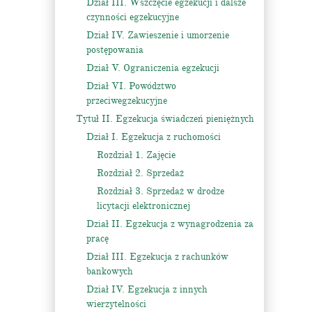
Dział III. Wszczęcie egzekucji i dalsze
czynności egzekucyjne
Dział IV. Zawieszenie i umorzenie
postępowania
Dział V. Ograniczenia egzekucji
Dział VI. Powództwo
przeciwegzekucyjne
Tytuł II. Egzekucja świadczeń pieniężnych
Dział I. Egzekucja z ruchomości
Rozdział 1. Zajęcie
Rozdział 2. Sprzedaż
Rozdział 3. Sprzedaż w drodze
licytacji elektronicznej
Dział II. Egzekucja z wynagrodzenia za
pracę
Dział III. Egzekucja z rachunków
bankowych
Dział IV. Egzekucja z innych
wierzytelności