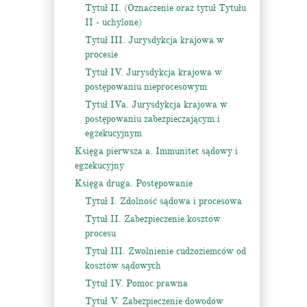
Tytuł II. (Oznaczenie oraz tytuł Tytułu
II - uchylone)
Tytuł III. Jurysdykcja krajowa w
procesie
Tytuł IV. Jurysdykcja krajowa w
postępowaniu nieprocesowym
Tytuł IVa. Jurysdykcja krajowa w
postępowaniu zabezpieczającym i
egzekucyjnym
Księga pierwsza a. Immunitet sądowy i
egzekucyjny
Księga druga. Postępowanie
Tytuł I. Zdolność sądowa i procesowa
Tytuł II. Zabezpieczenie kosztów
procesu
Tytuł III. Zwolnienie cudzoziemców od
kosztów sądowych
Tytuł IV. Pomoc prawna
Tytuł V. Zabezpieczenie dowodów