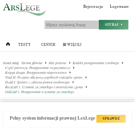
Rejestracja
Logowanie
SZUKAJ
TESTY
CENNIK
WIĘCEJ
Jesteś tutaj:
Strona główna
Akty prawne
Kodeks postępowania cywilnego
Część pierwsza. Postępowanie rozpoznawcze
Księga druga. Postępowanie nieprocesowe
Tytuł II. Przepisy dla poszczególnych rodzajów spraw
Dział I. Sprawy z zakresu prawa osobowego
Rozdział 1. Uznanie za zmarłego i stwierdzenie zgonu
Oddział 1. Postępowanie o uznanie za zmarłego
Pełny system informacji prawnej LexLege
SPRAWDŹ