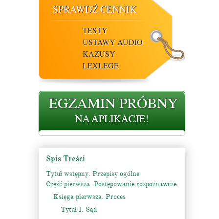
SPRAWDŹ CENNIK
TESTY
USTAWY AUDIO
KAZUSY
LEXLEGE
Spis Treści
Tytuł wstępny. Przepisy ogólne
Część pierwsza. Postępowanie rozpoznawcze
Księga pierwsza. Proces
Tytuł I. Sąd