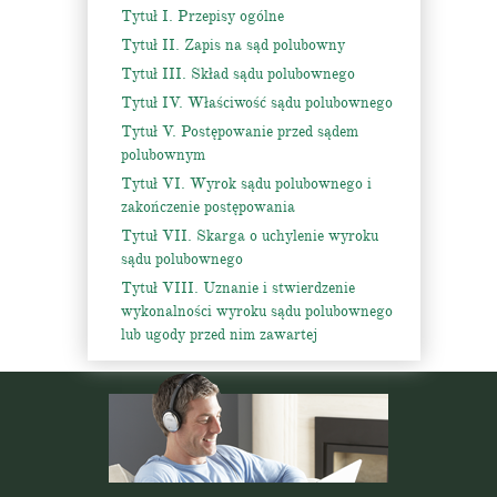
Tytuł I. Przepisy ogólne
Tytuł II. Zapis na sąd polubowny
Tytuł III. Skład sądu polubownego
Tytuł IV. Właściwość sądu polubownego
Tytuł V. Postępowanie przed sądem
polubownym
Tytuł VI. Wyrok sądu polubownego i
zakończenie postępowania
Tytuł VII. Skarga o uchylenie wyroku
sądu polubownego
Tytuł VIII. Uznanie i stwierdzenie
wykonalności wyroku sądu polubownego
lub ugody przed nim zawartej