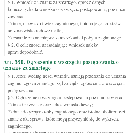
§ 1. Wniosek o uznanie za zmarłego, oprócz danych
koniecznych dla wniosku o wszczęcie postępowania, powinien
zawierać:
1) imię, nazwisko i wiek zaginionego, imiona jego rodziców
oraz nazwisko rodowe matki;
2) ostatnie znane miejsce zamieszkania i pobytu zaginionego.
§ 2. Okoliczności uzasadniające wniosek należy
uprawdopodobnić.
Art. 530. Ogłoszenie o wszczęciu postępowania o
uznanie za zmarłego
§ 1. Jeżeli według treści wniosku istnieją przesłanki do uznania
zaginionego za zmarłego, sąd zarządzi ogłoszenie o wszczęciu
postępowania.
§ 2. Ogłoszenie o wszczęciu postępowania powinno zawierać:
1) imię i nazwisko oraz adres wnioskodawcy;
2) dane dotyczące osoby zaginionego oraz istotne okoliczności
znane z akt sprawy, które mogą przyczynić się do wykrycia
zaginionego;
3) wezwanie skierowane do zaginionego, aby w oznaczonym