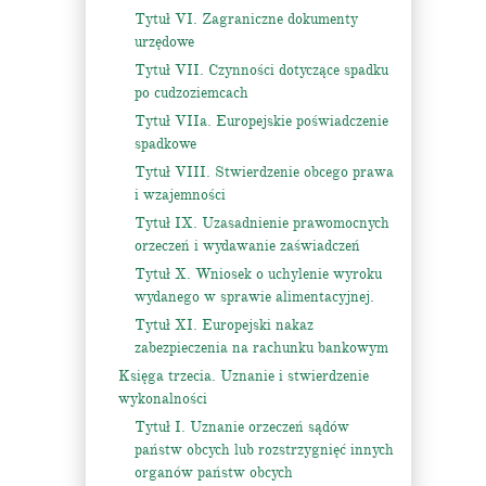
Tytuł VI. Zagraniczne dokumenty
urzędowe
Tytuł VII. Czynności dotyczące spadku
po cudzoziemcach
Tytuł VIIa. Europejskie poświadczenie
spadkowe
Tytuł VIII. Stwierdzenie obcego prawa
i wzajemności
Tytuł IX. Uzasadnienie prawomocnych
orzeczeń i wydawanie zaświadczeń
Tytuł X. Wniosek o uchylenie wyroku
wydanego w sprawie alimentacyjnej.
Tytuł XI. Europejski nakaz
zabezpieczenia na rachunku bankowym
Księga trzecia. Uznanie i stwierdzenie
wykonalności
Tytuł I. Uznanie orzeczeń sądów
państw obcych lub rozstrzygnięć innych
organów państw obcych