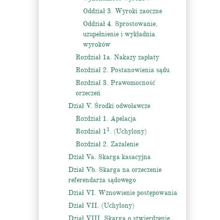
Oddział 3. Wyroki zaoczne
Oddział 4. Sprostowanie,
uzupełnienie i wykładnia
wyroków
Rozdział 1a. Nakazy zapłaty
Rozdział 2. Postanowienia sądu
Rozdział 3. Prawomocność
orzeczeń
Dział V. Środki odwoławcze
Rozdział 1. Apelacja
1
Rozdział 1
. (Uchylony)
Rozdział 2. Zażalenie
Dział Va. Skarga kasacyjna
Dział Vb. Skarga na orzeczenie
referendarza sądowego
Dział VI. Wznowienie postępowania
Dział VII. (Uchylony)
Dział VIII. Skarga o stwierdzenie