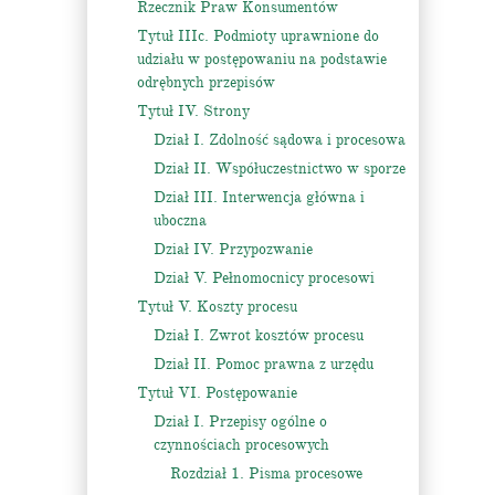
Rzecznik Praw Konsumentów
Tytuł IIIc. Podmioty uprawnione do
udziału w postępowaniu na podstawie
odrębnych przepisów
Tytuł IV. Strony
Dział I. Zdolność sądowa i procesowa
Dział II. Współuczestnictwo w sporze
Dział III. Interwencja główna i
uboczna
Dział IV. Przypozwanie
Dział V. Pełnomocnicy procesowi
Tytuł V. Koszty procesu
Dział I. Zwrot kosztów procesu
Dział II. Pomoc prawna z urzędu
Tytuł VI. Postępowanie
Dział I. Przepisy ogólne o
czynnościach procesowych
Rozdział 1. Pisma procesowe