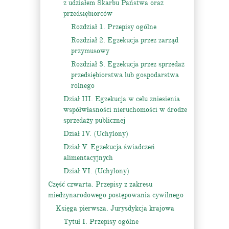
z udziałem Skarbu Państwa oraz
przedsiębiorców
Rozdział 1. Przepisy ogólne
Rozdział 2. Egzekucja przez zarząd
przymusowy
Rozdział 3. Egzekucja przez sprzedaż
przedsiębiorstwa lub gospodarstwa
rolnego
Dział III. Egzekucja w celu zniesienia
współwłasności nieruchomości w drodze
sprzedaży publicznej
Dział IV. (Uchylony)
Dział V. Egzekucja świadczeń
alimentacyjnych
Dział VI. (Uchylony)
Część czwarta. Przepisy z zakresu
miedzynarodowego postępowania cywilnego
Księga pierwsza. Jurysdykcja krajowa
Tytuł I. Przepisy ogólne