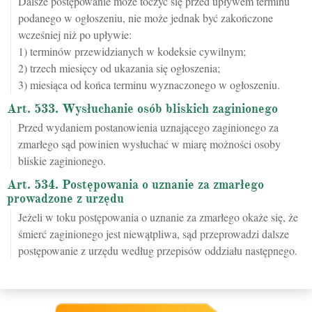
Dalsze postępowanie może toczyć się przed upływem terminu
podanego w ogłoszeniu, nie może jednak być zakończone
wcześniej niż po upływie:
1) terminów przewidzianych w kodeksie cywilnym;
2) trzech miesięcy od ukazania się ogłoszenia;
3) miesiąca od końca terminu wyznaczonego w ogłoszeniu.
Art. 533. Wysłuchanie osób bliskich zaginionego
Przed wydaniem postanowienia uznającego zaginionego za
zmarłego sąd powinien wysłuchać w miarę możności osoby
bliskie zaginionego.
Art. 534. Postępowania o uznanie za zmarłego
prowadzone z urzędu
Jeżeli w toku postępowania o uznanie za zmarłego okaże się, że
śmierć zaginionego jest niewątpliwa, sąd przeprowadzi dalsze
postępowanie z urzędu według przepisów oddziału następnego.