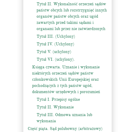
Tytuł II. Wykonalność orzeczeń sądów
państw obcych lub rozstrzygnięć innych
organów państw obcych oraz ugód
zawartych przed takimi sądami i
organami lub przez nie zatwierdzonych
Tytuł III. (Uchylony)
Tytuł IV. (Uchylony)
Tytuł V. (uchylony)
Tytuł VI. (uchylony).
Księga czwarta. Uznanie i wykonanie
niektórych orzeczeń sądów państw
członkowskich Unii Europejskiej oraz
pochodzących z tych państw ugód,
dokumentów urzędowych i porozumień
Tytuł I. Przepisy ogólne
Tytuł II. Wykonanie
Tytuł III. Odmowa uznania lub
wykonania
Część piąta. Sąd polubowny (arbitrażowy)