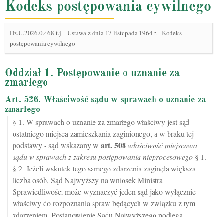
Kodeks postępowania cywilnego
Dz.U.2026.0.468 t.j.
-
Ustawa z dnia 17 listopada 1964 r. - Kodeks
postępowania cywilnego
Oddział 1. Postępowanie o uznanie za
zmarłego
Art. 526. Właściwość sądu w sprawach o uznanie za
zmarłego
§ 1. W sprawach o uznanie za zmarłego właściwy jest sąd
ostatniego miejsca zamieszkania zaginionego, a w braku tej
art.
508
podstawy - sąd wskazany w
właściwość miejscowa
sądu w sprawach z zakresu postępowania nieprocesowego
§ 1.
§ 2. Jeżeli wskutek tego samego zdarzenia zaginęła większa
liczba osób, Sąd Najwyższy na wniosek Ministra
Sprawiedliwości może wyznaczyć jeden sąd jako wyłącznie
właściwy do rozpoznania spraw będących w związku z tym
zdarzeniem. Postanowienie Sądu Najwyższego podlega