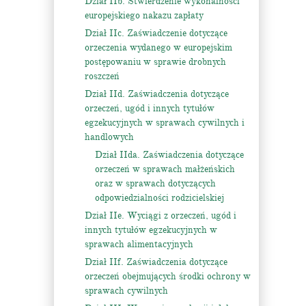
Dział IIb. Stwierdzenie wykonalności
europejskiego nakazu zapłaty
Dział IIc. Zaświadczenie dotyczące
orzeczenia wydanego w europejskim
postępowaniu w sprawie drobnych
roszczeń
Dział IId. Zaświadczenia dotyczące
orzeczeń, ugód i innych tytułów
egzekucyjnych w sprawach cywilnych i
handlowych
Dział IIda. Zaświadczenia dotyczące
orzeczeń w sprawach małżeńskich
oraz w sprawach dotyczących
odpowiedzialności rodzicielskiej
Dział IIe. Wyciągi z orzeczeń, ugód i
innych tytułów egzekucyjnych w
sprawach alimentacyjnych
Dział IIf. Zaświadczenia dotyczące
orzeczeń obejmujących środki ochrony w
sprawach cywilnych