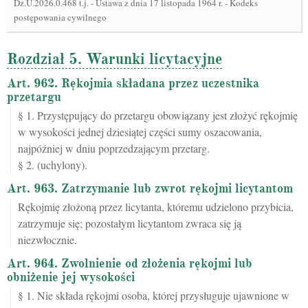
Dz.U.2026.0.468 t.j.
-
Ustawa z dnia 17 listopada 1964 r. - Kodeks
postępowania cywilnego
Rozdział 5. Warunki licytacyjne
Art. 962. Rękojmia składana przez uczestnika
przetargu
§ 1. Przystępujący do przetargu obowiązany jest złożyć rękojmię
w wysokości jednej dziesiątej części sumy oszacowania,
najpóźniej w dniu poprzedzającym przetarg.
§ 2. (uchylony).
Art. 963. Zatrzymanie lub zwrot rękojmi licytantom
Rękojmię złożoną przez licytanta, któremu udzielono przybicia,
zatrzymuje się; pozostałym licytantom zwraca się ją
niezwłocznie.
Art. 964. Zwolnienie od złożenia rękojmi lub
obniżenie jej wysokości
§ 1. Nie składa rękojmi osoba, której przysługuje ujawnione w