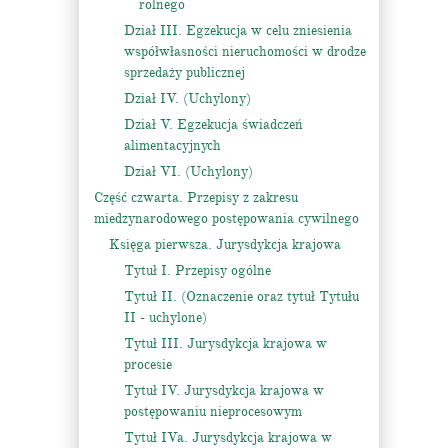
rolnego
Dział III. Egzekucja w celu zniesienia
współwłasności nieruchomości w drodze
sprzedaży publicznej
Dział IV. (Uchylony)
Dział V. Egzekucja świadczeń
alimentacyjnych
Dział VI. (Uchylony)
Część czwarta. Przepisy z zakresu
miedzynarodowego postępowania cywilnego
Księga pierwsza. Jurysdykcja krajowa
Tytuł I. Przepisy ogólne
Tytuł II. (Oznaczenie oraz tytuł Tytułu
II - uchylone)
Tytuł III. Jurysdykcja krajowa w
procesie
Tytuł IV. Jurysdykcja krajowa w
postępowaniu nieprocesowym
Tytuł IVa. Jurysdykcja krajowa w