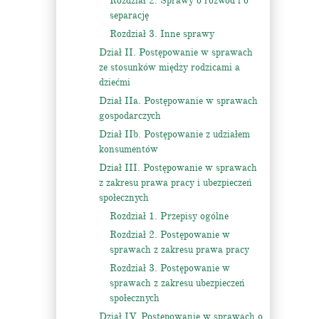
Rozdział 2. Sprawy o rozwód i o
separację
Rozdział 3. Inne sprawy
Dział II. Postępowanie w sprawach
ze stosunków między rodzicami a
dziećmi
Dział IIa. Postępowanie w sprawach
gospodarczych
Dział IIb. Postępowanie z udziałem
konsumentów
Dział III. Postępowanie w sprawach
z zakresu prawa pracy i ubezpieczeń
społecznych
Rozdział 1. Przepisy ogólne
Rozdział 2. Postępowanie w
sprawach z zakresu prawa pracy
Rozdział 3. Postępowanie w
sprawach z zakresu ubezpieczeń
społecznych
Dział IV. Postępowanie w sprawach o