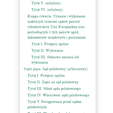
Tytuł V. (uchylony)
Tytuł VI. (uchylony).
Księga czwarta. Uznanie i wykonanie
niektórych orzeczeń sądów państw
członkowskich Unii Europejskiej oraz
pochodzących z tych państw ugód,
dokumentów urzędowych i porozumień
Tytuł I. Przepisy ogólne
Tytuł II. Wykonanie
Tytuł III. Odmowa uznania lub
wykonania
Część piąta. Sąd polubowny (arbitrażowy)
Tytuł I. Przepisy ogólne
Tytuł II. Zapis na sąd polubowny
Tytuł III. Skład sądu polubownego
Tytuł IV. Właściwość sądu polubownego
Tytuł V. Postępowanie przed sądem
polubownym