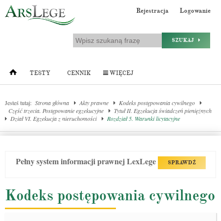
Rejestracja
Logowanie
SZUKAJ
TESTY
CENNIK
WIĘCEJ
Jesteś tutaj:
Strona główna
Akty prawne
Kodeks postępowania cywilnego
Część trzecia. Postępowanie egzekucyjne
Tytuł II. Egzekucja świadczeń pieniężnych
Dział VI. Egzekucja z nieruchomości
Rozdział 5. Warunki licytacyjne
Pełny system informacji prawnej LexLege
SPRAWDŹ
Kodeks postępowania cywilnego