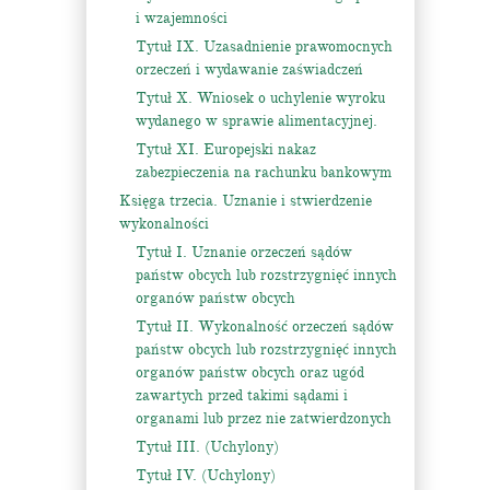
i wzajemności
Tytuł IX. Uzasadnienie prawomocnych
orzeczeń i wydawanie zaświadczeń
Tytuł X. Wniosek o uchylenie wyroku
wydanego w sprawie alimentacyjnej.
Tytuł XI. Europejski nakaz
zabezpieczenia na rachunku bankowym
Księga trzecia. Uznanie i stwierdzenie
wykonalności
Tytuł I. Uznanie orzeczeń sądów
państw obcych lub rozstrzygnięć innych
organów państw obcych
Tytuł II. Wykonalność orzeczeń sądów
państw obcych lub rozstrzygnięć innych
organów państw obcych oraz ugód
zawartych przed takimi sądami i
organami lub przez nie zatwierdzonych
Tytuł III. (Uchylony)
Tytuł IV. (Uchylony)