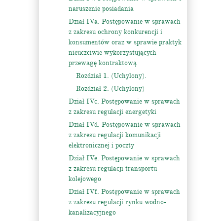
naruszenie posiadania
Dział IVa. Postępowanie w sprawach
z zakresu ochrony konkurencji i
konsumentów oraz w sprawie praktyk
nieuczciwie wykorzystujących
przewagę kontraktową
Rozdział 1. (Uchylony).
Rozdział 2. (Uchylony)
Dział IVc. Postępowanie w sprawach
z zakresu regulacji energetyki
Dział IVd. Postępowanie w sprawach
z zakresu regulacji komunikacji
elektronicznej i poczty
Dział IVe. Postępowanie w sprawach
z zakresu regulacji transportu
kolejowego
Dział IVf. Postępowanie w sprawach
z zakresu regulacji rynku wodno-
kanalizacyjnego