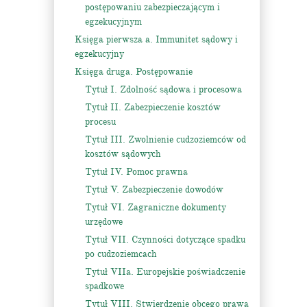
postępowaniu zabezpieczającym i
egzekucyjnym
Księga pierwsza a. Immunitet sądowy i
egzekucyjny
Księga druga. Postępowanie
Tytuł I. Zdolność sądowa i procesowa
Tytuł II. Zabezpieczenie kosztów
procesu
Tytuł III. Zwolnienie cudzoziemców od
kosztów sądowych
Tytuł IV. Pomoc prawna
Tytuł V. Zabezpieczenie dowodów
Tytuł VI. Zagraniczne dokumenty
urzędowe
Tytuł VII. Czynności dotyczące spadku
po cudzoziemcach
Tytuł VIIa. Europejskie poświadczenie
spadkowe
Tytuł VIII. Stwierdzenie obcego prawa