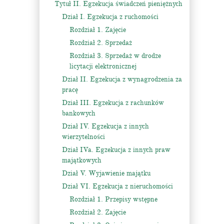
Tytuł II. Egzekucja świadczeń pieniężnych
Dział I. Egzekucja z ruchomości
Rozdział 1. Zajęcie
Rozdział 2. Sprzedaż
Rozdział 3. Sprzedaż w drodze
licytacji elektronicznej
Dział II. Egzekucja z wynagrodzenia za
pracę
Dział III. Egzekucja z rachunków
bankowych
Dział IV. Egzekucja z innych
wierzytelności
Dział IVa. Egzekucja z innych praw
majątkowych
Dział V. Wyjawienie majątku
Dział VI. Egzekucja z nieruchomości
Rozdział 1. Przepisy wstępne
Rozdział 2. Zajęcie