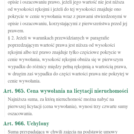
opisie i oszacowaniu prawo, jeżeli jego wartość nie jest niższa
od wysokości rękojmi i jeżeli do tej wysokości znajduje ono
pokrycie w cenie wywołania wraz z prawami stwierdzonymi w
opisie i oszacowaniu, korzystającymi z pierwszeństwa przed jej
prawem.
§ 2. Jeżeli w warunkach przewidzianych w paragrafie
poprzedzającym wartość prawa jest niższa od wysokości
rękojmi albo też prawo znajduje tylko częściowe pokrycie w
cenie wywołania, wysokość rękojmi obniża się w pierwszym
wypadku do różnicy między pełną rękojmią a wartością prawa,
w drugim zaś wypadku do części wartości prawa nie pokrytej w
cenie wywołania.
Art. 965. Cena wywołania na licytacji nieruchomości
Najniższa suma, za którą nieruchomość można nabyć na
pierwszej licytacji (cena wywołania), wynosi trzy czwarte sumy
oszacowania.
Art. 966. Uchylony
Suma przypadająca w chwili zajęcia na podstawie umowy