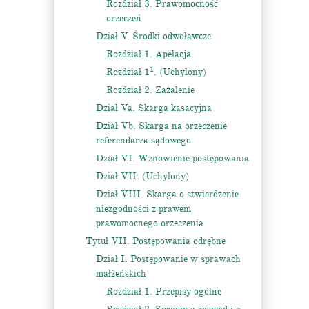
Rozdział 3. Prawomocność
orzeczeń
Dział V. Środki odwoławcze
Rozdział 1. Apelacja
1
Rozdział 1
. (Uchylony)
Rozdział 2. Zażalenie
Dział Va. Skarga kasacyjna
Dział Vb. Skarga na orzeczenie
referendarza sądowego
Dział VI. Wznowienie postępowania
Dział VII. (Uchylony)
Dział VIII. Skarga o stwierdzenie
niezgodności z prawem
prawomocnego orzeczenia
Tytuł VII. Postępowania odrębne
Dział I. Postępowanie w sprawach
małżeńskich
Rozdział 1. Przepisy ogólne