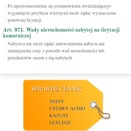
Po uprawomocnieniu się postanowienia stwierdzającego
wygaśnięcie przybicia wierzyciel może żądać wyznaczenia
ponownej licytacji.
Art. 971. Wady nieruchomości nabytej na licytacji
komorniczej
Nabywca nie może żądać unieważnienia nabycia ani
zmniejszenia ceny z powodu wad nieruchomości lub
przedmiotów razem z nią nabytych.
SPRAWDŹ CENNIK
TESTY
USTAWY AUDIO
KAZUSY
LEXLEGE