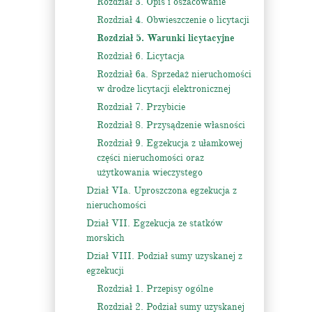
Rozdział 3. Opis i oszacowanie
Rozdział 4. Obwieszczenie o licytacji
Rozdział 5. Warunki licytacyjne
Rozdział 6. Licytacja
Rozdział 6a. Sprzedaż nieruchomości
w drodze licytacji elektronicznej
Rozdział 7. Przybicie
Rozdział 8. Przysądzenie własności
Rozdział 9. Egzekucja z ułamkowej
części nieruchomości oraz
użytkowania wieczystego
Dział VIa. Uproszczona egzekucja z
nieruchomości
Dział VII. Egzekucja ze statków
morskich
Dział VIII. Podział sumy uzyskanej z
egzekucji
Rozdział 1. Przepisy ogólne
Rozdział 2. Podział sumy uzyskanej