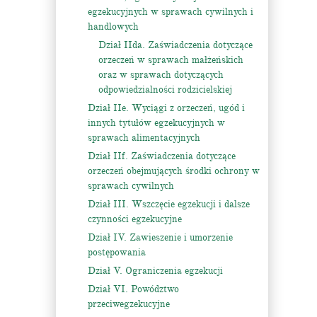
egzekucyjnych w sprawach cywilnych i
handlowych
Dział IIda. Zaświadczenia dotyczące
orzeczeń w sprawach małżeńskich
oraz w sprawach dotyczących
odpowiedzialności rodzicielskiej
Dział IIe. Wyciągi z orzeczeń, ugód i
innych tytułów egzekucyjnych w
sprawach alimentacyjnych
Dział IIf. Zaświadczenia dotyczące
orzeczeń obejmujących środki ochrony w
sprawach cywilnych
Dział III. Wszczęcie egzekucji i dalsze
czynności egzekucyjne
Dział IV. Zawieszenie i umorzenie
postępowania
Dział V. Ograniczenia egzekucji
Dział VI. Powództwo
przeciwegzekucyjne