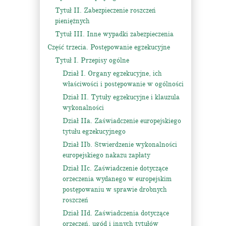
Tytuł II. Zabezpieczenie roszczeń
pieniężnych
Tytuł III. Inne wypadki zabezpieczenia
Część trzecia. Postępowanie egzekucyjne
Tytuł I. Przepisy ogólne
Dział I. Organy egzekucyjne, ich
właściwości i postępowanie w ogólności
Dział II. Tytuły egzekucyjne i klauzula
wykonalności
Dział IIa. Zaświadczenie europejskiego
tytułu egzekucyjnego
Dział IIb. Stwierdzenie wykonalności
europejskiego nakazu zapłaty
Dział IIc. Zaświadczenie dotyczące
orzeczenia wydanego w europejskim
postępowaniu w sprawie drobnych
roszczeń
Dział IId. Zaświadczenia dotyczące
orzeczeń, ugód i innych tytułów