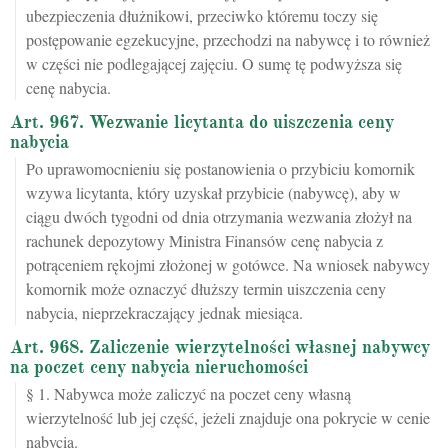
ubezpieczenia dłużnikowi, przeciwko któremu toczy się
postępowanie egzekucyjne, przechodzi na nabywcę i to również
w części nie podlegającej zajęciu. O sumę tę podwyższa się
cenę nabycia.
Art. 967. Wezwanie licytanta do uiszczenia ceny
nabycia
Po uprawomocnieniu się postanowienia o przybiciu komornik
wzywa licytanta, który uzyskał przybicie (nabywcę), aby w
ciągu dwóch tygodni od dnia otrzymania wezwania złożył na
rachunek depozytowy Ministra Finansów cenę nabycia z
potrąceniem rękojmi złożonej w gotówce. Na wniosek nabywcy
komornik może oznaczyć dłuższy termin uiszczenia ceny
nabycia, nieprzekraczający jednak miesiąca.
Art. 968. Zaliczenie wierzytelności własnej nabywcy
na poczet ceny nabycia nieruchomości
§ 1. Nabywca może zaliczyć na poczet ceny własną
wierzytelność lub jej część, jeżeli znajduje ona pokrycie w cenie
nabycia.