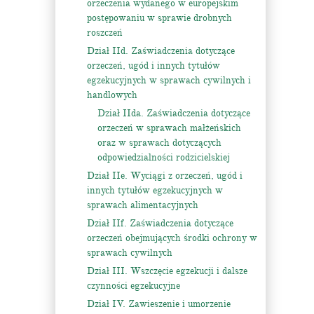
orzeczenia wydanego w europejskim
postępowaniu w sprawie drobnych
roszczeń
Dział IId. Zaświadczenia dotyczące
orzeczeń, ugód i innych tytułów
egzekucyjnych w sprawach cywilnych i
handlowych
Dział IIda. Zaświadczenia dotyczące
orzeczeń w sprawach małżeńskich
oraz w sprawach dotyczących
odpowiedzialności rodzicielskiej
Dział IIe. Wyciągi z orzeczeń, ugód i
innych tytułów egzekucyjnych w
sprawach alimentacyjnych
Dział IIf. Zaświadczenia dotyczące
orzeczeń obejmujących środki ochrony w
sprawach cywilnych
Dział III. Wszczęcie egzekucji i dalsze
czynności egzekucyjne
Dział IV. Zawieszenie i umorzenie