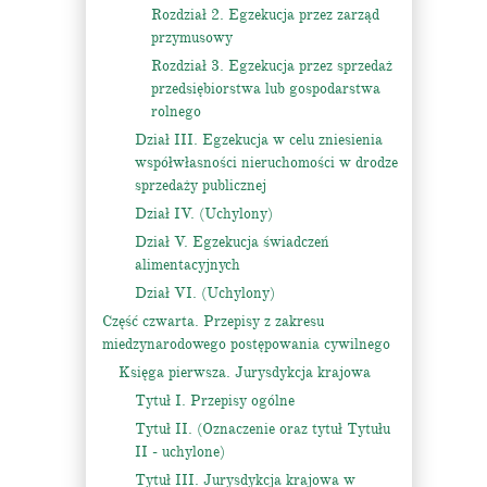
Rozdział 2. Egzekucja przez zarząd
przymusowy
Rozdział 3. Egzekucja przez sprzedaż
przedsiębiorstwa lub gospodarstwa
rolnego
Dział III. Egzekucja w celu zniesienia
współwłasności nieruchomości w drodze
sprzedaży publicznej
Dział IV. (Uchylony)
Dział V. Egzekucja świadczeń
alimentacyjnych
Dział VI. (Uchylony)
Część czwarta. Przepisy z zakresu
miedzynarodowego postępowania cywilnego
Księga pierwsza. Jurysdykcja krajowa
Tytuł I. Przepisy ogólne
Tytuł II. (Oznaczenie oraz tytuł Tytułu
II - uchylone)
Tytuł III. Jurysdykcja krajowa w