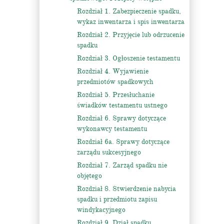
Rozdział 1. Zabezpieczenie spadku,
wykaz inwentarza i spis inwentarza
Rozdział 2. Przyjęcie lub odrzucenie
spadku
Rozdział 3. Ogłoszenie testamentu
Rozdział 4. Wyjawienie
przedmiotów spadkowych
Rozdział 5. Przesłuchanie
świadków testamentu ustnego
Rozdział 6. Sprawy dotyczące
wykonawcy testamentu
Rozdział 6a. Sprawy dotyczące
zarządu sukcesyjnego
Rozdział 7. Zarząd spadku nie
objętego
Rozdział 8. Stwierdzenie nabycia
spadku i przedmiotu zapisu
windykacyjnego
Rozdział 9. Dział spadku