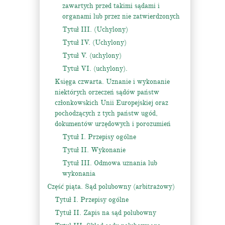
zawartych przed takimi sądami i
organami lub przez nie zatwierdzonych
Tytuł III. (Uchylony)
Tytuł IV. (Uchylony)
Tytuł V. (uchylony)
Tytuł VI. (uchylony).
Księga czwarta. Uznanie i wykonanie
niektórych orzeczeń sądów państw
członkowskich Unii Europejskiej oraz
pochodzących z tych państw ugód,
dokumentów urzędowych i porozumień
Tytuł I. Przepisy ogólne
Tytuł II. Wykonanie
Tytuł III. Odmowa uznania lub
wykonania
Część piąta. Sąd polubowny (arbitrażowy)
Tytuł I. Przepisy ogólne
Tytuł II. Zapis na sąd polubowny