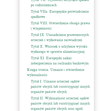
po cudzoziemcach
Tytuł VIIa. Europejskie poświadczenie
spadkowe
Tytuł VIII. Stwierdzenie obcego prawa
i wzajemności
Tytuł IX. Uzasadnienie prawomocnych
orzeczeń i wydawanie zaświadczeń
Tytuł X. Wniosek o uchylenie wyroku
wydanego w sprawie alimentacyjnej.
Tytuł XI. Europejski nakaz
zabezpieczenia na rachunku bankowym
Księga trzecia. Uznanie i stwierdzenie
wykonalności
Tytuł I. Uznanie orzeczeń sądów
państw obcych lub rozstrzygnięć innych
organów państw obcych
Tytuł II. Wykonalność orzeczeń sądów
państw obcych lub rozstrzygnięć innych
organów państw obcych oraz ugód