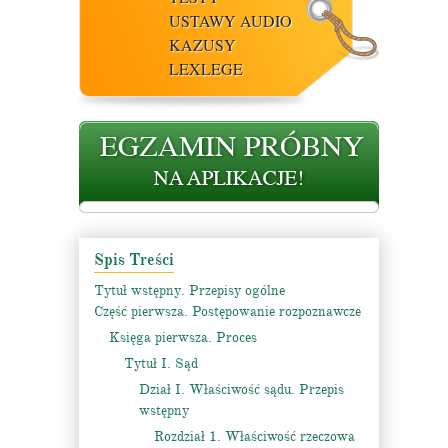
USTAWY AUDIO
KAZUSY
LEXLEGE
Spis Treści
Tytuł wstępny. Przepisy ogólne
Część pierwsza. Postępowanie rozpoznawcze
Księga pierwsza. Proces
Tytuł I. Sąd
Dział I. Właściwość sądu. Przepis
wstępny
Rozdział 1. Właściwość rzeczowa