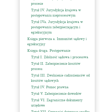
procesie
Tytuł IV. Jurysdykcja krajowa w
postępowaniu nieprocesowym
Tytuł IVa. Jurysdykcja krajowa w
postępowaniu zabezpieczającym i
egzekucyjnym
Księga pierwsza a. Immunitet sądowy i
egzekucyjny
Księga druga. Postępowanie
Tytuł I. Zdolność sądowa i procesowa
Tytuł II. Zabezpieczenie kosztów
procesu
Tytuł III. Zwolnienie cudzoziemców od
kosztów sądowych
Tytuł IV. Pomoc prawna
Tytuł V. Zabezpieczenie dowodów
Tytuł VI. Zagraniczne dokumenty
urzędowe
Tytuł VII. Czynności dotyczące spadku