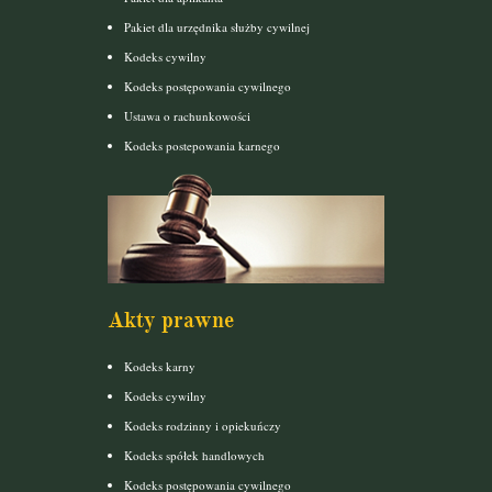
Pakiet dla urzędnika służby cywilnej
Kodeks cywilny
Kodeks postępowania cywilnego
Ustawa o rachunkowości
Kodeks postepowania karnego
Akty prawne
Kodeks karny
Kodeks cywilny
Kodeks rodzinny i opiekuńczy
Kodeks spółek handlowych
Kodeks postępowania cywilnego