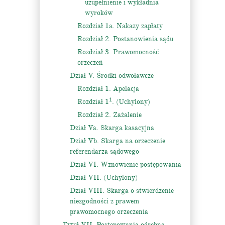
uzupełnienie i wykładnia
wyroków
Rozdział 1a. Nakazy zapłaty
Rozdział 2. Postanowienia sądu
Rozdział 3. Prawomocność
orzeczeń
Dział V. Środki odwoławcze
Rozdział 1. Apelacja
1
Rozdział 1
. (Uchylony)
Rozdział 2. Zażalenie
Dział Va. Skarga kasacyjna
Dział Vb. Skarga na orzeczenie
referendarza sądowego
Dział VI. Wznowienie postępowania
Dział VII. (Uchylony)
Dział VIII. Skarga o stwierdzenie
niezgodności z prawem
prawomocnego orzeczenia
Tytuł VII. Postępowania odrębne