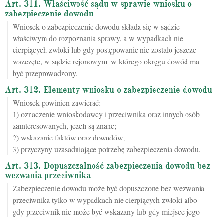
Art. 311. Właściwość sądu w sprawie wniosku o
zabezpieczenie dowodu
Wniosek o zabezpieczenie dowodu składa się w sądzie
właściwym do rozpoznania sprawy, a w wypadkach nie
cierpiących zwłoki lub gdy postępowanie nie zostało jeszcze
wszczęte, w sądzie rejonowym, w którego okręgu dowód ma
być przeprowadzony.
Art. 312. Elementy wniosku o zabezpieczenie dowodu
Wniosek powinien zawierać:
1) oznaczenie wnioskodawcy i przeciwnika oraz innych osób
zainteresowanych, jeżeli są znane;
2) wskazanie faktów oraz dowodów;
3) przyczyny uzasadniające potrzebę zabezpieczenia dowodu.
Art. 313. Dopuszczalność zabezpieczenia dowodu bez
wezwania przeciwnika
Zabezpieczenie dowodu może być dopuszczone bez wezwania
przeciwnika tylko w wypadkach nie cierpiących zwłoki albo
gdy przeciwnik nie może być wskazany lub gdy miejsce jego