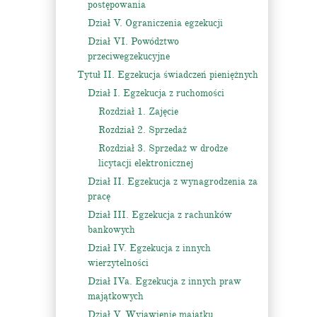
postępowania
Dział V. Ograniczenia egzekucji
Dział VI. Powództwo
przeciwegzekucyjne
Tytuł II. Egzekucja świadczeń pieniężnych
Dział I. Egzekucja z ruchomości
Rozdział 1. Zajęcie
Rozdział 2. Sprzedaż
Rozdział 3. Sprzedaż w drodze
licytacji elektronicznej
Dział II. Egzekucja z wynagrodzenia za
pracę
Dział III. Egzekucja z rachunków
bankowych
Dział IV. Egzekucja z innych
wierzytelności
Dział IVa. Egzekucja z innych praw
majątkowych
Dział V. Wyjawienie majątku