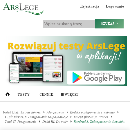
Rejestracja
Logowanie
SZUKAJ
TESTY
CENNIK
WIĘCEJ
Jesteś tutaj:
Strona główna
Akty prawne
Kodeks postępowania cywilnego
Część pierwsza. Postępowanie rozpoznawcze
Księga pierwsza. Proces
Tytuł VI. Postępowanie
Dział III. Dowody
Rozdział 3. Zabezpieczenie dowodów