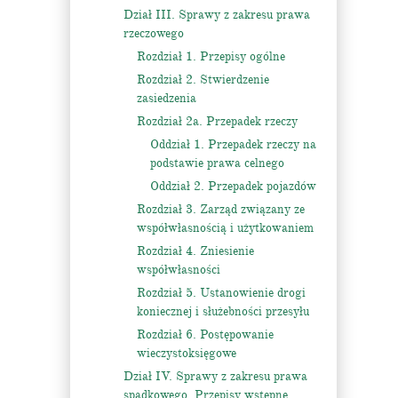
Dział III. Sprawy z zakresu prawa
rzeczowego
Rozdział 1. Przepisy ogólne
Rozdział 2. Stwierdzenie
zasiedzenia
Rozdział 2a. Przepadek rzeczy
Oddział 1. Przepadek rzeczy na
podstawie prawa celnego
Oddział 2. Przepadek pojazdów
Rozdział 3. Zarząd związany ze
współwłasnością i użytkowaniem
Rozdział 4. Zniesienie
współwłasności
Rozdział 5. Ustanowienie drogi
koniecznej i służebności przesyłu
Rozdział 6. Postępowanie
wieczystoksięgowe
Dział IV. Sprawy z zakresu prawa
spadkowego. Przepisy wstępne