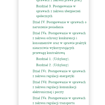
sprawach z zakresu prawa pracy
Rozdział 3. Postępowanie w
sprawach z zakresu ubezpieczeń
społecznych
Dział IV. Postępowanie w sprawach o
naruszenie posiadania
Dział IVa. Postępowanie w sprawach
z zakresu ochrony konkurencji i
konsumentów oraz w sprawie praktyk
nieuczciwie wykorzystujących
przewagę kontraktową
Rozdział 1. (Uchylony).
Rozdział 2. (Uchylony)
Dział IVc. Postępowanie w sprawach
z zakresu regulacji energetyki
Dział IVd. Postępowanie w sprawach
z zakresu regulacji komunikacji
elektronicznej i poczty
Dział IVe. Postępowanie w sprawach
z zakresu regulacji transportu