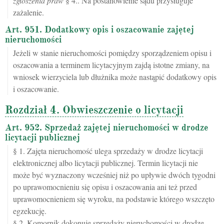
zgłoszenia praw
§ 4.. Na postanowienie sądu przysługuje
zażalenie.
Art. 951. Dodatkowy opis i oszacowanie zajętej
nieruchomości
Jeżeli w stanie nieruchomości pomiędzy sporządzeniem opisu i
oszacowania a terminem licytacyjnym zajdą istotne zmiany, na
wniosek wierzyciela lub dłużnika może nastąpić dodatkowy opis
i oszacowanie.
Rozdział 4. Obwieszczenie o licytacji
Art. 952. Sprzedaż zajętej nieruchomości w drodze
licytacji publicznej
§ 1. Zajęta nieruchomość ulega sprzedaży w drodze licytacji
elektronicznej albo licytacji publicznej. Termin licytacji nie
może być wyznaczony wcześniej niż po upływie dwóch tygodni
po uprawomocnieniu się opisu i oszacowania ani też przed
uprawomocnieniem się wyroku, na podstawie którego wszczęto
egzekucję.
§ 2. Komornik dokonuje sprzedaży nieruchomości w drodze