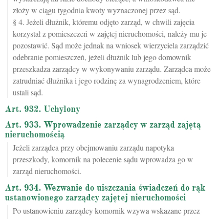
złoży w ciągu tygodnia kwoty wyznaczonej przez sąd.
§ 4. Jeżeli dłużnik, któremu odjęto zarząd, w chwili zajęcia
korzystał z pomieszczeń w zajętej nieruchomości, należy mu je
pozostawić. Sąd może jednak na wniosek wierzyciela zarządzić
odebranie pomieszczeń, jeżeli dłużnik lub jego domownik
przeszkadza zarządcy w wykonywaniu zarządu. Zarządca może
zatrudniać dłużnika i jego rodzinę za wynagrodzeniem, które
ustali sąd.
Art. 932. Uchylony
Art. 933. Wprowadzenie zarządcy w zarząd zajętą
nieruchomością
Jeżeli zarządca przy obejmowaniu zarządu napotyka
przeszkody, komornik na polecenie sądu wprowadza go w
zarząd nieruchomości.
Art. 934. Wezwanie do uiszczania świadczeń do rąk
ustanowionego zarządcy zajętej nieruchomości
Po ustanowieniu zarządcy komornik wzywa wskazane przez