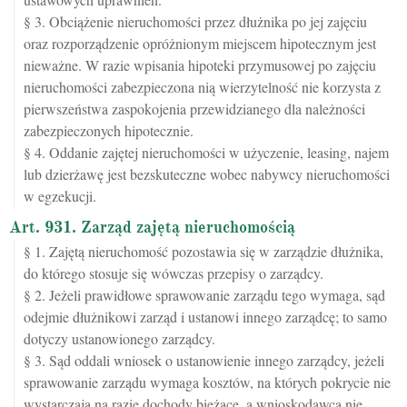
§ 3. Obciążenie nieruchomości przez dłużnika po jej zajęciu
oraz rozporządzenie opróżnionym miejscem hipotecznym jest
nieważne. W razie wpisania hipoteki przymusowej po zajęciu
nieruchomości zabezpieczona nią wierzytelność nie korzysta z
pierwszeństwa zaspokojenia przewidzianego dla należności
zabezpieczonych hipotecznie.
§ 4. Oddanie zajętej nieruchomości w użyczenie, leasing, najem
lub dzierżawę jest bezskuteczne wobec nabywcy nieruchomości
w egzekucji.
Art. 931. Zarząd zajętą nieruchomością
§ 1. Zajętą nieruchomość pozostawia się w zarządzie dłużnika,
do którego stosuje się wówczas przepisy o zarządcy.
§ 2. Jeżeli prawidłowe sprawowanie zarządu tego wymaga, sąd
odejmie dłużnikowi zarząd i ustanowi innego zarządcę; to samo
dotyczy ustanowionego zarządcy.
§ 3. Sąd oddali wniosek o ustanowienie innego zarządcy, jeżeli
sprawowanie zarządu wymaga kosztów, na których pokrycie nie
wystarczają na razie dochody bieżące, a wnioskodawca nie