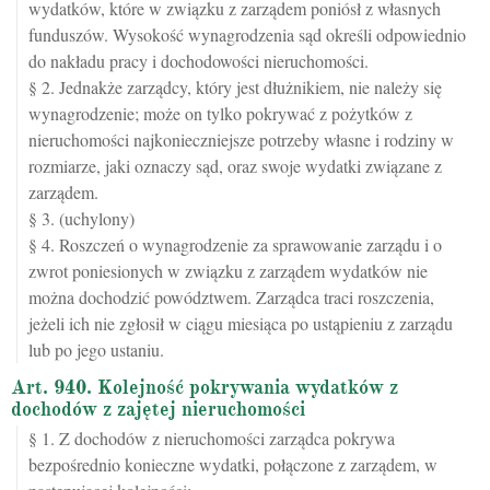
wydatków, które w związku z zarządem poniósł z własnych
funduszów. Wysokość wynagrodzenia sąd określi odpowiednio
do nakładu pracy i dochodowości nieruchomości.
§ 2. Jednakże zarządcy, który jest dłużnikiem, nie należy się
wynagrodzenie; może on tylko pokrywać z pożytków z
nieruchomości najkonieczniejsze potrzeby własne i rodziny w
rozmiarze, jaki oznaczy sąd, oraz swoje wydatki związane z
zarządem.
§ 3. (uchylony)
§ 4. Roszczeń o wynagrodzenie za sprawowanie zarządu i o
zwrot poniesionych w związku z zarządem wydatków nie
można dochodzić powództwem. Zarządca traci roszczenia,
jeżeli ich nie zgłosił w ciągu miesiąca po ustąpieniu z zarządu
lub po jego ustaniu.
Art. 940. Kolejność pokrywania wydatków z
dochodów z zajętej nieruchomości
§ 1. Z dochodów z nieruchomości zarządca pokrywa
bezpośrednio konieczne wydatki, połączone z zarządem, w