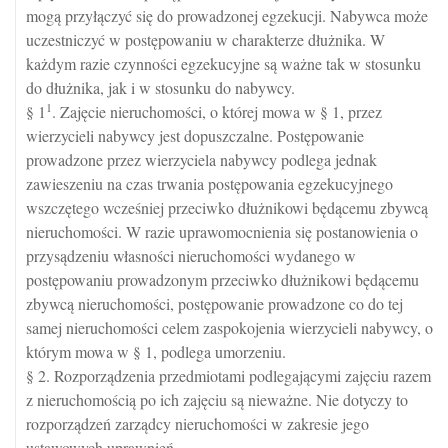
mogą przyłączyć się do prowadzonej egzekucji. Nabywca może
uczestniczyć w postępowaniu w charakterze dłużnika. W
każdym razie czynności egzekucyjne są ważne tak w stosunku
do dłużnika, jak i w stosunku do nabywcy.
1
§ 1
. Zajęcie nieruchomości, o której mowa w § 1, przez
wierzycieli nabywcy jest dopuszczalne. Postępowanie
prowadzone przez wierzyciela nabywcy podlega jednak
zawieszeniu na czas trwania postępowania egzekucyjnego
wszczętego wcześniej przeciwko dłużnikowi będącemu zbywcą
nieruchomości. W razie uprawomocnienia się postanowienia o
przysądzeniu własności nieruchomości wydanego w
postępowaniu prowadzonym przeciwko dłużnikowi będącemu
zbywcą nieruchomości, postępowanie prowadzone co do tej
samej nieruchomości celem zaspokojenia wierzycieli nabywcy, o
którym mowa w § 1, podlega umorzeniu.
§ 2. Rozporządzenia przedmiotami podlegającymi zajęciu razem
z nieruchomością po ich zajęciu są nieważne. Nie dotyczy to
rozporządzeń zarządcy nieruchomości w zakresie jego
ustawowych uprawnień.