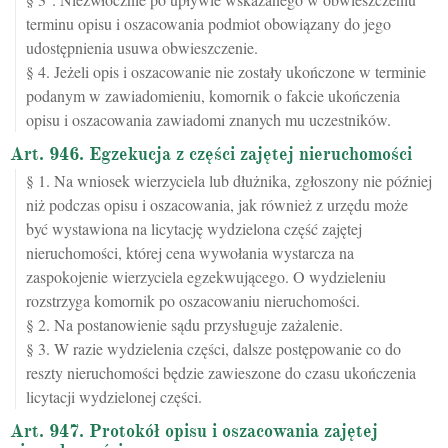
terminu opisu i oszacowania podmiot obowiązany do jego
udostępnienia usuwa obwieszczenie.
§ 4. Jeżeli opis i oszacowanie nie zostały ukończone w terminie
podanym w zawiadomieniu, komornik o fakcie ukończenia
opisu i oszacowania zawiadomi znanych mu uczestników.
Art. 946. Egzekucja z części zajętej nieruchomości
§ 1. Na wniosek wierzyciela lub dłużnika, zgłoszony nie później
niż podczas opisu i oszacowania, jak również z urzędu może
być wystawiona na licytację wydzielona część zajętej
nieruchomości, której cena wywołania wystarcza na
zaspokojenie wierzyciela egzekwującego. O wydzieleniu
rozstrzyga komornik po oszacowaniu nieruchomości.
§ 2. Na postanowienie sądu przysługuje zażalenie.
§ 3. W razie wydzielenia części, dalsze postępowanie co do
reszty nieruchomości będzie zawieszone do czasu ukończenia
licytacji wydzielonej części.
Art. 947. Protokół opisu i oszacowania zajętej