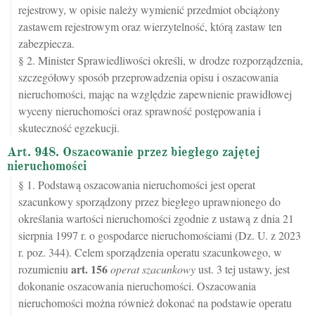
rejestrowy, w opisie należy wymienić przedmiot obciążony
zastawem rejestrowym oraz wierzytelność, którą zastaw ten
zabezpiecza.
§ 2. Minister Sprawiedliwości określi, w drodze rozporządzenia,
szczegółowy sposób przeprowadzenia opisu i oszacowania
nieruchomości, mając na względzie zapewnienie prawidłowej
wyceny nieruchomości oraz sprawność postępowania i
skuteczność egzekucji.
Art. 948. Oszacowanie przez biegłego zajętej
nieruchomości
§ 1. Podstawą oszacowania nieruchomości jest operat
szacunkowy sporządzony przez biegłego uprawnionego do
określania wartości nieruchomości zgodnie z ustawą z dnia 21
sierpnia 1997 r. o gospodarce nieruchomościami (Dz. U. z 2023
r. poz. 344). Celem sporządzenia operatu szacunkowego, w
art.
156
rozumieniu
operat szacunkowy
ust. 3 tej ustawy, jest
dokonanie oszacowania nieruchomości. Oszacowania
nieruchomości można również dokonać na podstawie operatu