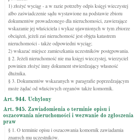
1) złożyć wyciąg - a w razie potrzeby odpis księgi wieczystej
albo zaświadczenie sądu wystawione na podstawie zbioru
dokumentów prowadzonego dla nieruchomości, zawierające
wskazanie jej właściciela i wykaz ujawnionych w tym zbiorze
obciążeń, jeżeli zaś nieruchomość jest objęta katastrem
nieruchomości - także odpowiedni wyciąg;
2) wskazać miejsce zamieszkania uczestników postępowania.
§ 2. Jeżeli nieruchomość nie ma księgi wieczystej, wierzyciel
powinien złożyć inny dokument stwierdzający własność
dłużnika.
§ 3. Dokumentów wskazanych w paragrafie poprzedzającym
może żądać od właściwych organów także komornik.
Art. 944. Uchylony
Art. 945. Zawiadomienia o terminie opisu i
oszacowania nieruchomości i wezwanie do zgłoszenia
praw
§ 1. O terminie opisu i oszacowania komornik zawiadamia
znanych mu uczestników.