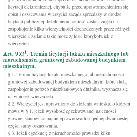
licytacji elektronicznej, chyba że przed uprawomocnieniem się
opisu i oszacowania wierzyciel zażąda sprzedaży w drodze
licytacji publicznej. Jeżeli nieruchomość została zajęta na
zaspokojenie kilku wierzytelności dochodzonych przez różnych
wierzycieli, żądanie takie może zgłosić którykolwiek z
wierzycieli.
1
Art. 952
. Termin licytacji lokalu mieszkalnego lub
nieruchomości gruntowej zabudowanej budynkiem
mieszkalnym.
§ 1. Termin licytacji lokalu mieszkalnego lub nieruchomości
gruntowej zabudowanej budynkiem mieszkalnym, które służą
zaspokojeniu potrzeb mieszkaniowych dłużnika, wyznacza się
na wniosek wierzyciela.
§ 2. Wierzyciel jest uprawniony do złożenia wniosku, o którym
mowa w § 1, jeżeli wysokość egzekwowanej należności
głównej stanowi co najmniej równowartość jednej dwudziestej
części sumy oszacowania.
§ 3. Jeżeli egzekucję z nieruchomości prowadzi kilku