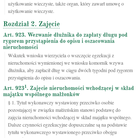
użytkowanie wieczyste, także organ, który zawarł umowę o
użytkowanie wieczyste.
Rozdział 2. Zajęcie
Art. 923. Wezwanie dłużnika do zapłaty długu pod
rygorem przystąpienia do opisu i oszacowania
nieruchomości
Wskutek wniosku wierzyciela o wszczęcie egzekucji z
nieruchomości wymienionej we wniosku komornik wzywa
dłużnika, aby zapłacił dług w ciągu dwóch tygodni pod rygorem
przystąpienia do opisu i oszacowania.
1
Art. 923
. Zajęcie nieruchomości wchodzącej w skład
majątku wspólnego małżonków
§ 1. Tytuł wykonawczy wystawiony przeciwko osobie
pozostającej w związku małżeńskim stanowi podstawę do
zajęcia nieruchomości wchodzącej w skład majątku wspólnego.
Dalsze czynności egzekucyjne dopuszczalne są na podstawie
tytułu wykonawczego wystawionego przeciwko obojgu