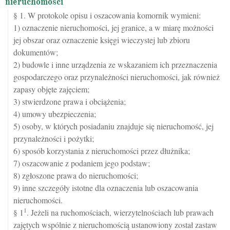
nieruchomości
§ 1. W protokole opisu i oszacowania komornik wymieni:
1) oznaczenie nieruchomości, jej granice, a w miarę możności
jej obszar oraz oznaczenie księgi wieczystej lub zbioru
dokumentów;
2) budowle i inne urządzenia ze wskazaniem ich przeznaczenia
gospodarczego oraz przynależności nieruchomości, jak również
zapasy objęte zajęciem;
3) stwierdzone prawa i obciążenia;
4) umowy ubezpieczenia;
5) osoby, w których posiadaniu znajduje się nieruchomość, jej
przynależności i pożytki;
6) sposób korzystania z nieruchomości przez dłużnika;
7) oszacowanie z podaniem jego podstaw;
8) zgłoszone prawa do nieruchomości;
9) inne szczegóły istotne dla oznaczenia lub oszacowania
nieruchomości.
1
§ 1
. Jeżeli na ruchomościach, wierzytelnościach lub prawach
zajętych wspólnie z nieruchomością ustanowiony został zastaw