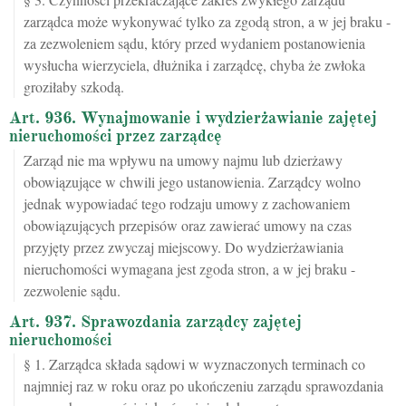
zarządca może wykonywać tylko za zgodą stron, a w jej braku -
za zezwoleniem sądu, który przed wydaniem postanowienia
wysłucha wierzyciela, dłużnika i zarządcę, chyba że zwłoka
groziłaby szkodą.
Art. 936. Wynajmowanie i wydzierżawianie zajętej
nieruchomości przez zarządcę
Zarząd nie ma wpływu na umowy najmu lub dzierżawy
obowiązujące w chwili jego ustanowienia. Zarządcy wolno
jednak wypowiadać tego rodzaju umowy z zachowaniem
obowiązujących przepisów oraz zawierać umowy na czas
przyjęty przez zwyczaj miejscowy. Do wydzierżawiania
nieruchomości wymagana jest zgoda stron, a w jej braku -
zezwolenie sądu.
Art. 937. Sprawozdania zarządcy zajętej
nieruchomości
§ 1. Zarządca składa sądowi w wyznaczonych terminach co
najmniej raz w roku oraz po ukończeniu zarządu sprawozdania