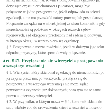
dotyczące części nieruchomości i jej całości, mogą być
połączone w jedno postępowanie, jeżeli odpowiada to celowi
egzekucji, a nie ma przeszkód natury prawnej lub gospodarczej.
Połączenie zarządza na wniosek jednej ze stron komornik, a gdy
nieruchomości są położone w okręgach różnych sądów
rejonowych, sąd okręgowy przełożony nad sądem rejonowym,
w którego okręgu wszczęto pierwszą egzekucję.
§ 2. Postępowanie można rozdzielić, jeżeli w dalszym jego toku
odpadną przyczyny, które spowodowały połączenie.
Art. 927. Przyłączenie się wierzyciela postępowania
wszczętego wcześniej
§ 1. Wierzyciel, który skierował egzekucję do nieruchomości po
jej zajęciu przez innego wierzyciela, przyłącza się do
postępowania wszczętego wcześniej i nie może żądać
powtórzenia czynności już dokonanych; poza tym ma te same
prawa co pierwszy wierzyciel.
§ 2. W przypadku, o którym mowa w § 1, komornik składa do
sądu właściwego do prowadzenia księgi wieczystej wniosek o