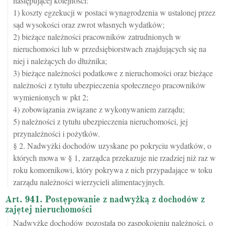
następującej kolejności:
1) koszty egzekucji w postaci wynagrodzenia w ustalonej przez
sąd wysokości oraz zwrot własnych wydatków;
2) bieżące należności pracowników zatrudnionych w
nieruchomości lub w przedsiębiorstwach znajdujących się na
niej i należących do dłużnika;
3) bieżące należności podatkowe z nieruchomości oraz bieżące
należności z tytułu ubezpieczenia społecznego pracowników
wymienionych w pkt 2;
4) zobowiązania związane z wykonywaniem zarządu;
5) należności z tytułu ubezpieczenia nieruchomości, jej
przynależności i pożytków.
§ 2. Nadwyżki dochodów uzyskane po pokryciu wydatków, o
których mowa w § 1, zarządca przekazuje nie rzadziej niż raz w
roku komornikowi, który pokrywa z nich przypadające w toku
zarządu należności wierzycieli alimentacyjnych.
Art. 941. Postępowanie z nadwyżką z dochodów z
zajętej nieruchomości
Nadwyżkę dochodów pozostałą po zaspokojeniu należności, o