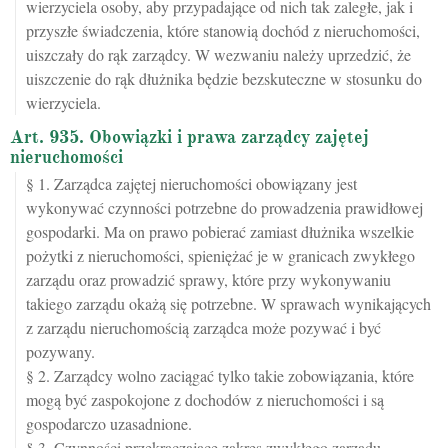
wierzyciela osoby, aby przypadające od nich tak zaległe, jak i
przyszłe świadczenia, które stanowią dochód z nieruchomości,
uiszczały do rąk zarządcy. W wezwaniu należy uprzedzić, że
uiszczenie do rąk dłużnika będzie bezskuteczne w stosunku do
wierzyciela.
Art. 935. Obowiązki i prawa zarządcy zajętej
nieruchomości
§ 1. Zarządca zajętej nieruchomości obowiązany jest
wykonywać czynności potrzebne do prowadzenia prawidłowej
gospodarki. Ma on prawo pobierać zamiast dłużnika wszelkie
pożytki z nieruchomości, spieniężać je w granicach zwykłego
zarządu oraz prowadzić sprawy, które przy wykonywaniu
takiego zarządu okażą się potrzebne. W sprawach wynikających
z zarządu nieruchomością zarządca może pozywać i być
pozywany.
§ 2. Zarządcy wolno zaciągać tylko takie zobowiązania, które
mogą być zaspokojone z dochodów z nieruchomości i są
gospodarczo uzasadnione.
§ 3. Czynności przekraczające zakres zwykłego zarządu