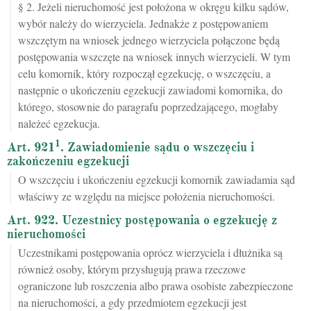
§ 2. Jeżeli nieruchomość jest położona w okręgu kilku sądów,
wybór należy do wierzyciela. Jednakże z postępowaniem
wszczętym na wniosek jednego wierzyciela połączone będą
postępowania wszczęte na wniosek innych wierzycieli. W tym
celu komornik, który rozpoczął egzekucję, o wszczęciu, a
następnie o ukończeniu egzekucji zawiadomi komornika, do
którego, stosownie do paragrafu poprzedzającego, mogłaby
należeć egzekucja.
1
Art. 921
. Zawiadomienie sądu o wszczęciu i
zakończeniu egzekucji
O wszczęciu i ukończeniu egzekucji komornik zawiadamia sąd
właściwy ze względu na miejsce położenia nieruchomości.
Art. 922. Uczestnicy postępowania o egzekucję z
nieruchomości
Uczestnikami postępowania oprócz wierzyciela i dłużnika są
również osoby, którym przysługują prawa rzeczowe
ograniczone lub roszczenia albo prawa osobiste zabezpieczone
na nieruchomości, a gdy przedmiotem egzekucji jest