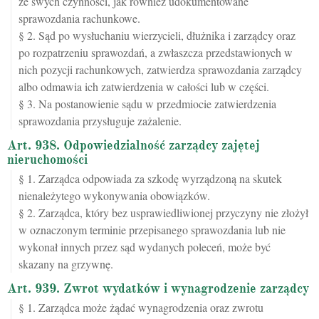
ze swych czynności, jak również udokumentowane
sprawozdania rachunkowe.
§ 2. Sąd po wysłuchaniu wierzycieli, dłużnika i zarządcy oraz
po rozpatrzeniu sprawozdań, a zwłaszcza przedstawionych w
nich pozycji rachunkowych, zatwierdza sprawozdania zarządcy
albo odmawia ich zatwierdzenia w całości lub w części.
§ 3. Na postanowienie sądu w przedmiocie zatwierdzenia
sprawozdania przysługuje zażalenie.
Art. 938. Odpowiedzialność zarządcy zajętej
nieruchomości
§ 1. Zarządca odpowiada za szkodę wyrządzoną na skutek
nienależytego wykonywania obowiązków.
§ 2. Zarządca, który bez usprawiedliwionej przyczyny nie złożył
w oznaczonym terminie przepisanego sprawozdania lub nie
wykonał innych przez sąd wydanych poleceń, może być
skazany na grzywnę.
Art. 939. Zwrot wydatków i wynagrodzenie zarządcy
§ 1. Zarządca może żądać wynagrodzenia oraz zwrotu