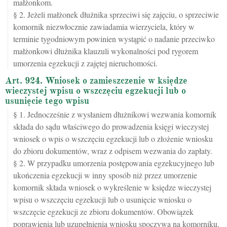
małżonkom.
§ 2. Jeżeli małżonek dłużnika sprzeciwi się zajęciu, o sprzeciwie
komornik niezwłocznie zawiadamia wierzyciela, który w
terminie tygodniowym powinien wystąpić o nadanie przeciwko
małżonkowi dłużnika klauzuli wykonalności pod rygorem
umorzenia egzekucji z zajętej nieruchomości.
Art. 924. Wniosek o zamieszczenie w księdze
wieczystej wpisu o wszczęciu egzekucji lub o
usunięcie tego wpisu
§ 1. Jednocześnie z wysłaniem dłużnikowi wezwania komornik
składa do sądu właściwego do prowadzenia księgi wieczystej
wniosek o wpis o wszczęciu egzekucji lub o złożenie wniosku
do zbioru dokumentów, wraz z odpisem wezwania do zapłaty.
§ 2. W przypadku umorzenia postępowania egzekucyjnego lub
ukończenia egzekucji w inny sposób niż przez umorzenie
komornik składa wniosek o wykreślenie w księdze wieczystej
wpisu o wszczęciu egzekucji lub o usunięcie wniosku o
wszczęcie egzekucji ze zbioru dokumentów. Obowiązek
poprawienia lub uzupełnienia wniosku spoczywa na komorniku.