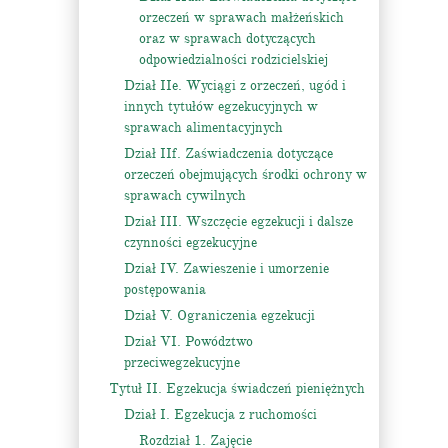
orzeczeń w sprawach małżeńskich
oraz w sprawach dotyczących
odpowiedzialności rodzicielskiej
Dział IIe. Wyciągi z orzeczeń, ugód i
innych tytułów egzekucyjnych w
sprawach alimentacyjnych
Dział IIf. Zaświadczenia dotyczące
orzeczeń obejmujących środki ochrony w
sprawach cywilnych
Dział III. Wszczęcie egzekucji i dalsze
czynności egzekucyjne
Dział IV. Zawieszenie i umorzenie
postępowania
Dział V. Ograniczenia egzekucji
Dział VI. Powództwo
przeciwegzekucyjne
Tytuł II. Egzekucja świadczeń pieniężnych
Dział I. Egzekucja z ruchomości
Rozdział 1. Zajęcie