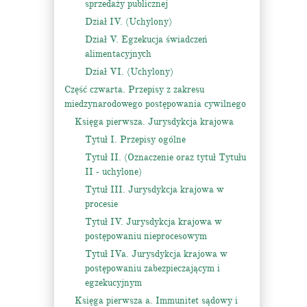
sprzedaży publicznej
Dział IV. (Uchylony)
Dział V. Egzekucja świadczeń
alimentacyjnych
Dział VI. (Uchylony)
Część czwarta. Przepisy z zakresu
miedzynarodowego postępowania cywilnego
Księga pierwsza. Jurysdykcja krajowa
Tytuł I. Przepisy ogólne
Tytuł II. (Oznaczenie oraz tytuł Tytułu
II - uchylone)
Tytuł III. Jurysdykcja krajowa w
procesie
Tytuł IV. Jurysdykcja krajowa w
postępowaniu nieprocesowym
Tytuł IVa. Jurysdykcja krajowa w
postępowaniu zabezpieczającym i
egzekucyjnym
Księga pierwsza a. Immunitet sądowy i