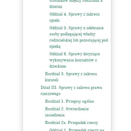
stosunków między rodzicami a
dziećmi
Oddział 4. Sprawy z zakresu
opieki
Oddział 5. Sprawy o odebranie
osoby podlegającej władzy
rodzicielskiej lub pozostającej pod
opieką
Oddział 6. Sprawy dotyczące
wykonywania kontaktów z
dzieckiem
Rozdział 3. Sprawy z zakresu
kurateli
Dział III. Sprawy z zakresu prawa
rzeczowego
Rozdział 1. Przepisy ogólne
Rozdział 2. Stwierdzenie
zasiedzenia
Rozdział 2a. Przepadek rzeczy
Oddział 1. Przepadek rzeczy na