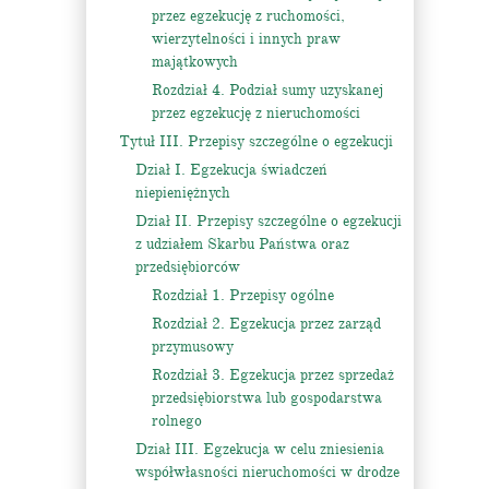
przez egzekucję z ruchomości,
wierzytelności i innych praw
majątkowych
Rozdział 4. Podział sumy uzyskanej
przez egzekucję z nieruchomości
Tytuł III. Przepisy szczególne o egzekucji
Dział I. Egzekucja świadczeń
niepieniężnych
Dział II. Przepisy szczególne o egzekucji
z udziałem Skarbu Państwa oraz
przedsiębiorców
Rozdział 1. Przepisy ogólne
Rozdział 2. Egzekucja przez zarząd
przymusowy
Rozdział 3. Egzekucja przez sprzedaż
przedsiębiorstwa lub gospodarstwa
rolnego
Dział III. Egzekucja w celu zniesienia
współwłasności nieruchomości w drodze