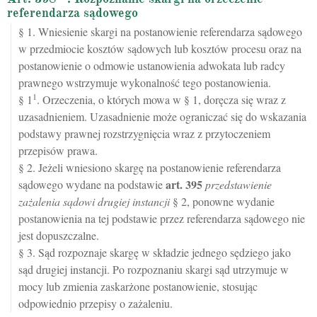
referendarza sądowego
§ 1. Wniesienie skargi na postanowienie referendarza sądowego
w przedmiocie kosztów sądowych lub kosztów procesu oraz na
postanowienie o odmowie ustanowienia adwokata lub radcy
prawnego wstrzymuje wykonalność tego postanowienia.
1
§ 1
. Orzeczenia, o których mowa w § 1, doręcza się wraz z
uzasadnieniem. Uzasadnienie może ograniczać się do wskazania
podstawy prawnej rozstrzygnięcia wraz z przytoczeniem
przepisów prawa.
§ 2. Jeżeli wniesiono skargę na postanowienie referendarza
art.
395
sądowego wydane na podstawie
przedstawienie
zażalenia sądowi drugiej instancji
§ 2, ponowne wydanie
postanowienia na tej podstawie przez referendarza sądowego nie
jest dopuszczalne.
§ 3. Sąd rozpoznaje skargę w składzie jednego sędziego jako
sąd drugiej instancji. Po rozpoznaniu skargi sąd utrzymuje w
mocy lub zmienia zaskarżone postanowienie, stosując
odpowiednio przepisy o zażaleniu.