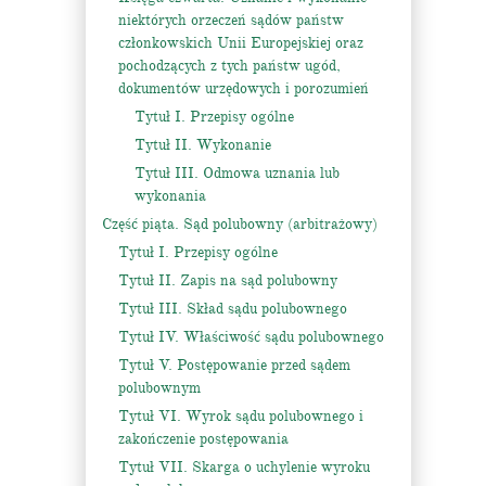
niektórych orzeczeń sądów państw
członkowskich Unii Europejskiej oraz
pochodzących z tych państw ugód,
dokumentów urzędowych i porozumień
Tytuł I. Przepisy ogólne
Tytuł II. Wykonanie
Tytuł III. Odmowa uznania lub
wykonania
Część piąta. Sąd polubowny (arbitrażowy)
Tytuł I. Przepisy ogólne
Tytuł II. Zapis na sąd polubowny
Tytuł III. Skład sądu polubownego
Tytuł IV. Właściwość sądu polubownego
Tytuł V. Postępowanie przed sądem
polubownym
Tytuł VI. Wyrok sądu polubownego i
zakończenie postępowania
Tytuł VII. Skarga o uchylenie wyroku