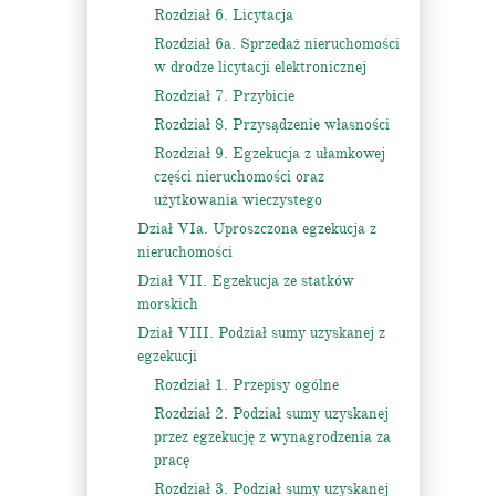
Rozdział 6. Licytacja
Rozdział 6a. Sprzedaż nieruchomości
w drodze licytacji elektronicznej
Rozdział 7. Przybicie
Rozdział 8. Przysądzenie własności
Rozdział 9. Egzekucja z ułamkowej
części nieruchomości oraz
użytkowania wieczystego
Dział VIa. Uproszczona egzekucja z
nieruchomości
Dział VII. Egzekucja ze statków
morskich
Dział VIII. Podział sumy uzyskanej z
egzekucji
Rozdział 1. Przepisy ogólne
Rozdział 2. Podział sumy uzyskanej
przez egzekucję z wynagrodzenia za
pracę
Rozdział 3. Podział sumy uzyskanej