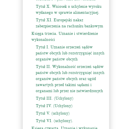
Tytuł X. Wniosek o uchylenie wyroku
wydanego w sprawie alimentacyjnej.
Tytuł XI. Europejski nakaz
zabezpieczenia na rachunku bankowym
Księga trzecia. Uznanie i stwierdzenie
wykonalności
Tytuł I. Uznanie orzeczeń sądów
państw obcych lub rozstrzygnięć innych
organów państw obcych
Tytuł II. Wykonalność orzeczeń sądów
państw obcych lub rozstrzygnięć innych
organów państw obcych oraz ugód
zawartych przed takimi sądami i
organami lub przez nie zatwierdzonych
Tytuł III. (Uchylony)
Tytuł IV. (Uchylony)
Tytuł V. (uchylony)
Tytuł VI. (uchylony).
Księga czwarta. Uznanie i wykonanie