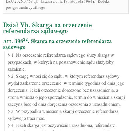
Dz.U.2026.0.468 t.j.
-
Ustawa z dnia 17 listopada 1964 r. - Kodeks
postępowania cywilnego
Dział Vb. Skarga na orzeczenie
referendarza sądowego
22
Art. 398
. Skarga na orzeczenie referendarza
sądowego
§ 1. Na orzeczenie referendarza sądowego służy skarga w
przypadkach, w których na postanowienie sądu służyłoby
zażalenie.
§ 2. Skargę wnosi się do sądu, w którym referendarz sądowy
wydał zaskarżone orzeczenie, w terminie tygodnia od dnia jego
doręczenia. Jeżeli orzeczenie doręczono bez uzasadnienia, a
strona wniosła o jego sporządzenie, termin do wniesienia skargi
zaczyna biec od dnia doręczenia orzeczenia z uzasadnieniem.
§ 3. W przypadku wniesienia skargi orzeczenie referendarza
sądowego traci moc.
§ 4. Jeżeli skarga jest oczywiście uzasadniona, referendarz