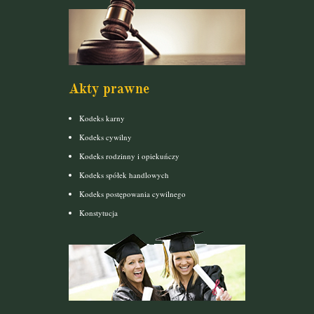
Akty prawne
Kodeks karny
Kodeks cywilny
Kodeks rodzinny i opiekuńczy
Kodeks spółek handlowych
Kodeks postępowania cywilnego
Konstytucja