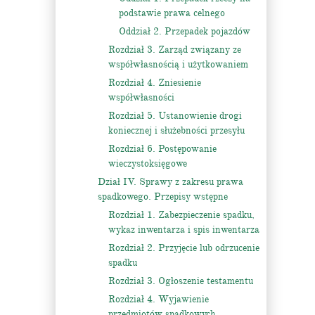
podstawie prawa celnego
Oddział 2. Przepadek pojazdów
Rozdział 3. Zarząd związany ze
współwłasnością i użytkowaniem
Rozdział 4. Zniesienie
współwłasności
Rozdział 5. Ustanowienie drogi
koniecznej i służebności przesyłu
Rozdział 6. Postępowanie
wieczystoksięgowe
Dział IV. Sprawy z zakresu prawa
spadkowego. Przepisy wstępne
Rozdział 1. Zabezpieczenie spadku,
wykaz inwentarza i spis inwentarza
Rozdział 2. Przyjęcie lub odrzucenie
spadku
Rozdział 3. Ogłoszenie testamentu
Rozdział 4. Wyjawienie
przedmiotów spadkowych