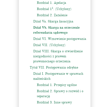
Rozdział 1. Apelacja
1
Rozdział 1
. (Uchylony)
Rozdział 2. Zażalenie
Dział Va. Skarga kasacyjna
Dział Vb. Skarga na orzeczenie
referendarza sądowego
Dział VI. Wznowienie postępowania
Dział VII. (Uchylony)
Dział VIII. Skarga o stwierdzenie
niezgodności z prawem
prawomocnego orzeczenia
Tytuł VII. Postępowania odrębne
Dział I. Postępowanie w sprawach
małżeńskich
Rozdział 1. Przepisy ogólne
Rozdział 2. Sprawy o rozwód i o
separację
Rozdział 3. Inne sprawy