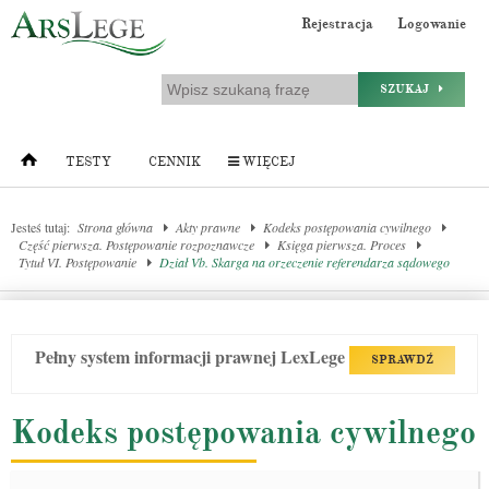
Rejestracja
Logowanie
SZUKAJ
TESTY
CENNIK
WIĘCEJ
Jesteś tutaj:
Strona główna
Akty prawne
Kodeks postępowania cywilnego
Część pierwsza. Postępowanie rozpoznawcze
Księga pierwsza. Proces
Tytuł VI. Postępowanie
Dział Vb. Skarga na orzeczenie referendarza sądowego
Pełny system informacji prawnej LexLege
SPRAWDŹ
Kodeks postępowania cywilnego