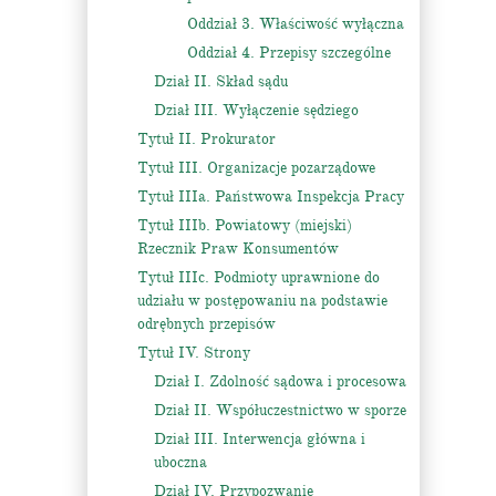
Oddział 3. Właściwość wyłączna
Oddział 4. Przepisy szczególne
Dział II. Skład sądu
Dział III. Wyłączenie sędziego
Tytuł II. Prokurator
Tytuł III. Organizacje pozarządowe
Tytuł IIIa. Państwowa Inspekcja Pracy
Tytuł IIIb. Powiatowy (miejski)
Rzecznik Praw Konsumentów
Tytuł IIIc. Podmioty uprawnione do
udziału w postępowaniu na podstawie
odrębnych przepisów
Tytuł IV. Strony
Dział I. Zdolność sądowa i procesowa
Dział II. Współuczestnictwo w sporze
Dział III. Interwencja główna i
uboczna
Dział IV. Przypozwanie