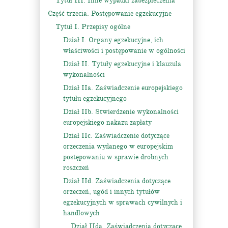
Tytuł III. Inne wypadki zabezpieczenia
Część trzecia. Postępowanie egzekucyjne
Tytuł I. Przepisy ogólne
Dział I. Organy egzekucyjne, ich
właściwości i postępowanie w ogólności
Dział II. Tytuły egzekucyjne i klauzula
wykonalności
Dział IIa. Zaświadczenie europejskiego
tytułu egzekucyjnego
Dział IIb. Stwierdzenie wykonalności
europejskiego nakazu zapłaty
Dział IIc. Zaświadczenie dotyczące
orzeczenia wydanego w europejskim
postępowaniu w sprawie drobnych
roszczeń
Dział IId. Zaświadczenia dotyczące
orzeczeń, ugód i innych tytułów
egzekucyjnych w sprawach cywilnych i
handlowych
Dział IIda. Zaświadczenia dotyczące