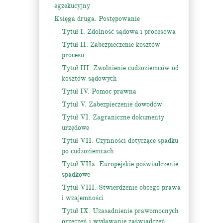
egzekucyjny
Księga druga. Postępowanie
Tytuł I. Zdolność sądowa i procesowa
Tytuł II. Zabezpieczenie kosztów
procesu
Tytuł III. Zwolnienie cudzoziemców od
kosztów sądowych
Tytuł IV. Pomoc prawna
Tytuł V. Zabezpieczenie dowodów
Tytuł VI. Zagraniczne dokumenty
urzędowe
Tytuł VII. Czynności dotyczące spadku
po cudzoziemcach
Tytuł VIIa. Europejskie poświadczenie
spadkowe
Tytuł VIII. Stwierdzenie obcego prawa
i wzajemności
Tytuł IX. Uzasadnienie prawomocnych
orzeczeń i wydawanie zaświadczeń