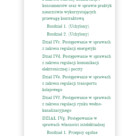
konsumentów oraz w sprawie praktyk
nieuczciwie wykorzystujących
przewagę kontraktową
Rozdział 1. (Uchylony).
Rozdział 2. (Uchylony)
Dział IVc. Postępowanie w sprawach
z zakresu regulacji energetyki
Dział IVd. Postępowanie w sprawach
z zakresu regulacji komunikacji
elektronicznej i poczty
Dział IVe. Postępowanie w sprawach
z zakresu regulacji transportu
kolejowego
Dział IVf. Postępowanie w sprawach
z zakresu regulacji rynku wodno-
kanalizacyjnego
DZIAŁ IVg. Postępowanie w
sprawach własności intelektualnej
Rozdział 1. Przepisy ogólne