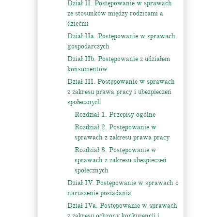
Dział II. Postępowanie w sprawach
ze stosunków między rodzicami a
dziećmi
Dział IIa. Postępowanie w sprawach
gospodarczych
Dział IIb. Postępowanie z udziałem
konsumentów
Dział III. Postępowanie w sprawach
z zakresu prawa pracy i ubezpieczeń
społecznych
Rozdział 1. Przepisy ogólne
Rozdział 2. Postępowanie w
sprawach z zakresu prawa pracy
Rozdział 3. Postępowanie w
sprawach z zakresu ubezpieczeń
społecznych
Dział IV. Postępowanie w sprawach o
naruszenie posiadania
Dział IVa. Postępowanie w sprawach
z zakresu ochrony konkurencji i