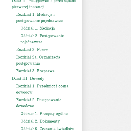
Dział II. Postępowanie przed sądami
pierwszej instancji
Rozdział 1. Mediacja i
postępowanie pojednawcze
Oddział 1. Mediacja
Oddział 2. Postępowanie
pojednawcze
Rozdział 2. Pozew
Rozdział 2a. Organizacja
postępowania
Rozdział 3. Rozprawa
Dział III. Dowody
Rozdział 1. Przedmiot i ocena
dowodów
Rozdział 2. Postępowanie
dowodowe
Oddział 1. Przepisy ogólne
Oddział 2. Dokumenty
Oddział 3. Zeznania świadków