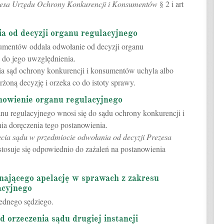
zesa Urzędu Ochrony Konkurencji i Konsumentów
§ 2 i art
ia od decyzji organu regulacyjnego
sumentów oddala odwołanie od decyzji organu
w do jego uwzględnienia.
ia sąd ochrony konkurencji i konsumentów uchyla albo
rżoną decyzję i orzeka co do istoty sprawy.
anowienie organu regulacyjnego
anu regulacyjnego wnosi się do sądu ochrony konkurencji i
ia doręczenia tego postanowienia.
ęcia sądu w przedmiocie odwołania od decyzji Prezesa
tosuje się odpowiednio do zażaleń na postanowienia
znającego apelację w sprawach z zakresu
acyjnego
jednego sędziego.
d orzeczenia sądu drugiej instancji