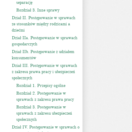
separację
Rozdział 3. Inne sprawy
Dział II. Postępowanie w sprawach
ze stosunków między rodzicami a
dziećmi
Dział IIa. Postępowanie w sprawach
gospodarczych
Dział IIb. Postępowanie z udziałem
konsumentów
Dział III. Postępowanie w sprawach
z zakresu prawa pracy i ubezpieczeń
społecznych
Rozdział 1. Przepisy ogólne
Rozdział 2. Postępowanie w
sprawach z zakresu prawa pracy
Rozdział 3. Postępowanie w
sprawach z zakresu ubezpieczeń
społecznych
Dział IV. Postępowanie w sprawach o