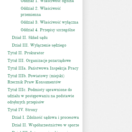
Oddział 1. Właściwość ogólna
Oddział 2. Właściwość
przemienna
Oddział 3. Właściwość wyłączna
Oddział 4. Przepisy szczególne
Dział II. Skład sądu
Dział III. Wyłączenie sędziego
Tytuł II. Prokurator
Tytuł III. Organizacje pozarządowe
Tytuł IIIa. Państwowa Inspekcja Pracy
Tytuł IIIb. Powiatowy (miejski)
Rzecznik Praw Konsumentów
Tytuł IIIc. Podmioty uprawnione do
udziału w postępowaniu na podstawie
odrębnych przepisów
Tytuł IV. Strony
Dział I. Zdolność sądowa i procesowa
Dział II. Współuczestnictwo w sporze