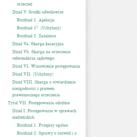
orzeczeń
Dział V. Środki odwoławcze
Rozdział 1. Apelacja
1
Rozdział 1
. (Uchylony)
Rozdział 2. Zażalenie
Dział Va. Skarga kasacyjna
Dział Vb. Skarga na orzeczenie
referendarza sądowego
Dział VI. Wznowienie postępowania
Dział VII. (Uchylony)
Dział VIII. Skarga o stwierdzenie
niezgodności z prawem
prawomocnego orzeczenia
Tytuł VII. Postępowania odrębne
Dział I. Postępowanie w sprawach
małżeńskich
Rozdział 1. Przepisy ogólne
Rozdział 2. Sprawy o rozwód i o