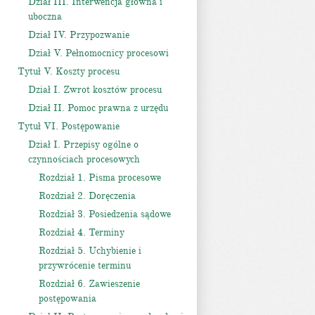
Dział III. Interwencja główna i
uboczna
Dział IV. Przypozwanie
Dział V. Pełnomocnicy procesowi
Tytuł V. Koszty procesu
Dział I. Zwrot kosztów procesu
Dział II. Pomoc prawna z urzędu
Tytuł VI. Postępowanie
Dział I. Przepisy ogólne o
czynnościach procesowych
Rozdział 1. Pisma procesowe
Rozdział 2. Doręczenia
Rozdział 3. Posiedzenia sądowe
Rozdział 4. Terminy
Rozdział 5. Uchybienie i
przywrócenie terminu
Rozdział 6. Zawieszenie
postępowania