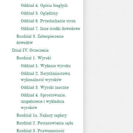
Oddział 4. Opinia biegłych
Oddział 5. Oględziny
Oddział 6. Przesłuchanie stron
Oddział 7. Inne środki dowodowe
Rozdział 3. Zabezpieczenie
dowodów
Dział IV. Orzeczenia
Rozdział 1. Wyroki
Oddział 1. Wydanie wyroku
Oddział 2. Natychmiastowa
wykonalność wyroków
Oddział 3. Wyroki zaoczne
Oddział 4. Sprostowanie,
uzupełnienie i wykładnia
wyroków
Rozdział 1a. Nakazy zapłaty
Rozdział 2. Postanowienia sądu
Rozdział 3. Prawomocność