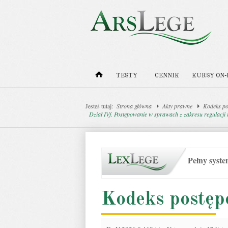
TESTY
CENNIK
KURSY ON-
Jesteś tutaj:
Strona główna
Akty prawne
Kodeks po
Dział IVf. Postępowanie w sprawach z zakresu regulacji
Pełny syst
Kodeks postęp