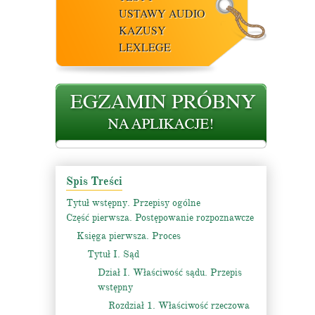
USTAWY AUDIO
KAZUSY
LEXLEGE
Spis Treści
Tytuł wstępny. Przepisy ogólne
Część pierwsza. Postępowanie rozpoznawcze
Księga pierwsza. Proces
Tytuł I. Sąd
Dział I. Właściwość sądu. Przepis
wstępny
Rozdział 1. Właściwość rzeczowa