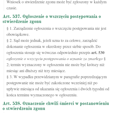
Wniosek o stwierdzenie zgonu może być zgłoszony w każdym
czasie.
Art. 537. Ogłoszenie o wszczęciu postępowania o
stwierdzenie zgonu
§ 1. Zarządzenie ogłoszenia o wszczęciu postępowania nie jest
obowiązkowe.
§ 2. Sąd może jednak, jeżeli uzna to za celowe, zarządzić
dokonanie ogłoszenia w określony przez siebie sposób. Do
art.
530
ogłoszenia stosuje się wówczas odpowiednio przepis
ogłoszenie o wszczęciu postępowania o uznanie za zmarłego
§
2; termin wyznaczony w ogłoszeniu nie może być krótszy niż
miesiąc ani dłuższy niż trzy miesiące.
§ 3. W wypadku przewidzianym w paragrafie poprzedzającym
postępowanie nie może być zakończone wcześniej niż po
upływie miesiąca od ukazania się ogłoszenia i dwóch tygodni od
końca terminu wyznaczonego w ogłoszeniu.
Art. 538. Oznaczenie chwili śmierci w postanowieniu
o stwierdzeniu zgonu