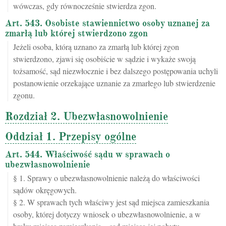
wówczas, gdy równocześnie stwierdza zgon.
Art. 543. Osobiste stawiennictwo osoby uznanej za
zmarłą lub której stwierdzono zgon
Jeżeli osoba, którą uznano za zmarłą lub której zgon
stwierdzono, zjawi się osobiście w sądzie i wykaże swoją
tożsamość, sąd niezwłocznie i bez dalszego postępowania uchyli
postanowienie orzekające uznanie za zmarłego lub stwierdzenie
zgonu.
Rozdział 2. Ubezwłasnowolnienie
Oddział 1. Przepisy ogólne
Art. 544. Właściwość sądu w sprawach o
ubezwłasnowolnienie
§ 1. Sprawy o ubezwłasnowolnienie należą do właściwości
sądów okręgowych.
§ 2. W sprawach tych właściwy jest sąd miejsca zamieszkania
osoby, której dotyczy wniosek o ubezwłasnowolnienie, a w