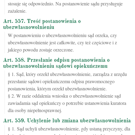
stosuje się odpowiednio. Na postanowienie sądu przysługuje
zażalenie.
Art. 557. Treść postanowienia o
ubezwłasnowolnieniu
W postanowieniu o ubezwłasnowolnieniu sąd orzeka, czy
ubezwłasnowolnienie jest całkowite, czy też częściowe i z
jakiego powodu zostaje orzeczone.
Art. 558. Przesłanie odpisu postanowienia o
ubezwłasnowolnieniu sądowi opiekuńczemu
§ 1. Sąd, który orzekł ubezwłasnowolnienie, zarządza z urzędu
przesłanie sądowi opiekuńczemu odpisu prawomocnego
postanowienia, którym orzekł ubezwłasnowolnienie.
§ 2. W razie oddalenia wniosku o ubezwłasnowolnienie sąd
zawiadamia sąd opiekuńczy o potrzebie ustanowienia kuratora
dla osoby niepełnosprawnej.
Art. 559. Uchylenie lub zmiana ubezwłasnowolnienia
§ 1. Sąd uchyli ubezwłasnowolnienie, gdy ustaną przyczyny, dla