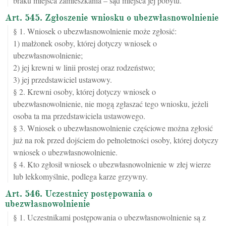
braku miejsca zamieszkania – sąd miejsca jej pobytu.
Art. 545. Zgłoszenie wniosku o ubezwłasnowolnienie
§ 1. Wniosek o ubezwłasnowolnienie może zgłosić:
1) małżonek osoby, której dotyczy wniosek o
ubezwłasnowolnienie;
2) jej krewni w linii prostej oraz rodzeństwo;
3) jej przedstawiciel ustawowy.
§ 2. Krewni osoby, której dotyczy wniosek o
ubezwłasnowolnienie, nie mogą zgłaszać tego wniosku, jeżeli
osoba ta ma przedstawiciela ustawowego.
§ 3. Wniosek o ubezwłasnowolnienie częściowe można zgłosić
już na rok przed dojściem do pełnoletności osoby, której dotyczy
wniosek o ubezwłasnowolnienie.
§ 4. Kto zgłosił wniosek o ubezwłasnowolnienie w złej wierze
lub lekkomyślnie, podlega karze grzywny.
Art. 546. Uczestnicy postępowania o
ubezwłasnowolnienie
§ 1. Uczestnikami postępowania o ubezwłasnowolnienie są z