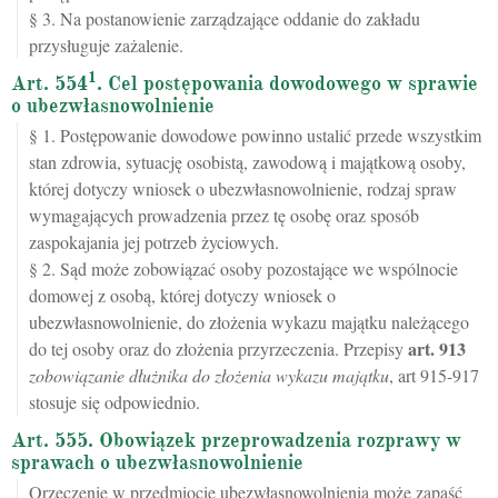
§ 3. Na postanowienie zarządzające oddanie do zakładu
przysługuje zażalenie.
1
Art. 554
. Cel postępowania dowodowego w sprawie
o ubezwłasnowolnienie
§ 1. Postępowanie dowodowe powinno ustalić przede wszystkim
stan zdrowia, sytuację osobistą, zawodową i majątkową osoby,
której dotyczy wniosek o ubezwłasnowolnienie, rodzaj spraw
wymagających prowadzenia przez tę osobę oraz sposób
zaspokajania jej potrzeb życiowych.
§ 2. Sąd może zobowiązać osoby pozostające we wspólnocie
domowej z osobą, której dotyczy wniosek o
ubezwłasnowolnienie, do złożenia wykazu majątku należącego
art.
913
do tej osoby oraz do złożenia przyrzeczenia. Przepisy
zobowiązanie dłużnika do złożenia wykazu majątku
, art 915-917
stosuje się odpowiednio.
Art. 555. Obowiązek przeprowadzenia rozprawy w
sprawach o ubezwłasnowolnienie
Orzeczenie w przedmiocie ubezwłasnowolnienia może zapaść