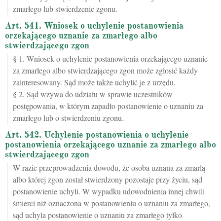
zmarłego lub stwierdzenie zgonu.
Art. 541. Wniosek o uchylenie postanowienia
orzekającego uznanie za zmarłego albo
stwierdzającego zgon
§ 1. Wniosek o uchylenie postanowienia orzekającego uznanie
za zmarłego albo stwierdzającego zgon może zgłosić każdy
zainteresowany. Sąd może także uchylić je z urzędu.
§ 2. Sąd wzywa do udziału w sprawie uczestników
postępowania, w którym zapadło postanowienie o uznaniu za
zmarłego lub o stwierdzeniu zgonu.
Art. 542. Uchylenie postanowienia o uchylenie
postanowienia orzekającego uznanie za zmarłego albo
stwierdzającego zgon
W razie przeprowadzenia dowodu, że osoba uznana za zmarłą
albo której zgon został stwierdzony pozostaje przy życiu, sąd
postanowienie uchyli. W wypadku udowodnienia innej chwili
śmierci niż oznaczona w postanowieniu o uznaniu za zmarłego,
sąd uchyla postanowienie o uznaniu za zmarłego tylko