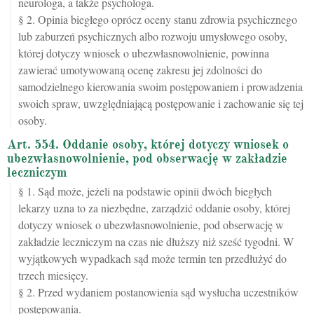
neurologa, a także psychologa.
§ 2. Opinia biegłego oprócz oceny stanu zdrowia psychicznego
lub zaburzeń psychicznych albo rozwoju umysłowego osoby,
której dotyczy wniosek o ubezwłasnowolnienie, powinna
zawierać umotywowaną ocenę zakresu jej zdolności do
samodzielnego kierowania swoim postępowaniem i prowadzenia
swoich spraw, uwzględniającą postępowanie i zachowanie się tej
osoby.
Art. 554. Oddanie osoby, której dotyczy wniosek o
ubezwłasnowolnienie, pod obserwację w zakładzie
leczniczym
§ 1. Sąd może, jeżeli na podstawie opinii dwóch biegłych
lekarzy uzna to za niezbędne, zarządzić oddanie osoby, której
dotyczy wniosek o ubezwłasnowolnienie, pod obserwację w
zakładzie leczniczym na czas nie dłuższy niż sześć tygodni. W
wyjątkowych wypadkach sąd może termin ten przedłużyć do
trzech miesięcy.
§ 2. Przed wydaniem postanowienia sąd wysłucha uczestników
postępowania.