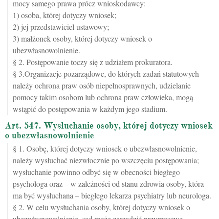
mocy samego prawa prócz wnioskodawcy:
1) osoba, której dotyczy wniosek;
2) jej przedstawiciel ustawowy;
3) małżonek osoby, której dotyczy wniosek o
ubezwłasnowolnienie.
§ 2. Postępowanie toczy się z udziałem prokuratora.
§ 3.Organizacje pozarządowe, do których zadań statutowych
należy ochrona praw osób niepełnosprawnych, udzielanie
pomocy takim osobom lub ochrona praw człowieka, mogą
wstąpić do postępowania w każdym jego stadium.
Art. 547. Wysłuchanie osoby, której dotyczy wniosek
o ubezwłasnowolnienie
§ 1. Osobę, której dotyczy wniosek o ubezwłasnowolnienie,
należy wysłuchać niezwłocznie po wszczęciu postępowania;
wysłuchanie powinno odbyć się w obecności biegłego
psychologa oraz – w zależności od stanu zdrowia osoby, która
ma być wysłuchana – biegłego lekarza psychiatry lub neurologa.
§ 2. W celu wysłuchania osoby, której dotyczy wniosek o
ubezwłasnowolnienie, sąd może zarządzić przymusowe