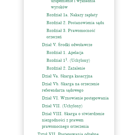
uzupełnienie i wykładnia
wyroków
Rozdział 1a. Nakazy zapłaty
Rozdział 2. Postanowienia sądu
Rozdział 3. Prawomocność
orzeczeń
Dział V. Środki odwoławcze
Rozdział 1. Apelacja
1
Rozdział 1
. (Uchylony)
Rozdział 2. Zażalenie
Dział Va. Skarga kasacyjna
Dział Vb. Skarga na orzeczenie
referendarza sądowego
Dział VI. Wznowienie postępowania
Dział VII. (Uchylony)
Dział VIII. Skarga o stwierdzenie
niezgodności z prawem
prawomocnego orzeczenia
Tytuł VII. Postępowania odrębne