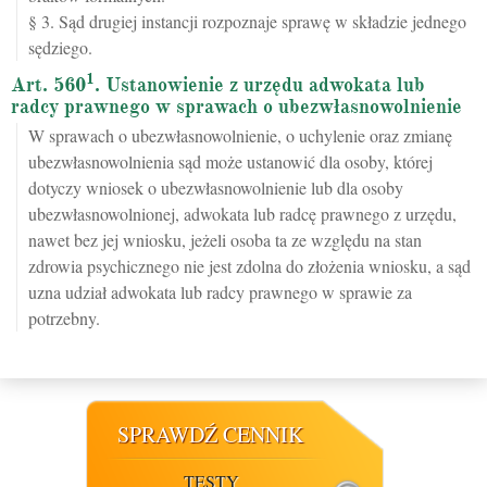
§ 3. Sąd drugiej instancji rozpoznaje sprawę w składzie jednego
sędziego.
1
Art. 560
. Ustanowienie z urzędu adwokata lub
radcy prawnego w sprawach o ubezwłasnowolnienie
W sprawach o ubezwłasnowolnienie, o uchylenie oraz zmianę
ubezwłasnowolnienia sąd może ustanowić dla osoby, której
dotyczy wniosek o ubezwłasnowolnienie lub dla osoby
ubezwłasnowolnionej, adwokata lub radcę prawnego z urzędu,
nawet bez jej wniosku, jeżeli osoba ta ze względu na stan
zdrowia psychicznego nie jest zdolna do złożenia wniosku, a sąd
uzna udział adwokata lub radcy prawnego w sprawie za
potrzebny.
SPRAWDŹ CENNIK
TESTY