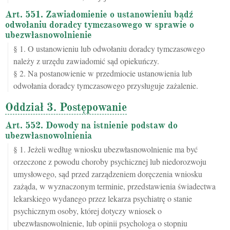
Art. 551. Zawiadomienie o ustanowieniu bądź
odwołaniu doradcy tymczasowego w sprawie o
ubezwłasnowolnienie
§ 1. O ustanowieniu lub odwołaniu doradcy tymczasowego
należy z urzędu zawiadomić sąd opiekuńczy.
§ 2. Na postanowienie w przedmiocie ustanowienia lub
odwołania doradcy tymczasowego przysługuje zażalenie.
Oddział 3. Postępowanie
Art. 552. Dowody na istnienie podstaw do
ubezwłasnowolnienia
§ 1. Jeżeli według wniosku ubezwłasnowolnienie ma być
orzeczone z powodu choroby psychicznej lub niedorozwoju
umysłowego, sąd przed zarządzeniem doręczenia wniosku
zażąda, w wyznaczonym terminie, przedstawienia świadectwa
lekarskiego wydanego przez lekarza psychiatrę o stanie
psychicznym osoby, której dotyczy wniosek o
ubezwłasnowolnienie, lub opinii psychologa o stopniu