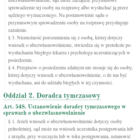
sprowadzenie tej osoby na rozprawę albo wysłuchać ją przez
sędziego wyznaczonego. Na postanowienie sądu o
przymusowym sprowadzeniu osoby na rozprawę przysługuje
zażalenie.
§ 3. Niemożność porozumienia się z osobą, której dotyczy
wniosek o ubezwłasnowolnienie, stwierdza się w protokole po
wysłuchaniu biegłego lekarza i psychologa uczestniczących w
posiedzeniu.
§ 4. Przepisów o posiedzeniu zdalnym nie stosuje się do osoby,
której dotyczy wniosek o ubezwłasnowolnienie, o ile ma być
wysłuchana, ani do udziału biegłych w tej czynności.
Oddział 2. Doradca tymczasowy
Art. 548. Ustanowienie doradcy tymczasowego w
sprawach o ubezwłasnowolnienie
§ 1. Jeżeli wniosek o ubezwłasnowolnienie dotyczy osoby
pełnoletniej, sąd może na wniosek uczestnika postępowania lub
z urzędu, przy wszczęciu lub w toku postępowania, ustanowić