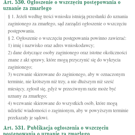
Art. 530. Ogłoszenie o wszczęciu postępowania o
uznanie za zmarłego
§ 1. Jeżeli według treści wniosku istnieją przesłanki do uznania
zaginionego za zmarłego, sąd zarządzi ogłoszenie o wszczęciu
postępowania.
§ 2. Ogłoszenie o wszczęciu postępowania powinno zawierać:
1) imię i nazwisko oraz adres wnioskodawcy;
2) dane dotyczące osoby zaginionego oraz istotne okoliczności
znane z akt sprawy, które mogą przyczynić się do wykrycia
zaginionego;
3) wezwanie skierowane do zaginionego, aby w oznaczonym
terminie, nie krótszym niż trzy, a nie dłuższym niż sześć
miesięcy, zgłosił się, gdyż w przeciwnym razie może być
uznany za zmarłego;
4) wezwanie skierowane do wszystkich osób, które mogą
udzielić wiadomości o zaginionym, aby w powyższym terminie
przekazały je sądowi.
Art. 531. Publikacja ogłoszenia o wszczęciu
postępowania o uznanie za zmarłego