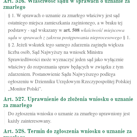
Art. 526. Właściwość sądu w sprawach o uznanie za
zmarłego
§ 1. W sprawach o uznanie za zmarłego właściwy jest sąd
ostatniego miejsca zamieszkania zaginionego, a w braku tej
art.
508
podstawy - sąd wskazany w
właściwość miejscowa
sądu w sprawach z zakresu postępowania nieprocesowego
§ 1.
§ 2. Jeżeli wskutek tego samego zdarzenia zaginęła większa
liczba osób, Sąd Najwyższy na wniosek Ministra
Sprawiedliwości może wyznaczyć jeden sąd jako wyłącznie
właściwy do rozpoznania spraw będących w związku z tym
zdarzeniem. Postanowienie Sądu Najwyższego podlega
ogłoszeniu w Dzienniku Urzędowym Rzeczypospolitej Polskiej
„Monitor Polski”.
Art. 527. Uprawnienie do złożenia wniosku o uznanie
za zmarłego
Do zgłoszenia wniosku o uznanie za zmarłego uprawniony jest
każdy zainteresowany.
Art. 528. Termin do zgłoszenia wniosku o uznanie za