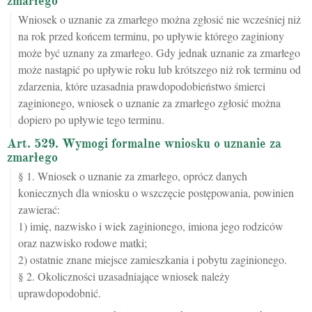
zmarłego
Wniosek o uznanie za zmarłego można zgłosić nie wcześniej niż
na rok przed końcem terminu, po upływie którego zaginiony
może być uznany za zmarłego. Gdy jednak uznanie za zmarłego
może nastąpić po upływie roku lub krótszego niż rok terminu od
zdarzenia, które uzasadnia prawdopodobieństwo śmierci
zaginionego, wniosek o uznanie za zmarłego zgłosić można
dopiero po upływie tego terminu.
Art. 529. Wymogi formalne wniosku o uznanie za
zmarłego
§ 1. Wniosek o uznanie za zmarłego, oprócz danych
koniecznych dla wniosku o wszczęcie postępowania, powinien
zawierać:
1) imię, nazwisko i wiek zaginionego, imiona jego rodziców
oraz nazwisko rodowe matki;
2) ostatnie znane miejsce zamieszkania i pobytu zaginionego.
§ 2. Okoliczności uzasadniające wniosek należy
uprawdopodobnić.