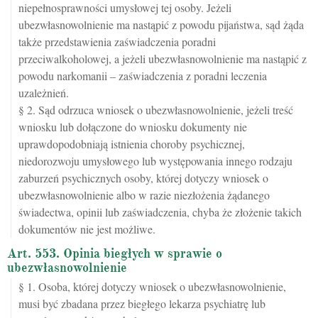
niepełnosprawności umysłowej tej osoby. Jeżeli
ubezwłasnowolnienie ma nastąpić z powodu pijaństwa, sąd żąda
także przedstawienia zaświadczenia poradni
przeciwalkoholowej, a jeżeli ubezwłasnowolnienie ma nastąpić z
powodu narkomanii – zaświadczenia z poradni leczenia
uzależnień.
§ 2. Sąd odrzuca wniosek o ubezwłasnowolnienie, jeżeli treść
wniosku lub dołączone do wniosku dokumenty nie
uprawdopodobniają istnienia choroby psychicznej,
niedorozwoju umysłowego lub występowania innego rodzaju
zaburzeń psychicznych osoby, której dotyczy wniosek o
ubezwłasnowolnienie albo w razie niezłożenia żądanego
świadectwa, opinii lub zaświadczenia, chyba że złożenie takich
dokumentów nie jest możliwe.
Art. 553. Opinia biegłych w sprawie o
ubezwłasnowolnienie
§ 1. Osoba, której dotyczy wniosek o ubezwłasnowolnienie,
musi być zbadana przez biegłego lekarza psychiatrę lub