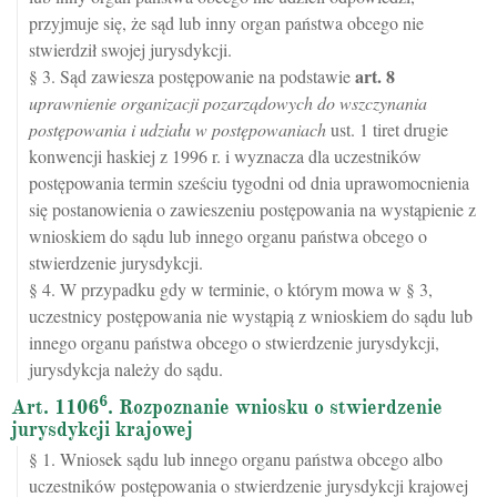
przyjmuje się, że sąd lub inny organ państwa obcego nie
stwierdził swojej jurysdykcji.
art.
8
§ 3. Sąd zawiesza postępowanie na podstawie
uprawnienie organizacji pozarządowych do wszczynania
postępowania i udziału w postępowaniach
ust. 1 tiret drugie
konwencji haskiej z 1996 r. i wyznacza dla uczestników
postępowania termin sześciu tygodni od dnia uprawomocnienia
się postanowienia o zawieszeniu postępowania na wystąpienie z
wnioskiem do sądu lub innego organu państwa obcego o
stwierdzenie jurysdykcji.
§ 4. W przypadku gdy w terminie, o którym mowa w § 3,
uczestnicy postępowania nie wystąpią z wnioskiem do sądu lub
innego organu państwa obcego o stwierdzenie jurysdykcji,
jurysdykcja należy do sądu.
6
Art. 1106
. Rozpoznanie wniosku o stwierdzenie
jurysdykcji krajowej
§ 1. Wniosek sądu lub innego organu państwa obcego albo
uczestników postępowania o stwierdzenie jurysdykcji krajowej