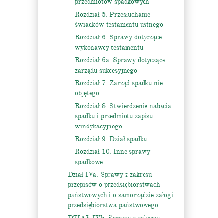
przedmiotów spadkowych
Rozdział 5. Przesłuchanie
świadków testamentu ustnego
Rozdział 6. Sprawy dotyczące
wykonawcy testamentu
Rozdział 6a. Sprawy dotyczące
zarządu sukcesyjnego
Rozdział 7. Zarząd spadku nie
objętego
Rozdział 8. Stwierdzenie nabycia
spadku i przedmiotu zapisu
windykacyjnego
Rozdział 9. Dział spadku
Rozdział 10. Inne sprawy
spadkowe
Dział IVa. Sprawy z zakresu
przepisów o przedsiębiorstwach
państwowych i o samorządzie załogi
przedsiębiorstwa państwowego
DZIAŁ IVb. Sprawy z zakresu