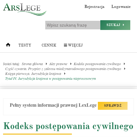
Rejestracja
Logowanie
SZUKAJ
TESTY
CENNIK
WIĘCEJ
Jesteś tutaj:
Strona główna
Akty prawne
Kodeks postępowania cywilnego
Część czwarta. Przepisy z zakresu miedzynarodowego postępowania cywilnego
Księga pierwsza. Jurysdykcja krajowa
Tytuł IV. Jurysdykcja krajowa w postępowaniu nieprocesowym
Pełny system informacji prawnej LexLege
SPRAWDŹ
Kodeks postępowania cywilnego