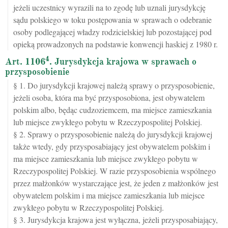
jeżeli uczestnicy wyrazili na to zgodę lub uznali jurysdykcję
sądu polskiego w toku postępowania w sprawach o odebranie
osoby podlegającej władzy rodzicielskiej lub pozostającej pod
opieką prowadzonych na podstawie konwencji haskiej z 1980 r.
4
Art. 1106
. Jurysdykcja krajowa w sprawach o
przysposobienie
§ 1. Do jurysdykcji krajowej należą sprawy o przysposobienie,
jeżeli osoba, która ma być przysposobiona, jest obywatelem
polskim albo, będąc cudzoziemcem, ma miejsce zamieszkania
lub miejsce zwykłego pobytu w Rzeczypospolitej Polskiej.
§ 2. Sprawy o przysposobienie należą do jurysdykcji krajowej
także wtedy, gdy przysposabiający jest obywatelem polskim i
ma miejsce zamieszkania lub miejsce zwykłego pobytu w
Rzeczypospolitej Polskiej. W razie przysposobienia wspólnego
przez małżonków wystarczające jest, że jeden z małżonków jest
obywatelem polskim i ma miejsce zamieszkania lub miejsce
zwykłego pobytu w Rzeczypospolitej Polskiej.
§ 3. Jurysdykcja krajowa jest wyłączna, jeżeli przysposabiający,