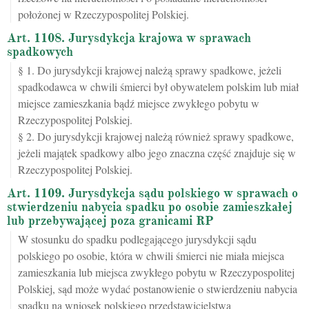
położonej w Rzeczypospolitej Polskiej.
Art. 1108. Jurysdykcja krajowa w sprawach
spadkowych
§ 1. Do jurysdykcji krajowej należą sprawy spadkowe, jeżeli
spadkodawca w chwili śmierci był obywatelem polskim lub miał
miejsce zamieszkania bądź miejsce zwykłego pobytu w
Rzeczypospolitej Polskiej.
§ 2. Do jurysdykcji krajowej należą również sprawy spadkowe,
jeżeli majątek spadkowy albo jego znaczna część znajduje się w
Rzeczypospolitej Polskiej.
Art. 1109. Jurysdykcja sądu polskiego w sprawach o
stwierdzeniu nabycia spadku po osobie zamieszkałej
lub przebywającej poza granicami RP
W stosunku do spadku podlegającego jurysdykcji sądu
polskiego po osobie, która w chwili śmierci nie miała miejsca
zamieszkania lub miejsca zwykłego pobytu w Rzeczypospolitej
Polskiej, sąd może wydać postanowienie o stwierdzeniu nabycia
spadku na wniosek polskiego przedstawicielstwa