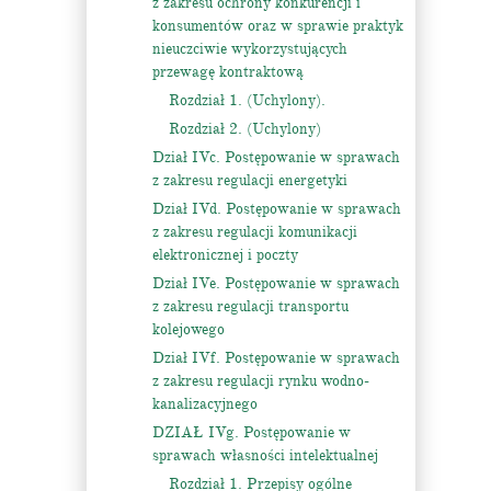
z zakresu ochrony konkurencji i
konsumentów oraz w sprawie praktyk
nieuczciwie wykorzystujących
przewagę kontraktową
Rozdział 1. (Uchylony).
Rozdział 2. (Uchylony)
Dział IVc. Postępowanie w sprawach
z zakresu regulacji energetyki
Dział IVd. Postępowanie w sprawach
z zakresu regulacji komunikacji
elektronicznej i poczty
Dział IVe. Postępowanie w sprawach
z zakresu regulacji transportu
kolejowego
Dział IVf. Postępowanie w sprawach
z zakresu regulacji rynku wodno-
kanalizacyjnego
DZIAŁ IVg. Postępowanie w
sprawach własności intelektualnej
Rozdział 1. Przepisy ogólne