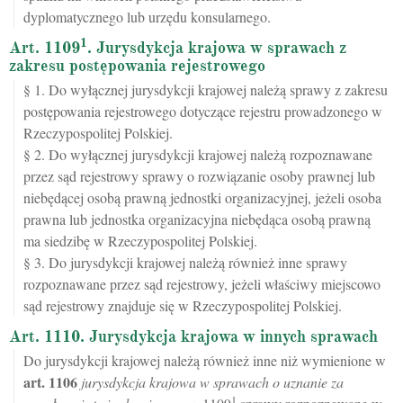
dyplomatycznego lub urzędu konsularnego.
1
Art. 1109
. Jurysdykcja krajowa w sprawach z
zakresu postępowania rejestrowego
§ 1. Do wyłącznej jurysdykcji krajowej należą sprawy z zakresu
postępowania rejestrowego dotyczące rejestru prowadzonego w
Rzeczypospolitej Polskiej.
§ 2. Do wyłącznej jurysdykcji krajowej należą rozpoznawane
przez sąd rejestrowy sprawy o rozwiązanie osoby prawnej lub
niebędącej osobą prawną jednostki organizacyjnej, jeżeli osoba
prawna lub jednostka organizacyjna niebędąca osobą prawną
ma siedzibę w Rzeczypospolitej Polskiej.
§ 3. Do jurysdykcji krajowej należą również inne sprawy
rozpoznawane przez sąd rejestrowy, jeżeli właściwy miejscowo
sąd rejestrowy znajduje się w Rzeczypospolitej Polskiej.
Art. 1110. Jurysdykcja krajowa w innych sprawach
Do jurysdykcji krajowej należą również inne niż wymienione w
art.
1106
jurysdykcja krajowa w sprawach o uznanie za
1