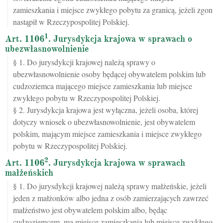
zamieszkania i miejsce zwykłego pobytu za granicą, jeżeli zgon
nastąpił w Rzeczypospolitej Polskiej.
1
Art. 1106
. Jurysdykcja krajowa w sprawach o
ubezwłasnowolnienie
§ 1. Do jurysdykcji krajowej należą sprawy o
ubezwłasnowolnienie osoby będącej obywatelem polskim lub
cudzoziemca mającego miejsce zamieszkania lub miejsce
zwykłego pobytu w Rzeczypospolitej Polskiej.
§ 2. Jurysdykcja krajowa jest wyłączna, jeżeli osoba, której
dotyczy wniosek o ubezwłasnowolnienie, jest obywatelem
polskim, mającym miejsce zamieszkania i miejsce zwykłego
pobytu w Rzeczypospolitej Polskiej.
2
Art. 1106
. Jurysdykcja krajowa w sprawach
małżeńskich
§ 1. Do jurysdykcji krajowej należą sprawy małżeńskie, jeżeli
jeden z małżonków albo jedna z osób zamierzających zawrzeć
małżeństwo jest obywatelem polskim albo, będąc
cudzoziemcem, ma miejsce zamieszkania lub miejsce zwykłego