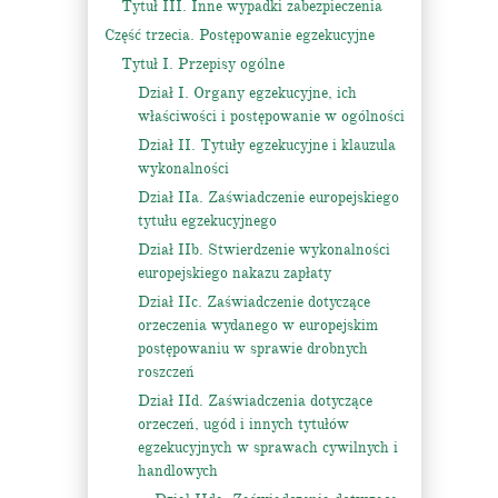
Tytuł III. Inne wypadki zabezpieczenia
Część trzecia. Postępowanie egzekucyjne
Tytuł I. Przepisy ogólne
Dział I. Organy egzekucyjne, ich
właściwości i postępowanie w ogólności
Dział II. Tytuły egzekucyjne i klauzula
wykonalności
Dział IIa. Zaświadczenie europejskiego
tytułu egzekucyjnego
Dział IIb. Stwierdzenie wykonalności
europejskiego nakazu zapłaty
Dział IIc. Zaświadczenie dotyczące
orzeczenia wydanego w europejskim
postępowaniu w sprawie drobnych
roszczeń
Dział IId. Zaświadczenia dotyczące
orzeczeń, ugód i innych tytułów
egzekucyjnych w sprawach cywilnych i
handlowych