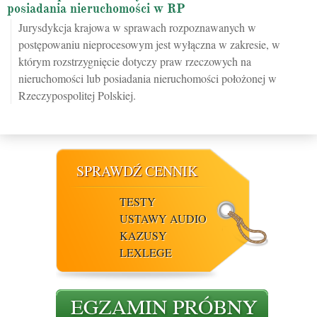
posiadania nieruchomości w RP
Jurysdykcja krajowa w sprawach rozpoznawanych w
postępowaniu nieprocesowym jest wyłączna w zakresie, w
którym rozstrzygnięcie dotyczy praw rzeczowych na
nieruchomości lub posiadania nieruchomości położonej w
Rzeczypospolitej Polskiej.
SPRAWDŹ CENNIK
TESTY
USTAWY AUDIO
KAZUSY
LEXLEGE