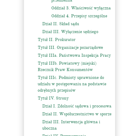
przemienna
Oddział 3. Właściwość wyłączna
Oddział 4. Przepisy szczególne
Dział II. Skład sądu
Dział III. Wyłączenie sędziego
Tytuł II. Prokurator
Tytuł III. Organizacje pozarządowe
Tytuł IIIa. Państwowa Inspekcja Pracy
Tytuł IIIb. Powiatowy (miejski)
Rzecznik Praw Konsumentów
Tytuł IIIc. Podmioty uprawnione do
udziału w postępowaniu na podstawie
odrębnych przepisów
Tytuł IV. Strony
Dział I. Zdolność sądowa i procesowa
Dział II. Współuczestnictwo w sporze
Dział III. Interwencja główna i
uboczna