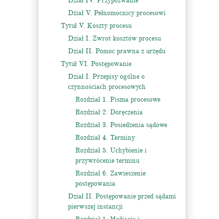
Dział IV. Przypozwanie
Dział V. Pełnomocnicy procesowi
Tytuł V. Koszty procesu
Dział I. Zwrot kosztów procesu
Dział II. Pomoc prawna z urzędu
Tytuł VI. Postępowanie
Dział I. Przepisy ogólne o
czynnościach procesowych
Rozdział 1. Pisma procesowe
Rozdział 2. Doręczenia
Rozdział 3. Posiedzenia sądowe
Rozdział 4. Terminy
Rozdział 5. Uchybienie i
przywrócenie terminu
Rozdział 6. Zawieszenie
postępowania
Dział II. Postępowanie przed sądami
pierwszej instancji