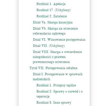
Rozdział 1. Apelacja
1
Rozdział 1
. (Uchylony)
Rozdział 2. Zażalenie
Dział Va. Skarga kasacyjna
Dział Vb. Skarga na orzeczenie
referendarza sądowego
Dział VI. Wznowienie postępowania
Dział VII. (Uchylony)
Dział VIII. Skarga o stwierdzenie
niezgodności z prawem
prawomocnego orzeczenia
Tytuł VII. Postępowania odrębne
Dział I. Postępowanie w sprawach
małżeńskich
Rozdział 1. Przepisy ogólne
Rozdział 2. Sprawy o rozwód i o
separację
Rozdział 3. Inne sprawy