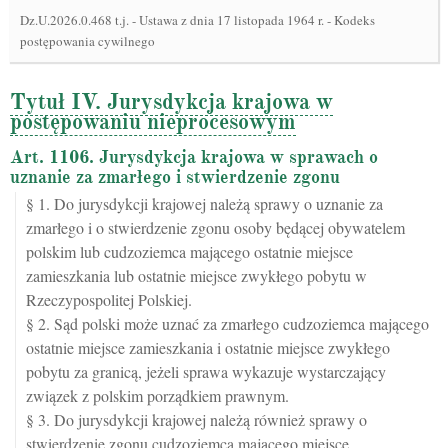
Dz.U.2026.0.468 t.j.
-
Ustawa z dnia 17 listopada 1964 r. - Kodeks
postępowania cywilnego
Tytuł IV. Jurysdykcja krajowa w
postępowaniu nieprocesowym
Art. 1106. Jurysdykcja krajowa w sprawach o
uznanie za zmarłego i stwierdzenie zgonu
§ 1. Do jurysdykcji krajowej należą sprawy o uznanie za
zmarłego i o stwierdzenie zgonu osoby będącej obywatelem
polskim lub cudzoziemca mającego ostatnie miejsce
zamieszkania lub ostatnie miejsce zwykłego pobytu w
Rzeczypospolitej Polskiej.
§ 2. Sąd polski może uznać za zmarłego cudzoziemca mającego
ostatnie miejsce zamieszkania i ostatnie miejsce zwykłego
pobytu za granicą, jeżeli sprawa wykazuje wystarczający
związek z polskim porządkiem prawnym.
§ 3. Do jurysdykcji krajowej należą również sprawy o
stwierdzenie zgonu cudzoziemca mającego miejsce