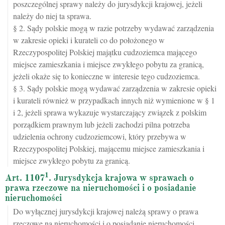
poszczególnej sprawy należy do jurysdykcji krajowej, jeżeli
należy do niej ta sprawa.
§ 2. Sądy polskie mogą w razie potrzeby wydawać zarządzenia
w zakresie opieki i kurateli co do położonego w
Rzeczypospolitej Polskiej majątku cudzoziemca mającego
miejsce zamieszkania i miejsce zwykłego pobytu za granicą,
jeżeli okaże się to konieczne w interesie tego cudzoziemca.
§ 3. Sądy polskie mogą wydawać zarządzenia w zakresie opieki
i kurateli również w przypadkach innych niż wymienione w § 1
i 2, jeżeli sprawa wykazuje wystarczający związek z polskim
porządkiem prawnym lub jeżeli zachodzi pilna potrzeba
udzielenia ochrony cudzoziemcowi, który przebywa w
Rzeczypospolitej Polskiej, mającemu miejsce zamieszkania i
miejsce zwykłego pobytu za granicą.
1
Art. 1107
. Jurysdykcja krajowa w sprawach o
prawa rzeczowe na nieruchomości i o posiadanie
nieruchomości
Do wyłącznej jurysdykcji krajowej należą sprawy o prawa
rzeczowe na nieruchomości i o posiadanie nieruchomości