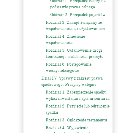
Oddział 1. Przepadek rzeczy na
podstawie prawa celnego
Oddział 2. Przepadek pojazdów
Rozdział 3. Zarząd związany ze
współwłasnością i użytkowaniem
Rozdział 4. Zniesienie
współwłasności
Rozdział 5. Ustanowienie drogi
koniecznej i służebności przesyłu
Rozdział 6. Postępowanie
wieczystoksięgowe
Dział IV. Sprawy z zakresu prawa
spadkowego. Przepisy wstępne
Rozdział 1. Zabezpieczenie spadku,
wykaz inwentarza i spis inwentarza
Rozdział 2. Przyjęcie lub odrzucenie
spadku
Rozdział 3. Ogłoszenie testamentu
Rozdział 4. Wyjawienie