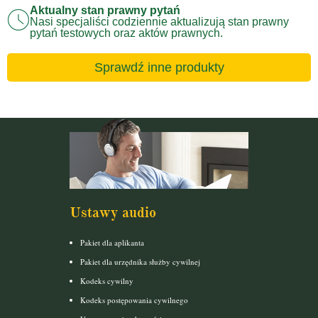
Aktualny stan prawny pytań
Nasi specjaliści codziennie aktualizują stan prawny
pytań testowych oraz aktów prawnych.
Sprawdź inne produkty
Ustawy audio
Pakiet dla aplikanta
Pakiet dla urzędnika służby cywilnej
Kodeks cywilny
Kodeks postępowania cywilnego