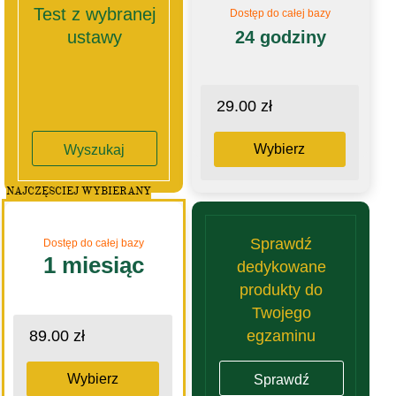
Test z wybranej
Dostęp do całej bazy
ustawy
24 godziny
29.00 zł
Wybierz
Wyszukaj
NAJCZĘSCIEJ WYBIERANY
Sprawdź
Dostęp do całej bazy
1 miesiąc
dedykowane
produkty do
Twojego
egzaminu
89.00 zł
Wybierz
Sprawdź