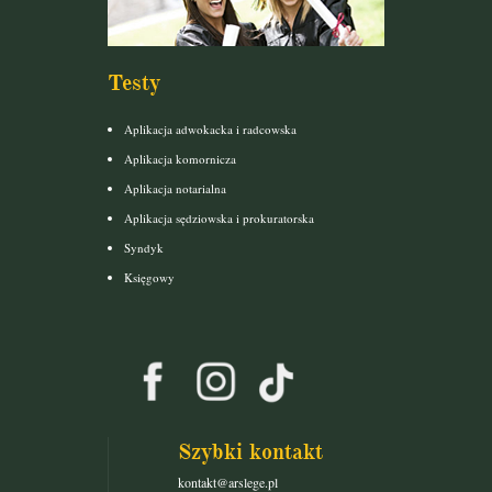
Testy
Aplikacja adwokacka i radcowska
Aplikacja komornicza
Aplikacja notarialna
Aplikacja sędziowska i prokuratorska
Syndyk
Księgowy
Szybki kontakt
kontakt@arslege.pl