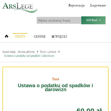
Rejestracja
Logowanie
SZUKAJ
TESTY
CENNIK
WIĘCEJ
Jesteś tutaj:
Strona główna
Testy z prawa
Ustawa o podatku od spadków i darowizn
Test
Ustawa o podatku od spadków i
darowizn
60.00 zł