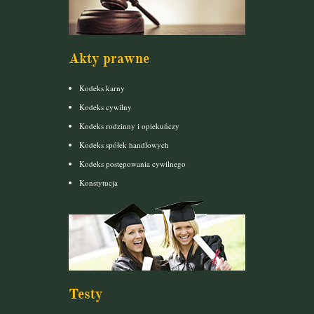
Akty prawne
Kodeks karny
Kodeks cywilny
Kodeks rodzinny i opiekuńczy
Kodeks spółek handlowych
Kodeks postępowania cywilnego
Konstytucja
Testy