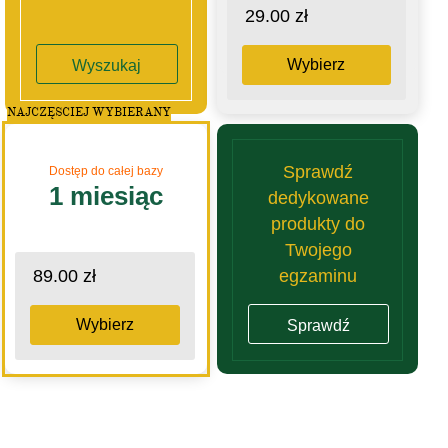
29.00 zł
Wybierz
Wyszukaj
NAJCZĘSCIEJ WYBIERANY
Sprawdź
Dostęp do całej bazy
1 miesiąc
dedykowane
produkty do
Twojego
egzaminu
89.00 zł
Wybierz
Sprawdź