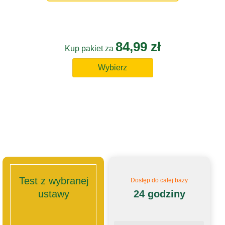
84,99 zł
Kup pakiet za
Wybierz
Test z wybranej
Dostęp do całej bazy
ustawy
24 godziny