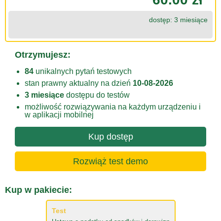
dostęp: 3 miesiące
Otrzymujesz:
84
unikalnych pytań testowych
stan prawny aktualny na dzień
10-08-2026
3 miesiące
dostępu do testów
możliwość rozwiązywania na każdym urządzeniu i
w aplikacji mobilnej
Kup dostęp
Rozwiąż test demo
Kup w pakiecie:
Test