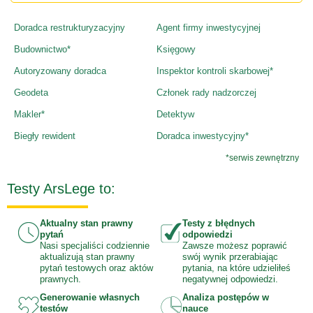
Doradca restrukturyzacyjny
Agent firmy inwestycyjnej
Budownictwo*
Księgowy
Autoryzowany doradca
Inspektor kontroli skarbowej*
Geodeta
Członek rady nadzorczej
Makler*
Detektyw
Biegły rewident
Doradca inwestycyjny*
*serwis zewnętrzny
Testy ArsLege to:
Aktualny stan prawny
Testy z błędnych
pytań
odpowiedzi
Nasi specjaliści codziennie
Zawsze możesz poprawić
aktualizują stan prawny
swój wynik przerabiając
pytań testowych oraz aktów
pytania, na które udzieliłeś
prawnych.
negatywnej odpowiedzi.
Generowanie własnych
Analiza postępów w
testów
nauce