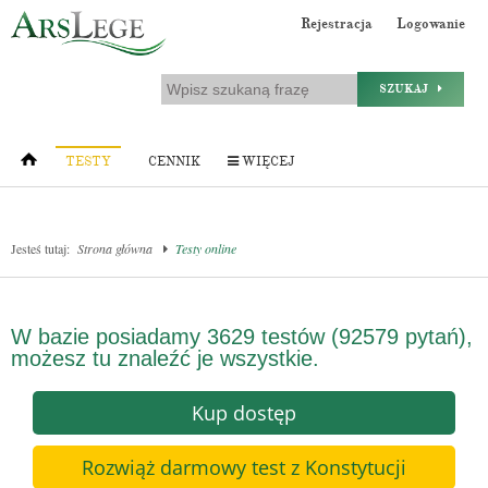
Rejestracja
Logowanie
SZUKAJ
TESTY
CENNIK
WIĘCEJ
Jesteś tutaj:
Strona główna
Testy online
W bazie posiadamy 3629 testów (92579 pytań),
możesz tu znaleźć je wszystkie.
Kup dostęp
Rozwiąż darmowy test z Konstytucji