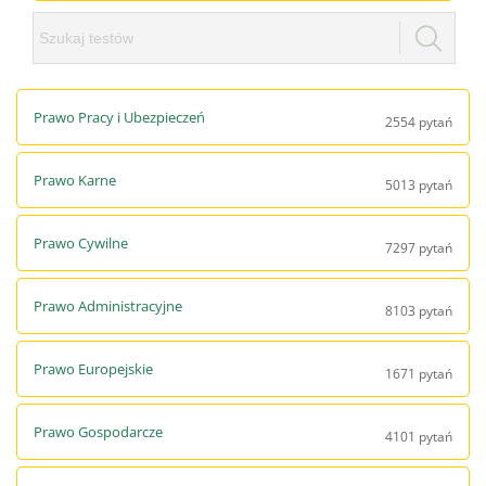
Prawo Pracy i Ubezpieczeń
2554 pytań
Prawo Karne
5013 pytań
Prawo Cywilne
7297 pytań
Prawo Administracyjne
8103 pytań
Prawo Europejskie
1671 pytań
Prawo Gospodarcze
4101 pytań