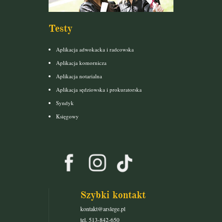
Testy
Aplikacja adwokacka i radcowska
Aplikacja komornicza
Aplikacja notarialna
Aplikacja sędziowska i prokuratorska
Syndyk
Księgowy
Szybki kontakt
kontakt@arslege.pl
tel. 513-842-650