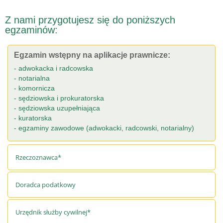
Z nami przygotujesz się do poniższych
egzaminów:
Egzamin wstępny na aplikacje prawnicze:
adwokacka i radcowska
notarialna
komornicza
sędziowska i prokuratorska
sędziowska uzupełniająca
kuratorska
egzaminy zawodowe (adwokacki, radcowski, notarialny)
Rzeczoznawca*
Doradca podatkowy
Urzędnik służby cywilnej*