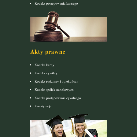
Kodeks postepowania karnego
Akty prawne
Kodeks karny
Kodeks cywilny
Kodeks rodzinny i opiekuńczy
Kodeks spółek handlowych
Kodeks postępowania cywilnego
Konstytucja