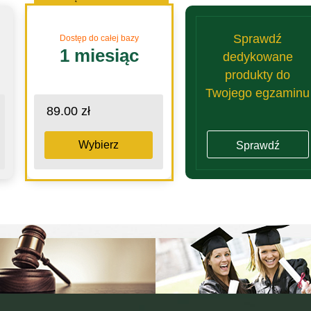
Sprawdź
Dostęp do całej bazy
1 miesiąc
dedykowane
produkty do
Twojego egzaminu
89.00 zł
Wybierz
Sprawdź