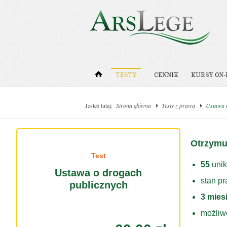
TESTY
CENNIK
KURSY ON-
Jesteś tutaj:
Strona główna
Testy z prawa
Ustawa 
Otrzymu
Test
55
unik
Ustawa o drogach
stan p
publicznych
3 mies
możliw