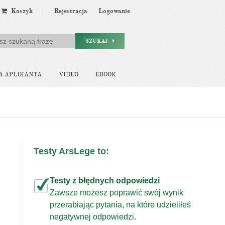
Koszyk
Rejestracja
Logowanie
SZUKAJ
A APLIKANTA
VIDEO
EBOOK
Testy ArsLege to:
Testy z błędnych odpowiedzi
Zawsze możesz poprawić swój wynik
przerabiając pytania, na które udzieliłeś
j
negatywnej odpowiedzi.