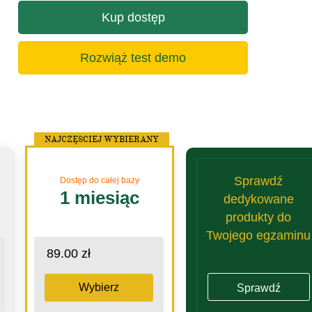
Kup dostęp
Rozwiąż test demo
NAJCZĘSCIEJ WYBIERANY
Sprawdź
Dostęp do całej bazy
1 miesiąc
dedykowane
produkty do
Twojego egzaminu
89.00 zł
Wybierz
Sprawdź