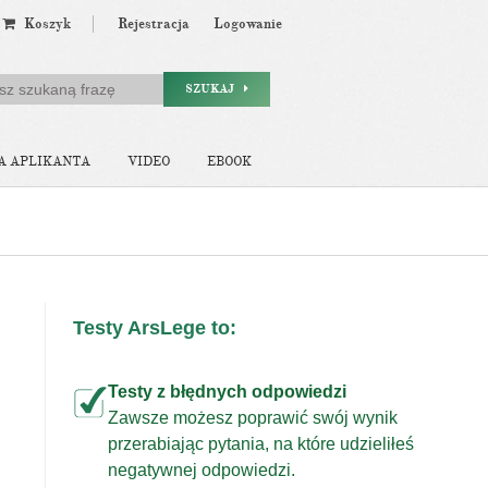
Koszyk
Rejestracja
Logowanie
SZUKAJ
A APLIKANTA
VIDEO
EBOOK
Testy ArsLege to:
Testy z błędnych odpowiedzi
Zawsze możesz poprawić swój wynik
przerabiając pytania, na które udzieliłeś
j
negatywnej odpowiedzi.