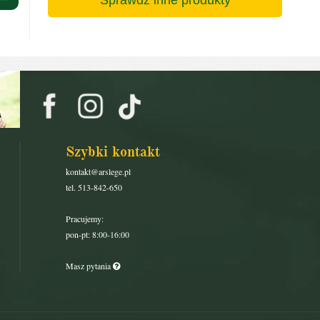
Szybki kontakt
kontakt@arslege.pl
tel. 513-842-650
Pracujemy:
pon-pt: 8:00-16:00
Masz pytania