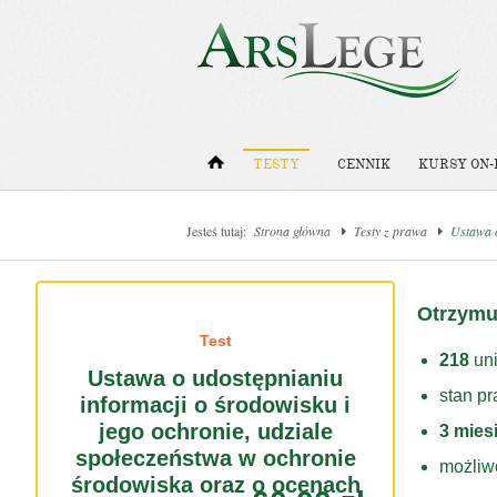
TESTY
CENNIK
KURSY ON-
Jesteś tutaj:
Strona główna
Testy z prawa
Ustawa o
Otrzymu
Test
218
uni
Ustawa o udostępnianiu
stan p
informacji o środowisku i
jego ochronie, udziale
3 mies
społeczeństwa w ochronie
możliw
środowiska oraz o ocenach