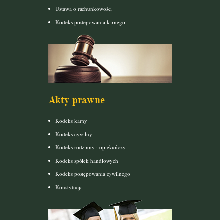
Ustawa o rachunkowości
Kodeks postepowania karnego
Akty prawne
Kodeks karny
Kodeks cywilny
Kodeks rodzinny i opiekuńczy
Kodeks spółek handlowych
Kodeks postępowania cywilnego
Konstytucja