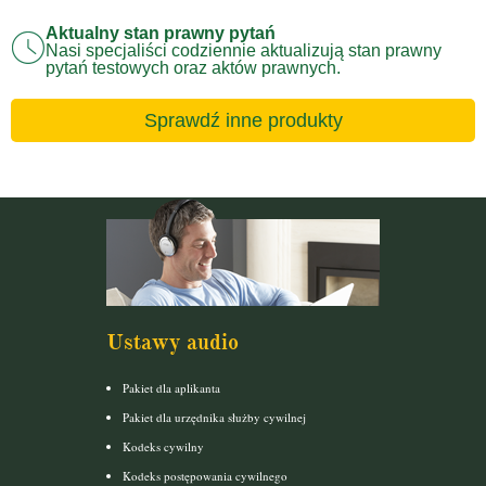
Aktualny stan prawny pytań
Nasi specjaliści codziennie aktualizują stan prawny
pytań testowych oraz aktów prawnych.
Sprawdź inne produkty
Ustawy audio
Pakiet dla aplikanta
Pakiet dla urzędnika służby cywilnej
Kodeks cywilny
Kodeks postępowania cywilnego