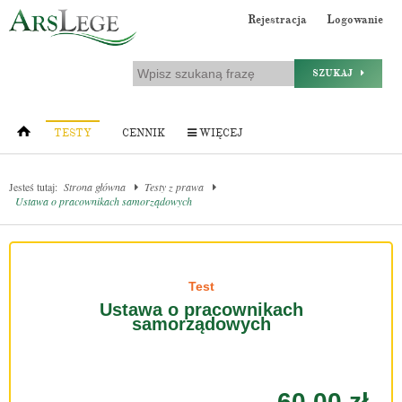
Rejestracja
Logowanie
SZUKAJ
TESTY
CENNIK
WIĘCEJ
Jesteś tutaj:
Strona główna
Testy z prawa
Ustawa o pracownikach samorządowych
Test
Ustawa o pracownikach
samorządowych
60.00 zł