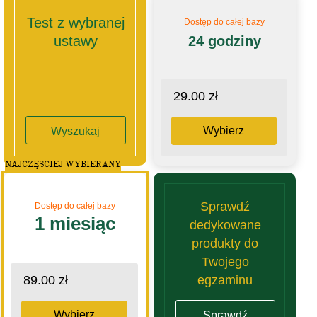
Test z wybranej
Dostęp do całej bazy
ustawy
24 godziny
29.00 zł
Wybierz
Wyszukaj
NAJCZĘSCIEJ WYBIERANY
Sprawdź
Dostęp do całej bazy
1 miesiąc
dedykowane
produkty do
Twojego
egzaminu
89.00 zł
Wybierz
Sprawdź