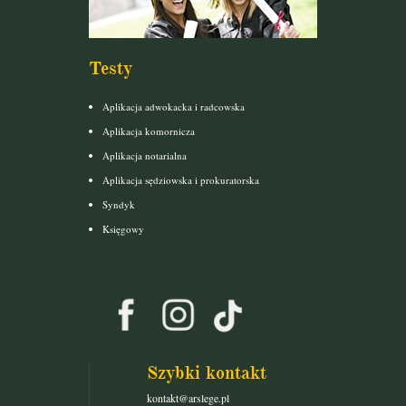
Testy
Aplikacja adwokacka i radcowska
Aplikacja komornicza
Aplikacja notarialna
Aplikacja sędziowska i prokuratorska
Syndyk
Księgowy
Szybki kontakt
kontakt@arslege.pl