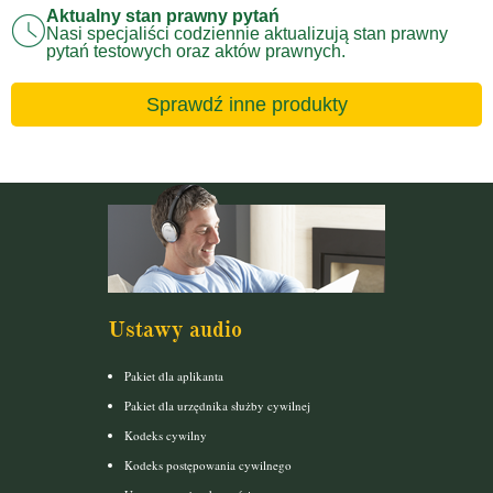
Aktualny stan prawny pytań
Nasi specjaliści codziennie aktualizują stan prawny
pytań testowych oraz aktów prawnych.
Sprawdź inne produkty
Ustawy audio
Pakiet dla aplikanta
Pakiet dla urzędnika służby cywilnej
Kodeks cywilny
Kodeks postępowania cywilnego