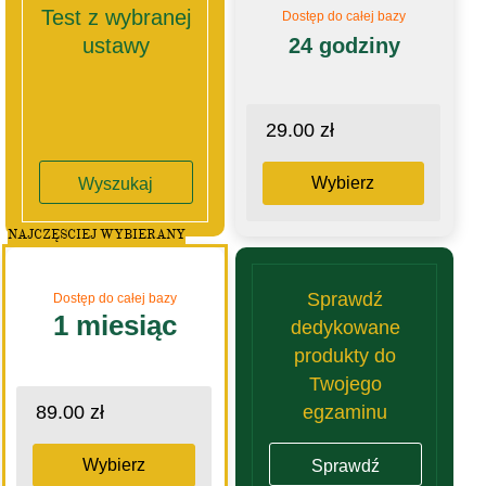
Test z wybranej
Dostęp do całej bazy
ustawy
24 godziny
29.00 zł
Wybierz
Wyszukaj
NAJCZĘSCIEJ WYBIERANY
Sprawdź
Dostęp do całej bazy
1 miesiąc
dedykowane
produkty do
Twojego
egzaminu
89.00 zł
Wybierz
Sprawdź