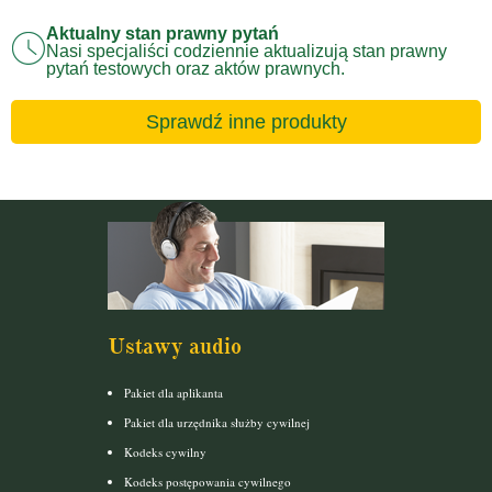
Aktualny stan prawny pytań
Nasi specjaliści codziennie aktualizują stan prawny
pytań testowych oraz aktów prawnych.
Sprawdź inne produkty
Ustawy audio
Pakiet dla aplikanta
Pakiet dla urzędnika służby cywilnej
Kodeks cywilny
Kodeks postępowania cywilnego