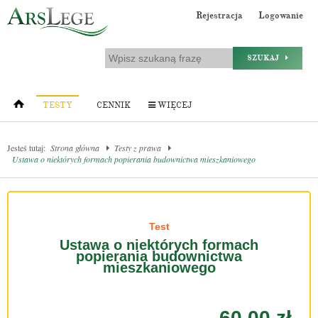
Rejestracja
Logowanie
SZUKAJ
TESTY
CENNIK
WIĘCEJ
Jesteś tutaj:
Strona główna
Testy z prawa
Ustawa o niektórych formach popierania budownictwa mieszkaniowego
Test
Ustawa o niektórych formach
popierania budownictwa
mieszkaniowego
60.00 zł