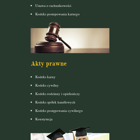
Ustawa o rachunkowości
Kodeks postepowania karnego
Akty prawne
Kodeks karny
Kodeks cywilny
Kodeks rodzinny i opiekuńczy
Kodeks spółek handlowych
Kodeks postępowania cywilnego
Konstytucja