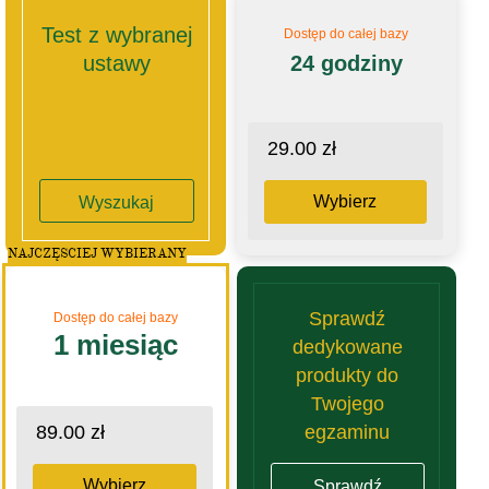
Test z wybranej
Dostęp do całej bazy
ustawy
24 godziny
29.00 zł
Wybierz
Wyszukaj
NAJCZĘSCIEJ WYBIERANY
Sprawdź
Dostęp do całej bazy
1 miesiąc
dedykowane
produkty do
Twojego
egzaminu
89.00 zł
Wybierz
Sprawdź