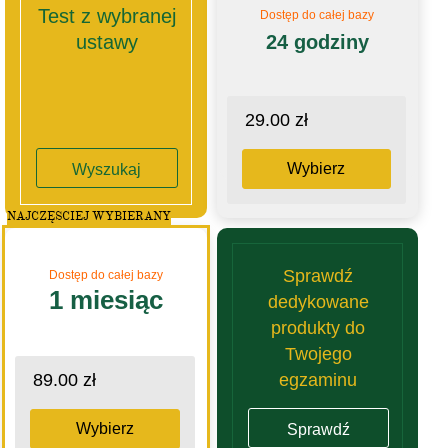
Test z wybranej
Dostęp do całej bazy
ustawy
24 godziny
29.00 zł
Wybierz
Wyszukaj
NAJCZĘSCIEJ WYBIERANY
Sprawdź
Dostęp do całej bazy
1 miesiąc
dedykowane
produkty do
Twojego
egzaminu
89.00 zł
Wybierz
Sprawdź