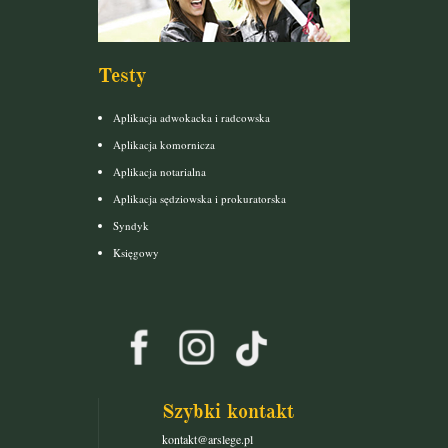
Testy
Aplikacja adwokacka i radcowska
Aplikacja komornicza
Aplikacja notarialna
Aplikacja sędziowska i prokuratorska
Syndyk
Księgowy
Szybki kontakt
kontakt@arslege.pl