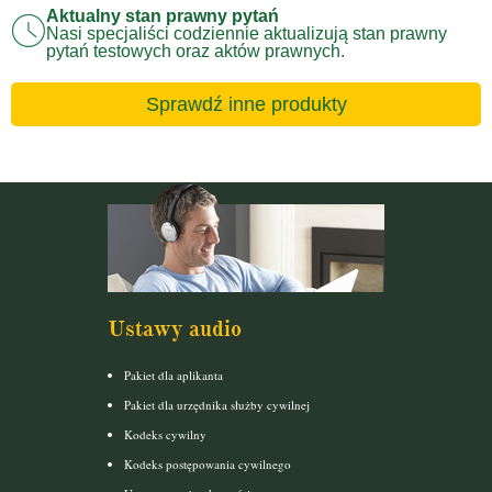
Aktualny stan prawny pytań
Nasi specjaliści codziennie aktualizują stan prawny
pytań testowych oraz aktów prawnych.
Sprawdź inne produkty
Ustawy audio
Pakiet dla aplikanta
Pakiet dla urzędnika służby cywilnej
Kodeks cywilny
Kodeks postępowania cywilnego