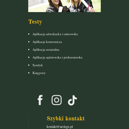
Testy
Aplikacja adwokacka i radcowska
Aplikacja komornicza
Aplikacja notarialna
Aplikacja sędziowska i prokuratorska
Syndyk
Księgowy
Szybki kontakt
kontakt@arslege.pl