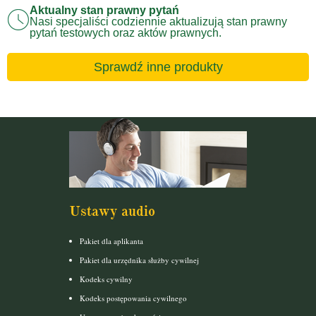
Aktualny stan prawny pytań
Nasi specjaliści codziennie aktualizują stan prawny
pytań testowych oraz aktów prawnych.
Sprawdź inne produkty
Ustawy audio
Pakiet dla aplikanta
Pakiet dla urzędnika służby cywilnej
Kodeks cywilny
Kodeks postępowania cywilnego