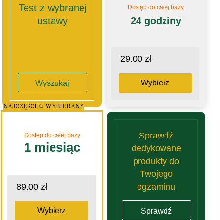
Test z wybranej
Dostęp do całej bazy
ustawy
24 godziny
29.00 zł
Wybierz
Wyszukaj
NAJCZĘSCIEJ WYBIERANY
Sprawdź
Dostęp do całej bazy
1 miesiąc
dedykowane
produkty do
Twojego
egzaminu
89.00 zł
Wybierz
Sprawdź