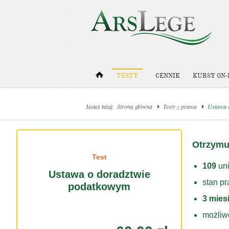
TESTY
CENNIK
KURSY ON-
Jesteś tutaj:
Strona główna
Testy z prawa
Ustawa 
Otrzymu
Test
109
uni
Ustawa o doradztwie
stan p
podatkowym
3 mies
możliw