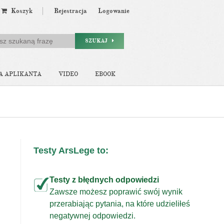
Koszyk
Rejestracja
Logowanie
SZUKAJ
A APLIKANTA
VIDEO
EBOOK
Testy ArsLege to:
Testy z błędnych odpowiedzi
Zawsze możesz poprawić swój wynik
przerabiając pytania, na które udzieliłeś
j
negatywnej odpowiedzi.