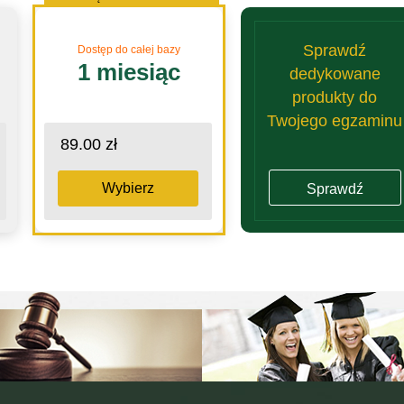
Sprawdź
Dostęp do całej bazy
1 miesiąc
dedykowane
produkty do
Twojego egzaminu
89.00 zł
Wybierz
Sprawdź