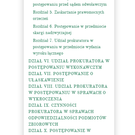
postępowaniu przed sądem odwoławczym
Rozdział 5. Zaskarżanie prawomocnych
orzeczeń
Rozdział 6. Postępowanie w przedmiocie
skargi nadzwyczajnej
Rozdział 7. Udział prokuratora w
postępowaniu w przedmiocie wydania
wyroku łącznego
DZIAŁ VI. UDZIAŁ PROKURATORA W
POSTĘPOWANIU WYKONAWCZYM
DZIAŁ VII. POSTĘPOWANIE O
UŁASKAWIENIE
DZIAŁ VIII. UDZIAŁ PROKURATORA
W POSTĘPOWANIU W SPRAWACH O
WYKROCZENIA
DZIAŁ IX. CZYNNOŚCI
PROKURATORA W SPRAWACH
ODPOWIEDZIALNOŚCI PODMIOTÓW
ZBIOROWYCH
DZIAŁ X. POSTĘPOWANIE W