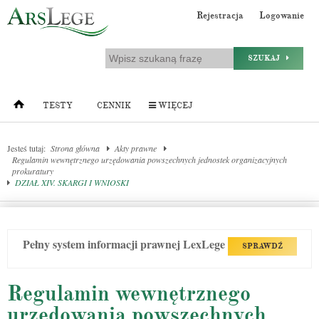
Rejestracja
Logowanie
SZUKAJ
TESTY
CENNIK
WIĘCEJ
Jesteś tutaj:
Strona główna
Akty prawne
Regulamin wewnętrznego urzędowania powszechnych jednostek organizacyjnych
prokuratury
DZIAŁ XIV. SKARGI I WNIOSKI
Pełny system informacji prawnej LexLege
SPRAWDŹ
Regulamin wewnętrznego
urzędowania powszechnych