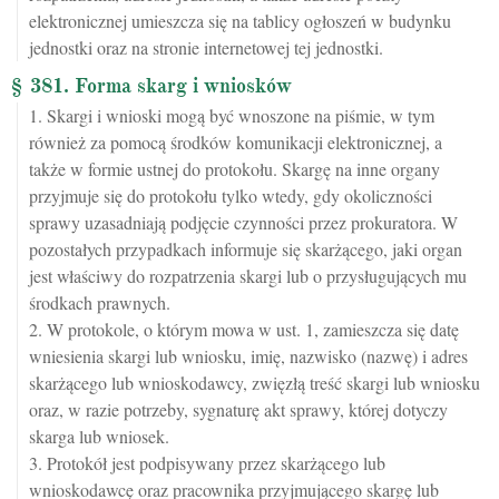
elektronicznej umieszcza się na tablicy ogłoszeń w budynku
jednostki oraz na stronie internetowej tej jednostki.
§ 381. Forma skarg i wniosków
1. Skargi i wnioski mogą być wnoszone na piśmie, w tym
również za pomocą środków komunikacji elektronicznej, a
także w formie ustnej do protokołu. Skargę na inne organy
przyjmuje się do protokołu tylko wtedy, gdy okoliczności
sprawy uzasadniają podjęcie czynności przez prokuratora. W
pozostałych przypadkach informuje się skarżącego, jaki organ
jest właściwy do rozpatrzenia skargi lub o przysługujących mu
środkach prawnych.
2. W protokole, o którym mowa w ust. 1, zamieszcza się datę
wniesienia skargi lub wniosku, imię, nazwisko (nazwę) i adres
skarżącego lub wnioskodawcy, zwięzłą treść skargi lub wniosku
oraz, w razie potrzeby, sygnaturę akt sprawy, której dotyczy
skarga lub wniosek.
3. Protokół jest podpisywany przez skarżącego lub
wnioskodawcę oraz pracownika przyjmującego skargę lub