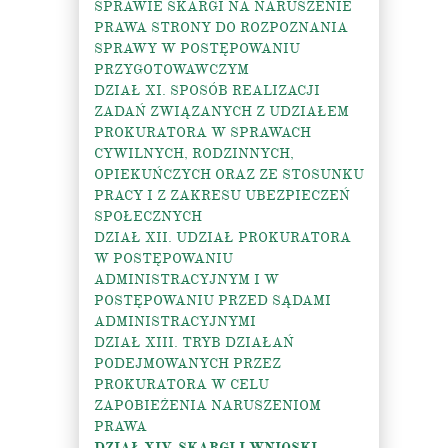
SPRAWIE SKARGI NA NARUSZENIE
PRAWA STRONY DO ROZPOZNANIA
SPRAWY W POSTĘPOWANIU
PRZYGOTOWAWCZYM
DZIAŁ XI. SPOSÓB REALIZACJI
ZADAŃ ZWIĄZANYCH Z UDZIAŁEM
PROKURATORA W SPRAWACH
CYWILNYCH, RODZINNYCH,
OPIEKUŃCZYCH ORAZ ZE STOSUNKU
PRACY I Z ZAKRESU UBEZPIECZEŃ
SPOŁECZNYCH
DZIAŁ XII. UDZIAŁ PROKURATORA
W POSTĘPOWANIU
ADMINISTRACYJNYM I W
POSTĘPOWANIU PRZED SĄDAMI
ADMINISTRACYJNYMI
DZIAŁ XIII. TRYB DZIAŁAŃ
PODEJMOWANYCH PRZEZ
PROKURATORA W CELU
ZAPOBIEŻENIA NARUSZENIOM
PRAWA
DZIAŁ XIV. SKARGI I WNIOSKI