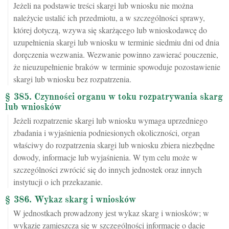
Jeżeli na podstawie treści skargi lub wniosku nie można
należycie ustalić ich przedmiotu, a w szczególności sprawy,
której dotyczą, wzywa się skarżącego lub wnioskodawcę do
uzupełnienia skargi lub wniosku w terminie siedmiu dni od dnia
doręczenia wezwania. Wezwanie powinno zawierać pouczenie,
że nieuzupełnienie braków w terminie spowoduje pozostawienie
skargi lub wniosku bez rozpatrzenia.
§ 385. Czynności organu w toku rozpatrywania skarg
lub wniosków
Jeżeli rozpatrzenie skargi lub wniosku wymaga uprzedniego
zbadania i wyjaśnienia podniesionych okoliczności, organ
właściwy do rozpatrzenia skargi lub wniosku zbiera niezbędne
dowody, informacje lub wyjaśnienia. W tym celu może w
szczególności zwrócić się do innych jednostek oraz innych
instytucji o ich przekazanie.
§ 386. Wykaz skarg i wniosków
W jednostkach prowadzony jest wykaz skarg i wniosków; w
wykazie zamieszcza się w szczególności informacje o dacie