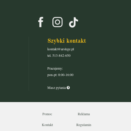
Szybki kontakt
kontakt@arslege.pl
tel. 513-842-650
Pracujemy:
pon-pt: 8:00-16:00
Masz pytania
Pomoc
Reklama
Kontakt
Regulamin