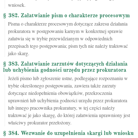
wniosek.
§ 382. Załatwianie pism o charakterze procesowym
Pisma o charakterze procesowym dotyczące zakresu działania
prokuratora w postępowaniu karnym w konkretnej sprawie
załatwia się w trybie przewidzianym w odpowiednich
przepisach tego postępowania; pism tych nie należy traktować
jako skarg.
§ 383. Załatwianie zarzutów dotyczących działania
lub uchybienia godności urzędu przez prokuratora
Jeżeli pismo lub zgłoszenie ustne, podlegające rozpoznaniu w
trybie określonego postępowania, zawiera także zarzuty
dotyczące niedopełnienia obowiązków, przekroczenia
uprawnień lub uchybienia godności urzędu przez prokuratora
lub innego pracownika prokuratury, w tej części należy
traktować je jako skargę, do której załatwienia uprawniony jest
właściwy prokurator przełożony.
§ 384. Wezwanie do uzupełnienia skargi lub wniosku