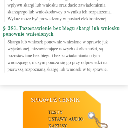
wpływu skargi lub wniosku oraz dacie zawiadomienia
skarżącego lub wnioskodawcy o wyniku ich rozpatrzenia.
Wykaz może być prowadzony w postaci elektronicznej.
§ 387. Pozostawienie bez biegu skargi lub wniosku
ponownie wniesionych
Skarga lub wniosek ponownie wniesione w sprawie już
wyjaśnionej, niezawierające nowych okoliczności, są
pozostawiane bez biegu i bez zawiadamiania o tym
wnoszącego, o czym poucza się go przy odpowiedzi na
pierwszą rozpoznaną skargę lub wniosek w tej sprawie.
SPRAWDŹ CENNIK
TESTY
USTAWY AUDIO
KAZUSY