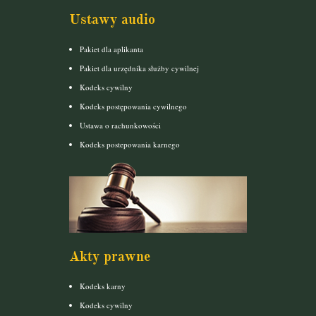
Ustawy audio
Pakiet dla aplikanta
Pakiet dla urzędnika służby cywilnej
Kodeks cywilny
Kodeks postępowania cywilnego
Ustawa o rachunkowości
Kodeks postepowania karnego
Akty prawne
Kodeks karny
Kodeks cywilny