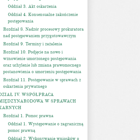
Oddział 3. Akt oskarżenia
Oddział 4. Konsensualne zakończenie
postępowania
Rozdział 8. Nadzór procesowy prokuratora
nad postępowaniem przygotowawczym
Rozdział 9. Terminy i zażalenia
Rozdział 10. Podjęcie na nowo i
wznowienie umorzonego postępowania
oraz uchylenie lub zmiana prawomocnego
postanowienia o umorzeniu postępowania
Rozdział 11. Postępowanie w sprawach z
oskarżenia prywatnego
DZIAŁ IV. WSPÓŁPRACA
MIĘDZYNARODOWA W SPRAWACH
KARNYCH
Rozdział 1. Pomoc prawna
Oddział 1. Występowanie o zagraniczną
pomoc prawną
Oddział 2. Wykonywanie wniosków o