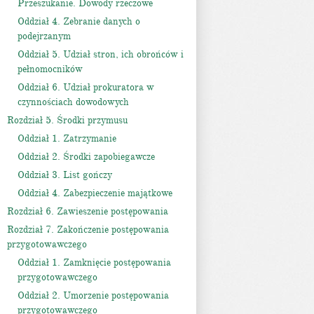
Przeszukanie. Dowody rzeczowe
Oddział 4. Zebranie danych o
podejrzanym
Oddział 5. Udział stron, ich obrońców i
pełnomocników
Oddział 6. Udział prokuratora w
czynnościach dowodowych
Rozdział 5. Środki przymusu
Oddział 1. Zatrzymanie
Oddział 2. Środki zapobiegawcze
Oddział 3. List gończy
Oddział 4. Zabezpieczenie majątkowe
Rozdział 6. Zawieszenie postępowania
Rozdział 7. Zakończenie postępowania
przygotowawczego
Oddział 1. Zamknięcie postępowania
przygotowawczego
Oddział 2. Umorzenie postępowania
przygotowawczego