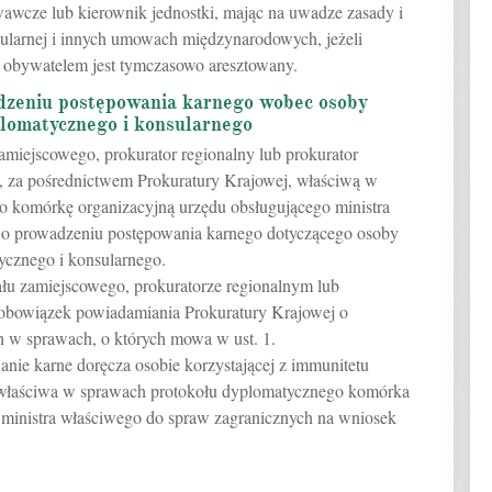
awcze lub kierownik jednostki, mając na uwadze zasady i
ularnej i innych umowach międzynarodowych, jeżeli
o obywatelem jest tymczasowo aresztowany.
dzeniu postępowania karnego wobec osoby
plomatycznego i konsularnego
miejscowego, prokurator regionalny lub prokurator
 za pośrednictwem Prokuratury Krajowej, właściwą w
 komórkę organizacyjną urzędu obsługującego ministra
 o prowadzeniu postępowania karnego dotyczącego osoby
ycznego i konsularnego.
łu zamiejscowego, prokuratorze regionalnym lub
bowiązek powiadamiania Prokuratury Krajowej o
w sprawach, o których mowa w ust. 1.
anie karne doręcza osobie korzystającej z immunitetu
właściwa w sprawach protokołu dyplomatycznego komórka
 ministra właściwego do spraw zagranicznych na wniosek