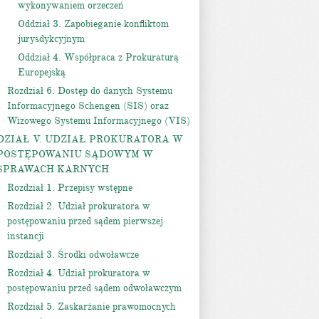
wykonywaniem orzeczeń
Oddział 3. Zapobieganie konfliktom
jurysdykcyjnym
Oddział 4. Współpraca z Prokuraturą
Europejską
Rozdział 6. Dostęp do danych Systemu
Informacyjnego Schengen (SIS) oraz
Wizowego Systemu Informacyjnego (VIS)
DZIAŁ V. UDZIAŁ PROKURATORA W
POSTĘPOWANIU SĄDOWYM W
SPRAWACH KARNYCH
Rozdział 1. Przepisy wstępne
Rozdział 2. Udział prokuratora w
postępowaniu przed sądem pierwszej
instancji
Rozdział 3. Środki odwoławcze
Rozdział 4. Udział prokuratora w
postępowaniu przed sądem odwoławczym
Rozdział 5. Zaskarżanie prawomocnych