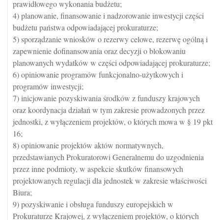
prawidłowego wykonania budżetu;
4) planowanie, finansowanie i nadzorowanie inwestycji części
budżetu państwa odpowiadającej prokuraturze;
5) sporządzanie wniosków o rezerwy celowe, rezerwę ogólną i
zapewnienie dofinansowania oraz decyzji o blokowaniu
planowanych wydatków w części odpowiadającej prokuraturze;
6) opiniowanie programów funkcjonalno-użytkowych i
programów inwestycji;
7) inicjowanie pozyskiwania środków z funduszy krajowych
oraz koordynacja działań w tym zakresie prowadzonych przez
jednostki, z wyłączeniem projektów, o których mowa w § 19 pkt
16;
8) opiniowanie projektów aktów normatywnych,
przedstawianych Prokuratorowi Generalnemu do uzgodnienia
przez inne podmioty, w aspekcie skutków finansowych
projektowanych regulacji dla jednostek w zakresie właściwości
Biura;
9) pozyskiwanie i obsługa funduszy europejskich w
Prokuraturze Krajowej, z wyłączeniem projektów, o których