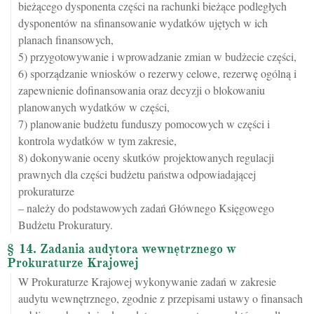
bieżącego dysponenta części na rachunki bieżące podległych
dysponentów na sfinansowanie wydatków ujętych w ich
planach finansowych,
5) przygotowywanie i wprowadzanie zmian w budżecie części,
6) sporządzanie wniosków o rezerwy celowe, rezerwę ogólną i
zapewnienie dofinansowania oraz decyzji o blokowaniu
planowanych wydatków w części,
7) planowanie budżetu funduszy pomocowych w części i
kontrola wydatków w tym zakresie,
8) dokonywanie oceny skutków projektowanych regulacji
prawnych dla części budżetu państwa odpowiadającej
prokuraturze
– należy do podstawowych zadań Głównego Księgowego
Budżetu Prokuratury.
§ 14. Zadania audytora wewnętrznego w
Prokuraturze Krajowej
W Prokuraturze Krajowej wykonywanie zadań w zakresie
audytu wewnętrznego, zgodnie z przepisami ustawy o finansach