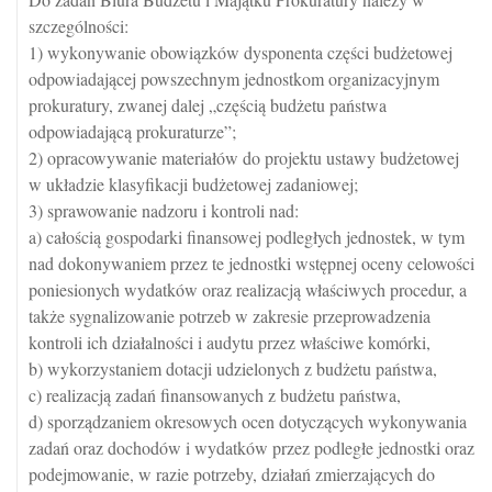
szczególności:
1) wykonywanie obowiązków dysponenta części budżetowej
odpowiadającej powszechnym jednostkom organizacyjnym
prokuratury, zwanej dalej „częścią budżetu państwa
odpowiadającą prokuraturze”;
2) opracowywanie materiałów do projektu ustawy budżetowej
w układzie klasyfikacji budżetowej zadaniowej;
3) sprawowanie nadzoru i kontroli nad:
a) całością gospodarki finansowej podległych jednostek, w tym
nad dokonywaniem przez te jednostki wstępnej oceny celowości
poniesionych wydatków oraz realizacją właściwych procedur, a
także sygnalizowanie potrzeb w zakresie przeprowadzenia
kontroli ich działalności i audytu przez właściwe komórki,
b) wykorzystaniem dotacji udzielonych z budżetu państwa,
c) realizacją zadań finansowanych z budżetu państwa,
d) sporządzaniem okresowych ocen dotyczących wykonywania
zadań oraz dochodów i wydatków przez podległe jednostki oraz
podejmowanie, w razie potrzeby, działań zmierzających do