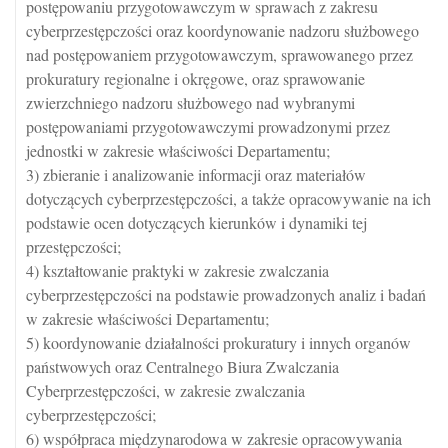
postępowaniu przygotowawczym w sprawach z zakresu
cyberprzestępczości oraz koordynowanie nadzoru służbowego
nad postępowaniem przygotowawczym, sprawowanego przez
prokuratury regionalne i okręgowe, oraz sprawowanie
zwierzchniego nadzoru służbowego nad wybranymi
postępowaniami przygotowawczymi prowadzonymi przez
jednostki w zakresie właściwości Departamentu;
3) zbieranie i analizowanie informacji oraz materiałów
dotyczących cyberprzestępczości, a także opracowywanie na ich
podstawie ocen dotyczących kierunków i dynamiki tej
przestępczości;
4) kształtowanie praktyki w zakresie zwalczania
cyberprzestępczości na podstawie prowadzonych analiz i badań
w zakresie właściwości Departamentu;
5) koordynowanie działalności prokuratury i innych organów
państwowych oraz Centralnego Biura Zwalczania
Cyberprzestępczości, w zakresie zwalczania
cyberprzestępczości;
6) współpraca międzynarodowa w zakresie opracowywania