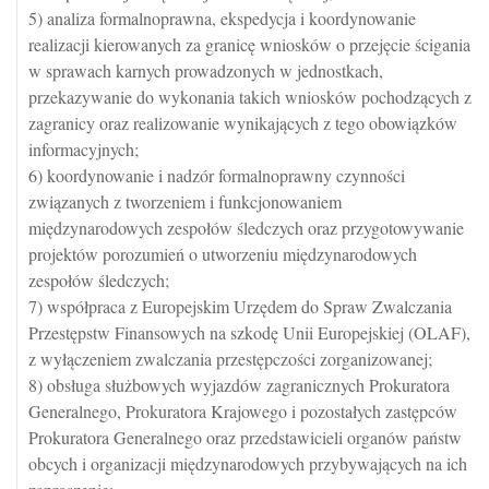
5) analiza formalnoprawna, ekspedycja i koordynowanie
realizacji kierowanych za granicę wniosków o przejęcie ścigania
w sprawach karnych prowadzonych w jednostkach,
przekazywanie do wykonania takich wniosków pochodzących z
zagranicy oraz realizowanie wynikających z tego obowiązków
informacyjnych;
6) koordynowanie i nadzór formalnoprawny czynności
związanych z tworzeniem i funkcjonowaniem
międzynarodowych zespołów śledczych oraz przygotowywanie
projektów porozumień o utworzeniu międzynarodowych
zespołów śledczych;
7) współpraca z Europejskim Urzędem do Spraw Zwalczania
Przestępstw Finansowych na szkodę Unii Europejskiej (OLAF),
z wyłączeniem zwalczania przestępczości zorganizowanej;
8) obsługa służbowych wyjazdów zagranicznych Prokuratora
Generalnego, Prokuratora Krajowego i pozostałych zastępców
Prokuratora Generalnego oraz przedstawicieli organów państw
obcych i organizacji międzynarodowych przybywających na ich