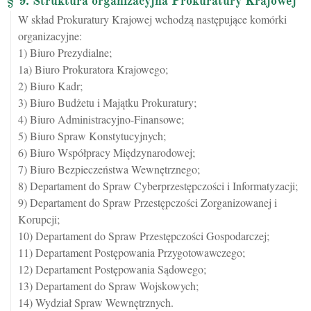
§ 9. Struktura organizacyjna Prokuratury Krajowej
W skład Prokuratury Krajowej wchodzą następujące komórki
organizacyjne:
1) Biuro Prezydialne;
1a) Biuro Prokuratora Krajowego;
2) Biuro Kadr;
3) Biuro Budżetu i Majątku Prokuratury;
4) Biuro Administracyjno-Finansowe;
5) Biuro Spraw Konstytucyjnych;
6) Biuro Współpracy Międzynarodowej;
7) Biuro Bezpieczeństwa Wewnętrznego;
8) Departament do Spraw Cyberprzestępczości i Informatyzacji;
9) Departament do Spraw Przestępczości Zorganizowanej i
Korupcji;
10) Departament do Spraw Przestępczości Gospodarczej;
11) Departament Postępowania Przygotowawczego;
12) Departament Postępowania Sądowego;
13) Departament do Spraw Wojskowych;
14) Wydział Spraw Wewnętrznych.