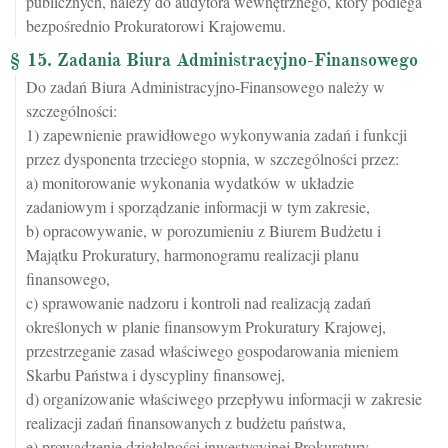
publicznych, należy do audytora wewnętrznego, który podlega
bezpośrednio Prokuratorowi Krajowemu.
§ 15. Zadania Biura Administracyjno-Finansowego
Do zadań Biura Administracyjno-Finansowego należy w
szczególności:
1) zapewnienie prawidłowego wykonywania zadań i funkcji
przez dysponenta trzeciego stopnia, w szczególności przez:
a) monitorowanie wykonania wydatków w układzie
zadaniowym i sporządzanie informacji w tym zakresie,
b) opracowywanie, w porozumieniu z Biurem Budżetu i
Majątku Prokuratury, harmonogramu realizacji planu
finansowego,
c) sprawowanie nadzoru i kontroli nad realizacją zadań
określonych w planie finansowym Prokuratury Krajowej,
przestrzeganie zasad właściwego gospodarowania mieniem
Skarbu Państwa i dyscypliny finansowej,
d) organizowanie właściwego przepływu informacji w zakresie
realizacji zadań finansowanych z budżetu państwa,
e) prowadzenie działalności inwestycyjnej Prokuratury