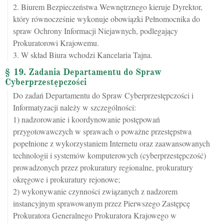
2. Biurem Bezpieczeństwa Wewnętrznego kieruje Dyrektor,
który równocześnie wykonuje obowiązki Pełnomocnika do
spraw Ochrony Informacji Niejawnych, podlegający
Prokuratorowi Krajowemu.
3. W skład Biura wchodzi Kancelaria Tajna.
§ 19. Zadania Departamentu do Spraw
Cyberprzestępczości
Do zadań Departamentu do Spraw Cyberprzestępczości i
Informatyzacji należy w szczególności:
1) nadzorowanie i koordynowanie postępowań
przygotowawczych w sprawach o poważne przestępstwa
popełnione z wykorzystaniem Internetu oraz zaawansowanych
technologii i systemów komputerowych (cyberprzestępczość)
prowadzonych przez prokuratury regionalne, prokuratury
okręgowe i prokuratury rejonowe;
2) wykonywanie czynności związanych z nadzorem
instancyjnym sprawowanym przez Pierwszego Zastępcę
Prokuratora Generalnego Prokuratora Krajowego w