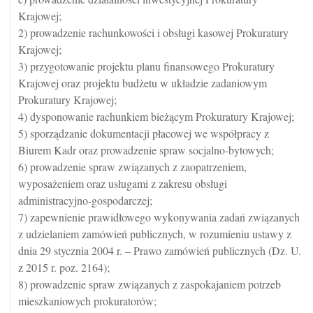
Krajowej;
2) prowadzenie rachunkowości i obsługi kasowej Prokuratury
Krajowej;
3) przygotowanie projektu planu finansowego Prokuratury
Krajowej oraz projektu budżetu w układzie zadaniowym
Prokuratury Krajowej;
4) dysponowanie rachunkiem bieżącym Prokuratury Krajowej;
5) sporządzanie dokumentacji płacowej we współpracy z
Biurem Kadr oraz prowadzenie spraw socjalno-bytowych;
6) prowadzenie spraw związanych z zaopatrzeniem,
wyposażeniem oraz usługami z zakresu obsługi
administracyjno-gospodarczej;
7) zapewnienie prawidłowego wykonywania zadań związanych
z udzielaniem zamówień publicznych, w rozumieniu ustawy z
dnia 29 stycznia 2004 r. – Prawo zamówień publicznych (Dz. U.
z 2015 r. poz. 2164);
8) prowadzenie spraw związanych z zaspokajaniem potrzeb
mieszkaniowych prokuratorów;