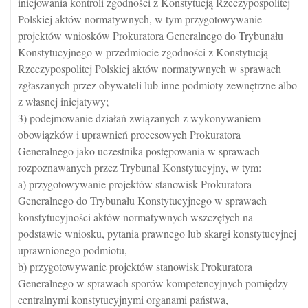
inicjowania kontroli zgodności z Konstytucją Rzeczypospolitej
Polskiej aktów normatywnych, w tym przygotowywanie
projektów wniosków Prokuratora Generalnego do Trybunału
Konstytucyjnego w przedmiocie zgodności z Konstytucją
Rzeczypospolitej Polskiej aktów normatywnych w sprawach
zgłaszanych przez obywateli lub inne podmioty zewnętrzne albo
z własnej inicjatywy;
3) podejmowanie działań związanych z wykonywaniem
obowiązków i uprawnień procesowych Prokuratora
Generalnego jako uczestnika postępowania w sprawach
rozpoznawanych przez Trybunał Konstytucyjny, w tym:
a) przygotowywanie projektów stanowisk Prokuratora
Generalnego do Trybunału Konstytucyjnego w sprawach
konstytucyjności aktów normatywnych wszczętych na
podstawie wniosku, pytania prawnego lub skargi konstytucyjnej
uprawnionego podmiotu,
b) przygotowywanie projektów stanowisk Prokuratora
Generalnego w sprawach sporów kompetencyjnych pomiędzy
centralnymi konstytucyjnymi organami państwa,