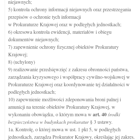
niejawnych;
5) kontrola ochrony informacji niejawnych oraz przestrzegania
przepisów o ochronie tych informacji
w Prokuraturze Krajowej oraz w podległych jednostkach;
6) okresowa kontrola ewidencji, materiałów i obiegu
dokumentów niejawnych;
7) zapewnienie ochrony fizycznej obiektów Prokuratury
Krajowej;
8) (uchylony)
9) realizowanie przedsięwzięć z zakresu obronności państwa,
zarządzania kryzysowego i współpracy cywilno-wojskowej w
Prokuraturze Krajowej oraz koordynowanie tej działalności w
podległych jednostkach;
10) zapewnienie możliwości zdeponowania broni palnej i
amunicji na terenie obiektów Prokuratury Krajowej, w
art.
40
wykonaniu obowiązku, o którym mowa w
środki
bezpieczeństwa w budynkach prokuratur
§ 3 ustawy.
1a. Kontrolę, o której mowa w ust. 1 pkt 5, w podległych
jednostkach, zarządza Prokurator Krajowy, określając jej zakres.