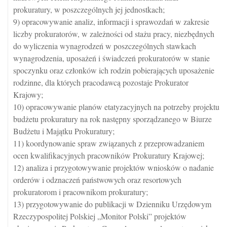
prokuratury, w poszczególnych jej jednostkach;
9) opracowywanie analiz, informacji i sprawozdań w zakresie
liczby prokuratorów, w zależności od stażu pracy, niezbędnych
do wyliczenia wynagrodzeń w poszczególnych stawkach
wynagrodzenia, uposażeń i świadczeń prokuratorów w stanie
spoczynku oraz członków ich rodzin pobierających uposażenie
rodzinne, dla których pracodawcą pozostaje Prokurator
Krajowy;
10) opracowywanie planów etatyzacyjnych na potrzeby projektu
budżetu prokuratury na rok następny sporządzanego w Biurze
Budżetu i Majątku Prokuratury;
11) koordynowanie spraw związanych z przeprowadzaniem
ocen kwalifikacyjnych pracowników Prokuratury Krajowej;
12) analiza i przygotowywanie projektów wniosków o nadanie
orderów i odznaczeń państwowych oraz resortowych
prokuratorom i pracownikom prokuratury;
13) przygotowywanie do publikacji w Dzienniku Urzędowym
Rzeczypospolitej Polskiej „Monitor Polski” projektów