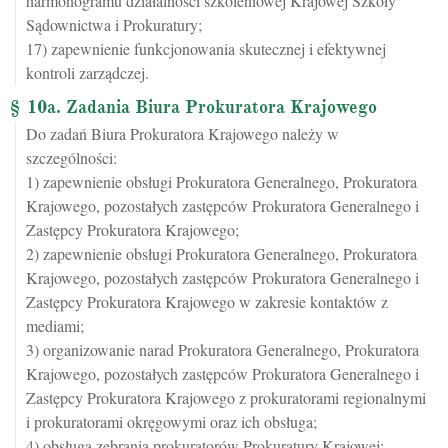
harmonogramu działalności szkoleniowej Krajowej Szkoły
Sądownictwa i Prokuratury;
17) zapewnienie funkcjonowania skutecznej i efektywnej
kontroli zarządczej.
§ 10a. Zadania Biura Prokuratora Krajowego
Do zadań Biura Prokuratora Krajowego należy w
szczególności:
1) zapewnienie obsługi Prokuratora Generalnego, Prokuratora
Krajowego, pozostałych zastępców Prokuratora Generalnego i
Zastępcy Prokuratora Krajowego;
2) zapewnienie obsługi Prokuratora Generalnego, Prokuratora
Krajowego, pozostałych zastępców Prokuratora Generalnego i
Zastępcy Prokuratora Krajowego w zakresie kontaktów z
mediami;
3) organizowanie narad Prokuratora Generalnego, Prokuratora
Krajowego, pozostałych zastępców Prokuratora Generalnego i
Zastępcy Prokuratora Krajowego z prokuratorami regionalnymi
i prokuratorami okręgowymi oraz ich obsługa;
4) obsługa zebrania prokuratorów Prokuratury Krajowej;