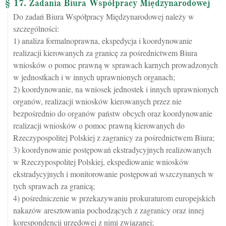
§ 17. Zadania Biura Współpracy Międzynarodowej
Do zadań Biura Współpracy Międzynarodowej należy w
szczególności:
1) analiza formalnoprawna, ekspedycja i koordynowanie
realizacji kierowanych za granicę za pośrednictwem Biura
wniosków o pomoc prawną w sprawach karnych prowadzonych
w jednostkach i w innych uprawnionych organach;
2) koordynowanie, na wniosek jednostek i innych uprawnionych
organów, realizacji wniosków kierowanych przez nie
bezpośrednio do organów państw obcych oraz koordynowanie
realizacji wniosków o pomoc prawną kierowanych do
Rzeczypospolitej Polskiej z zagranicy za pośrednictwem Biura;
3) koordynowanie postępowań ekstradycyjnych realizowanych
w Rzeczypospolitej Polskiej, ekspediowanie wniosków
ekstradycyjnych i monitorowanie postępowań wszczynanych w
tych sprawach za granicą;
4) pośredniczenie w przekazywaniu prokuraturom europejskich
nakazów aresztowania pochodzących z zagranicy oraz innej
korespondencji urzędowej z nimi związanej;