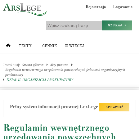
Rejestracja
Logowanie
SZUKAJ
TESTY
CENNIK
WIĘCEJ
Jesteś tutaj:
Strona główna
Akty prawne
Regulamin wewnętrznego urzędowania powszechnych jednostek organizacyjnych
prokuratury
DZIAŁ II. ORGANIZACJA PROKURATURY
Pełny system informacji prawnej LexLege
SPRAWDŹ
Regulamin wewnętrznego
urzędowania powszechnych