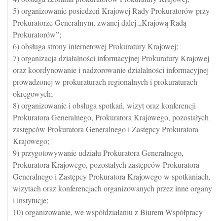
5) organizowanie posiedzeń Krajowej Rady Prokuratorów przy
Prokuratorze Generalnym, zwanej dalej „Krajową Radą
Prokuratorów”;
6) obsługa strony internetowej Prokuratury Krajowej;
7) organizacja działalności informacyjnej Prokuratury Krajowej
oraz koordynowanie i nadzorowanie działalności informacyjnej
prowadzonej w prokuraturach regionalnych i prokuraturach
okręgowych;
8) organizowanie i obsługa spotkań, wizyt oraz konferencji
Prokuratora Generalnego, Prokuratora Krajowego, pozostałych
zastępców Prokuratora Generalnego i Zastępcy Prokuratora
Krajowego;
9) przygotowywanie udziału Prokuratora Generalnego,
Prokuratora Krajowego, pozostałych zastępców Prokuratora
Generalnego i Zastępcy Prokuratora Krajowego w spotkaniach,
wizytach oraz konferencjach organizowanych przez inne organy
i instytucje;
10) organizowanie, we współdziałaniu z Biurem Współpracy