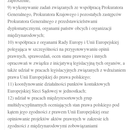
zaproszenie;
9) wykonywanie zadań związanych ze współpracą Prokuratora
Generalnego, Prokuratora Krajowego i pozostałych zastępców
Prokuratora Generalnego z przedstawicielstwami
dyplomatycznymi, organami państw obcych i organizacji
międzynarodowych;
10) współpraca z organami Rady Europy i Unii Europejskiej
polegająca w szczególności na przygotowywaniu opinii
prawnych, sprawozdań, ocen stanu prawnego i innych
opracowań w związku z inicjatywą legislacyjną tych organów, a
także udział w pracach legislacyjnych związanych z wdrażaniem
prawa Unii Europejskiej do prawa polskiego;
11) koordynowanie działalności punktów kontaktowych
Europejskiej Sieci Sądowej w jednostkach;
12) udział w pracach międzyresortowych grup
multidyscyplinarnych oceniających stan prawa polskiego pod
kątem jego zgodności z prawem Unii Europejskiej oraz
opiniowanie projektów aktów prawnych w zakresie ich
zgodności z międzynarodowymi zobowiązaniami