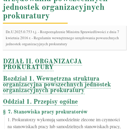
jednostek organizacyjnych
prokuratury
Dz.U.2025.0.753 t.j.
-
Rozporządzenie Ministra Sprawiedliwości z dnia 7
kwietnia 2016 r. - Regulamin wewnętrznego urzędowania powszechnych
jednostek organizacyjnych prokuratury
DZIAŁ II. ORGANIZACJA
PROKURATURY
Rozdział 1. Wewnętrzna struktura
organizacyjna powszechnych jednostek
organizacyjnych prokuratury
Oddział 1. Przepisy ogólne
§ 7. Stanowiska pracy prokuratorów
1. Prokuratorzy wykonują samodzielnie zlecone im czynności
na stanowiskach pracy lub samodzielnych stanowiskach pracy,