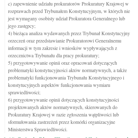
c) zapewnienie udziału prokuratorów Prokuratury Krajowej w
rozprawach przed Trybunałem Konstytucyjnym, w których nie
jest wymagany osobisty udział Prokuratora Generalnego lub
jego zastępcy;
4) bieżąca analiza wydawanych przez Trybunał Konstytucyjny
orzeczeń oraz przedstawianie Prokuratorowi Generalnemu
informacji w tym zakresie i wniosków wypływających z
orzecznictwa Trybunału dla pracy prokuratury;
5) przygotowywanie opinii oraz opracowań dotyczących
problematyki konstytucyjności aktów normatywnych, a także
problematyki funkcjonowania Trybunału Konstytucyjnego i
konstytucyjnych aspektów funkcjonowania wymiaru
sprawiedliwości;
6) przygotowywanie opinii dotyczących konstytucyjności
projektowanych aktów normatywnych, skierowanych do
Prokuratury Krajowej w razie zgłoszenia wątpliwości lub
sformułowania zastrzeżeń przez komórki organizacyjne
Ministerstwa Sprawiedliwości.