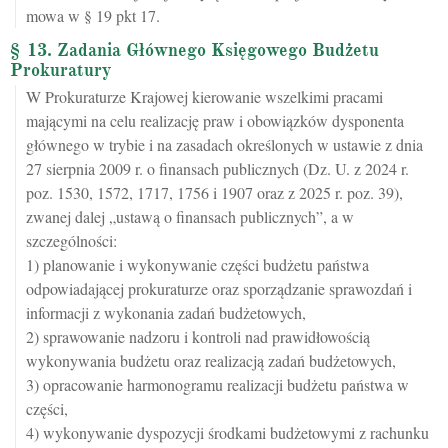
mowa w § 19 pkt 17.
§ 13. Zadania Głównego Księgowego Budżetu
Prokuratury
W Prokuraturze Krajowej kierowanie wszelkimi pracami
mającymi na celu realizację praw i obowiązków dysponenta
głównego w trybie i na zasadach określonych w ustawie z dnia
27 sierpnia 2009 r. o finansach publicznych (Dz. U. z 2024 r.
poz. 1530, 1572, 1717, 1756 i 1907 oraz z 2025 r. poz. 39),
zwanej dalej „ustawą o finansach publicznych”, a w
szczególności:
1) planowanie i wykonywanie części budżetu państwa
odpowiadającej prokuraturze oraz sporządzanie sprawozdań i
informacji z wykonania zadań budżetowych,
2) sprawowanie nadzoru i kontroli nad prawidłowością
wykonywania budżetu oraz realizacją zadań budżetowych,
3) opracowanie harmonogramu realizacji budżetu państwa w
części,
4) wykonywanie dyspozycji środkami budżetowymi z rachunku