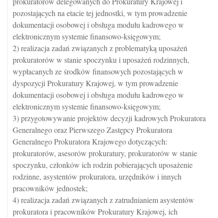
prokuratorów delegowanych do Prokuratury Krajowej i
pozostających na etacie tej jednostki, w tym prowadzenie
dokumentacji osobowej i obsługa modułu kadrowego w
elektronicznym systemie finansowo-księgowym;
2) realizacja zadań związanych z problematyką uposażeń
prokuratorów w stanie spoczynku i uposażeń rodzinnych,
wypłacanych ze środków finansowych pozostających w
dyspozycji Prokuratury Krajowej, w tym prowadzenie
dokumentacji osobowej i obsługa modułu kadrowego w
elektronicznym systemie finansowo-księgowym;
3) przygotowywanie projektów decyzji kadrowych Prokuratora
Generalnego oraz Pierwszego Zastępcy Prokuratora
Generalnego Prokuratora Krajowego dotyczących:
prokuratorów, asesorów prokuratury, prokuratorów w stanie
spoczynku, członków ich rodzin pobierających uposażenie
rodzinne, asystentów prokuratora, urzędników i innych
pracowników jednostek;
4) realizacja zadań związanych z zatrudnianiem asystentów
prokuratora i pracowników Prokuratury Krajowej, ich