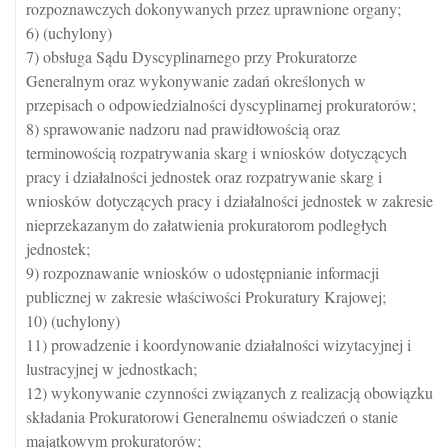
rozpoznawczych dokonywanych przez uprawnione organy;
6) (uchylony)
7) obsługa Sądu Dyscyplinarnego przy Prokuratorze
Generalnym oraz wykonywanie zadań określonych w
przepisach o odpowiedzialności dyscyplinarnej prokuratorów;
8) sprawowanie nadzoru nad prawidłowością oraz
terminowością rozpatrywania skarg i wniosków dotyczących
pracy i działalności jednostek oraz rozpatrywanie skarg i
wniosków dotyczących pracy i działalności jednostek w zakresie
nieprzekazanym do załatwienia prokuratorom podległych
jednostek;
9) rozpoznawanie wniosków o udostępnianie informacji
publicznej w zakresie właściwości Prokuratury Krajowej;
10) (uchylony)
11) prowadzenie i koordynowanie działalności wizytacyjnej i
lustracyjnej w jednostkach;
12) wykonywanie czynności związanych z realizacją obowiązku
składania Prokuratorowi Generalnemu oświadczeń o stanie
majątkowym prokuratorów;