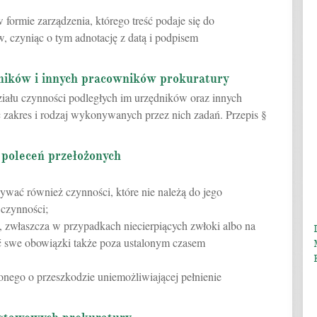
 formie zarządzenia, którego treść podaje się do
 czyniąc o tym adnotację z datą i podpisem
dników i innych pracowników prokuratury
iału czynności podległych im urzędników oraz innych
 zakres i rodzaj wykonywanych przez nich zadań. Przepis §
poleceń przełożonych
ywać również czynności, które nie należą do jego
czynności;
zwłaszcza w przypadkach niecierpiących zwłoki albo na
 swe obowiązki także poza ustalonym czasem
onego o przeszkodzie uniemożliwiającej pełnienie