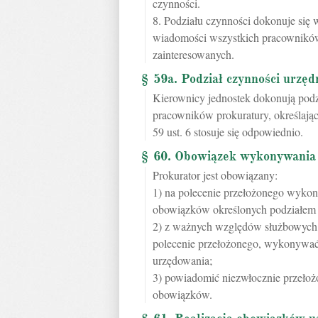
czynności.
8. Podziału czynności dokonuje się w
wiadomości wszystkich pracowników,
zainteresowanych.
§ 59a. Podział czynności urzę
Kierownicy jednostek dokonują podz
pracowników prokuratury, określając
59 ust. 6 stosuje się odpowiednio.
§ 60. Obowiązek wykonywania 
Prokurator jest obowiązany:
1) na polecenie przełożonego wykon
obowiązków określonych podziałem 
2) z ważnych względów służbowych, 
polecenie przełożonego, wykonywać
urzędowania;
3) powiadomić niezwłocznie przełoż
obowiązków.