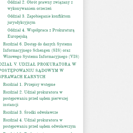
Oddział 2. Obrót prawny związany z
wykonywaniem orzeczeń
Oddział 3. Zapobieganie konfliktom
jurysdykcyjnym
Oddział 4. Współpraca z Prokuraturą
Europejską
Rozdział 6. Dostęp do danych Systemu
Informacyjnego Schengen (SIS) oraz
Wizowego Systemu Informacyjnego (VIS)
DZIAŁ V. UDZIAŁ PROKURATORA W
POSTĘPOWANIU SĄDOWYM W
SPRAWACH KARNYCH
Rozdział 1. Przepisy wstępne
Rozdział 2. Udział prokuratora w
postępowaniu przed sądem pierwszej
instancji
Rozdział 3. Środki odwoławcze
Rozdział 4. Udział prokuratora w
postępowaniu przed sądem odwoławczym