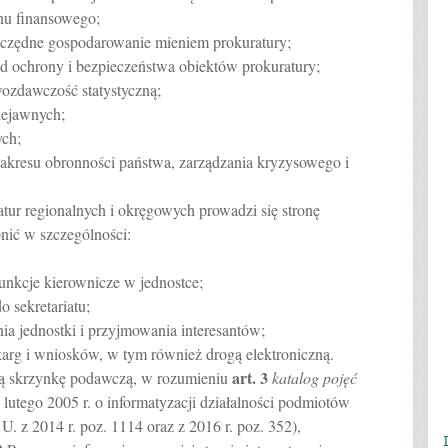
anu finansowego;
zczędne gospodarowanie mieniem prokuratury;
ad ochrony i bezpieczeństwa obiektów prokuratury;
wozdawczość statystyczną;
iejawnych;
ych;
akresu obronności państwa, zarządzania kryzysowego i
atur regionalnych i okręgowych prowadzi się stronę
pnić w szczególności:
funkcje kierownicze w jednostce;
 sekretariatu;
ia jednostki i przyjmowania interesantów;
skarg i wniosków, w tym również drogą elektroniczną.
art.
3
zną skrzynkę podawczą, w rozumieniu
katalog pojęć
 lutego 2005 r. o informatyzacji działalności podmiotów
U. z 2014 r. poz. 1114 oraz z 2016 r. poz. 352),