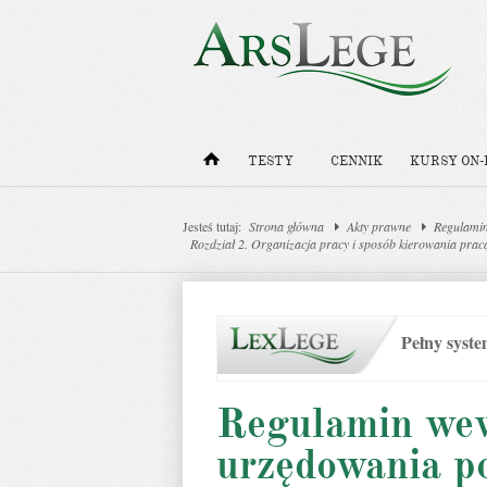
TESTY
CENNIK
KURSY ON-
Jesteś tutaj:
Strona główna
Akty prawne
Regulamin
Rozdział 2. Organizacja pracy i sposób kierowania prac
Pełny syst
Regulamin we
urzędowania p