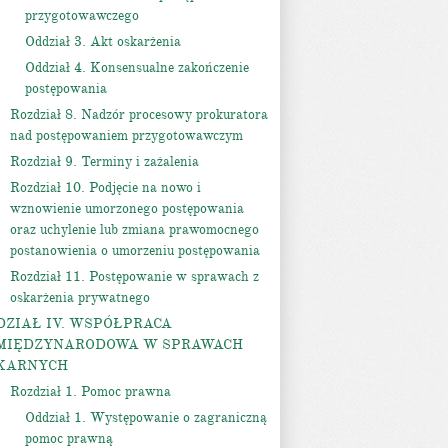
przygotowawczego
Oddział 3. Akt oskarżenia
Oddział 4. Konsensualne zakończenie
postępowania
Rozdział 8. Nadzór procesowy prokuratora
nad postępowaniem przygotowawczym
Rozdział 9. Terminy i zażalenia
Rozdział 10. Podjęcie na nowo i
wznowienie umorzonego postępowania
oraz uchylenie lub zmiana prawomocnego
postanowienia o umorzeniu postępowania
Rozdział 11. Postępowanie w sprawach z
oskarżenia prywatnego
DZIAŁ IV. WSPÓŁPRACA
MIĘDZYNARODOWA W SPRAWACH
KARNYCH
Rozdział 1. Pomoc prawna
Oddział 1. Występowanie o zagraniczną
pomoc prawną