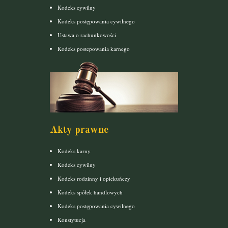
Kodeks cywilny
Kodeks postępowania cywilnego
Ustawa o rachunkowości
Kodeks postepowania karnego
Akty prawne
Kodeks karny
Kodeks cywilny
Kodeks rodzinny i opiekuńczy
Kodeks spółek handlowych
Kodeks postępowania cywilnego
Konstytucja