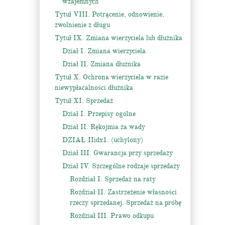
wzajemnych
Tytuł VIII. Potrącenie, odnowienie,
zwolnienie z długu
Tytuł IX. Zmiana wierzyciela lub dłużnika
Dział I. Zmiana wierzyciela
Dział II. Zmiana dłużnika
Tytuł X. Ochrona wierzyciela w razie
niewypłacalności dłużnika
Tytuł XI. Sprzedaż
Dział I. Przepisy ogólne
Dział II. Rękojmia za wady
DZIAŁ IIidx1. (uchylony)
Dział III. Gwarancja przy sprzedaży
Dział IV. Szczególne rodzaje sprzedaży
Rozdział I. Sprzedaż na raty
Rozdział II. Zastrzeżenie własności
rzeczy sprzedanej. Sprzedaż na próbę
Rozdział III. Prawo odkupu