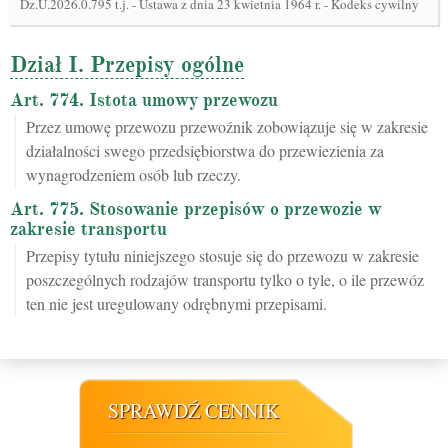
Dz.U.2026.0.795 t.j.
-
Ustawa z dnia 23 kwietnia 1964 r. - Kodeks cywilny
Dział I. Przepisy ogólne
Art. 774. Istota umowy przewozu
Przez umowę przewozu przewoźnik zobowiązuje się w zakresie
działalności swego przedsiębiorstwa do przewiezienia za
wynagrodzeniem osób lub rzeczy.
Art. 775. Stosowanie przepisów o przewozie w
zakresie transportu
Przepisy tytułu niniejszego stosuje się do przewozu w zakresie
poszczególnych rodzajów transportu tylko o tyle, o ile przewóz
ten nie jest uregulowany odrębnymi przepisami.
SPRAWDŹ CENNIK