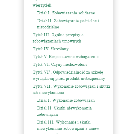
wierzycieli
Dział I. Zobowiązania solidarne
Dział II. Zobowiązania podzielne i
niepodzielne
Tytuł III. Ogólne przepisy o
zobowiązaniach umownych
Tytuł IV. Skreślony
Tytuł V. Bezpodstawne wzbogacenie
Tytuł VI. Czyny niedozwolone
1
Tytuł VI
. Odpowiedzialność za szkodę
wyrządzoną przez produkt niebezpieczny
Tytuł VII. Wykonanie zobowiązań i skutki
ich niewykonania
Dział I. Wykonanie zobowiązań
Dział II. Skutki niewykonania
zobowiązań
Dział III. Wykonanie i skutki
niewykonania zobowiązań z umów