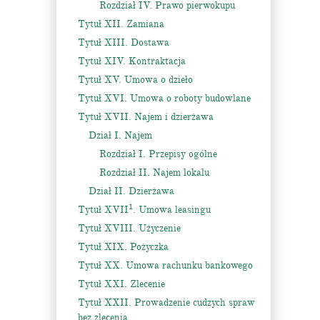
Rozdział IV. Prawo pierwokupu
Tytuł XII. Zamiana
Tytuł XIII. Dostawa
Tytuł XIV. Kontraktacja
Tytuł XV. Umowa o dzieło
Tytuł XVI. Umowa o roboty budowlane
Tytuł XVII. Najem i dzierżawa
Dział I. Najem
Rozdział I. Przepisy ogólne
Rozdział II. Najem lokalu
Dział II. Dzierżawa
1
Tytuł XVII
. Umowa leasingu
Tytuł XVIII. Użyczenie
Tytuł XIX. Pożyczka
Tytuł XX. Umowa rachunku bankowego
Tytuł XXI. Zlecenie
Tytuł XXII. Prowadzenie cudzych spraw
bez zlecenia