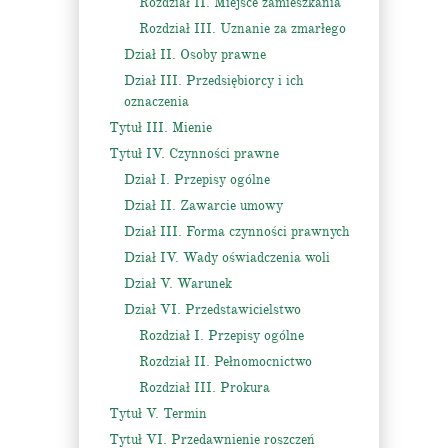
Rozdział II. Miejsce zamieszkania
Rozdział III. Uznanie za zmarłego
Dział II. Osoby prawne
Dział III. Przedsiębiorcy i ich
oznaczenia
Tytuł III. Mienie
Tytuł IV. Czynności prawne
Dział I. Przepisy ogólne
Dział II. Zawarcie umowy
Dział III. Forma czynności prawnych
Dział IV. Wady oświadczenia woli
Dział V. Warunek
Dział VI. Przedstawicielstwo
Rozdział I. Przepisy ogólne
Rozdział II. Pełnomocnictwo
Rozdział III. Prokura
Tytuł V. Termin
Tytuł VI. Przedawnienie roszczeń