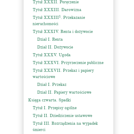
Tytuł XXXII. Poręczenie
Tytuł XXXIII. Darowizna
1
Tytuł XXXIII
. Przekazanie
nieruchomości
Tytuł XXXIV. Renta i dożywocie
Dział I. Renta
Dział II. Dożywocie
Tytuł XXXV. Ugoda
Tytuł XXXVI. Przyrzeczenie publiczne
Tytuł XXXVII. Przekaz i papiery
wartościowe
Dział I. Przekaz
Dział II. Papiery wartościowe
Księga czwarta. Spadki
Tytuł I. Przepisy ogólne
Tytuł II. Dziedziczenie ustawowe
Tytuł III. Rozrządzenia na wypadek
śmierci