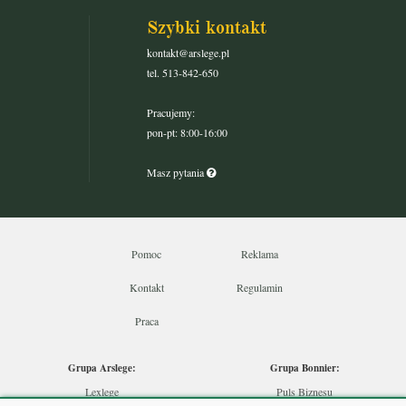
Szybki kontakt
kontakt@arslege.pl
tel. 513-842-650
Pracujemy:
pon-pt: 8:00-16:00
Masz pytania
Pomoc
Reklama
Kontakt
Regulamin
Praca
Grupa Arslege:
Grupa Bonnier:
Lexlege
Puls Biznesu