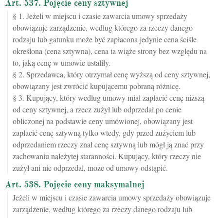
Art. 537. Pojęcie ceny sztywnej
§ 1. Jeżeli w miejscu i czasie zawarcia umowy sprzedaży
obowiązuje zarządzenie, według którego za rzeczy danego
rodzaju lub gatunku może być zapłacona jedynie cena ściśle
określona (cena sztywna), cena ta wiąże strony bez względu na
to, jaką cenę w umowie ustaliły.
§ 2. Sprzedawca, który otrzymał cenę wyższą od ceny sztywnej,
obowiązany jest zwrócić kupującemu pobraną różnicę.
§ 3. Kupujący, który według umowy miał zapłacić cenę niższą
od ceny sztywnej, a rzecz zużył lub odprzedał po cenie
obliczonej na podstawie ceny umówionej, obowiązany jest
zapłacić cenę sztywną tylko wtedy, gdy przed zużyciem lub
odprzedaniem rzeczy znał cenę sztywną lub mógł ją znać przy
zachowaniu należytej staranności. Kupujący, który rzeczy nie
zużył ani nie odprzedał, może od umowy odstąpić.
Art. 538. Pojęcie ceny maksymalnej
Jeżeli w miejscu i czasie zawarcia umowy sprzedaży obowiązuje
zarządzenie, według którego za rzeczy danego rodzaju lub