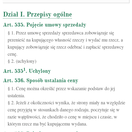
Dział I. Przepisy ogólne
Art. 535. Pojęcie umowy sprzedaży
§ 1. Przez umowę sprzedaży sprzedawca zobowiązuje się
przenieść na kupującego własność rzeczy i wydać mu rzecz, a
kupujący zobowiązuje się rzecz odebrać i zapłacić sprzedawcy
cenę.
§ 2. (uchylony)
1
Art. 535
. Uchylony
Art. 536. Sposób ustalania ceny
§ 1. Cenę można określić przez wskazanie podstaw do jej
ustalenia.
§ 2. Jeżeli z okoliczności wynika, że strony miały na względzie
cenę przyjętą w stosunkach danego rodzaju, poczytuje się w
razie wątpliwości, że chodziło o cenę w miejscu i czasie, w
którym rzecz ma być kupującemu wydana.