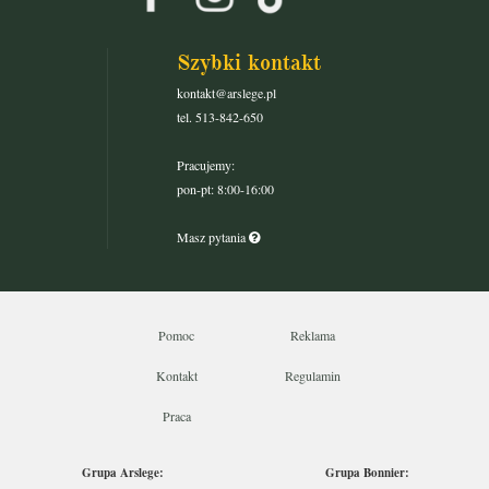
Szybki kontakt
kontakt@arslege.pl
tel. 513-842-650
Pracujemy:
pon-pt: 8:00-16:00
Masz pytania
Pomoc
Reklama
Kontakt
Regulamin
Praca
Grupa Arslege:
Grupa Bonnier: