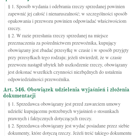
§ 1. Sposób wydania i odebrania rzeczy sprzedanej powinien
zapewnić jej całość i nienaruszalność; w szczególności sposób
opakowania i przewozu powinien odpowiadać właściwościom
rzeczy.
§ 2. W razie przesłania rzeczy sprzedanej na miejsce
przeznaczenia za pośrednictwem przewoźnika, kupujący
obowiązany jest zbadać przesyłkę w czasie i w sposób przyjęty
przy przesyłkach tego rodzaju; jeżeli stwierdził, że w czasie
przewozu nastąpił ubytek lub uszkodzenie rzeczy, obowiązany
jest dokonać wszelkich czynności niezbędnych do ustalenia
odpowiedzialności przewoźnika.
Art. 546. Obowiązek udzielenia wyjaśnień i złożenia
dokumentacji
§ 1. Sprzedawca obowiązany jest przed zawarciem umowy
udzielić kupującemu potrzebnych wyjaśnień o stosunkach
prawnych i faktycznych dotyczących rzeczy.
§ 2. Sprzedawca obowiązany jest wydać posiadane przez siebie
dokumenty, które dotyczą rzeczy. Jeżeli treść takiego dokumentu