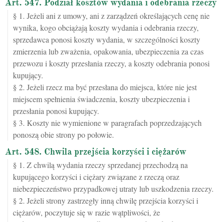
Art. 547. Podział kosztów wydania i odebrania rzeczy
§ 1. Jeżeli ani z umowy, ani z zarządzeń określających cenę nie
wynika, kogo obciążają koszty wydania i odebrania rzeczy,
sprzedawca ponosi koszty wydania, w szczególności koszty
zmierzenia lub zważenia, opakowania, ubezpieczenia za czas
przewozu i koszty przesłania rzeczy, a koszty odebrania ponosi
kupujący.
§ 2. Jeżeli rzecz ma być przesłana do miejsca, które nie jest
miejscem spełnienia świadczenia, koszty ubezpieczenia i
przesłania ponosi kupujący.
§ 3. Koszty nie wymienione w paragrafach poprzedzających
ponoszą obie strony po połowie.
Art. 548. Chwila przejścia korzyści i ciężarów
§ 1. Z chwilą wydania rzeczy sprzedanej przechodzą na
kupującego korzyści i ciężary związane z rzeczą oraz
niebezpieczeństwo przypadkowej utraty lub uszkodzenia rzeczy.
§ 2. Jeżeli strony zastrzegły inną chwilę przejścia korzyści i
ciężarów, poczytuje się w razie wątpliwości, że