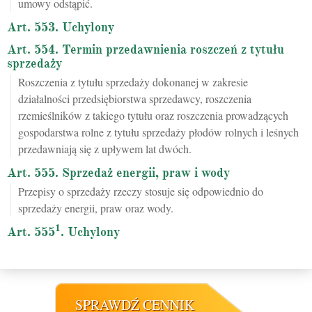
umowy odstąpić.
Art. 553. Uchylony
Art. 554. Termin przedawnienia roszczeń z tytułu
sprzedaży
Roszczenia z tytułu sprzedaży dokonanej w zakresie
działalności przedsiębiorstwa sprzedawcy, roszczenia
rzemieślników z takiego tytułu oraz roszczenia prowadzących
gospodarstwa rolne z tytułu sprzedaży płodów rolnych i leśnych
przedawniają się z upływem lat dwóch.
Art. 555. Sprzedaż energii, praw i wody
Przepisy o sprzedaży rzeczy stosuje się odpowiednio do
sprzedaży energii, praw oraz wody.
1
Art. 555
. Uchylony
SPRAWDŹ CENNIK