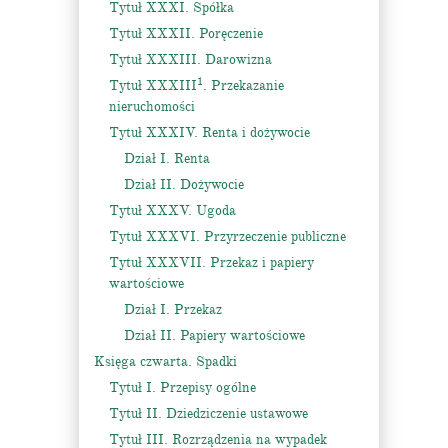
Tytuł XXXI. Spółka
Tytuł XXXII. Poręczenie
Tytuł XXXIII. Darowizna
1
Tytuł XXXIII
. Przekazanie
nieruchomości
Tytuł XXXIV. Renta i dożywocie
Dział I. Renta
Dział II. Dożywocie
Tytuł XXXV. Ugoda
Tytuł XXXVI. Przyrzeczenie publiczne
Tytuł XXXVII. Przekaz i papiery
wartościowe
Dział I. Przekaz
Dział II. Papiery wartościowe
Księga czwarta. Spadki
Tytuł I. Przepisy ogólne
Tytuł II. Dziedziczenie ustawowe
Tytuł III. Rozrządzenia na wypadek