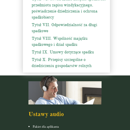
przedmiotu zapisu windykacyjnego,
poświadczenie dziedziczenia i ochrona
spadkobiercy
Tytuł VII. Odpowiedzialność za długi
spadkowe
Tytuł VIII. Wspólność majątku
spadkowego i dział spadku
Tytuł IX. Umowy dotyczące spadku
Tytuł X. Przepisy szczególne o
dziedziczeniu gospodarstw rolnych
Ustawy audio
Pakiet dla aplikanta