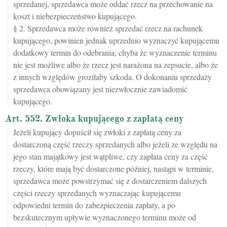
sprzedanej, sprzedawca może oddać rzecz na przechowanie na
koszt i niebezpieczeństwo kupującego.
§ 2. Sprzedawca może również sprzedać rzecz na rachunek
kupującego, powinien jednak uprzednio wyznaczyć kupującemu
dodatkowy termin do odebrania, chyba że wyznaczenie terminu
nie jest możliwe albo że rzecz jest narażona na zepsucie, albo że
z innych względów groziłaby szkoda. O dokonaniu sprzedaży
sprzedawca obowiązany jest niezwłocznie zawiadomić
kupującego.
Art. 552. Zwłoka kupującego z zapłatą ceny
Jeżeli kupujący dopuścił się zwłoki z zapłatą ceny za
dostarczoną część rzeczy sprzedanych albo jeżeli ze względu na
jego stan majątkowy jest wątpliwe, czy zapłata ceny za część
rzeczy, które mają być dostarczone później, nastąpi w terminie,
sprzedawca może powstrzymać się z dostarczeniem dalszych
części rzeczy sprzedanych wyznaczając kupującemu
odpowiedni termin do zabezpieczenia zapłaty, a po
bezskutecznym upływie wyznaczonego terminu może od