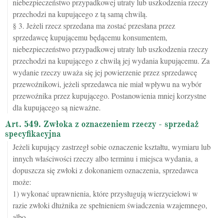
niebezpieczeństwo przypadkowej utraty lub uszkodzenia rzeczy
przechodzi na kupującego z tą samą chwilą.
§ 3. Jeżeli rzecz sprzedana ma zostać przesłana przez
sprzedawcę kupującemu będącemu konsumentem,
niebezpieczeństwo przypadkowej utraty lub uszkodzenia rzeczy
przechodzi na kupującego z chwilą jej wydania kupującemu. Za
wydanie rzeczy uważa się jej powierzenie przez sprzedawcę
przewoźnikowi, jeżeli sprzedawca nie miał wpływu na wybór
przewoźnika przez kupującego. Postanowienia mniej korzystne
dla kupującego są nieważne.
Art. 549. Zwłoka z oznaczeniem rzeczy - sprzedaż
specyfikacyjna
Jeżeli kupujący zastrzegł sobie oznaczenie kształtu, wymiaru lub
innych właściwości rzeczy albo terminu i miejsca wydania, a
dopuszcza się zwłoki z dokonaniem oznaczenia, sprzedawca
może:
1) wykonać uprawnienia, które przysługują wierzycielowi w
razie zwłoki dłużnika ze spełnieniem świadczenia wzajemnego,
albo