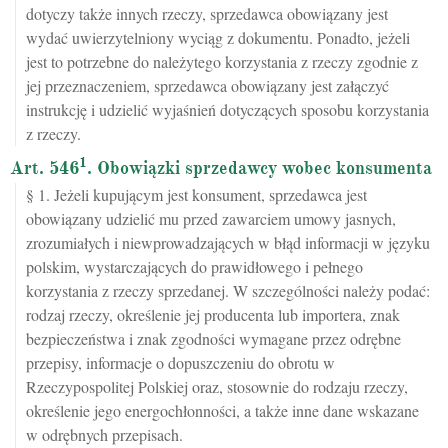
dotyczy także innych rzeczy, sprzedawca obowiązany jest
wydać uwierzytelniony wyciąg z dokumentu. Ponadto, jeżeli
jest to potrzebne do należytego korzystania z rzeczy zgodnie z
jej przeznaczeniem, sprzedawca obowiązany jest załączyć
instrukcję i udzielić wyjaśnień dotyczących sposobu korzystania
z rzeczy.
1
Art. 546
. Obowiązki sprzedawcy wobec konsumenta
§ 1. Jeżeli kupującym jest konsument, sprzedawca jest
obowiązany udzielić mu przed zawarciem umowy jasnych,
zrozumiałych i niewprowadzających w błąd informacji w języku
polskim, wystarczających do prawidłowego i pełnego
korzystania z rzeczy sprzedanej. W szczególności należy podać:
rodzaj rzeczy, określenie jej producenta lub importera, znak
bezpieczeństwa i znak zgodności wymagane przez odrębne
przepisy, informacje o dopuszczeniu do obrotu w
Rzeczypospolitej Polskiej oraz, stosownie do rodzaju rzeczy,
określenie jego energochłonności, a także inne dane wskazane
w odrębnych przepisach.