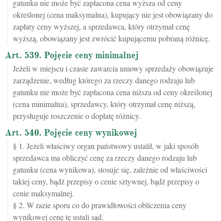
gatunku nie może być zapłacona cena wyższa od ceny
określonej (cena maksymalna), kupujący nie jest obowiązany do
zapłaty ceny wyższej, a sprzedawca, który otrzymał cenę
wyższą, obowiązany jest zwrócić kupującemu pobraną różnicę.
Art. 539. Pojęcie ceny minimalnej
Jeżeli w miejscu i czasie zawarcia umowy sprzedaży obowiązuje
zarządzenie, według którego za rzeczy danego rodzaju lub
gatunku nie może być zapłacona cena niższa od ceny określonej
(cena minimalna), sprzedawcy, który otrzymał cenę niższą,
przysługuje roszczenie o dopłatę różnicy.
Art. 540. Pojęcie ceny wynikowej
§ 1. Jeżeli właściwy organ państwowy ustalił, w jaki sposób
sprzedawca ma obliczyć cenę za rzeczy danego rodzaju lub
gatunku (cena wynikowa), stosuje się, zależnie od właściwości
takiej ceny, bądź przepisy o cenie sztywnej, bądź przepisy o
cenie maksymalnej.
§ 2. W razie sporu co do prawidłowości obliczenia ceny
wynikowej cenę tę ustali sąd.