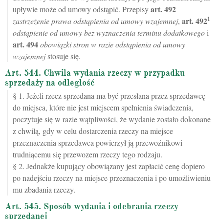
art.
492
upływie może od umowy odstąpić. Przepisy
1
art.
492
zastrzeżenie prawa odstąpienia od umowy wzajemnej
,
odstąpienie od umowy bez wyznaczenia terminu dodatkowego
i
art.
494
obowiązki stron w razie odstąpienia od umowy
wzajemnej
stosuje się.
Art. 544. Chwila wydania rzeczy w przypadku
sprzedaży na odległość
§ 1. Jeżeli rzecz sprzedana ma być przesłana przez sprzedawcę
do miejsca, które nie jest miejscem spełnienia świadczenia,
poczytuje się w razie wątpliwości, że wydanie zostało dokonane
z chwilą, gdy w celu dostarczenia rzeczy na miejsce
przeznaczenia sprzedawca powierzył ją przewoźnikowi
trudniącemu się przewozem rzeczy tego rodzaju.
§ 2. Jednakże kupujący obowiązany jest zapłacić cenę dopiero
po nadejściu rzeczy na miejsce przeznaczenia i po umożliwieniu
mu zbadania rzeczy.
Art. 545. Sposób wydania i odebrania rzeczy
sprzedanej