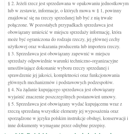
§ 2. Jeżeli rzecz jest sprzedawana w opakowaniu jednostkowym
lub w zestawie, informacje, o których mowa w § 1, powinny
znajdować się na rzeczy sprzedanej lub być z nią trwale
połączone. W pozostałych przypadkach sprzedawca jest
obowiązany umieścić w miejscu sprzedaży informację, która
może być ograniczona do rodzaju rzeczy, jej głównej cechy
użytkowej oraz wskazania producenta lub importera rzeczy.
§ 3. Sprzedawca jest obowiązany zapewnić w miejscu
sprzedaży odpowiednie warunki techniczno-organizacyjne
umożliwiające dokonanie wyboru rzeczy sprzedanej i
sprawdzenie jej jakości, kompletności oraz funkcjonowania
głównych mechanizmów i podstawowych podzespołów.
§ 4. Na żądanie kupującego sprzedawca jest obowiązany
wyjaśnić znaczenie poszczególnych postanowień umowy.
§ 5. Sprzedawca jest obowiązany wydać kupującemu wraz z
rzeczą sprzedaną wszystkie elementy jej wyposażenia oraz
sporządzone w języku polskim instrukcje obsługi, konserwacji i
inne dokumenty wymagane przez odrębne przepisy.