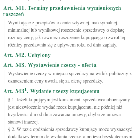
Art. 541. Terminy przedawnienia wymienionych
roszczeń
Wynikające z przepisów o cenie sztywnej, maksymalnej,
minimalnej lub wynikowej roszczenie sprzedawcy o dopłatę
różnicy ceny, jak również roszczenie kupującego o zwrot tej
różnicy przedawnia się z upływem roku od dnia zapłaty.
Art. 542. Uchylony
Art. 543. Wystawienie rzeczy - oferta
Wystawienie rzeczy w miejscu sprzedaży na widok publiczny z
oznaczeniem ceny uważa się za ofertę sprzedaży.
1
Art. 543
. Wydanie rzeczy kupującemu
§ 1. Jeżeli kupującym jest konsument, sprzedawca obowiązany
jest niezwłocznie wydać rzecz kupującemu, nie później niż
trzydzieści dni od dnia zawarcia umowy, chyba że umowa
stanowi inaczej.
§ 2. W razie opóźnienia sprzedawcy kupujący może wyznaczyć
dodatkowy termin do wydania rzeczy, a po jego bezskutecznym