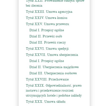
Tytuł XXII. Prowadzenie cudzych spraw
bez zlecenia
Tytuł XXIII. Umowa agencyjna
Tytuł XXIV. Umowa komisu
Tytuł XXV. Umowa przewozu
Dział I. Przepisy ogólne
Dział II. Przewóz osób
Dział III. Przewóz rzeczy
Tytuł XXVI. Umowa spedycji
Tytuł XXVII. Umowa ubezpieczenia
Dział I. Przepisy ogólne
Dział II. Ubezpieczenia majątkowe
Dział III. Ubezpieczenia osobowe
Tytuł XXVIII. Przechowanie
Tytuł XXIX. Odpowiedzialność, prawo
zastawu i przedawnienie roszczeń
utrzymujących hotele i podobne zakłady
Tytuł XXX. Umowa składu