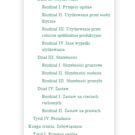
Rozdział I. Przepisy ogólne
Rozdział II. Użytkowanie przez osoby
fizyczne
Rozdział III. Użytkowanie przez
rolnicze spółdzielnie produkcyjne
Rozdział IV. Inne wypadki
użytkowania
Dział III. Służebności
Rozdział I. Służebności gruntowe
Rozdział II. Służebności osobiste
Rozdział III. Służebność przesyłu
Dział IV. Zastaw
Rozdział I. Zastaw na rzeczach
ruchomych
Rozdział II. Zastaw na prawach
Tytuł IV. Posiadanie
Księga trzecia. Zobowiązania
Tytuł I. Przepisy ogólne