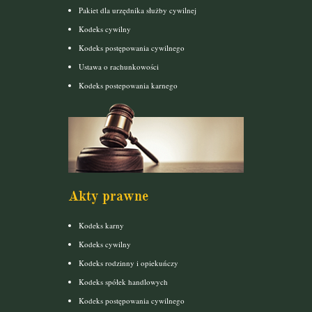
Pakiet dla urzędnika służby cywilnej
Kodeks cywilny
Kodeks postępowania cywilnego
Ustawa o rachunkowości
Kodeks postepowania karnego
Akty prawne
Kodeks karny
Kodeks cywilny
Kodeks rodzinny i opiekuńczy
Kodeks spółek handlowych
Kodeks postępowania cywilnego