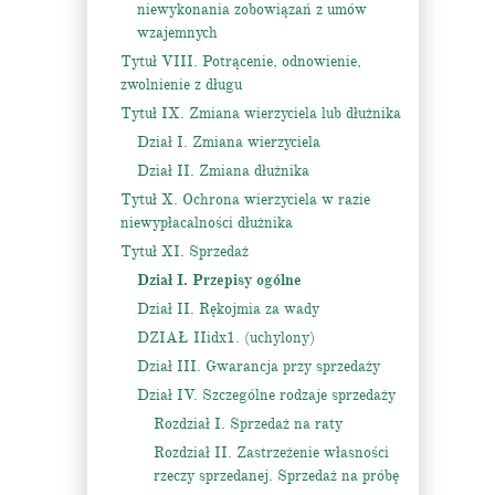
niewykonania zobowiązań z umów
wzajemnych
Tytuł VIII. Potrącenie, odnowienie,
zwolnienie z długu
Tytuł IX. Zmiana wierzyciela lub dłużnika
Dział I. Zmiana wierzyciela
Dział II. Zmiana dłużnika
Tytuł X. Ochrona wierzyciela w razie
niewypłacalności dłużnika
Tytuł XI. Sprzedaż
Dział I. Przepisy ogólne
Dział II. Rękojmia za wady
DZIAŁ IIidx1. (uchylony)
Dział III. Gwarancja przy sprzedaży
Dział IV. Szczególne rodzaje sprzedaży
Rozdział I. Sprzedaż na raty
Rozdział II. Zastrzeżenie własności
rzeczy sprzedanej. Sprzedaż na próbę