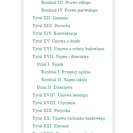
Rozdział III. Prawo odkupu
Rozdział IV. Prawo pierwokupu
Tytuł XII. Zamiana
Tytuł XIII. Dostawa
Tytuł XIV. Kontraktacja
Tytuł XV. Umowa o dzieło
Tytuł XVI. Umowa o roboty budowlane
Tytuł XVII. Najem i dzierżawa
Dział I. Najem
Rozdział I. Przepisy ogólne
Rozdział II. Najem lokalu
Dział II. Dzierżawa
1
Tytuł XVII
. Umowa leasingu
Tytuł XVIII. Użyczenie
Tytuł XIX. Pożyczka
Tytuł XX. Umowa rachunku bankowego
Tytuł XXI. Zlecenie