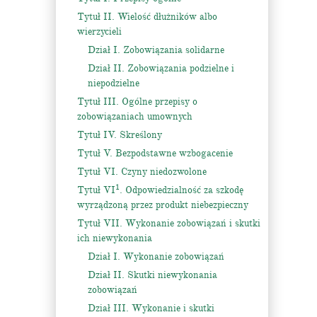
Tytuł II. Wielość dłużników albo
wierzycieli
Dział I. Zobowiązania solidarne
Dział II. Zobowiązania podzielne i
niepodzielne
Tytuł III. Ogólne przepisy o
zobowiązaniach umownych
Tytuł IV. Skreślony
Tytuł V. Bezpodstawne wzbogacenie
Tytuł VI. Czyny niedozwolone
1
Tytuł VI
. Odpowiedzialność za szkodę
wyrządzoną przez produkt niebezpieczny
Tytuł VII. Wykonanie zobowiązań i skutki
ich niewykonania
Dział I. Wykonanie zobowiązań
Dział II. Skutki niewykonania
zobowiązań
Dział III. Wykonanie i skutki