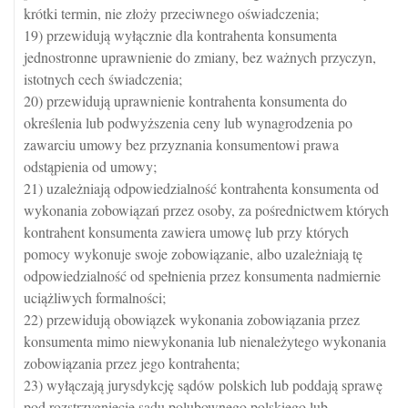
krótki termin, nie złoży przeciwnego oświadczenia;
19) przewidują wyłącznie dla kontrahenta konsumenta
jednostronne uprawnienie do zmiany, bez ważnych przyczyn,
istotnych cech świadczenia;
20) przewidują uprawnienie kontrahenta konsumenta do
określenia lub podwyższenia ceny lub wynagrodzenia po
zawarciu umowy bez przyznania konsumentowi prawa
odstąpienia od umowy;
21) uzależniają odpowiedzialność kontrahenta konsumenta od
wykonania zobowiązań przez osoby, za pośrednictwem których
kontrahent konsumenta zawiera umowę lub przy których
pomocy wykonuje swoje zobowiązanie, albo uzależniają tę
odpowiedzialność od spełnienia przez konsumenta nadmiernie
uciążliwych formalności;
22) przewidują obowiązek wykonania zobowiązania przez
konsumenta mimo niewykonania lub nienależytego wykonania
zobowiązania przez jego kontrahenta;
23) wyłączają jurysdykcję sądów polskich lub poddają sprawę
pod rozstrzygnięcie sądu polubownego polskiego lub