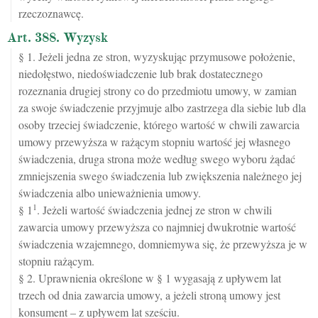
rzeczoznawcę.
Art. 388. Wyzysk
§ 1. Jeżeli jedna ze stron, wyzyskując przymusowe położenie,
niedołęstwo, niedoświadczenie lub brak dostatecznego
rozeznania drugiej strony co do przedmiotu umowy, w zamian
za swoje świadczenie przyjmuje albo zastrzega dla siebie lub dla
osoby trzeciej świadczenie, którego wartość w chwili zawarcia
umowy przewyższa w rażącym stopniu wartość jej własnego
świadczenia, druga strona może według swego wyboru żądać
zmniejszenia swego świadczenia lub zwiększenia należnego jej
świadczenia albo unieważnienia umowy.
1
§ 1
. Jeżeli wartość świadczenia jednej ze stron w chwili
zawarcia umowy przewyższa co najmniej dwukrotnie wartość
świadczenia wzajemnego, domniemywa się, że przewyższa je w
stopniu rażącym.
§ 2. Uprawnienia określone w § 1 wygasają z upływem lat
trzech od dnia zawarcia umowy, a jeżeli stroną umowy jest
konsument – z upływem lat sześciu.