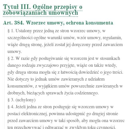
Tytuł III. Ogólne przepisy o
zobowiązaniach umownych
Art. 384. Wzorzec umowy, ochrona konsumenta
§ 1. Ustalony przez jedną ze stron wzorzec umowy, w
szczególności ogólne warunki umów, wzór umowy, regulamin,
wiąże drugą stronę, jeżeli został jej doręczony przed zawarciem
umowy.
§ 2. W razie gdy posługiwanie się wzorcem jest w stosunkach
danego rodzaju zwyczajowo przyjęte, wiąże on także wtedy,
gdy druga strona mogła się z łatwością dowiedzieć o jego treści.
Nie dotyczy to jednak umów zawieranych z udziałem
konsumentów, z wyjątkiem umów powszechnie zawieranych w
drobnych, bieżących sprawach życia codziennego.
§ 3. (uchylony)
§ 4. Jeżeli jedna ze stron posługuje się wzorcem umowy w
postaci elektronicznej, powinna udostępnić go drugiej stronie
przed zawarciem umowy w taki sposób, aby mogła ona wzorzec
ten przechowywać i odtwarzać w zwykłym toku czynności.