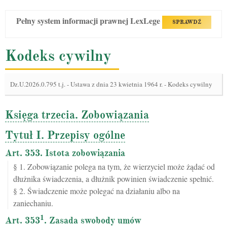
Pełny system informacji prawnej LexLege
SPRAWDŹ
Kodeks cywilny
Dz.U.2026.0.795 t.j.
-
Ustawa z dnia 23 kwietnia 1964 r. - Kodeks cywilny
Księga trzecia. Zobowiązania
Tytuł I. Przepisy ogólne
Art. 353. Istota zobowiązania
§ 1. Zobowiązanie polega na tym, że wierzyciel może żądać od
dłużnika świadczenia, a dłużnik powinien świadczenie spełnić.
§ 2. Świadczenie może polegać na działaniu albo na
zaniechaniu.
1
Art. 353
. Zasada swobody umów