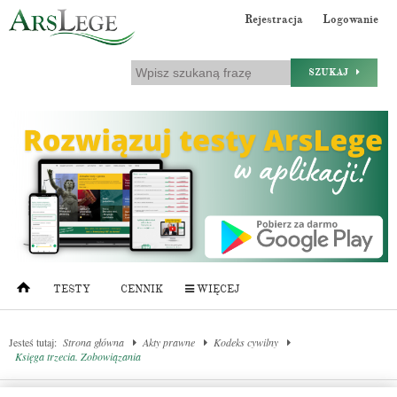
Rejestracja
Logowanie
SZUKAJ
TESTY
CENNIK
WIĘCEJ
Jesteś tutaj:
Strona główna
Akty prawne
Kodeks cywilny
Księga trzecia. Zobowiązania