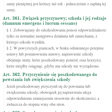
sumy pieniężnej jest krótszy niż rok - jednocześnie z zapłatą tej
sumy.
Art. 361. Związek przyczynowy; szkoda i jej rodzaje
(damnum emergens i lucrum cessans)
§ 1. Zobowiązany do odszkodowania ponosi odpowiedzialność
tylko za normalne następstwa działania lub zaniechania, z
którego szkoda wynikła.
§ 2. W powyższych granicach, w braku odmiennego przepisu
ustawy lub postanowienia umowy, naprawienie szkody
obejmuje straty, które poszkodowany poniósł, oraz korzyści,
które mógłby osiągnąć, gdyby mu szkody nie wyrządzono.
Art. 362. Przyczynienie się poszkodowanego do
powstania lub zwiększenia szkody
Jeżeli poszkodowany przyczynił się do powstania lub
zwiększenia szkody, obowiązek jej naprawienia ulega
odpowiedniemu zmniejszeniu stosownie do okoliczności, a
zwłaszcza do stopnia winy obu stron.