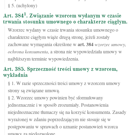
§ 5. (uchylony)
1
Art. 384
. Związanie wzorcem wydanym w czasie
trwania stosunku umownego o charakterze ciągłym.
Wzorzec wydany w czasie trwania stosunku umownego o
charakterze ciągłym wiąże drugą stronę, jeżeli zostały
art.
384
zachowane wymagania określone w
wzorzec umowy,
ochrona konsumenta
, a strona nie wypowiedziała umowy w
najbliższym terminie wypowiedzenia.
Art. 385. Sprzeczność treści umowy z wzorcem,
wykładnia
§ 1. W razie sprzeczności treści umowy z wzorcem umowy
strony są związane umową.
§ 2. Wzorzec umowy powinien być sformułowany
jednoznacznie i w sposób zrozumiały. Postanowienia
niejednoznaczne tłumaczy się na korzyść konsumenta. Zasady
wyrażonej w zdaniu poprzedzającym nie stosuje się w
postępowaniu w sprawach o uznanie postanowień wzorca
umowy za niedozwolone.