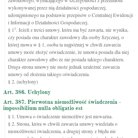
zawodowego, wynikającego w szczególności z przedmiotu
wykonywanej przez nią działalności gospodarczej,
udostępnionego na podstawie przepisów o Centralnej Ewidencji
i Informacji o Działalności Gospodarczej.
1
§ 1
. Jeżeli z treści umowy, która ma być zawarta, nie wynika,
czy posiada ona charakter zawodowy dla osoby fizycznej, o
której mowa w § 1, osoba ta najpóźniej w chwili zawarcia
umowy może złożyć oświadczenie, że umowa posiada dla niej
charakter zawodowy albo że nie posiada takiego charakteru.
Druga strona umowy nie może jednak uzależnić zawarcia
umowy od złożenia takiego oświadczenia.
§ 2. (uchylony)
Art. 386. Uchylony
Art. 387. Pierwotna niemożliwość świadczenia -
impossibilium nulla obligatio est
§ 1. Umowa o świadczenie niemożliwe jest nieważna.
§ 2. Strona, która w chwili zawarcia umowy wiedziała o
niemożliwości świadczenia, a drugiej strony z błędu nie