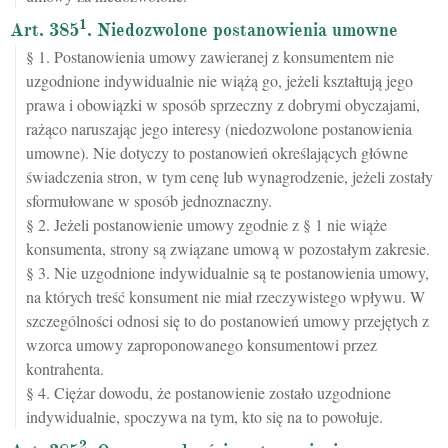
1
Art. 385
. Niedozwolone postanowienia umowne
§ 1. Postanowienia umowy zawieranej z konsumentem nie
uzgodnione indywidualnie nie wiążą go, jeżeli kształtują jego
prawa i obowiązki w sposób sprzeczny z dobrymi obyczajami,
rażąco naruszając jego interesy (niedozwolone postanowienia
umowne). Nie dotyczy to postanowień określających główne
świadczenia stron, w tym cenę lub wynagrodzenie, jeżeli zostały
sformułowane w sposób jednoznaczny.
§ 2. Jeżeli postanowienie umowy zgodnie z § 1 nie wiąże
konsumenta, strony są związane umową w pozostałym zakresie.
§ 3. Nie uzgodnione indywidualnie są te postanowienia umowy,
na których treść konsument nie miał rzeczywistego wpływu. W
szczególności odnosi się to do postanowień umowy przejętych z
wzorca umowy zaproponowanego konsumentowi przez
kontrahenta.
§ 4. Ciężar dowodu, że postanowienie zostało uzgodnione
indywidualnie, spoczywa na tym, kto się na to powołuje.
2