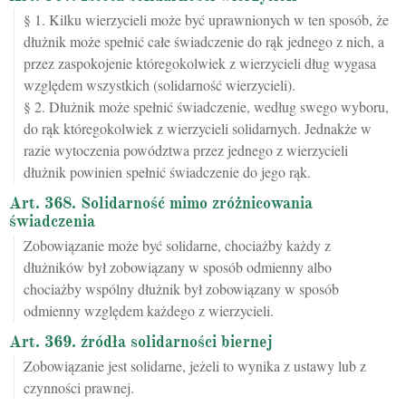
§ 1. Kilku wierzycieli może być uprawnionych w ten sposób, że
dłużnik może spełnić całe świadczenie do rąk jednego z nich, a
przez zaspokojenie któregokolwiek z wierzycieli dług wygasa
względem wszystkich (solidarność wierzycieli).
§ 2. Dłużnik może spełnić świadczenie, według swego wyboru,
do rąk któregokolwiek z wierzycieli solidarnych. Jednakże w
razie wytoczenia powództwa przez jednego z wierzycieli
dłużnik powinien spełnić świadczenie do jego rąk.
Art. 368. Solidarność mimo zróżnicowania
świadczenia
Zobowiązanie może być solidarne, chociażby każdy z
dłużników był zobowiązany w sposób odmienny albo
chociażby wspólny dłużnik był zobowiązany w sposób
odmienny względem każdego z wierzycieli.
Art. 369. źródła solidarności biernej
Zobowiązanie jest solidarne, jeżeli to wynika z ustawy lub z
czynności prawnej.