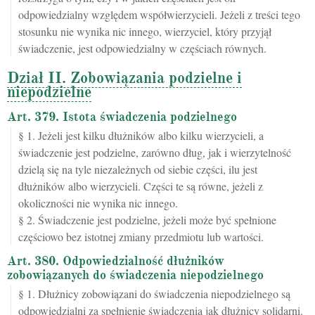
odpowiedzialny względem współwierzycieli. Jeżeli z treści tego
stosunku nie wynika nic innego, wierzyciel, który przyjął
świadczenie, jest odpowiedzialny w częściach równych.
Dział II. Zobowiązania podzielne i
niepodzielne
Art. 379. Istota świadczenia podzielnego
§ 1. Jeżeli jest kilku dłużników albo kilku wierzycieli, a
świadczenie jest podzielne, zarówno dług, jak i wierzytelność
dzielą się na tyle niezależnych od siebie części, ilu jest
dłużników albo wierzycieli. Części te są równe, jeżeli z
okoliczności nie wynika nic innego.
§ 2. Świadczenie jest podzielne, jeżeli może być spełnione
częściowo bez istotnej zmiany przedmiotu lub wartości.
Art. 380. Odpowiedzialność dłużników
zobowiązanych do świadczenia niepodzielnego
§ 1. Dłużnicy zobowiązani do świadczenia niepodzielnego są
odpowiedzialni za spełnienie świadczenia jak dłużnicy solidarni.