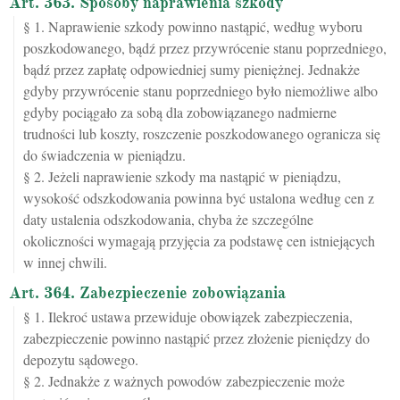
Art. 363. Sposoby naprawienia szkody
§ 1. Naprawienie szkody powinno nastąpić, według wyboru
poszkodowanego, bądź przez przywrócenie stanu poprzedniego,
bądź przez zapłatę odpowiedniej sumy pieniężnej. Jednakże
gdyby przywrócenie stanu poprzedniego było niemożliwe albo
gdyby pociągało za sobą dla zobowiązanego nadmierne
trudności lub koszty, roszczenie poszkodowanego ogranicza się
do świadczenia w pieniądzu.
§ 2. Jeżeli naprawienie szkody ma nastąpić w pieniądzu,
wysokość odszkodowania powinna być ustalona według cen z
daty ustalenia odszkodowania, chyba że szczególne
okoliczności wymagają przyjęcia za podstawę cen istniejących
w innej chwili.
Art. 364. Zabezpieczenie zobowiązania
§ 1. Ilekroć ustawa przewiduje obowiązek zabezpieczenia,
zabezpieczenie powinno nastąpić przez złożenie pieniędzy do
depozytu sądowego.
§ 2. Jednakże z ważnych powodów zabezpieczenie może