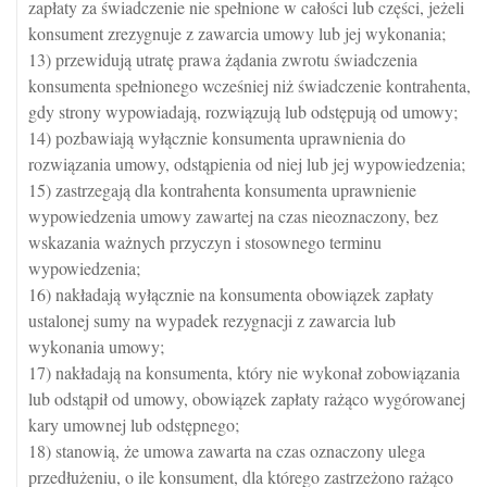
zapłaty za świadczenie nie spełnione w całości lub części, jeżeli
konsument zrezygnuje z zawarcia umowy lub jej wykonania;
13) przewidują utratę prawa żądania zwrotu świadczenia
konsumenta spełnionego wcześniej niż świadczenie kontrahenta,
gdy strony wypowiadają, rozwiązują lub odstępują od umowy;
14) pozbawiają wyłącznie konsumenta uprawnienia do
rozwiązania umowy, odstąpienia od niej lub jej wypowiedzenia;
15) zastrzegają dla kontrahenta konsumenta uprawnienie
wypowiedzenia umowy zawartej na czas nieoznaczony, bez
wskazania ważnych przyczyn i stosownego terminu
wypowiedzenia;
16) nakładają wyłącznie na konsumenta obowiązek zapłaty
ustalonej sumy na wypadek rezygnacji z zawarcia lub
wykonania umowy;
17) nakładają na konsumenta, który nie wykonał zobowiązania
lub odstąpił od umowy, obowiązek zapłaty rażąco wygórowanej
kary umownej lub odstępnego;
18) stanowią, że umowa zawarta na czas oznaczony ulega
przedłużeniu, o ile konsument, dla którego zastrzeżono rażąco