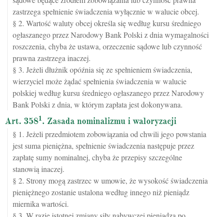
zastrzega spełnienie świadczenia wyłącznie w walucie obcej.
§ 2. Wartość waluty obcej określa się według kursu średniego
ogłaszanego przez Narodowy Bank Polski z dnia wymagalności
roszczenia, chyba że ustawa, orzeczenie sądowe lub czynność
prawna zastrzega inaczej.
§ 3. Jeżeli dłużnik opóźnia się ze spełnieniem świadczenia,
wierzyciel może żądać spełnienia świadczenia w walucie
polskiej według kursu średniego ogłaszanego przez Narodowy
Bank Polski z dnia, w którym zapłata jest dokonywana.
1
Art. 358
. Zasada nominalizmu i waloryzacji
§ 1. Jeżeli przedmiotem zobowiązania od chwili jego powstania
jest suma pieniężna, spełnienie świadczenia następuje przez
zapłatę sumy nominalnej, chyba że przepisy szczególne
stanowią inaczej.
§ 2. Strony mogą zastrzec w umowie, że wysokość świadczenia
pieniężnego zostanie ustalona według innego niż pieniądz
miernika wartości.
§ 3. W razie istotnej zmiany siły nabywczej pieniądza po