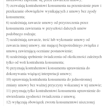
5) zezwalają kontrahentowi konsumenta na przeniesienie praw i
przekazanie obowiązków wynikających z umowy bez zgody
konsumenta;
6) uzależniają zawarcie umowy od przyrzeczenia przez
konsumenta zawierania w przyszłości dalszych umów
podobnego rodzaju;
7) uzależniają zawarcie, treść lub wykonanie umowy od
zawarcia innej umowy, nie mającej bezpośredniego związku z
umową zawierającą oceniane postanowienie;
8) uzależniają spełnienie świadczenia od okoliczności zależnych
tylko od woli kontrahenta konsumenta;
9) przyznają kontrahentowi konsumenta uprawnienia do
dokonywania wiążącej interpretacji umowy;
10) uprawniają kontrahenta konsumenta do jednostronnej
zmiany umowy bez ważnej przyczyny wskazanej w tej umowie;
11) przyznają tylko kontrahentowi konsumenta uprawnienie do
stwierdzania zgodności świadczenia z umową;
12) wyłączają obowiązek zwrotu konsumentowi uiszczonej