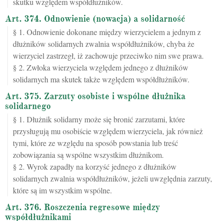
skutku względem współdłużników.
Art. 374. Odnowienie (nowacja) a solidarność
§ 1. Odnowienie dokonane między wierzycielem a jednym z
dłużników solidarnych zwalnia współdłużników, chyba że
wierzyciel zastrzegł, iż zachowuje przeciwko nim swe prawa.
§ 2. Zwłoka wierzyciela względem jednego z dłużników
solidarnych ma skutek także względem współdłużników.
Art. 375. Zarzuty osobiste i wspólne dłużnika
solidarnego
§ 1. Dłużnik solidarny może się bronić zarzutami, które
przysługują mu osobiście względem wierzyciela, jak również
tymi, które ze względu na sposób powstania lub treść
zobowiązania są wspólne wszystkim dłużnikom.
§ 2. Wyrok zapadły na korzyść jednego z dłużników
solidarnych zwalnia współdłużników, jeżeli uwzględnia zarzuty,
które są im wszystkim wspólne.
Art. 376. Roszczenia regresowe między
współdłużnikami