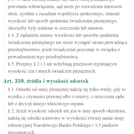
powstaniu zobowiązania, sąd może po rozważeniu interesów
stron, zgodnie z zasadami współżycia społecznego, zmienić
wysokość lub sposób spełnienia świadczenia pieniężnego,
chociażby były ustalone w orzeczeniu lub umowie.
§ 4. Z żądaniem zmiany wysokości lub sposobu spełnienia
świadczenia pieniężnego nie może wystąpić strona prowadząca
przedsiębiorstwo, jeżeli świadczenie pozostaje w związku z
prowadzeniem tego przedsiębiorstwa.
§ 5. Przepisy § 2 i 3 nie uchybiają przepisom regulującym
wysokość cen i innych świadczeń pieniężnych.
Art. 359. źródła i wysokość odsetek
§ 1. Odsetki od sumy pieniężnej należą się tylko wtedy, gdy to
wynika z czynności prawnej albo z ustawy, z orzeczenia sądu
lub z decyzji innego właściwego organu.
§ 2. Jeżeli wysokość odsetek nie jest w inny sposób określona,
należą się odsetki ustawowe w wysokości równej sumie stopy
referencyjnej Narodowego Banku Polskiego i 3,5 punktów
procentowych.