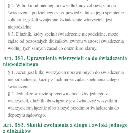
§ 2. W braku odmiennej umowy dłużnicy zobowiązani do
świadczenia podzielnego są odpowiedzialni za jego spełnienie
solidarnie, jeżeli wzajemne świadczenie wierzyciela jest
niepodzielne.
§ 3. Dłużnik, który spełnił świadczenie niepodzielne, może
żądać od pozostałych dłużników zwrotu wartości świadczenia
według tych samych zasad co dłużnik solidarny.
Art. 381. Uprawnienia wierzycieli co do świadczenia
niepodzielnego
§ 1. Jeżeli jest kilku wierzycieli uprawnionych do świadczenia
niepodzielnego, każdy z nich może żądać spełnienia całego
świadczenia.
§ 2. Jednakże w razie sprzeciwu chociażby jednego z
wierzycieli, dłużnik obowiązany jest świadczyć wszystkim
wierzycielom łącznie albo złożyć przedmiot świadczenia do
depozytu sądowego.
Art. 382. Skutki zwolnienia z długu i zwłoki jednego
z dłużników