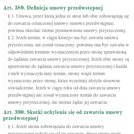
Art. 389. Definicja umowy przedwstępnej
§ 1. Umowa, przez którą jedna ze stron lub obie zobowiązują się
do zawarcia oznaczonej umowy (umowa przedwstępna),
powinna określać istotne postanowienia umowy przyrzeczonej.
§ 2. Jeżeli termin, w ciągu którego ma być zawarta umowa
przyrzeczona, nie został oznaczony, powinna ona być zawarta w
odpowiednim terminie wyznaczonym przez stronę uprawnioną
do żądania zawarcia umowy przyrzeczonej. Jeżeli obie strony są
uprawnione do żądania zawarcia umowy przyrzeczonej i każda
z nich wyznaczyła inny termin, strony wiąże termin
wyznaczony przez stronę, która wcześniej złożyła stosowne
oświadczenie. Jeżeli w ciągu roku od dnia zawarcia umowy
przedwstępnej nie został wyznaczony termin do zawarcia
umowy przyrzeczonej, nie można żądać jej zawarcia.
Art. 390. Skutki uchylenia się od zawarcia umowy
przedwstępnej
§ 1. Jeżeli strona zobowiązana do zawarcia umowy
przyrzeczonej uchyla się od jej zawarcia, druga strona może