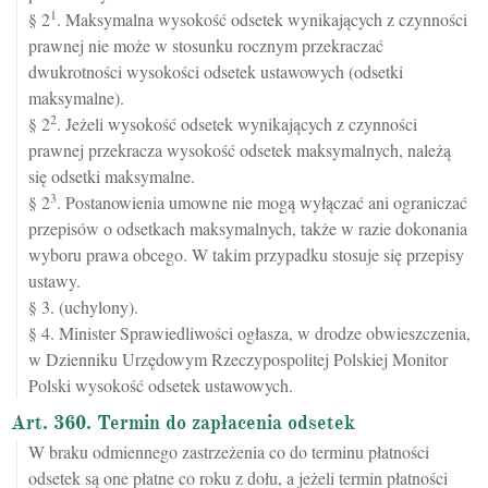
1
§ 2
. Maksymalna wysokość odsetek wynikających z czynności
prawnej nie może w stosunku rocznym przekraczać
dwukrotności wysokości odsetek ustawowych (odsetki
maksymalne).
2
§ 2
. Jeżeli wysokość odsetek wynikających z czynności
prawnej przekracza wysokość odsetek maksymalnych, należą
się odsetki maksymalne.
3
§ 2
. Postanowienia umowne nie mogą wyłączać ani ograniczać
przepisów o odsetkach maksymalnych, także w razie dokonania
wyboru prawa obcego. W takim przypadku stosuje się przepisy
ustawy.
§ 3. (uchylony).
§ 4. Minister Sprawiedliwości ogłasza, w drodze obwieszczenia,
w Dzienniku Urzędowym Rzeczypospolitej Polskiej Monitor
Polski wysokość odsetek ustawowych.
Art. 360. Termin do zapłacenia odsetek
W braku odmiennego zastrzeżenia co do terminu płatności
odsetek są one płatne co roku z dołu, a jeżeli termin płatności