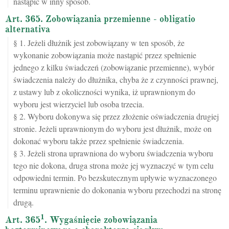
nastąpić w inny sposób.
Art. 365. Zobowiązania przemienne - obligatio
alternativa
§ 1. Jeżeli dłużnik jest zobowiązany w ten sposób, że
wykonanie zobowiązania może nastąpić przez spełnienie
jednego z kilku świadczeń (zobowiązanie przemienne), wybór
świadczenia należy do dłużnika, chyba że z czynności prawnej,
z ustawy lub z okoliczności wynika, iż uprawnionym do
wyboru jest wierzyciel lub osoba trzecia.
§ 2. Wyboru dokonywa się przez złożenie oświadczenia drugiej
stronie. Jeżeli uprawnionym do wyboru jest dłużnik, może on
dokonać wyboru także przez spełnienie świadczenia.
§ 3. Jeżeli strona uprawniona do wyboru świadczenia wyboru
tego nie dokona, druga strona może jej wyznaczyć w tym celu
odpowiedni termin. Po bezskutecznym upływie wyznaczonego
terminu uprawnienie do dokonania wyboru przechodzi na stronę
drugą.
1
Art. 365
. Wygaśnięcie zobowiązania