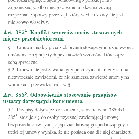
zagranicznego albo innego organu, a także narzucają
rozpoznanie sprawy przez sąd, który wedle ustawy nie jest
miejscowo właściwy.
4
Art. 385
. Konflikt wzorców umów stosowanych
między przedsiębiorcami
§ 1. Umowa między przedsiębiorcami stosującymi różne wzorce
umów nie obejmuje tych postanowień wzorców, które są ze
sobą sprzeczne.
§ 2. Umowa nie jest zawarta, gdy po otrzymaniu oferty strona
niezwłocznie zawiadomi, że nie zamierza zawierać umowy na
warunkach przewidzianych w § 1.
5
Art. 385
. Odpowiednie stosowanie przepisów
ustawy dotyczących konsumenta
§ 1. Przepisy dotyczące konsumenta, zawarte w art 385idx1-
3
385
, stosuje się do osoby fizycznej zawierającej umowę
bezpośrednio związaną z jej działalnością gospodarczą, gdy z
treści tej umowy wynika, że nie posiada ona dla niej charakteru