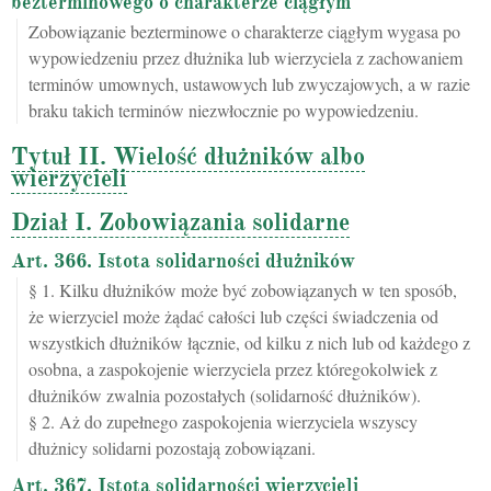
bezterminowego o charakterze ciągłym
Zobowiązanie bezterminowe o charakterze ciągłym wygasa po
wypowiedzeniu przez dłużnika lub wierzyciela z zachowaniem
terminów umownych, ustawowych lub zwyczajowych, a w razie
braku takich terminów niezwłocznie po wypowiedzeniu.
Tytuł II. Wielość dłużników albo
wierzycieli
Dział I. Zobowiązania solidarne
Art. 366. Istota solidarności dłużników
§ 1. Kilku dłużników może być zobowiązanych w ten sposób,
że wierzyciel może żądać całości lub części świadczenia od
wszystkich dłużników łącznie, od kilku z nich lub od każdego z
osobna, a zaspokojenie wierzyciela przez któregokolwiek z
dłużników zwalnia pozostałych (solidarność dłużników).
§ 2. Aż do zupełnego zaspokojenia wierzyciela wszyscy
dłużnicy solidarni pozostają zobowiązani.
Art. 367. Istota solidarności wierzycieli