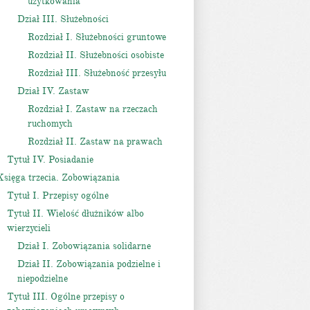
użytkowania
Dział III. Służebności
Rozdział I. Służebności gruntowe
Rozdział II. Służebności osobiste
Rozdział III. Służebność przesyłu
Dział IV. Zastaw
Rozdział I. Zastaw na rzeczach
ruchomych
Rozdział II. Zastaw na prawach
Tytuł IV. Posiadanie
Księga trzecia. Zobowiązania
Tytuł I. Przepisy ogólne
Tytuł II. Wielość dłużników albo
wierzycieli
Dział I. Zobowiązania solidarne
Dział II. Zobowiązania podzielne i
niepodzielne
Tytuł III. Ogólne przepisy o