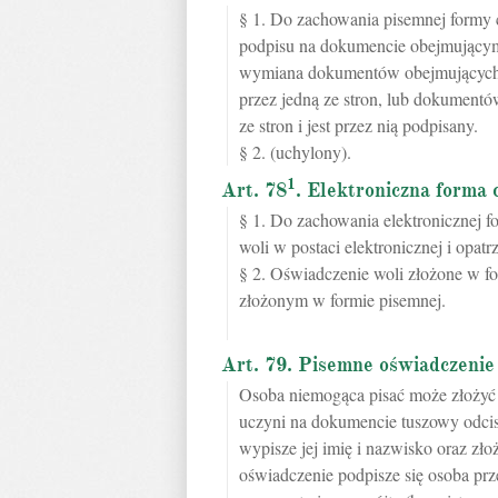
§ 1. Do zachowania pisemnej formy 
podpisu na dokumencie obejmującym
wymiana dokumentów obejmujących tr
przez jedną ze stron, lub dokumentó
ze stron i jest przez nią podpisany.
§ 2. (uchylony).
1
Art. 78
. Elektroniczna forma
§ 1. Do zachowania elektronicznej 
woli w postaci elektronicznej i opa
§ 2. Oświadczenie woli złożone w f
złożonym w formie pisemnej.
Art. 79. Pisemne oświadczenie 
Osoba niemogąca pisać może złożyć 
uczyni na dokumencie tuszowy odcis
wypisze jej imię i nazwisko oraz zło
oświadczenie podpisze się osoba prz