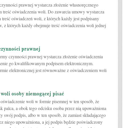
czynności prawnej wystarcza złożenie własnoręcznego
 treść oświadczenia woli. Do zawarcia umowy wystarcza
eść oświadczeń woli, z których każdy jest podpisany
w, z których każdy obejmuje treść oświadczenia woli jednej
 czynności prawnej
formy czynności prawnej wystarcza złożenie oświadczenia
trzenie go kwalifikowanym podpisem elektronicznym.
ormie elektronicznej jest równoważne z oświadczeniem woli
woli osoby niemogącej pisać
oświadczenie woli w formie pisemnej w ten sposób, że
k palca, a obok tego odcisku osoba przez nią upoważniona
ży swój podpis, albo w ten sposób, że zamiast składającego
ez niego upoważniona, a jej podpis będzie poświadczony