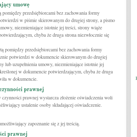
ający umowę
 pomiędzy przedsiębiorcami bez zachowania formy
potwierdzi w piśmie skierowanym do drugiej strony, a pismo
mowy, niezmieniające istotnie jej treści, strony wiąże
potwierdzającym, chyba że druga strona niezwłocznie się
ą pomiędzy przedsiębiorcami bez zachowania formy
cznie potwierdzi w dokumencie skierowanym do drugiej
y lub uzupełnienia umowy, niezmieniające istotnie jej
 określonej w dokumencie potwierdzającym, chyba że druga
iwiła w dokumencie.
czynności prawnej
czynności prawnej wystarcza złożenie oświadczenia woli
liwiający ustalenie osoby składającej oświadczenie.
ożliwiający zapoznanie się z jej treścią.
ści prawnej