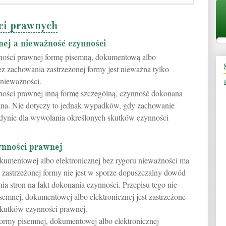
ci prawnych
nej a nieważność czynności
ynności prawnej formę pisemną, dokumentową albo
z zachowania zastrzeżonej formy jest nieważna tylko
 nieważności.
ynności prawnej inną formę szczególną, czynność dokonana
ażna. Nie dotyczy to jednak wypadków, gdy zachowanie
jedynie dla wywołania określonych skutków czynności
ynności prawnej
okumentowej albo elektronicznej bez rygoru nieważności ma
a zastrzeżonej formy nie jest w sporze dopuszczalny dowód
ia stron na fakt dokonania czynności. Przepisu tego nie
semnej, dokumentowej albo elektronicznej jest zastrzeżone
skutków czynności prawnej.
ormy pisemnej, dokumentowej albo elektronicznej