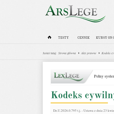
TESTY
CENNIK
KURSY ON-
Jesteś tutaj:
Strona główna
Akty prawne
Kodeks cy
Pełny syst
Kodeks cywiln
Dz.U.2026.0.795 t.j.
-
Ustawa z dnia 23 kwie