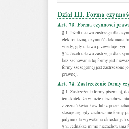
Dział III. Forma czynnoś
Art. 73. Forma czynności praw
§ 1. Jeżeli ustawa zastrzega dla cz
elektroniczną, czynność dokonana be
wtedy, gdy ustawa przewiduje rygor
§ 2. Jeżeli ustawa zastrzega dla cz
bez zachowania tej formy jest niew
formy szczególnej jest zastrzeżone 
prawnej.
Art. 74. Zastrzeżenie formy cz
§ 1. Zastrzeżenie formy pisemnej, d
ten skutek, że w razie niezachowani
z zeznań świadków lub z przesłuchan
stosuje się, gdy zachowanie formy pi
jedynie dla wywołania określonych 
§ 2. Jednakże mimo niezachowania f