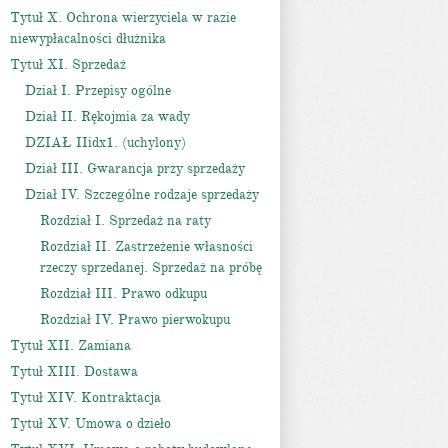
Tytuł X. Ochrona wierzyciela w razie
niewypłacalności dłużnika
Tytuł XI. Sprzedaż
Dział I. Przepisy ogólne
Dział II. Rękojmia za wady
DZIAŁ IIidx1. (uchylony)
Dział III. Gwarancja przy sprzedaży
Dział IV. Szczególne rodzaje sprzedaży
Rozdział I. Sprzedaż na raty
Rozdział II. Zastrzeżenie własności
rzeczy sprzedanej. Sprzedaż na próbę
Rozdział III. Prawo odkupu
Rozdział IV. Prawo pierwokupu
Tytuł XII. Zamiana
Tytuł XIII. Dostawa
Tytuł XIV. Kontraktacja
Tytuł XV. Umowa o dzieło