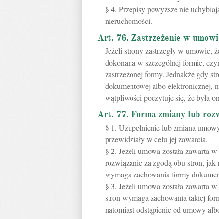
§ 4. Przepisy powyższe nie uchybia
nieruchomości.
Art. 76. Zastrzeżenie w umowi
Jeżeli strony zastrzegły w umowie,
dokonana w szczególnej formie, czy
zastrzeżonej formy. Jednakże gdy st
dokumentowej albo elektronicznej, n
wątpliwości poczytuje się, że była 
Art. 77. Forma zmiany lub ro
§ 1. Uzupełnienie lub zmiana umowy
przewidziały w celu jej zawarcia.
§ 2. Jeżeli umowa została zawarta w 
rozwiązanie za zgodą obu stron, jak 
wymaga zachowania formy dokumento
§ 3. Jeżeli umowa została zawarta w 
stron wymaga zachowania takiej formy
natomiast odstąpienie od umowy alb