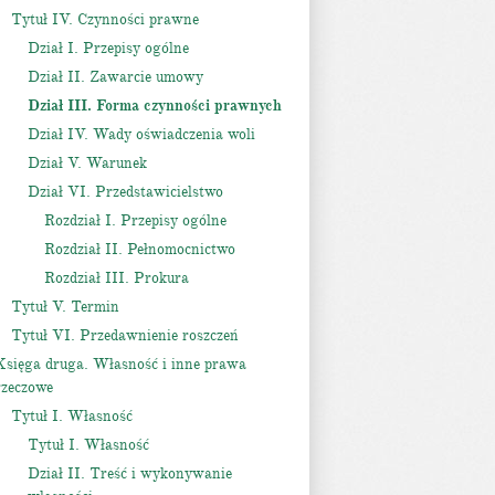
Tytuł IV. Czynności prawne
Dział I. Przepisy ogólne
Dział II. Zawarcie umowy
Dział III. Forma czynności prawnych
Dział IV. Wady oświadczenia woli
Dział V. Warunek
Dział VI. Przedstawicielstwo
Rozdział I. Przepisy ogólne
Rozdział II. Pełnomocnictwo
Rozdział III. Prokura
Tytuł V. Termin
Tytuł VI. Przedawnienie roszczeń
Księga druga. Własność i inne prawa
rzeczowe
Tytuł I. Własność
Tytuł I. Własność
Dział II. Treść i wykonywanie