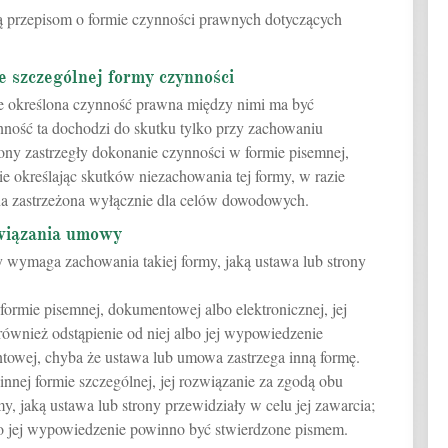
ją przepisom o formie czynności prawnych dotyczących
e szczególnej formy czynności
 że określona czynność prawna między nimi ma być
nność ta dochodzi do skutku tylko przy zachowaniu
rony zastrzegły dokonanie czynności w formie pisemnej,
ie określając skutków niezachowania tej formy, w razie
ona zastrzeżona wyłącznie dla celów dowodowych.
związania umowy
 wymaga zachowania takiej formy, jaką ustawa lub strony
formie pisemnej, dokumentowej albo elektronicznej, jej
również odstąpienie od niej albo jej wypowiedzenie
wej, chyba że ustawa lub umowa zastrzega inną formę.
innej formie szczególnej, jej rozwiązanie za zgodą obu
, jaką ustawa lub strony przewidziały w celu jej zawarcia;
o jej wypowiedzenie powinno być stwierdzone pismem.