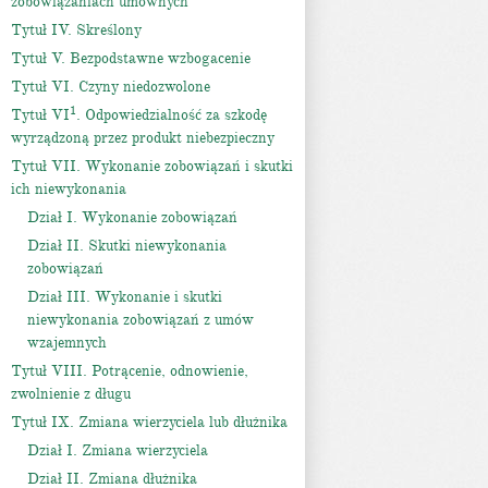
zobowiązaniach umownych
Tytuł IV. Skreślony
Tytuł V. Bezpodstawne wzbogacenie
Tytuł VI. Czyny niedozwolone
1
Tytuł VI
. Odpowiedzialność za szkodę
wyrządzoną przez produkt niebezpieczny
Tytuł VII. Wykonanie zobowiązań i skutki
ich niewykonania
Dział I. Wykonanie zobowiązań
Dział II. Skutki niewykonania
zobowiązań
Dział III. Wykonanie i skutki
niewykonania zobowiązań z umów
wzajemnych
Tytuł VIII. Potrącenie, odnowienie,
zwolnienie z długu
Tytuł IX. Zmiana wierzyciela lub dłużnika
Dział I. Zmiana wierzyciela
Dział II. Zmiana dłużnika