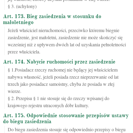
§ 3. (uchylony)
Art. 173. Bieg zasiedzenia w stosunku do
małoletniego
Jeżeli właściciel nieruchomości, przeciwko któremu biegnie
zasiedzenie, jest małoletni, zasiedzenie nie może skończyć się
wcześniej niż z upływem dwóch lat od uzyskania pełnoletności
przez właściciela.
Art. 174. Nabycie ruchomości przez zasiedzenie
§ 1.Posiadacz rzeczy ruchomej nie będący jej właścicielem
nabywa własność, jeżeli posiada rzecz nieprzerwanie od lat
trzech jako posiadacz samoistny, chyba że posiada w złej
wierze.
§ 2. Przepisu § 1 nie stosuje się do rzeczy wpisanej do
krajowego rejestru utraconych dóbr kultury.
Art. 175. Odpowiednie stosowanie przepisów ustawy
do biegu zasiedzenia
Do biegu zasiedzenia stosuje się odpowiednio przepisy o biegu