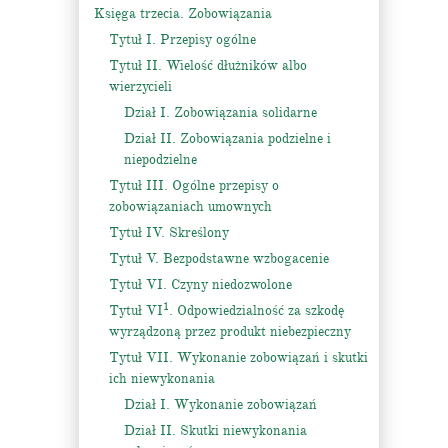
Księga trzecia. Zobowiązania
Tytuł I. Przepisy ogólne
Tytuł II. Wielość dłużników albo
wierzycieli
Dział I. Zobowiązania solidarne
Dział II. Zobowiązania podzielne i
niepodzielne
Tytuł III. Ogólne przepisy o
zobowiązaniach umownych
Tytuł IV. Skreślony
Tytuł V. Bezpodstawne wzbogacenie
Tytuł VI. Czyny niedozwolone
1
Tytuł VI
. Odpowiedzialność za szkodę
wyrządzoną przez produkt niebezpieczny
Tytuł VII. Wykonanie zobowiązań i skutki
ich niewykonania
Dział I. Wykonanie zobowiązań
Dział II. Skutki niewykonania