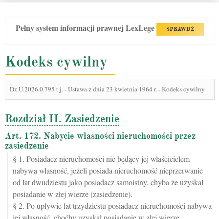
Pełny system informacji prawnej LexLege
SPRAWDŹ
Kodeks cywilny
Dz.U.2026.0.795 t.j.
-
Ustawa z dnia 23 kwietnia 1964 r. - Kodeks cywilny
Rozdział II. Zasiedzenie
Art. 172. Nabycie własności nieruchomości przez
zasiedzenie
§ 1. Posiadacz nieruchomości nie będący jej właścicielem
nabywa własność, jeżeli posiada nieruchomość nieprzerwanie
od lat dwudziestu jako posiadacz samoistny, chyba że uzyskał
posiadanie w złej wierze (zasiedzenie).
§ 2. Po upływie lat trzydziestu posiadacz nieruchomości nabywa
jej własność, choćby uzyskał posiadanie w złej wierze.