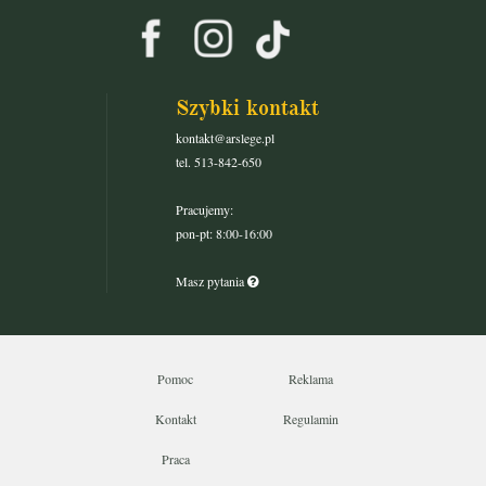
Szybki kontakt
kontakt@arslege.pl
tel. 513-842-650
Pracujemy:
pon-pt: 8:00-16:00
Masz pytania
Pomoc
Reklama
Kontakt
Regulamin
Praca