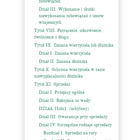
zobowiązań
Dział III. Wykonanie i skutki
niewykonania zobowiązań z umów
wzajemnych
Tytuł VIII. Potrącenie, odnowienie,
zwolnienie z długu
Tytuł IX. Zmiana wierzyciela lub dłużnika
Dział I. Zmiana wierzyciela
Dział II. Zmiana dłużnika
Tytuł X. Ochrona wierzyciela w razie
niewypłacalności dłużnika
Tytuł XI. Sprzedaż
Dział I. Przepisy ogólne
Dział II. Rękojmia za wady
DZIAŁ IIidx1. (uchylony)
Dział III. Gwarancja przy sprzedaży
Dział IV. Szczególne rodzaje sprzedaży
Rozdział I. Sprzedaż na raty