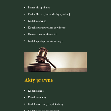
Pakiet dla aplikanta
Pakiet dla urzędnika służby cywilnej
Kodeks cywilny
Kodeks postępowania cywilnego
Ustawa o rachunkowości
Kodeks postepowania karnego
Akty prawne
Kodeks karny
Kodeks cywilny
Kodeks rodzinny i opiekuńczy
Kodeks spółek handlowych