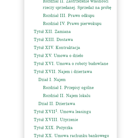
Rozdział II. Zastrzeżenie własności
rzeczy sprzedanej. Sprzedaż na próbę
Rozdział III. Prawo odkupu
Rozdział IV. Prawo pierwokupu
Tytuł XII. Zamiana
Tytuł XIII. Dostawa
Tytuł XIV. Kontraktacja
Tytuł XV. Umowa o dzieło
Tytuł XVI. Umowa o roboty budowlane
Tytuł XVII. Najem i dzierżawa
Dział I. Najem
Rozdział I. Przepisy ogólne
Rozdział II. Najem lokalu
Dział II. Dzierżawa
1
Tytuł XVII
. Umowa leasingu
Tytuł XVIII. Użyczenie
Tytuł XIX. Pożyczka
Tytuł XX. Umowa rachunku bankowego