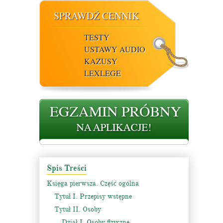
SPRAWDŹ CENNIK
TESTY
USTAWY AUDIO
KAZUSY
LEXLEGE
Spis Treści
Księga pierwsza. Część ogólna
Tytuł I. Przepisy wstępne
Tytuł II. Osoby
Dział I. Osoby fizyczne