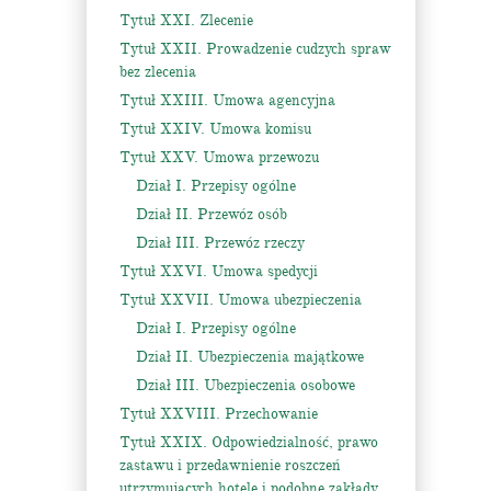
Tytuł XXI. Zlecenie
Tytuł XXII. Prowadzenie cudzych spraw
bez zlecenia
Tytuł XXIII. Umowa agencyjna
Tytuł XXIV. Umowa komisu
Tytuł XXV. Umowa przewozu
Dział I. Przepisy ogólne
Dział II. Przewóz osób
Dział III. Przewóz rzeczy
Tytuł XXVI. Umowa spedycji
Tytuł XXVII. Umowa ubezpieczenia
Dział I. Przepisy ogólne
Dział II. Ubezpieczenia majątkowe
Dział III. Ubezpieczenia osobowe
Tytuł XXVIII. Przechowanie
Tytuł XXIX. Odpowiedzialność, prawo
zastawu i przedawnienie roszczeń
utrzymujących hotele i podobne zakłady