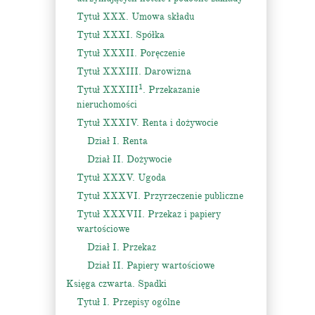
Tytuł XXX. Umowa składu
Tytuł XXXI. Spółka
Tytuł XXXII. Poręczenie
Tytuł XXXIII. Darowizna
1
Tytuł XXXIII
. Przekazanie
nieruchomości
Tytuł XXXIV. Renta i dożywocie
Dział I. Renta
Dział II. Dożywocie
Tytuł XXXV. Ugoda
Tytuł XXXVI. Przyrzeczenie publiczne
Tytuł XXXVII. Przekaz i papiery
wartościowe
Dział I. Przekaz
Dział II. Papiery wartościowe
Księga czwarta. Spadki
Tytuł I. Przepisy ogólne