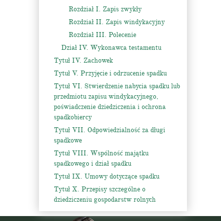
Rozdział I. Zapis zwykły
Rozdział II. Zapis windykacyjny
Rozdział III. Polecenie
Dział IV. Wykonawca testamentu
Tytuł IV. Zachowek
Tytuł V. Przyjęcie i odrzucenie spadku
Tytuł VI. Stwierdzenie nabycia spadku lub
przedmiotu zapisu windykacyjnego,
poświadczenie dziedziczenia i ochrona
spadkobiercy
Tytuł VII. Odpowiedzialność za długi
spadkowe
Tytuł VIII. Wspólność majątku
spadkowego i dział spadku
Tytuł IX. Umowy dotyczące spadku
Tytuł X. Przepisy szczególne o
dziedziczeniu gospodarstw rolnych