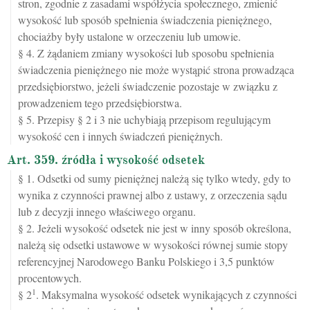
stron, zgodnie z zasadami współżycia społecznego, zmienić
wysokość lub sposób spełnienia świadczenia pieniężnego,
chociażby były ustalone w orzeczeniu lub umowie.
§ 4. Z żądaniem zmiany wysokości lub sposobu spełnienia
świadczenia pieniężnego nie może wystąpić strona prowadząca
przedsiębiorstwo, jeżeli świadczenie pozostaje w związku z
prowadzeniem tego przedsiębiorstwa.
§ 5. Przepisy § 2 i 3 nie uchybiają przepisom regulującym
wysokość cen i innych świadczeń pieniężnych.
Art. 359. źródła i wysokość odsetek
§ 1. Odsetki od sumy pieniężnej należą się tylko wtedy, gdy to
wynika z czynności prawnej albo z ustawy, z orzeczenia sądu
lub z decyzji innego właściwego organu.
§ 2. Jeżeli wysokość odsetek nie jest w inny sposób określona,
należą się odsetki ustawowe w wysokości równej sumie stopy
referencyjnej Narodowego Banku Polskiego i 3,5 punktów
procentowych.
1
§ 2
. Maksymalna wysokość odsetek wynikających z czynności