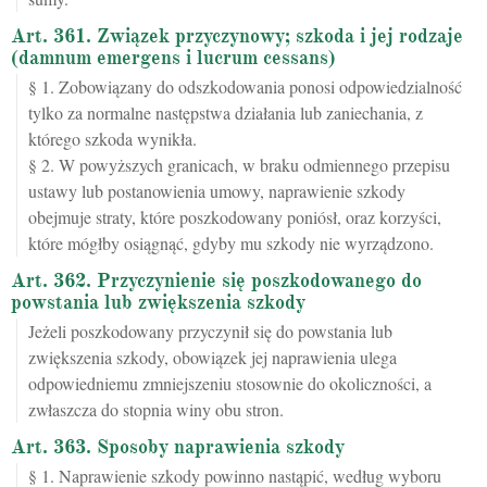
Art. 361. Związek przyczynowy; szkoda i jej rodzaje
(damnum emergens i lucrum cessans)
§ 1. Zobowiązany do odszkodowania ponosi odpowiedzialność
tylko za normalne następstwa działania lub zaniechania, z
którego szkoda wynikła.
§ 2. W powyższych granicach, w braku odmiennego przepisu
ustawy lub postanowienia umowy, naprawienie szkody
obejmuje straty, które poszkodowany poniósł, oraz korzyści,
które mógłby osiągnąć, gdyby mu szkody nie wyrządzono.
Art. 362. Przyczynienie się poszkodowanego do
powstania lub zwiększenia szkody
Jeżeli poszkodowany przyczynił się do powstania lub
zwiększenia szkody, obowiązek jej naprawienia ulega
odpowiedniemu zmniejszeniu stosownie do okoliczności, a
zwłaszcza do stopnia winy obu stron.
Art. 363. Sposoby naprawienia szkody
§ 1. Naprawienie szkody powinno nastąpić, według wyboru