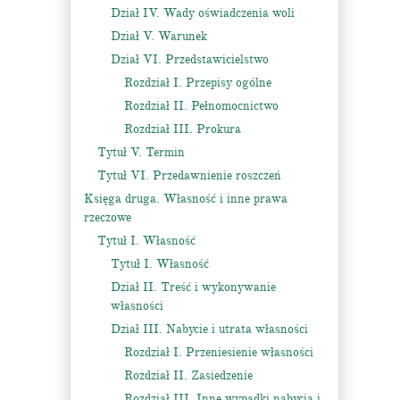
Dział IV. Wady oświadczenia woli
Dział V. Warunek
Dział VI. Przedstawicielstwo
Rozdział I. Przepisy ogólne
Rozdział II. Pełnomocnictwo
Rozdział III. Prokura
Tytuł V. Termin
Tytuł VI. Przedawnienie roszczeń
Księga druga. Własność i inne prawa
rzeczowe
Tytuł I. Własność
Tytuł I. Własność
Dział II. Treść i wykonywanie
własności
Dział III. Nabycie i utrata własności
Rozdział I. Przeniesienie własności
Rozdział II. Zasiedzenie
Rozdział III. Inne wypadki nabycia i