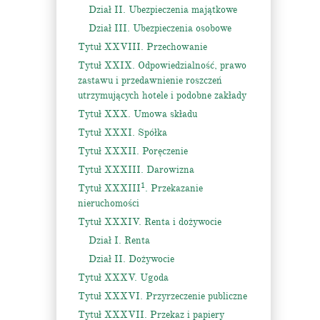
Dział II. Ubezpieczenia majątkowe
Dział III. Ubezpieczenia osobowe
Tytuł XXVIII. Przechowanie
Tytuł XXIX. Odpowiedzialność, prawo
zastawu i przedawnienie roszczeń
utrzymujących hotele i podobne zakłady
Tytuł XXX. Umowa składu
Tytuł XXXI. Spółka
Tytuł XXXII. Poręczenie
Tytuł XXXIII. Darowizna
1
Tytuł XXXIII
. Przekazanie
nieruchomości
Tytuł XXXIV. Renta i dożywocie
Dział I. Renta
Dział II. Dożywocie
Tytuł XXXV. Ugoda
Tytuł XXXVI. Przyrzeczenie publiczne
Tytuł XXXVII. Przekaz i papiery