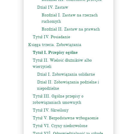
Dział IV. Zastaw
Rozdział I. Zastaw na rzeczach
ruchomych
Rozdział II. Zastaw na prawach
Tytuł IV. Posiadanie
Księga trzecia. Zobowiązania
Tytuł I. Przepisy ogólne
Tytuł II. Wielość dłużników albo
wierzycieli
Dział I. Zobowiązania solidarne
Dział II. Zobowiązania podzielne i
niepodzielne
Tytuł III. Ogólne przepisy o
zobowiązaniach umownych
Tytuł IV. Skreślony
Tytuł V. Bezpodstawne wzbogacenie
Tytuł VI. Czyny niedozwolone
1
Tytuł VI
. Odpowiedzialność za szkodę