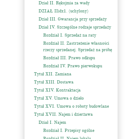
Dział II. Rękojmia za wady
DZIAŁ IIidx1. (uchylony)
Dział III. Gwarancja przy sprzedaży
Dział IV. Szczególne rodzaje sprzedaży
Rozdział I. Sprzedaż na raty
Rozdział II. Zastrzeżenie własności
rzeczy sprzedanej. Sprzedaż na próbę
Rozdział III. Prawo odkupu
Rozdział IV. Prawo pierwokupu
Tytuł XII. Zamiana
Tytuł XIII. Dostawa
Tytuł XIV. Kontraktacja
Tytuł XV. Umowa o dzieło
Tytuł XVI. Umowa o roboty budowlane
Tytuł XVII. Najem i dzierżawa
Dział I. Najem
Rozdział I. Przepisy ogólne
Rozdział II. Najem lokalu