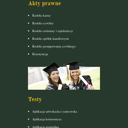
Akty prawne
Kodeks karny
Kodeks cywilny
Kodeks rodzinny i opiekuńczy
Kodeks spółek handlowych
Kodeks postępowania cywilnego
Konstytucja
Testy
Aplikacja adwokacka i radcowska
Aplikacja komornicza
Aplikacja notarialna