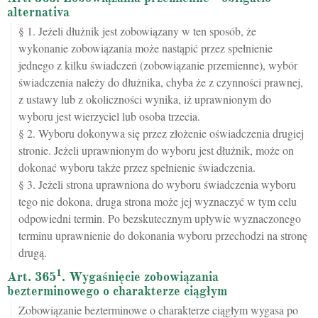
alternativa
§ 1. Jeżeli dłużnik jest zobowiązany w ten sposób, że
wykonanie zobowiązania może nastąpić przez spełnienie
jednego z kilku świadczeń (zobowiązanie przemienne), wybór
świadczenia należy do dłużnika, chyba że z czynności prawnej,
z ustawy lub z okoliczności wynika, iż uprawnionym do
wyboru jest wierzyciel lub osoba trzecia.
§ 2. Wyboru dokonywa się przez złożenie oświadczenia drugiej
stronie. Jeżeli uprawnionym do wyboru jest dłużnik, może on
dokonać wyboru także przez spełnienie świadczenia.
§ 3. Jeżeli strona uprawniona do wyboru świadczenia wyboru
tego nie dokona, druga strona może jej wyznaczyć w tym celu
odpowiedni termin. Po bezskutecznym upływie wyznaczonego
terminu uprawnienie do dokonania wyboru przechodzi na stronę
drugą.
1
Art. 365
. Wygaśnięcie zobowiązania
bezterminowego o charakterze ciągłym
Zobowiązanie bezterminowe o charakterze ciągłym wygasa po