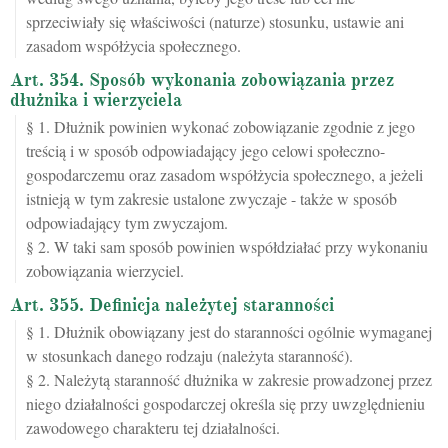
sprzeciwiały się właściwości (naturze) stosunku, ustawie ani
zasadom współżycia społecznego.
Art. 354. Sposób wykonania zobowiązania przez
dłużnika i wierzyciela
§ 1. Dłużnik powinien wykonać zobowiązanie zgodnie z jego
treścią i w sposób odpowiadający jego celowi społeczno-
gospodarczemu oraz zasadom współżycia społecznego, a jeżeli
istnieją w tym zakresie ustalone zwyczaje - także w sposób
odpowiadający tym zwyczajom.
§ 2. W taki sam sposób powinien współdziałać przy wykonaniu
zobowiązania wierzyciel.
Art. 355. Definicja należytej staranności
§ 1. Dłużnik obowiązany jest do staranności ogólnie wymaganej
w stosunkach danego rodzaju (należyta staranność).
§ 2. Należytą staranność dłużnika w zakresie prowadzonej przez
niego działalności gospodarczej określa się przy uwzględnieniu
zawodowego charakteru tej działalności.