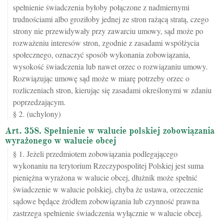
spełnienie świadczenia byłoby połączone z nadmiernymi
trudnościami albo groziłoby jednej ze stron rażącą stratą, czego
strony nie przewidywały przy zawarciu umowy, sąd może po
rozważeniu interesów stron, zgodnie z zasadami współżycia
społecznego, oznaczyć sposób wykonania zobowiązania,
wysokość świadczenia lub nawet orzec o rozwiązaniu umowy.
Rozwiązując umowę sąd może w miarę potrzeby orzec o
rozliczeniach stron, kierując się zasadami określonymi w zdaniu
poprzedzającym.
§ 2. (uchylony)
Art. 358. Spełnienie w walucie polskiej zobowiązania
wyrażonego w walucie obcej
§ 1. Jeżeli przedmiotem zobowiązania podlegającego
wykonaniu na terytorium Rzeczypospolitej Polskiej jest suma
pieniężna wyrażona w walucie obcej, dłużnik może spełnić
świadczenie w walucie polskiej, chyba że ustawa, orzeczenie
sądowe będące źródłem zobowiązania lub czynność prawna
zastrzega spełnienie świadczenia wyłącznie w walucie obcej.