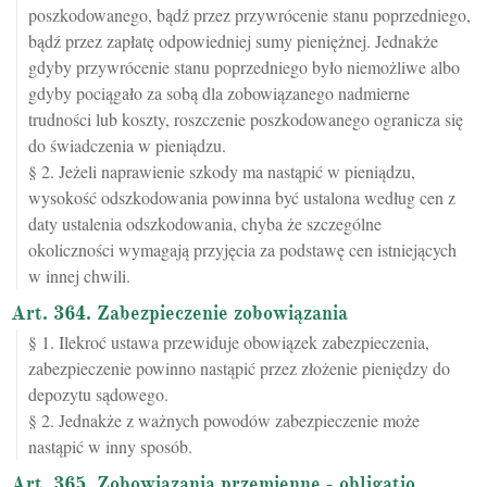
poszkodowanego, bądź przez przywrócenie stanu poprzedniego,
bądź przez zapłatę odpowiedniej sumy pieniężnej. Jednakże
gdyby przywrócenie stanu poprzedniego było niemożliwe albo
gdyby pociągało za sobą dla zobowiązanego nadmierne
trudności lub koszty, roszczenie poszkodowanego ogranicza się
do świadczenia w pieniądzu.
§ 2. Jeżeli naprawienie szkody ma nastąpić w pieniądzu,
wysokość odszkodowania powinna być ustalona według cen z
daty ustalenia odszkodowania, chyba że szczególne
okoliczności wymagają przyjęcia za podstawę cen istniejących
w innej chwili.
Art. 364. Zabezpieczenie zobowiązania
§ 1. Ilekroć ustawa przewiduje obowiązek zabezpieczenia,
zabezpieczenie powinno nastąpić przez złożenie pieniędzy do
depozytu sądowego.
§ 2. Jednakże z ważnych powodów zabezpieczenie może
nastąpić w inny sposób.
Art. 365. Zobowiązania przemienne - obligatio