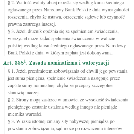
§ 2. Wartość waluty obcej określa się według kursu średniego
ogłaszanego przez Narodowy Bank Polski z dnia wymagalności
roszczenia, chyba że ustawa, orzeczenie sądowe lub czynność
prawna zastrzega inaczej.
§ 3. Jeżeli dłużnik opóźnia się ze spełnieniem świadczenia,
wierzyciel może żądać spełnienia świadczenia w walucie
polskiej według kursu średniego ogłaszanego przez Narodowy
Bank Polski z dnia, w którym zapłata jest dokonywana.
1
Art. 358
. Zasada nominalizmu i waloryzacji
§ 1. Jeżeli przedmiotem zobowiązania od chwili jego powstania
jest suma pieniężna, spełnienie świadczenia następuje przez
zapłatę sumy nominalnej, chyba że przepisy szczególne
stanowią inaczej.
§ 2. Strony mogą zastrzec w umowie, że wysokość świadczenia
pieniężnego zostanie ustalona według innego niż pieniądz
miernika wartości.
§ 3. W razie istotnej zmiany siły nabywczej pieniądza po
powstaniu zobowiązania, sąd może po rozważeniu interesów