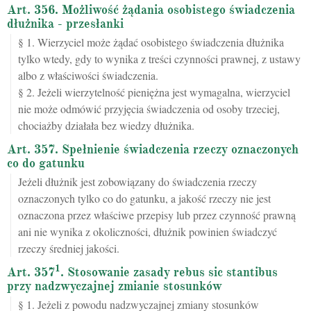
Art. 356. Możliwość żądania osobistego świadczenia
dłużnika - przesłanki
§ 1. Wierzyciel może żądać osobistego świadczenia dłużnika
tylko wtedy, gdy to wynika z treści czynności prawnej, z ustawy
albo z właściwości świadczenia.
§ 2. Jeżeli wierzytelność pieniężna jest wymagalna, wierzyciel
nie może odmówić przyjęcia świadczenia od osoby trzeciej,
chociażby działała bez wiedzy dłużnika.
Art. 357. Spełnienie świadczenia rzeczy oznaczonych
co do gatunku
Jeżeli dłużnik jest zobowiązany do świadczenia rzeczy
oznaczonych tylko co do gatunku, a jakość rzeczy nie jest
oznaczona przez właściwe przepisy lub przez czynność prawną
ani nie wynika z okoliczności, dłużnik powinien świadczyć
rzeczy średniej jakości.
1
Art. 357
. Stosowanie zasady rebus sic stantibus
przy nadzwyczajnej zmianie stosunków
§ 1. Jeżeli z powodu nadzwyczajnej zmiany stosunków