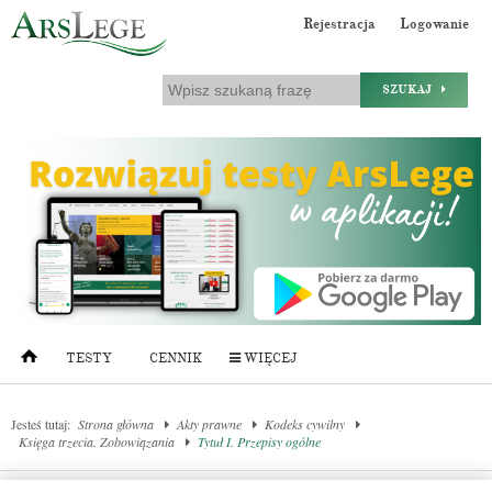
Rejestracja
Logowanie
SZUKAJ
TESTY
CENNIK
WIĘCEJ
Jesteś tutaj:
Strona główna
Akty prawne
Kodeks cywilny
Księga trzecia. Zobowiązania
Tytuł I. Przepisy ogólne