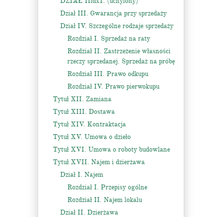
DZIAŁ IIidx1. (uchylony)
Dział III. Gwarancja przy sprzedaży
Dział IV. Szczególne rodzaje sprzedaży
Rozdział I. Sprzedaż na raty
Rozdział II. Zastrzeżenie własności
rzeczy sprzedanej. Sprzedaż na próbę
Rozdział III. Prawo odkupu
Rozdział IV. Prawo pierwokupu
Tytuł XII. Zamiana
Tytuł XIII. Dostawa
Tytuł XIV. Kontraktacja
Tytuł XV. Umowa o dzieło
Tytuł XVI. Umowa o roboty budowlane
Tytuł XVII. Najem i dzierżawa
Dział I. Najem
Rozdział I. Przepisy ogólne
Rozdział II. Najem lokalu
Dział II. Dzierżawa