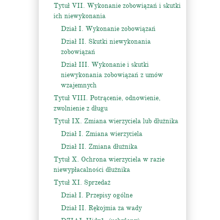
Tytuł VII. Wykonanie zobowiązań i skutki
ich niewykonania
Dział I. Wykonanie zobowiązań
Dział II. Skutki niewykonania
zobowiązań
Dział III. Wykonanie i skutki
niewykonania zobowiązań z umów
wzajemnych
Tytuł VIII. Potrącenie, odnowienie,
zwolnienie z długu
Tytuł IX. Zmiana wierzyciela lub dłużnika
Dział I. Zmiana wierzyciela
Dział II. Zmiana dłużnika
Tytuł X. Ochrona wierzyciela w razie
niewypłacalności dłużnika
Tytuł XI. Sprzedaż
Dział I. Przepisy ogólne
Dział II. Rękojmia za wady