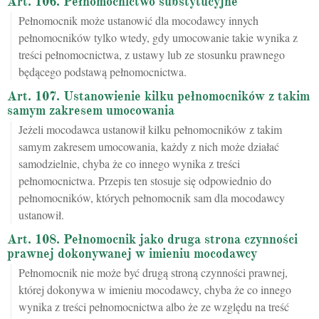
Art. 106. Pełnomocnictwo substytucyjne
Pełnomocnik może ustanowić dla mocodawcy innych
pełnomocników tylko wtedy, gdy umocowanie takie wynika z
treści pełnomocnictwa, z ustawy lub ze stosunku prawnego
będącego podstawą pełnomocnictwa.
Art. 107. Ustanowienie kilku pełnomocników z takim
samym zakresem umocowania
Jeżeli mocodawca ustanowił kilku pełnomocników z takim
samym zakresem umocowania, każdy z nich może działać
samodzielnie, chyba że co innego wynika z treści
pełnomocnictwa. Przepis ten stosuje się odpowiednio do
pełnomocników, których pełnomocnik sam dla mocodawcy
ustanowił.
Art. 108. Pełnomocnik jako druga strona czynności
prawnej dokonywanej w imieniu mocodawcy
Pełnomocnik nie może być drugą stroną czynności prawnej,
której dokonywa w imieniu mocodawcy, chyba że co innego
wynika z treści pełnomocnictwa albo że ze względu na treść