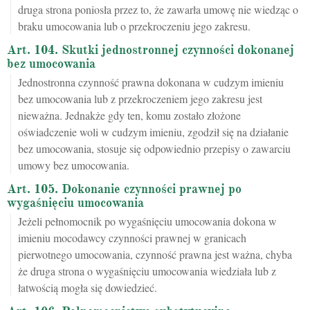
druga strona poniosła przez to, że zawarła umowę nie wiedząc o
braku umocowania lub o przekroczeniu jego zakresu.
Art. 104. Skutki jednostronnej czynności dokonanej
bez umocowania
Jednostronna czynność prawna dokonana w cudzym imieniu
bez umocowania lub z przekroczeniem jego zakresu jest
nieważna. Jednakże gdy ten, komu zostało złożone
oświadczenie woli w cudzym imieniu, zgodził się na działanie
bez umocowania, stosuje się odpowiednio przepisy o zawarciu
umowy bez umocowania.
Art. 105. Dokonanie czynności prawnej po
wygaśnięciu umocowania
Jeżeli pełnomocnik po wygaśnięciu umocowania dokona w
imieniu mocodawcy czynności prawnej w granicach
pierwotnego umocowania, czynność prawna jest ważna, chyba
że druga strona o wygaśnięciu umocowania wiedziała lub z
łatwością mogła się dowiedzieć.