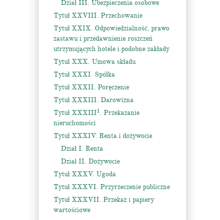
Dział III. Ubezpieczenia osobowe
Tytuł XXVIII. Przechowanie
Tytuł XXIX. Odpowiedzialność, prawo
zastawu i przedawnienie roszczeń
utrzymujących hotele i podobne zakłady
Tytuł XXX. Umowa składu
Tytuł XXXI. Spółka
Tytuł XXXII. Poręczenie
Tytuł XXXIII. Darowizna
1
Tytuł XXXIII
. Przekazanie
nieruchomości
Tytuł XXXIV. Renta i dożywocie
Dział I. Renta
Dział II. Dożywocie
Tytuł XXXV. Ugoda
Tytuł XXXVI. Przyrzeczenie publiczne
Tytuł XXXVII. Przekaz i papiery
wartościowe