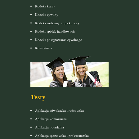
Kodeks karny
Kodeks cywilny
Kodeks rodzinny i opiekuńczy
Kodeks spółek handlowych
Kodeks postępowania cywilnego
Konstytucja
Testy
Aplikacja adwokacka i radcowska
Aplikacja komornicza
Aplikacja notarialna
Aplikacja sędziowska i prokuratorska