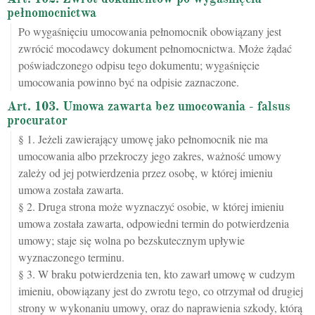
pełnomocnictwa
Po wygaśnięciu umocowania pełnomocnik obowiązany jest
zwrócić mocodawcy dokument pełnomocnictwa. Może żądać
poświadczonego odpisu tego dokumentu; wygaśnięcie
umocowania powinno być na odpisie zaznaczone.
Art. 103. Umowa zawarta bez umocowania - falsus
procurator
§ 1. Jeżeli zawierający umowę jako pełnomocnik nie ma
umocowania albo przekroczy jego zakres, ważność umowy
zależy od jej potwierdzenia przez osobę, w której imieniu
umowa została zawarta.
§ 2. Druga strona może wyznaczyć osobie, w której imieniu
umowa została zawarta, odpowiedni termin do potwierdzenia
umowy; staje się wolna po bezskutecznym upływie
wyznaczonego terminu.
§ 3. W braku potwierdzenia ten, kto zawarł umowę w cudzym
imieniu, obowiązany jest do zwrotu tego, co otrzymał od drugiej
strony w wykonaniu umowy, oraz do naprawienia szkody, którą