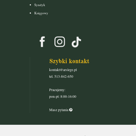
Syndyk
Księgowy
Szybki kontakt
kontakt@arslege.pl
tel. 513-842-650
Pracujemy:
pon-pt: 8:00-16:00
Masz pytania