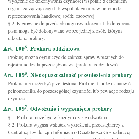
wyłącznie do dokonywania czynności wspólnie z członkiem
organu zarządzającego lub wspólnikiem uprawnionym do
reprezentowania handlowej spółki osobowej.
§ 2. Kierowane do przedsiębiorcy oświadczenia lub doręczenia
pism mogą być dokonywane wobec jednej z osób, którym
udzielono prokury.
5
Art. 109
. Prokura oddziałowa
Prokurę można ograniczyć do zakresu spraw wpisanych do
rejestru oddziału przedsiębiorstwa (prokura oddziałowa).
6
Art. 109
. Niedopuszczalność przeniesienia prokury
Prokura nie może być przeniesiona. Prokurent może ustanowić
pełnomocnika do poszczególnej czynności lub pewnego rodzaju
czynności.
7
Art. 109
. Odwołanie i wygaśnięcie prokury
§ 1. Prokura może być w każdym czasie odwołana.
§ 2. Prokura wygasa wskutek wykreślenia przedsiębiorcy z
Centralnej Ewidencji i Informacji o Działalności Gospodarczej