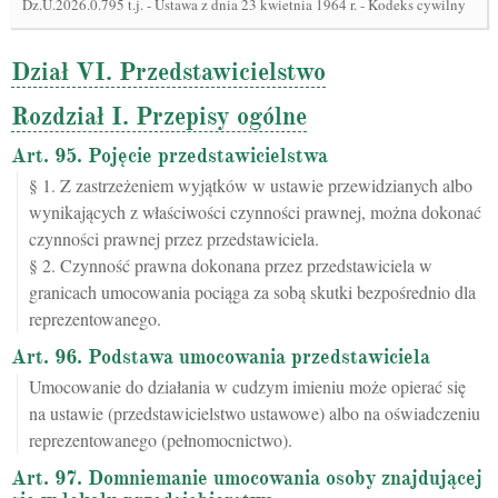
Dz.U.2026.0.795 t.j.
-
Ustawa z dnia 23 kwietnia 1964 r. - Kodeks cywilny
Dział VI. Przedstawicielstwo
Rozdział I. Przepisy ogólne
Art. 95. Pojęcie przedstawicielstwa
§ 1. Z zastrzeżeniem wyjątków w ustawie przewidzianych albo
wynikających z właściwości czynności prawnej, można dokonać
czynności prawnej przez przedstawiciela.
§ 2. Czynność prawna dokonana przez przedstawiciela w
granicach umocowania pociąga za sobą skutki bezpośrednio dla
reprezentowanego.
Art. 96. Podstawa umocowania przedstawiciela
Umocowanie do działania w cudzym imieniu może opierać się
na ustawie (przedstawicielstwo ustawowe) albo na oświadczeniu
reprezentowanego (pełnomocnictwo).
Art. 97. Domniemanie umocowania osoby znajdującej