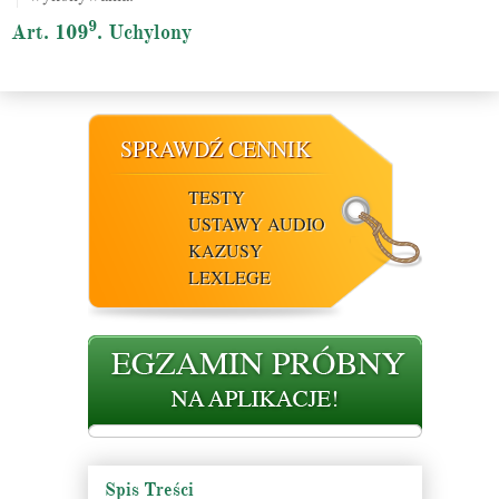
9
Art. 109
. Uchylony
SPRAWDŹ CENNIK
TESTY
USTAWY AUDIO
KAZUSY
LEXLEGE
Spis Treści