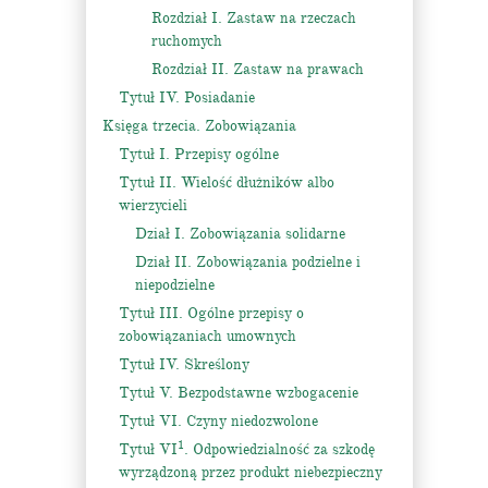
Rozdział I. Zastaw na rzeczach
ruchomych
Rozdział II. Zastaw na prawach
Tytuł IV. Posiadanie
Księga trzecia. Zobowiązania
Tytuł I. Przepisy ogólne
Tytuł II. Wielość dłużników albo
wierzycieli
Dział I. Zobowiązania solidarne
Dział II. Zobowiązania podzielne i
niepodzielne
Tytuł III. Ogólne przepisy o
zobowiązaniach umownych
Tytuł IV. Skreślony
Tytuł V. Bezpodstawne wzbogacenie
Tytuł VI. Czyny niedozwolone
1
Tytuł VI
. Odpowiedzialność za szkodę
wyrządzoną przez produkt niebezpieczny