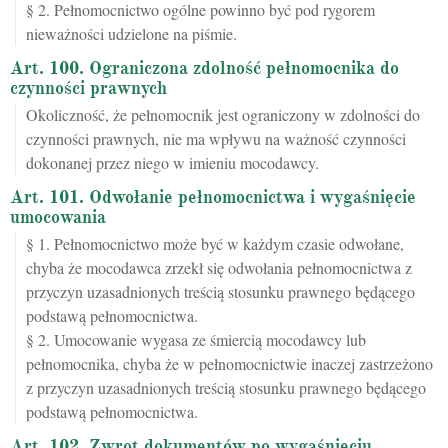
§ 2. Pełnomocnictwo ogólne powinno być pod rygorem
nieważności udzielone na piśmie.
Art. 100. Ograniczona zdolność pełnomocnika do
czynności prawnych
Okoliczność, że pełnomocnik jest ograniczony w zdolności do
czynności prawnych, nie ma wpływu na ważność czynności
dokonanej przez niego w imieniu mocodawcy.
Art. 101. Odwołanie pełnomocnictwa i wygaśnięcie
umocowania
§ 1. Pełnomocnictwo może być w każdym czasie odwołane,
chyba że mocodawca zrzekł się odwołania pełnomocnictwa z
przyczyn uzasadnionych treścią stosunku prawnego będącego
podstawą pełnomocnictwa.
§ 2. Umocowanie wygasa ze śmiercią mocodawcy lub
pełnomocnika, chyba że w pełnomocnictwie inaczej zastrzeżono
z przyczyn uzasadnionych treścią stosunku prawnego będącego
podstawą pełnomocnictwa.
Art. 102. Zwrot dokumentów po wygaśnięciu