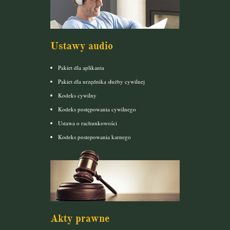
Ustawy audio
Pakiet dla aplikanta
Pakiet dla urzędnika służby cywilnej
Kodeks cywilny
Kodeks postępowania cywilnego
Ustawa o rachunkowości
Kodeks postepowania karnego
Akty prawne