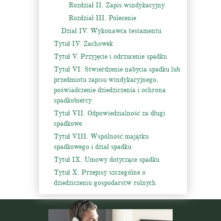
Rozdział II. Zapis windykacyjny
Rozdział III. Polecenie
Dział IV. Wykonawca testamentu
Tytuł IV. Zachowek
Tytuł V. Przyjęcie i odrzucenie spadku
Tytuł VI. Stwierdzenie nabycia spadku lub
przedmiotu zapisu windykacyjnego,
poświadczenie dziedziczenia i ochrona
spadkobiercy
Tytuł VII. Odpowiedzialność za długi
spadkowe
Tytuł VIII. Wspólność majątku
spadkowego i dział spadku
Tytuł IX. Umowy dotyczące spadku
Tytuł X. Przepisy szczególne o
dziedziczeniu gospodarstw rolnych