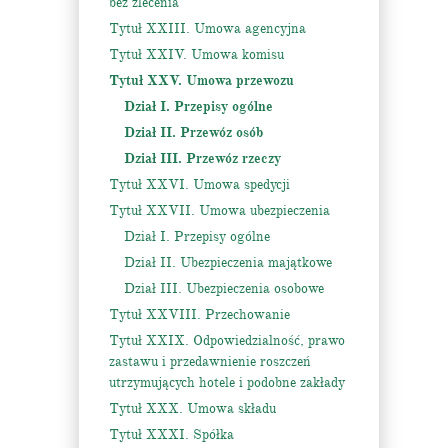
bez zlecenia
Tytuł XXIII. Umowa agencyjna
Tytuł XXIV. Umowa komisu
Tytuł XXV. Umowa przewozu
Dział I. Przepisy ogólne
Dział II. Przewóz osób
Dział III. Przewóz rzeczy
Tytuł XXVI. Umowa spedycji
Tytuł XXVII. Umowa ubezpieczenia
Dział I. Przepisy ogólne
Dział II. Ubezpieczenia majątkowe
Dział III. Ubezpieczenia osobowe
Tytuł XXVIII. Przechowanie
Tytuł XXIX. Odpowiedzialność, prawo
zastawu i przedawnienie roszczeń
utrzymujących hotele i podobne zakłady
Tytuł XXX. Umowa składu
Tytuł XXXI. Spółka