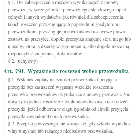
§ 1. Dla zabezpieczenia roszczeń wynikających z umowy
przewozu, w szczególności: przewoźnego, składowego, opłat
celnych i innych wydatków, jak również dla zabezpieczenia
takich roszczeń przysługujących poprzednim spedytorom i
przewoźnikom, przysługuje przewoźnikowi ustawowe prawo
zastawu na przesyłce, dopóki przesyłka znajduje się u niego lub
u osoby, która ją dzierży w jego imieniu, albo dopóki może nią
rozporządzać za pomocą dokumentów.
§ 2. (uchylony)
Art. 791. Wygaśnięcie roszczeń wobec przewoźnika
§ 1. Wskutek zapłaty należności przewoźnika i przyjęcia
przesyłki bez zastrzeżeń wygasają wszelkie roszczenia
przeciwko przewoźnikowi wynikające z umowy przewozu. Nie
dotyczy to jednak roszczeń z tytułu niewidocznych uszkodzeń
przesyłki, jeżeli odbiorca w ciągu tygodnia od chwili przyjęcia
przesyłki zawiadomił o nich przewoźnika.
§ 2. Przepisu powyższego nie stosuje się, gdy szkoda wynikła z
winy umyślnej lub rażącego niedbalstwa przewoźnika.