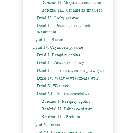
Rozdział II. Miejsce zamieszkania
Rozdział III. Uznanie za zmarłego
Dział II. Osoby prawne
Dział III. Przedsiębiorcy i ich
oznaczenia
Tytuł III. Mienie
Tytuł IV. Czynności prawne
Dział I. Przepisy ogólne
Dział II. Zawarcie umowy
Dział III. Forma czynności prawnych
Dział IV. Wady oświadczenia woli
Dział V. Warunek
Dział VI. Przedstawicielstwo
Rozdział I. Przepisy ogólne
Rozdział II. Pełnomocnictwo
Rozdział III. Prokura
Tytuł V. Termin
Tytuł VI. Przedawnienie roszczeń