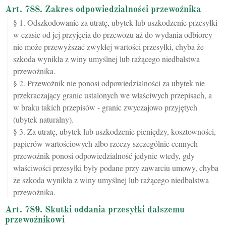
Art. 788. Zakres odpowiedzialności przewoźnika
§ 1. Odszkodowanie za utratę, ubytek lub uszkodzenie przesyłki
w czasie od jej przyjęcia do przewozu aż do wydania odbiorcy
nie może przewyższać zwykłej wartości przesyłki, chyba że
szkoda wynikła z winy umyślnej lub rażącego niedbalstwa
przewoźnika.
§ 2. Przewoźnik nie ponosi odpowiedzialności za ubytek nie
przekraczający granic ustalonych we właściwych przepisach, a
w braku takich przepisów - granic zwyczajowo przyjętych
(ubytek naturalny).
§ 3. Za utratę, ubytek lub uszkodzenie pieniędzy, kosztowności,
papierów wartościowych albo rzeczy szczególnie cennych
przewoźnik ponosi odpowiedzialność jedynie wtedy, gdy
właściwości przesyłki były podane przy zawarciu umowy, chyba
że szkoda wynikła z winy umyślnej lub rażącego niedbalstwa
przewoźnika.
Art. 789. Skutki oddania przesyłki dalszemu
przewoźnikowi