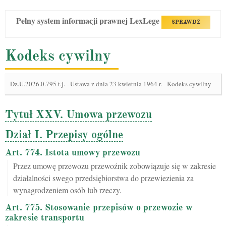
Pełny system informacji prawnej LexLege
SPRAWDŹ
Kodeks cywilny
Dz.U.2026.0.795 t.j.
-
Ustawa z dnia 23 kwietnia 1964 r. - Kodeks cywilny
Tytuł XXV. Umowa przewozu
Dział I. Przepisy ogólne
Art. 774. Istota umowy przewozu
Przez umowę przewozu przewoźnik zobowiązuje się w zakresie
działalności swego przedsiębiorstwa do przewiezienia za
wynagrodzeniem osób lub rzeczy.
Art. 775. Stosowanie przepisów o przewozie w
zakresie transportu