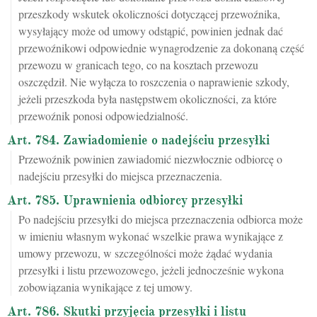
przeszkody wskutek okoliczności dotyczącej przewoźnika,
wysyłający może od umowy odstąpić, powinien jednak dać
przewoźnikowi odpowiednie wynagrodzenie za dokonaną część
przewozu w granicach tego, co na kosztach przewozu
oszczędził. Nie wyłącza to roszczenia o naprawienie szkody,
jeżeli przeszkoda była następstwem okoliczności, za które
przewoźnik ponosi odpowiedzialność.
Art. 784. Zawiadomienie o nadejściu przesyłki
Przewoźnik powinien zawiadomić niezwłocznie odbiorcę o
nadejściu przesyłki do miejsca przeznaczenia.
Art. 785. Uprawnienia odbiorcy przesyłki
Po nadejściu przesyłki do miejsca przeznaczenia odbiorca może
w imieniu własnym wykonać wszelkie prawa wynikające z
umowy przewozu, w szczególności może żądać wydania
przesyłki i listu przewozowego, jeżeli jednocześnie wykona
zobowiązania wynikające z tej umowy.
Art. 786. Skutki przyjęcia przesyłki i listu