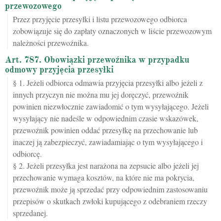
przewozowego
Przez przyjęcie przesyłki i listu przewozowego odbiorca
zobowiązuje się do zapłaty oznaczonych w liście przewozowym
należności przewoźnika.
Art. 787. Obowiązki przewoźnika w przypadku
odmowy przyjęcia przesyłki
§ 1. Jeżeli odbiorca odmawia przyjęcia przesyłki albo jeżeli z
innych przyczyn nie można mu jej doręczyć, przewoźnik
powinien niezwłocznie zawiadomić o tym wysyłającego. Jeżeli
wysyłający nie nadeśle w odpowiednim czasie wskazówek,
przewoźnik powinien oddać przesyłkę na przechowanie lub
inaczej ją zabezpieczyć, zawiadamiając o tym wysyłającego i
odbiorcę.
§ 2. Jeżeli przesyłka jest narażona na zepsucie albo jeżeli jej
przechowanie wymaga kosztów, na które nie ma pokrycia,
przewoźnik może ją sprzedać przy odpowiednim zastosowaniu
przepisów o skutkach zwłoki kupującego z odebraniem rzeczy
sprzedanej.