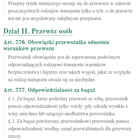
Przepisy tytułu niniejszego stosuje się do przewozu w zakresie
poszczególnych rodzajów transportu tylko o tyle, o ile przewóz
ten nie jest uregulowany odrębnymi przepisami.
Dział II. Przewóz osób
Art. 776. Obowiązki przewoźnika odnośnie
warunków przewozu
Przewoźnik obowiązany jest do zapewnienia podróżnym
odpowiadających rodzajowi transportu warunków
bezpieczeństwa i higieny oraz takich wygód, jakie ze względu
na rodzaj transportu uważa się za niezbędne.
Art. 777. Odpowiedzialność za bagaż
§ 1. Za bagaż, który podróżny przewozi ze sobą, przewoźnik
ponosi odpowiedzialność tylko wtedy, gdy szkoda wynikła z
winy umyślnej lub rażącego niedbalstwa przewoźnika.
§ 2. Za bagaż powierzony przewoźnikowi przewoźnik ponosi
odpowiedzialność według zasad przewidzianych dla przewozu
rzeczy.