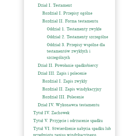
Dział I. Testament
Rozdział I. Przepisy ogólne
Rozdział II. Forma testamentu
Oddział 1. Testamenty zwykłe
Oddział 2. Testamenty szczególne
Oddział 3. Przepisy wspólne dla
testamentów zwykłych i
szczególnych
Dział II. Powołanie spadkobiercy
Dział III. Zapis i polecenie
Rozdział I. Zapis zwykły
Rozdział II. Zapis windykacyjny
Rozdział III. Polecenie
Dział IV. Wykonawca testamentu
Tytuł IV. Zachowek
Tytuł V. Przyjęcie i odrzucenie spadku
Tytuł VI. Stwierdzenie nabycia spadku lub
przedmiotu zapisu windykacyjnego,