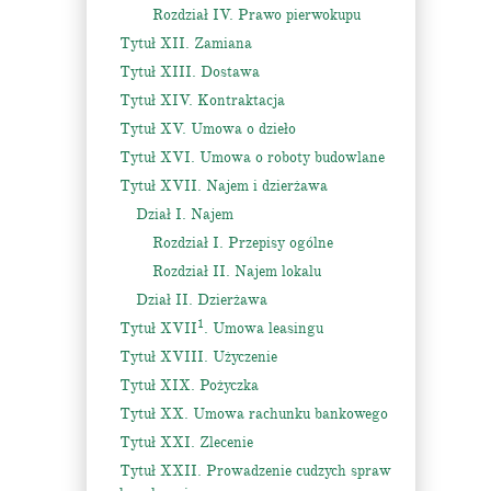
Rozdział IV. Prawo pierwokupu
Tytuł XII. Zamiana
Tytuł XIII. Dostawa
Tytuł XIV. Kontraktacja
Tytuł XV. Umowa o dzieło
Tytuł XVI. Umowa o roboty budowlane
Tytuł XVII. Najem i dzierżawa
Dział I. Najem
Rozdział I. Przepisy ogólne
Rozdział II. Najem lokalu
Dział II. Dzierżawa
1
Tytuł XVII
. Umowa leasingu
Tytuł XVIII. Użyczenie
Tytuł XIX. Pożyczka
Tytuł XX. Umowa rachunku bankowego
Tytuł XXI. Zlecenie
Tytuł XXII. Prowadzenie cudzych spraw