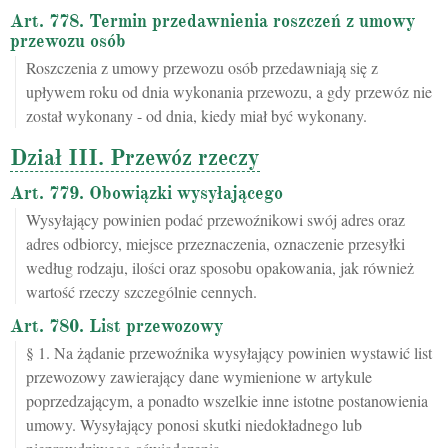
Art. 778. Termin przedawnienia roszczeń z umowy
przewozu osób
Roszczenia z umowy przewozu osób przedawniają się z
upływem roku od dnia wykonania przewozu, a gdy przewóz nie
został wykonany - od dnia, kiedy miał być wykonany.
Dział III. Przewóz rzeczy
Art. 779. Obowiązki wysyłającego
Wysyłający powinien podać przewoźnikowi swój adres oraz
adres odbiorcy, miejsce przeznaczenia, oznaczenie przesyłki
według rodzaju, ilości oraz sposobu opakowania, jak również
wartość rzeczy szczególnie cennych.
Art. 780. List przewozowy
§ 1. Na żądanie przewoźnika wysyłający powinien wystawić list
przewozowy zawierający dane wymienione w artykule
poprzedzającym, a ponadto wszelkie inne istotne postanowienia
umowy. Wysyłający ponosi skutki niedokładnego lub