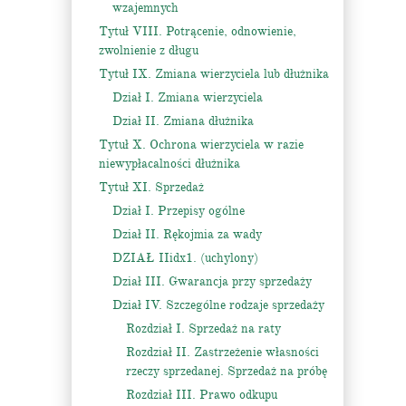
wzajemnych
Tytuł VIII. Potrącenie, odnowienie,
zwolnienie z długu
Tytuł IX. Zmiana wierzyciela lub dłużnika
Dział I. Zmiana wierzyciela
Dział II. Zmiana dłużnika
Tytuł X. Ochrona wierzyciela w razie
niewypłacalności dłużnika
Tytuł XI. Sprzedaż
Dział I. Przepisy ogólne
Dział II. Rękojmia za wady
DZIAŁ IIidx1. (uchylony)
Dział III. Gwarancja przy sprzedaży
Dział IV. Szczególne rodzaje sprzedaży
Rozdział I. Sprzedaż na raty
Rozdział II. Zastrzeżenie własności
rzeczy sprzedanej. Sprzedaż na próbę
Rozdział III. Prawo odkupu