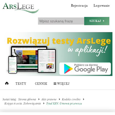
Rejestracja
Logowanie
SZUKAJ
TESTY
CENNIK
WIĘCEJ
Jesteś tutaj:
Strona główna
Akty prawne
Kodeks cywilny
Księga trzecia. Zobowiązania
Tytuł XXV. Umowa przewozu