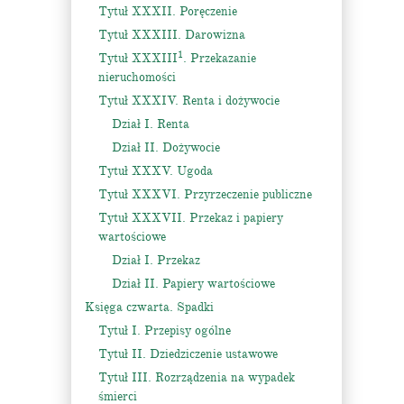
Tytuł XXXII. Poręczenie
Tytuł XXXIII. Darowizna
1
Tytuł XXXIII
. Przekazanie
nieruchomości
Tytuł XXXIV. Renta i dożywocie
Dział I. Renta
Dział II. Dożywocie
Tytuł XXXV. Ugoda
Tytuł XXXVI. Przyrzeczenie publiczne
Tytuł XXXVII. Przekaz i papiery
wartościowe
Dział I. Przekaz
Dział II. Papiery wartościowe
Księga czwarta. Spadki
Tytuł I. Przepisy ogólne
Tytuł II. Dziedziczenie ustawowe
Tytuł III. Rozrządzenia na wypadek
śmierci