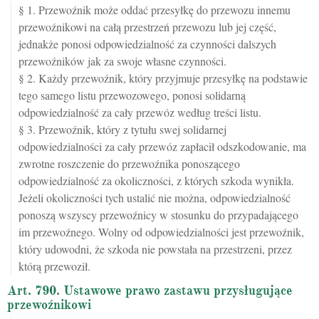
§ 1. Przewoźnik może oddać przesyłkę do przewozu innemu
przewoźnikowi na całą przestrzeń przewozu lub jej część,
jednakże ponosi odpowiedzialność za czynności dalszych
przewoźników jak za swoje własne czynności.
§ 2. Każdy przewoźnik, który przyjmuje przesyłkę na podstawie
tego samego listu przewozowego, ponosi solidarną
odpowiedzialność za cały przewóz według treści listu.
§ 3. Przewoźnik, który z tytułu swej solidarnej
odpowiedzialności za cały przewóz zapłacił odszkodowanie, ma
zwrotne roszczenie do przewoźnika ponoszącego
odpowiedzialność za okoliczności, z których szkoda wynikła.
Jeżeli okoliczności tych ustalić nie można, odpowiedzialność
ponoszą wszyscy przewoźnicy w stosunku do przypadającego
im przewoźnego. Wolny od odpowiedzialności jest przewoźnik,
który udowodni, że szkoda nie powstała na przestrzeni, przez
którą przewoził.
Art. 790. Ustawowe prawo zastawu przysługujące
przewoźnikowi