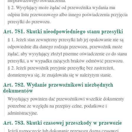
nieprawdziwego oświadczenia.
§ 2. Wysyłający może żądać od przewoźnika wydania mu
odpisu listu przewozowego albo innego poświadczenia przyjęcia
przesyłki do przewozu.
Art. 781. Skutki nieodpowiedniego stanu przesyłki
§ 1. Jeżeli stan zewnętrzny przesyłki lub jej opakowanie nie są
odpowiednie dla danego rodzaju przewozu, przewoźnik może
żądać, aby wysyłający złożył pisemne oświadczenie co do stanu
przesyłki, a w wypadku rażących braków odmówić przewozu.
§ 2. Jeżeli przewoźnik przyjmie przesyłkę bez zastrzeżeń,
domniemywa się, że znajdowała się w należytym stanie.
Art. 782. Wydanie przewoźnikowi niezbędnych
dokumentów
Wysyłający powinien dać przewoźnikowi wszelkie dokumenty
potrzebne ze względu na przepisy celne, podatkowe i
administracyjne.
Art. 783. Skutki czasowej przeszkody w przewozie
Jeżeli rozpoczęcie lub dokonanie przewozu dozna czasowej