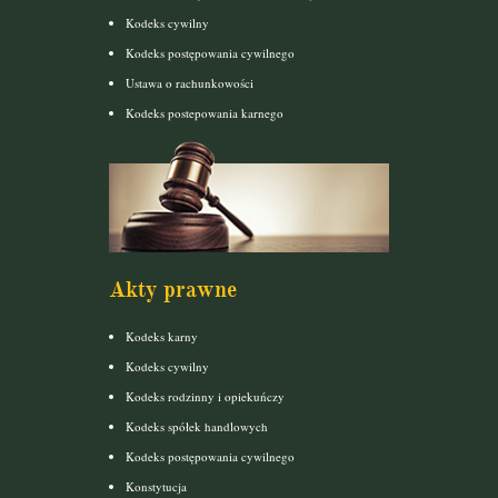
Kodeks cywilny
Kodeks postępowania cywilnego
Ustawa o rachunkowości
Kodeks postepowania karnego
Akty prawne
Kodeks karny
Kodeks cywilny
Kodeks rodzinny i opiekuńczy
Kodeks spółek handlowych
Kodeks postępowania cywilnego
Konstytucja