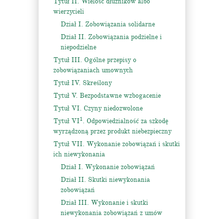
Tytuł II. Wielość dłużników albo
wierzycieli
Dział I. Zobowiązania solidarne
Dział II. Zobowiązania podzielne i
niepodzielne
Tytuł III. Ogólne przepisy o
zobowiązaniach umownych
Tytuł IV. Skreślony
Tytuł V. Bezpodstawne wzbogacenie
Tytuł VI. Czyny niedozwolone
1
Tytuł VI
. Odpowiedzialność za szkodę
wyrządzoną przez produkt niebezpieczny
Tytuł VII. Wykonanie zobowiązań i skutki
ich niewykonania
Dział I. Wykonanie zobowiązań
Dział II. Skutki niewykonania
zobowiązań
Dział III. Wykonanie i skutki
niewykonania zobowiązań z umów