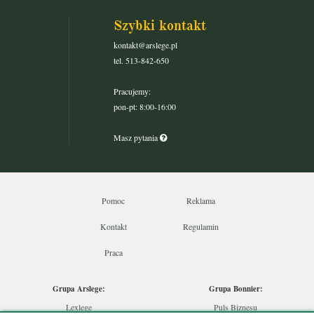
Szybki kontakt
kontakt@arslege.pl
tel. 513-842-650
Pracujemy:
pon-pt: 8:00-16:00
Masz pytania
Pomoc
Reklama
Kontakt
Regulamin
Praca
Grupa Arslege:
Grupa Bonnier:
Lexlege
Puls Biznesu