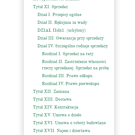
Tytuł XI. Sprzedaż
Dział I. Przepisy ogólne
Dział II. Rękojmia za wady
DZIAŁ IIidx1. (uchylony)
Dział III. Gwarancja przy sprzedaży
Dział IV. Szczególne rodzaje sprzedaży
Rozdział I. Sprzedaż na raty
Rozdział II. Zastrzeżenie własności
rzeczy sprzedanej. Sprzedaż na próbę
Rozdział III. Prawo odkupu
Rozdział IV. Prawo pierwokupu
Tytuł XII. Zamiana
Tytuł XIII. Dostawa
Tytuł XIV. Kontraktacja
Tytuł XV. Umowa o dzieło
Tytuł XVI. Umowa o roboty budowlane
Tytuł XVII. Najem i dzierżawa