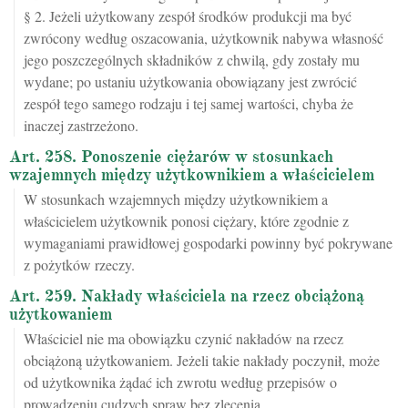
§ 2. Jeżeli użytkowany zespół środków produkcji ma być
zwrócony według oszacowania, użytkownik nabywa własność
jego poszczególnych składników z chwilą, gdy zostały mu
wydane; po ustaniu użytkowania obowiązany jest zwrócić
zespół tego samego rodzaju i tej samej wartości, chyba że
inaczej zastrzeżono.
Art. 258. Ponoszenie ciężarów w stosunkach
wzajemnych między użytkownikiem a właścicielem
W stosunkach wzajemnych między użytkownikiem a
właścicielem użytkownik ponosi ciężary, które zgodnie z
wymaganiami prawidłowej gospodarki powinny być pokrywane
z pożytków rzeczy.
Art. 259. Nakłady właściciela na rzecz obciążoną
użytkowaniem
Właściciel nie ma obowiązku czynić nakładów na rzecz
obciążoną użytkowaniem. Jeżeli takie nakłady poczynił, może
od użytkownika żądać ich zwrotu według przepisów o
prowadzeniu cudzych spraw bez zlecenia.