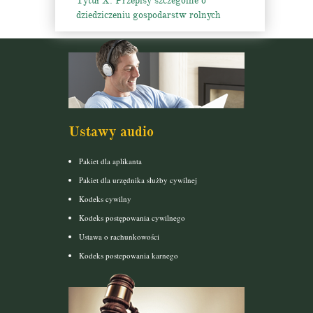
Tytuł X. Przepisy szczególne o
dziedziczeniu gospodarstw rolnych
Ustawy audio
Pakiet dla aplikanta
Pakiet dla urzędnika służby cywilnej
Kodeks cywilny
Kodeks postępowania cywilnego
Ustawa o rachunkowości
Kodeks postepowania karnego