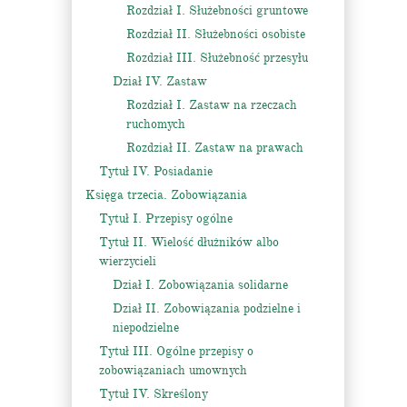
Rozdział I. Służebności gruntowe
Rozdział II. Służebności osobiste
Rozdział III. Służebność przesyłu
Dział IV. Zastaw
Rozdział I. Zastaw na rzeczach
ruchomych
Rozdział II. Zastaw na prawach
Tytuł IV. Posiadanie
Księga trzecia. Zobowiązania
Tytuł I. Przepisy ogólne
Tytuł II. Wielość dłużników albo
wierzycieli
Dział I. Zobowiązania solidarne
Dział II. Zobowiązania podzielne i
niepodzielne
Tytuł III. Ogólne przepisy o
zobowiązaniach umownych
Tytuł IV. Skreślony