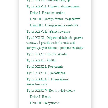
Tytuł XXVI. Umowa spedycji
Tytuł XXVII. Umowa ubezpieczenia
Dział I. Przepisy ogólne
Dział II. Ubezpieczenia majątkowe
Dział III. Ubezpieczenia osobowe
Tytuł XXVIII. Przechowanie
Tytuł XXIX. Odpowiedzialność, prawo
zastawu i przedawnienie roszczeń
utrzymujących hotele i podobne zakłady
Tytuł XXX. Umowa składu
Tytuł XXXI. Spółka
Tytuł XXXII. Poręczenie
Tytuł XXXIII. Darowizna
1
Tytuł XXXIII
. Przekazanie
nieruchomości
Tytuł XXXIV. Renta i dożywocie
Dział I. Renta
Dział II. Dożywocie