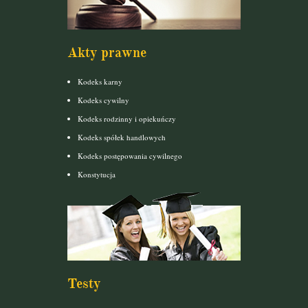
Akty prawne
Kodeks karny
Kodeks cywilny
Kodeks rodzinny i opiekuńczy
Kodeks spółek handlowych
Kodeks postępowania cywilnego
Konstytucja
Testy