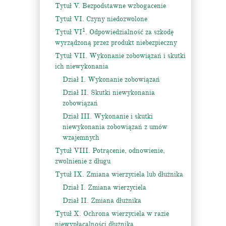
Tytuł V. Bezpodstawne wzbogacenie
Tytuł VI. Czyny niedozwolone
1
Tytuł VI
. Odpowiedzialność za szkodę
wyrządzoną przez produkt niebezpieczny
Tytuł VII. Wykonanie zobowiązań i skutki
ich niewykonania
Dział I. Wykonanie zobowiązań
Dział II. Skutki niewykonania
zobowiązań
Dział III. Wykonanie i skutki
niewykonania zobowiązań z umów
wzajemnych
Tytuł VIII. Potrącenie, odnowienie,
zwolnienie z długu
Tytuł IX. Zmiana wierzyciela lub dłużnika
Dział I. Zmiana wierzyciela
Dział II. Zmiana dłużnika
Tytuł X. Ochrona wierzyciela w razie
niewypłacalności dłużnika