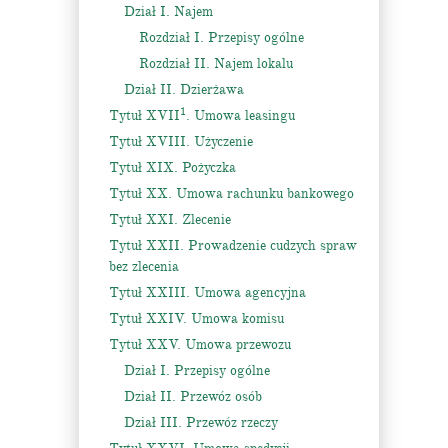
Dział I. Najem
Rozdział I. Przepisy ogólne
Rozdział II. Najem lokalu
Dział II. Dzierżawa
1
Tytuł XVII
. Umowa leasingu
Tytuł XVIII. Użyczenie
Tytuł XIX. Pożyczka
Tytuł XX. Umowa rachunku bankowego
Tytuł XXI. Zlecenie
Tytuł XXII. Prowadzenie cudzych spraw
bez zlecenia
Tytuł XXIII. Umowa agencyjna
Tytuł XXIV. Umowa komisu
Tytuł XXV. Umowa przewozu
Dział I. Przepisy ogólne
Dział II. Przewóz osób
Dział III. Przewóz rzeczy