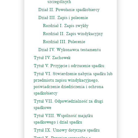
szczególnych
Dział II. Powołanie spadkobiercy
Dział III. Zapis i polecenie
Rozdział I. Zapis zwykły
Rozdział II. Zapis windykacyjny
Rozdział III. Polecenie
Dział IV. Wykonawca testamentu
Tytuł IV. Zachowek
Tytuł V. Przyjęcie i odrzucenie spadku
Tytuł VI. Stwierdzenie nabycia spadku lub
przedmiotu zapisu windykacyjnego,
poświadczenie dziedziczenia i ochrona
spadkobiercy
Tytuł VII. Odpowiedzialność za długi
spadkowe
Tytuł VIII. Wspólność majątku
spadkowego i dział spadku
Tytuł IX. Umowy dotyczące spadku