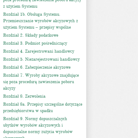
z użyciem Systemu
Rozdział 1b. Obsługa Systemu.
Przemieszczanie wyrobów akcyzowych z
użyciem Systemu – przepisy wspólne
Rozdział 2. Składy podatkowe
Rozdział 3. Podmiot pośredniczący
Rozdział 4. Zarejestrowani handlowcy
Rozdział 5. Niezarejestrowani handlowcy
Rozdział 6. Zabezpieczenie akcyzowe
Rozdział 7. Wyroby akcyzowe znajdujące
się poza procedurą zawieszenia poboru
akcyzy
Rozdział 8. Zezwolenia
Rozdział 8a. Przepisy szczególne dotyczące
przedsiębiorstwa w spadku
Rozdział 9. Normy dopuszczalnych
ubytków wyrobów akcyzowych i
dopuszczalne normy zużycia wyrobów