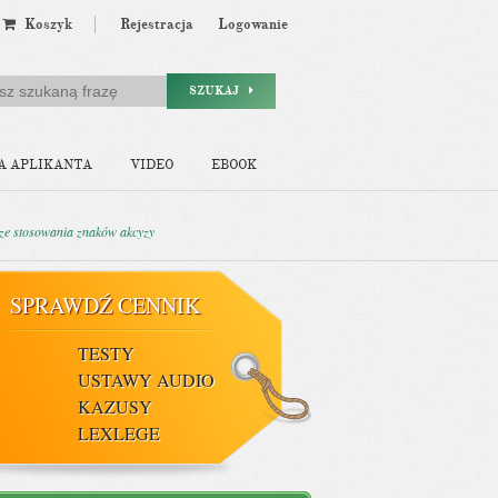
Koszyk
Rejestracja
Logowanie
SZUKAJ
A APLIKANTA
VIDEO
EBOOK
 ze stosowania znaków akcyzy
SPRAWDŹ CENNIK
TESTY
USTAWY AUDIO
KAZUSY
LEXLEGE