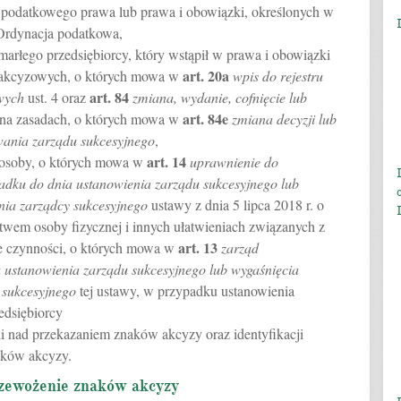
 podatkowego prawa lub prawa i obowiązki, określonych w
– Ordynacja podatkowa,
arłego przedsiębiorcy, który wstąpił w prawa i obowiązki
art.
20a
ń akcyzowych, o których mowa w
wpis do rejestru
art.
84
wych
ust. 4 oraz
zmiana, wydanie, cofnięcie lub
art.
84e
, na zasadach, o których mowa w
zmiana decyzji lub
wania zarządu sukcesyjnego
,
art.
14
 osoby, o których mowa w
uprawnienie do
adku do dnia ustanowienia zarządu sukcesyjnego lub
nia zarządcy sukcesyjnego
ustawy z dnia 5 lipca 2018 r. o
twem osoby fizycznej i innych ułatwieniach związanych z
art.
13
ce czynności, o których mowa w
zarząd
 ustanowienia zarządu sukcesyjnego lub wygaśnięcia
 sukcesyjnego
tej ustawy, w przypadku ustanowienia
edsiębiorcy
i nad przekazaniem znaków akcyzy oraz identyfikacji
aków akcyzy.
rzewożenie znaków akcyzy