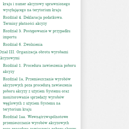
kraju i numer akcyzowy uprawnionego
wysyłającego na terytorium kraju
Rozdział 4. Deklaracja podatkowa.
Terminy płatności akcyzy
Rozdział 5. Postępowanie w przypadku
importu
Rozdział 6. Zwolnienia
Dział III. Organizacja obrotu wyrobami
akcyzowymi
Rozdział 1. Procedura zawieszenia poboru
akcyzy
Rozdział 1a, Przemieszczanie wyrobów
akcyzowych poza procedurą zawieszenia
poboru akcyzy z użyciem Systemu oraz
monitorowanie sprzedaży wyrobów
węglowych z użyciem Systemu na
terytorium kraju
Rozdział 1aa. Wewnątrzwspólnotowe
przemieszczanie wyrobów akcyzowych
poza procedurą zawieszenia poboru akcyzy