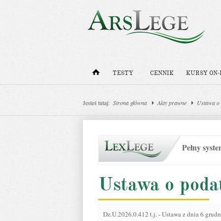
TESTY
CENNIK
KURSY ON-
Jesteś tutaj:
Strona główna
Akty prawne
Ustawa o
Pełny syst
Ustawa o pod
Dz.U.2026.0.412 t.j.
-
Ustawa z dnia 6 grud