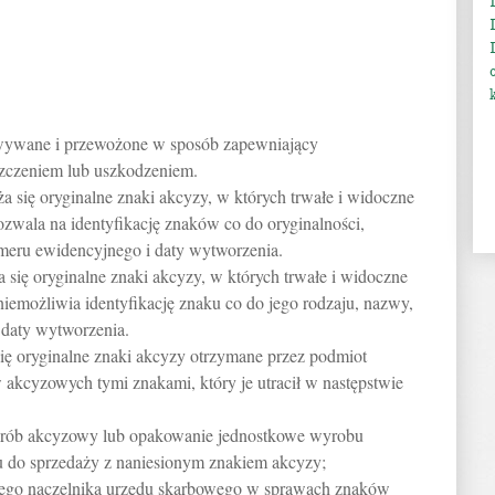
wywane i przewożone w sposób zapewniający
szczeniem lub uszkodzeniem.
 się oryginalne znaki akcyzy, w których trwałe i widoczne
ozwala na identyfikację znaków co do oryginalności,
umeru ewidencyjnego i daty wytworzenia.
 się oryginalne znaki akcyzy, w których trwałe i widoczne
niemożliwia identyfikację znaku co do jego rodzaju, nazwy,
z daty wytworzenia.
ię oryginalne znaki akcyzy otrzymane przez podmiot
kcyzowych tymi znakami, który je utracił w następstwie
yrób akcyzowy lub opakowanie jednostkowe wyrobu
do sprzedaży z naniesionym znakiem akcyzy;
ego naczelnika urzędu skarbowego w sprawach znaków