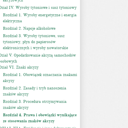
akcyzowych
Dział IV. Wyroby tytoniowe i susz tytoniowy
Rozdział 1. Wyroby energetyczne i energia
elektryczna
Rozdział 2. Napoje alkoholowe
Rozdział 3. Wyroby tytoniowe, susz
tytoniowy, płyn do papierosów
elektronicznych i wyroby nowatorskie
Dział V. Opodatkowanie akcyzą samochodów
osobowych
Dział VI. Znaki akcyzy
Rozdział 1. Obowiązek oznaczania znakami
akcyzy
Rozdział 2. Zasady i tryb nanoszenia
znaków akcyzy
Rozdział 3. Procedura otrzymywania
znaków akcyzy
Rozdział 4. Prawa i obowiązki wynikające
ze stosowania znaków akcyzy