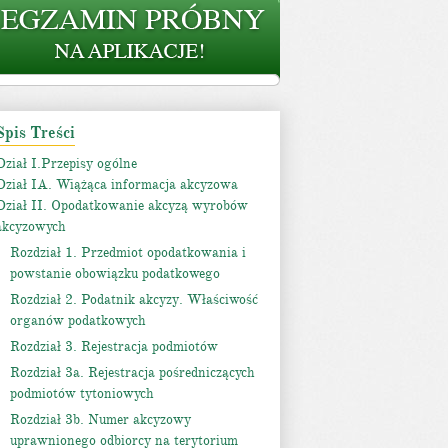
Spis Treści
Dział I.Przepisy ogólne
Dział IA. Wiążąca informacja akcyzowa
Dział II. Opodatkowanie akcyzą wyrobów
akcyzowych
Rozdział 1. Przedmiot opodatkowania i
powstanie obowiązku podatkowego
Rozdział 2. Podatnik akcyzy. Właściwość
organów podatkowych
Rozdział 3. Rejestracja podmiotów
Rozdział 3a. Rejestracja pośredniczących
podmiotów tytoniowych
Rozdział 3b. Numer akcyzowy
uprawnionego odbiorcy na terytorium