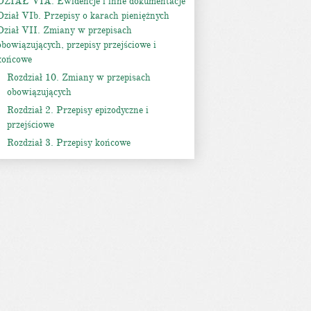
DZIAŁ VIA. Ewidencje i inne dokumentacje
Dział VIb. Przepisy o karach pieniężnych
Dział VII. Zmiany w przepisach
obowiązujących, przepisy przejściowe i
końcowe
Rozdział 10. Zmiany w przepisach
obowiązujących
Rozdział 2. Przepisy epizodyczne i
przejściowe
Rozdział 3. Przepisy końcowe