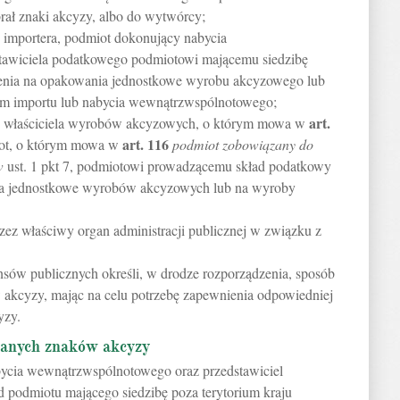
rał znaki akcyzy, albo do wytwórcy;
 importera, podmiot dokonujący nabycia
awiciela podatkowego podmiotowi mającemu siedzibę
sienia na opakowania jednostkowe wyrobu akcyzowego lub
m importu lub nabycia wewnątrzwspólnotowego;
art.
ez właściciela wyrobów akcyzowych, o którym mowa w
art.
116
iot, o którym mowa w
podmiot zobowiązany do
w
ust. 1 pkt 7, podmiotowi prowadzącemu skład podatkowy
nia jednostkowe wyrobów akcyzowych lub na wyroby
zez właściwy organ administracji publicznej w związku z
nsów publicznych określi, w drodze rozporządzenia, sposób
akcyzy, mając na celu potrzebę zapewnienia odpowiedniej
yzy.
azanych znaków akcyzy
bycia wewnątrzwspólnotowego oraz przedstawiciel
 podmiotu mającego siedzibę poza terytorium kraju