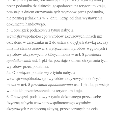
przez podatnika działalności gospodarczej na terytorium kraju,
powstaje z dniem otrzymania tych wyrobów przez podatnika,
nie później jednak niż w 7. dniu, licząc od dnia wystawienia
dokumentu handlowego.
5. Obowiązek podatkowy z tytułu nabycia
wewnątrzwspólnotowego wyrobów akcyzowych innych niż
określone w załączniku nr 2 do ustawy, objętych stawką akcyzy
inną niż stawka zerowa, z wyłączeniem wyrobów węglowych i
art.
8
wyrobów akcyzowych, o których mowa w
przedmiot
opodatkowania
ust. 1 pkt 4a, powstaje z dniem otrzymania tych
wyrobów przez podatnika.
5a. Obowiązek podatkowy z tytułu nabycia
wewnątrzwspólnotowego wyrobów akcyzowych, o których
art.
8
mowa w
przedmiot opodatkowania
ust. 1 pkt 4a, powstaje
w dniu ich przemieszczenia na terytorium kraju.
6. Obowiązek podatkowy z tytułu dokonanego przez osobę
fizyczną nabycia wewnątrzwspólnotowego wyrobów
akcyzowych z zapłaconą akcyzą, przeznaczonych na cele