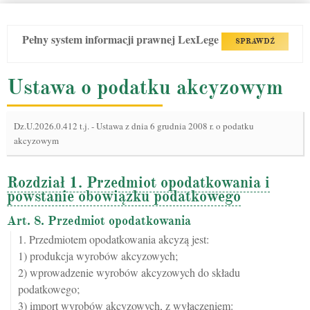
Pełny system informacji prawnej LexLege
SPRAWDŹ
Ustawa o podatku akcyzowym
Dz.U.2026.0.412 t.j.
-
Ustawa z dnia 6 grudnia 2008 r. o podatku
akcyzowym
Rozdział 1. Przedmiot opodatkowania i
powstanie obowiązku podatkowego
Art. 8. Przedmiot opodatkowania
1. Przedmiotem opodatkowania akcyzą jest:
1) produkcja wyrobów akcyzowych;
2) wprowadzenie wyrobów akcyzowych do składu
podatkowego;
3) import wyrobów akcyzowych, z wyłączeniem: