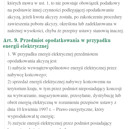
których mowa w ust. 1, to nie powstaje obowiązek podatkowy
na podstawie innej czynności podlegającej opodatkowaniu
akcyzą, jeżeli kwota akcyzy została, po zakończeniu procedury
zawieszenia poboru akcyzy, określona lub zadeklarowana w
należnej wysokości, chyba że przepisy ustawy stanowią inaczej.
Art. 9. Przedmiot opodatkowania w przypadku
energii elektrycznej
1. W przypadku energii elektrycznej przedmiotem
opodatkowania akcyzą jest:
1) nabycie wewnątrzwspólnotowe energii elektrycznej przez
nabywcę końcowego;
2) sprzedaż energii elektrycznej nabywcy końcowemu na
terytorium kraju, w tym przez podmiot nieposiadający koncesji
na wytwarzanie, magazynowanie, przesyłanie, dystrybucję lub
obrót energią elektryczną w rozumieniu przepisów ustawy z
dnia 10 kwietnia 1997 r. – Prawo energetyczne, który
wyprodukował tę energię;
3) zużycie energii elektrycznej przez podmiot posiadający