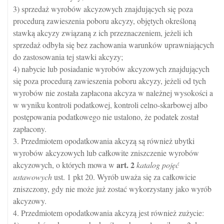
3) sprzedaż wyrobów akcyzowych znajdujących się poza
procedurą zawieszenia poboru akcyzy, objętych określoną
stawką akcyzy związaną z ich przeznaczeniem, jeżeli ich
sprzedaż odbyła się bez zachowania warunków uprawniających
do zastosowania tej stawki akcyzy;
4) nabycie lub posiadanie wyrobów akcyzowych znajdujących
się poza procedurą zawieszenia poboru akcyzy, jeżeli od tych
wyrobów nie została zapłacona akcyza w należnej wysokości a
w wyniku kontroli podatkowej, kontroli celno-skarbowej albo
postępowania podatkowego nie ustalono, że podatek został
zapłacony.
3. Przedmiotem opodatkowania akcyzą są również ubytki
wyrobów akcyzowych lub całkowite zniszczenie wyrobów
art.
2
akcyzowych, o których mowa w
katalog pojęć
ustawowych
ust. 1 pkt 20. Wyrób uważa się za całkowicie
zniszczony, gdy nie może już zostać wykorzystany jako wyrób
akcyzowy.
4. Przedmiotem opodatkowania akcyzą jest również zużycie: