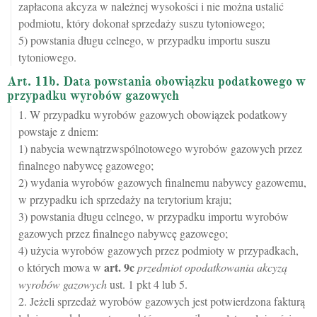
zapłacona akcyza w należnej wysokości i nie można ustalić
podmiotu, który dokonał sprzedaży suszu tytoniowego;
5) powstania długu celnego, w przypadku importu suszu
tytoniowego.
Art. 11b. Data powstania obowiązku podatkowego w
przypadku wyrobów gazowych
1. W przypadku wyrobów gazowych obowiązek podatkowy
powstaje z dniem:
1) nabycia wewnątrzwspólnotowego wyrobów gazowych przez
finalnego nabywcę gazowego;
2) wydania wyrobów gazowych finalnemu nabywcy gazowemu,
w przypadku ich sprzedaży na terytorium kraju;
3) powstania długu celnego, w przypadku importu wyrobów
gazowych przez finalnego nabywcę gazowego;
4) użycia wyrobów gazowych przez podmioty w przypadkach,
art.
9c
o których mowa w
przedmiot opodatkowania akcyzą
wyrobów gazowych
ust. 1 pkt 4 lub 5.
2. Jeżeli sprzedaż wyrobów gazowych jest potwierdzona fakturą