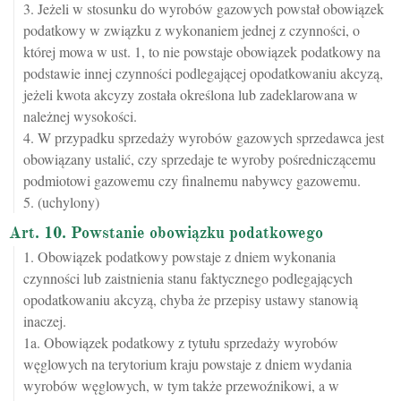
3. Jeżeli w stosunku do wyrobów gazowych powstał obowiązek
podatkowy w związku z wykonaniem jednej z czynności, o
której mowa w ust. 1, to nie powstaje obowiązek podatkowy na
podstawie innej czynności podlegającej opodatkowaniu akcyzą,
jeżeli kwota akcyzy została określona lub zadeklarowana w
należnej wysokości.
4. W przypadku sprzedaży wyrobów gazowych sprzedawca jest
obowiązany ustalić, czy sprzedaje te wyroby pośredniczącemu
podmiotowi gazowemu czy finalnemu nabywcy gazowemu.
5. (uchylony)
Art. 10. Powstanie obowiązku podatkowego
1. Obowiązek podatkowy powstaje z dniem wykonania
czynności lub zaistnienia stanu faktycznego podlegających
opodatkowaniu akcyzą, chyba że przepisy ustawy stanowią
inaczej.
1a. Obowiązek podatkowy z tytułu sprzedaży wyrobów
węglowych na terytorium kraju powstaje z dniem wydania
wyrobów węglowych, w tym także przewoźnikowi, a w