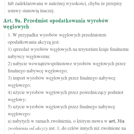
lub zadeklarowana w należnej wysokości, chyba że przepisy
ustawy stanowią inaczej.
Art. 9a. Przedmiot opodatkowania wyrobów
węglowych
1. W przypadku wyrobów węglowych przedmiotem
opodatkowania akcyzą jest:
1) sprzedaż wyrobów węglowych na terytorium kraju finalnemu
nabywcy węglowemu;
2) nabycie wewnątrzwspólnotowe wyrobów węglowych przez
finalnego nabywcę węglowego;
3) import wyrobów węglowych przez finalnego nabywcę
węglowego;
4) użycie wyrobów węglowych przez pośredniczący podmiot
węglowy;
5) użycie wyrobów węglowych przez finalnego nabywcę
węglowego:
art.
31a
a) nabytych w ramach zwolnienia, o którym mowa w
zwolnienia od akcyzy
ust. 1, do celów innych niż zwolnione na