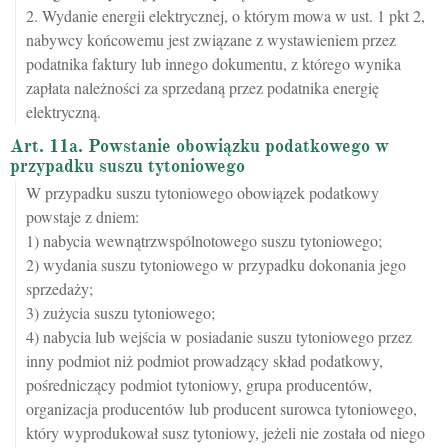
2. Wydanie energii elektrycznej, o którym mowa w ust. 1 pkt 2,
nabywcy końcowemu jest związane z wystawieniem przez
podatnika faktury lub innego dokumentu, z którego wynika
zapłata należności za sprzedaną przez podatnika energię
elektryczną.
Art. 11a. Powstanie obowiązku podatkowego w
przypadku suszu tytoniowego
W przypadku suszu tytoniowego obowiązek podatkowy
powstaje z dniem:
1) nabycia wewnątrzwspólnotowego suszu tytoniowego;
2) wydania suszu tytoniowego w przypadku dokonania jego
sprzedaży;
3) zużycia suszu tytoniowego;
4) nabycia lub wejścia w posiadanie suszu tytoniowego przez
inny podmiot niż podmiot prowadzący skład podatkowy,
pośredniczący podmiot tytoniowy, grupa producentów,
organizacja producentów lub producent surowca tytoniowego,
który wyprodukował susz tytoniowy, jeżeli nie została od niego