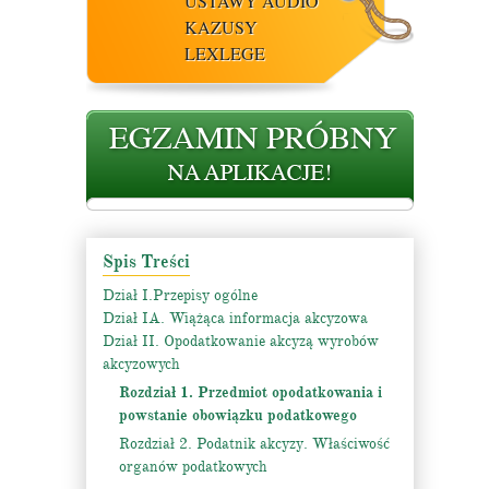
USTAWY AUDIO
KAZUSY
LEXLEGE
Spis Treści
Dział I.Przepisy ogólne
Dział IA. Wiążąca informacja akcyzowa
Dział II. Opodatkowanie akcyzą wyrobów
akcyzowych
Rozdział 1. Przedmiot opodatkowania i
powstanie obowiązku podatkowego
Rozdział 2. Podatnik akcyzy. Właściwość
organów podatkowych