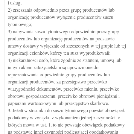
i usług;
2) zrzeszania odpowiednio przez grupę producentów lub
organizację producentów wyłącznie producentów suszu
tytoniowego;
3) nabywania suszu tytoniowego odpowiednio przez grupę
producentów lub organizację producentów na podstawie
umowy dostawy wyłącznie od zrzeszonych w tej grupie lub tej
organizacji członków, którzy ten susz wyprodukowali;
4) niekaralności osób, które zgodnie ze statutem, umową lub
innym aktem założycielskim są upoważnione do
reprezentowania odpowiednio grupy producentów lub
organizacji producentów, za przestępstwo przeciwko
wiarygodności dokumentów, przeciwko mieniu, przeciwko
obrotowi gospodarczemu, przeciwko obrotowi pieniędzmi i
papierami wartościowymi lub przestępstwo skarbowe.
3. Jeżeli w stosunku do suszu tytoniowego powstał obowiązek
podatkowy w związku z wykonaniem jednej z czynności, o
których mowa w ust. 1, to nie powstaje obowiązek podatkowy
na podstawie innej czynności podlegającej opodatkowaniu