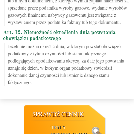
lub innym dokumentem, z którego wynika zapłata należności za
sprzedane przez podatnika wyroby gazowe, wydanie wyrobów
gazowych finalnemu nabywcy gazowemu jest związane z
wystawieniem przez podatnika faktury lub tego dokumentu.
Art. 12. Niemożność określenia dnia powstania
obowiązku podatkowego
Jeżeli nie można określić dnia, w którym powstał obowiązek
podatkowy z tytułu czynności lub stanu faktycznego
podlegających opodatkowaniu akcyzą, za datę jego powstania
uznaje się dzień, w którym organ podatkowy stwierdził
dokonanie danej czynności lub istnienie danego stanu
faktycznego.
SPRAWDŹ CENNIK
TESTY