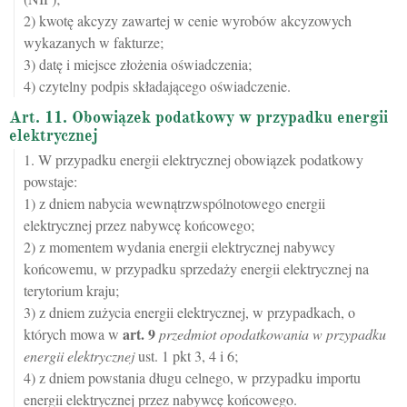
2) kwotę akcyzy zawartej w cenie wyrobów akcyzowych
wykazanych w fakturze;
3) datę i miejsce złożenia oświadczenia;
4) czytelny podpis składającego oświadczenie.
Art. 11. Obowiązek podatkowy w przypadku energii
elektrycznej
1. W przypadku energii elektrycznej obowiązek podatkowy
powstaje:
1) z dniem nabycia wewnątrzwspólnotowego energii
elektrycznej przez nabywcę końcowego;
2) z momentem wydania energii elektrycznej nabywcy
końcowemu, w przypadku sprzedaży energii elektrycznej na
terytorium kraju;
3) z dniem zużycia energii elektrycznej, w przypadkach, o
art.
9
których mowa w
przedmiot opodatkowania w przypadku
energii elektrycznej
ust. 1 pkt 3, 4 i 6;
4) z dniem powstania długu celnego, w przypadku importu
energii elektrycznej przez nabywcę końcowego.