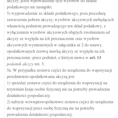
akcyzy, jeżeli wprowadzenie tych wyrobów do składu
podatkowego nie nastąpiło;
5) wyprowadzenie ze składu podatkowego, poza procedurą
zawieszenia poboru akcyzy, wyrobów akcyzowych niebędących
własnością podmiotu prowadzącego ten skład podatkowy, z
wyłączeniem wyrobów akcyzowych objętych zwolnieniem od
akcyzy ze względu na ich przeznaczenie oraz wyrobów
akcyzowych wymienionych w załączniku nr 2 do ustawy,
opodatkowanych zerową stawką akcyzy ze względu na ich
art.
13
przeznaczenie, przez podmiot, o którym mowa w
podatnik akcyzy
ust. 3;
5a. W przypadku zestawu części do urządzenia do waporyzacji
przedmiotem opodatkowania akcyzą jest:
1) sprzedaż zestawu części do urządzenia do waporyzacji na
terytorium kraju osobie fizycznej nie na potrzeby prowadzenia
działalności gospodarczej;
2) nabycie wewnątrzwspólnotowe zestawu części do urządzenia
do waporyzacji przez osobę fizyczną nie na potrzeby
prowadzenia działalności gospodarczej;