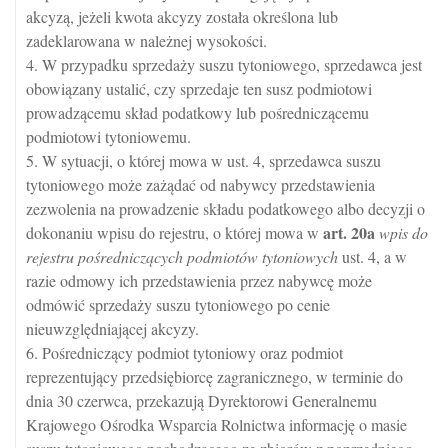
akcyzą, jeżeli kwota akcyzy została określona lub
zadeklarowana w należnej wysokości.
4. W przypadku sprzedaży suszu tytoniowego, sprzedawca jest
obowiązany ustalić, czy sprzedaje ten susz podmiotowi
prowadzącemu skład podatkowy lub pośredniczącemu
podmiotowi tytoniowemu.
5. W sytuacji, o której mowa w ust. 4, sprzedawca suszu
tytoniowego może zażądać od nabywcy przedstawienia
zezwolenia na prowadzenie składu podatkowego albo decyzji o
art.
20a
dokonaniu wpisu do rejestru, o której mowa w
wpis do
rejestru pośredniczących podmiotów tytoniowych
ust. 4, a w
razie odmowy ich przedstawienia przez nabywcę może
odmówić sprzedaży suszu tytoniowego po cenie
nieuwzględniającej akcyzy.
6. Pośredniczący podmiot tytoniowy oraz podmiot
reprezentujący przedsiębiorcę zagranicznego, w terminie do
dnia 30 czerwca, przekazują Dyrektorowi Generalnemu
Krajowego Ośrodka Wsparcia Rolnictwa informację o masie