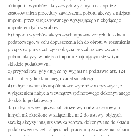
a) importu wyrobów akcyzowych wysłanych następnie z
zastosowaniem procedury zawieszenia poboru akcyzy z miejsca
importu przez zarejestrowanego wysyłającego niebędącego
importerem tych wyrobów,
b) importu wyrobów akcyzowych wprowadzonych do składu
podatkowego, w celu dopuszczenia ich do obrotu w rozumieniu
przepisów prawa celnego i objęcia procedurą zawieszenia
poboru akcyzy, w miejscu importu znajdującym się w tym
składzie podatkowym,
art.
124
c) przypadków, gdy dług celny wygasł na podstawie
ust. 1 lit. e–g lub k unijnego kodeksu celnego;
4) nabycie wewnątrzwspólnotowe wyrobów akcyzowych, z
wyłączeniem nabycia wewnątrzwspólnotowego dokonywanego
do składu podatkowego;
4a) nabycie wewnątrzwspólnotowe wyrobów akcyzowych
innych niż określone w załączniku nr 2 do ustawy, objętych
stawką akcyzy inną niż stawka zerowa, dokonywane do składu
podatkowego w celu objęcia ich procedurą zawieszenia poboru