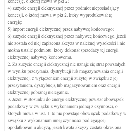
koncesję, o której mowa w pkt 2;
4) zużycie energii elektrycznej przez podmiot nieposiadający
koncesji, o której mowa w pkt 2, który wyprodukował tę
energię;
5) import energii elektrycznej przez nabywcę końcowego;
6) zużycie energii elektrycznej przez nabywcę końcowego, jeżeli
nie została od niej zapłacona akcyza w należnej wysokości i nie
można ustalić podmiotu, który dokonał sprzedaży tej energii
elektrycznej nabywcy końcowemu.
2. Za zużycie energii elektrycznej nie uznaje się strat powstałych
w wyniku przesyłania, dystrybucji lub magazynowania energii
elektrycznej, z wyłączeniem energii zużytej w związku z jej
przesyłaniem, dystrybucją lub magazynowaniem oraz energii
elektrycznej pobranej nielegalnie.
3. Jeżeli w stosunku do energii elektrycznej powstał obowiązek
podatkowy w związku z wykonaniem jednej z czynności, o
których mowa w ust. 1, to nie powstaje obowiązek podatkowy w
związku z wykonaniem innej czynności podlegającej
opodatkowaniu akcyzą, jeżeli kwota akcyzy została określona