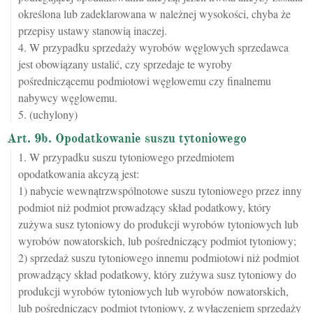
określona lub zadeklarowana w należnej wysokości, chyba że
przepisy ustawy stanowią inaczej.
4. W przypadku sprzedaży wyrobów węglowych sprzedawca
jest obowiązany ustalić, czy sprzedaje te wyroby
pośredniczącemu podmiotowi węglowemu czy finalnemu
nabywcy węglowemu.
5. (uchylony)
Art. 9b. Opodatkowanie suszu tytoniowego
1. W przypadku suszu tytoniowego przedmiotem
opodatkowania akcyzą jest:
1) nabycie wewnątrzwspólnotowe suszu tytoniowego przez inny
podmiot niż podmiot prowadzący skład podatkowy, który
zużywa susz tytoniowy do produkcji wyrobów tytoniowych lub
wyrobów nowatorskich, lub pośredniczący podmiot tytoniowy;
2) sprzedaż suszu tytoniowego innemu podmiotowi niż podmiot
prowadzący skład podatkowy, który zużywa susz tytoniowy do
produkcji wyrobów tytoniowych lub wyrobów nowatorskich,
lub pośredniczący podmiot tytoniowy, z wyłączeniem sprzedaży