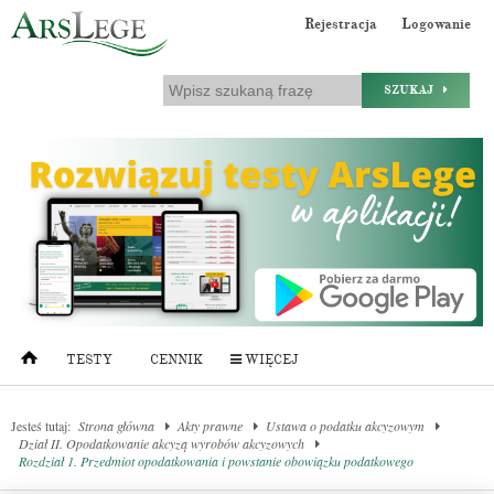
Rejestracja
Logowanie
SZUKAJ
TESTY
CENNIK
WIĘCEJ
Jesteś tutaj:
Strona główna
Akty prawne
Ustawa o podatku akcyzowym
Dział II. Opodatkowanie akcyzą wyrobów akcyzowych
Rozdział 1. Przedmiot opodatkowania i powstanie obowiązku podatkowego