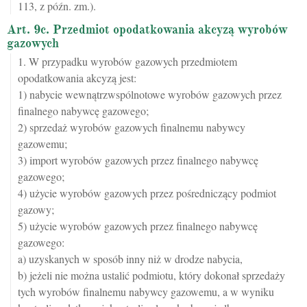
113, z późn. zm.).
Art. 9c. Przedmiot opodatkowania akcyzą wyrobów
gazowych
1. W przypadku wyrobów gazowych przedmiotem
opodatkowania akcyzą jest:
1) nabycie wewnątrzwspólnotowe wyrobów gazowych przez
finalnego nabywcę gazowego;
2) sprzedaż wyrobów gazowych finalnemu nabywcy
gazowemu;
3) import wyrobów gazowych przez finalnego nabywcę
gazowego;
4) użycie wyrobów gazowych przez pośredniczący podmiot
gazowy;
5) użycie wyrobów gazowych przez finalnego nabywcę
gazowego:
a) uzyskanych w sposób inny niż w drodze nabycia,
b) jeżeli nie można ustalić podmiotu, który dokonał sprzedaży
tych wyrobów finalnemu nabywcy gazowemu, a w wyniku