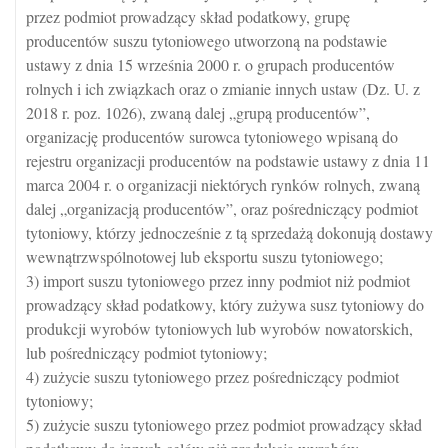
przez podmiot prowadzący skład podatkowy, grupę
producentów suszu tytoniowego utworzoną na podstawie
ustawy z dnia 15 września 2000 r. o grupach producentów
rolnych i ich związkach oraz o zmianie innych ustaw (Dz. U. z
2018 r. poz. 1026), zwaną dalej „grupą producentów”,
organizację producentów surowca tytoniowego wpisaną do
rejestru organizacji producentów na podstawie ustawy z dnia 11
marca 2004 r. o organizacji niektórych rynków rolnych, zwaną
dalej „organizacją producentów”, oraz pośredniczący podmiot
tytoniowy, którzy jednocześnie z tą sprzedażą dokonują dostawy
wewnątrzwspólnotowej lub eksportu suszu tytoniowego;
3) import suszu tytoniowego przez inny podmiot niż podmiot
prowadzący skład podatkowy, który zużywa susz tytoniowy do
produkcji wyrobów tytoniowych lub wyrobów nowatorskich,
lub pośredniczący podmiot tytoniowy;
4) zużycie suszu tytoniowego przez pośredniczący podmiot
tytoniowy;
5) zużycie suszu tytoniowego przez podmiot prowadzący skład