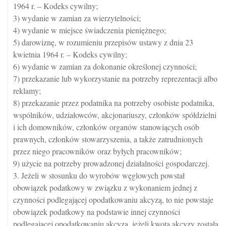
1964 r. – Kodeks cywilny;
3) wydanie w zamian za wierzytelności;
4) wydanie w miejsce świadczenia pieniężnego;
5) darowiznę, w rozumieniu przepisów ustawy z dnia 23
kwietnia 1964 r. – Kodeks cywilny;
6) wydanie w zamian za dokonanie określonej czynności;
7) przekazanie lub wykorzystanie na potrzeby reprezentacji albo
reklamy;
8) przekazanie przez podatnika na potrzeby osobiste podatnika,
wspólników, udziałowców, akcjonariuszy, członków spółdzielni
i ich domowników, członków organów stanowiących osób
prawnych, członków stowarzyszenia, a także zatrudnionych
przez niego pracowników oraz byłych pracowników;
9) użycie na potrzeby prowadzonej działalności gospodarczej.
3. Jeżeli w stosunku do wyrobów węglowych powstał
obowiązek podatkowy w związku z wykonaniem jednej z
czynności podlegającej opodatkowaniu akcyzą, to nie powstaje
obowiązek podatkowy na podstawie innej czynności
podlegającej opodatkowaniu akcyzą, jeżeli kwota akcyzy została