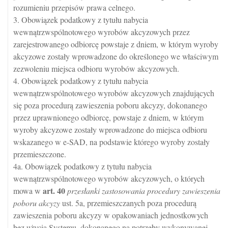
rozumieniu przepisów prawa celnego.
3. Obowiązek podatkowy z tytułu nabycia
wewnątrzwspólnotowego wyrobów akcyzowych przez
zarejestrowanego odbiorcę powstaje z dniem, w którym wyroby
akcyzowe zostały wprowadzone do określonego we właściwym
zezwoleniu miejsca odbioru wyrobów akcyzowych.
4. Obowiązek podatkowy z tytułu nabycia
wewnątrzwspólnotowego wyrobów akcyzowych znajdujących
się poza procedurą zawieszenia poboru akcyzy, dokonanego
przez uprawnionego odbiorcę, powstaje z dniem, w którym
wyroby akcyzowe zostały wprowadzone do miejsca odbioru
wskazanego w e-SAD, na podstawie którego wyroby zostały
przemieszczone.
4a. Obowiązek podatkowy z tytułu nabycia
wewnątrzwspólnotowego wyrobów akcyzowych, o których
art.
40
mowa w
przesłanki zastosowania procedury zawieszenia
poboru akcyzy
ust. 5a, przemieszczanych poza procedurą
zawieszenia poboru akcyzy w opakowaniach jednostkowych
bez użycia Systemu, dokonanego na potrzeby wykonywanej