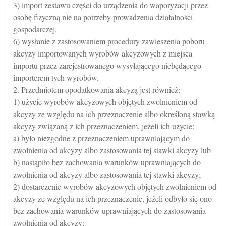
3) import zestawu części do urządzenia do waporyzacji przez
osobę fizyczną nie na potrzeby prowadzenia działalności
gospodarczej.
6) wysłanie z zastosowaniem procedury zawieszenia poboru
akcyzy importowanych wyrobów akcyzowych z miejsca
importu przez zarejestrowanego wysyłającego niebędącego
importerem tych wyrobów.
2. Przedmiotem opodatkowania akcyzą jest również:
1) użycie wyrobów akcyzowych objętych zwolnieniem od
akcyzy ze względu na ich przeznaczenie albo określoną stawką
akcyzy związaną z ich przeznaczeniem, jeżeli ich użycie:
a) było niezgodne z przeznaczeniem uprawniającym do
zwolnienia od akcyzy albo zastosowania tej stawki akcyzy lub
b) nastąpiło bez zachowania warunków uprawniających do
zwolnienia od akcyzy albo zastosowania tej stawki akcyzy;
2) dostarczenie wyrobów akcyzowych objętych zwolnieniem od
akcyzy ze względu na ich przeznaczenie, jeżeli odbyło się ono
bez zachowania warunków uprawniających do zastosowania
zwolnienia od akcyzy;