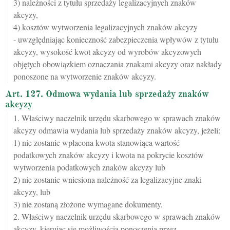
3) należności z tytułu sprzedaży legalizacyjnych znaków
akcyzy,
4) kosztów wytworzenia legalizacyjnych znaków akcyzy
- uwzględniając konieczność zabezpieczenia wpływów z tytułu
akcyzy, wysokość kwot akcyzy od wyrobów akcyzowych
objętych obowiązkiem oznaczania znakami akcyzy oraz nakłady
ponoszone na wytworzenie znaków akcyzy.
Art. 127. Odmowa wydania lub sprzedaży znaków
akcyzy
1. Właściwy naczelnik urzędu skarbowego w sprawach znaków
akcyzy odmawia wydania lub sprzedaży znaków akcyzy, jeżeli:
1) nie zostanie wpłacona kwota stanowiąca wartość
podatkowych znaków akcyzy i kwota na pokrycie kosztów
wytworzenia podatkowych znaków akcyzy lub
2) nie zostanie wniesiona należność za legalizacyjne znaki
akcyzy, lub
3) nie zostaną złożone wymagane dokumenty.
2. Właściwy naczelnik urzędu skarbowego w sprawach znaków
akcyzy, kierując się możliwością ponoszenia przez