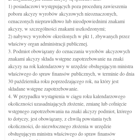
1) posiadaczowi występujących poza procedurą zawieszenia
poboru akcyzy wyrobów akcyzowych nieoznaczonych,
oznaczonych nieprawidłowo lub nieodpowiednimi znakami
akcyzy, w szczególności znakami uszkodzonymi;
2) nabywcy wyrobów określonych w pkt 1, zbywanych przez
właściwy organ administracji publicznej.
3. Podmiot obowiązany do oznaczania wyrobów akcyzowych
znakami akcyzy składa wstępne zapotrzebowanie na znaki
akcyzy na rok kalendarzowy w urzędzie obsługującym ministra
właściwego do spraw finansów publicznych, w terminie do dnia
30 października roku poprzedzającego rok, na który jest
składane wstępne zapotrzebowanie.
4. W przypadku wystąpienia w ciągu roku kalendarzowego
okoliczności uzasadniających złożenie, zmianę lub cofnięcie
wstępnego zapotrzebowania na znaki akcyzy podmiot, którego
to dotyczy, jest obowiązany, z chwilą powstania tych
okoliczności, do niezwłocznego złożenia w urzędzie
obsługującym ministra właściwego do spraw finansów