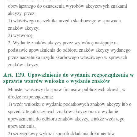
obowiązanego do oznaczenia wyrobów akcyzowych znakami
akcyzy, przez:
1) właściwego naczelnika urzędu skarbowego w sprawach
znaków akcyzy;
2) wytwórcę.
2. Wydanie znaków akcyzy przez wytwórcę następuje na
podstawie upoważnienia do odbioru znaków akcyzy wydanego
przez naczelnika urzędu skarbowego właściwego w sprawach
znaków akcyzy.
Art. 129. Upoważnienie do wydania rozporządzenia w
sprawie wzorów wniosku o wydanie znaków
Minister właściwy do spraw finansów publicznych określi, w
drodze rozporządzenia:
1) wzór wniosku o wydanie podatkowych znaków akcyzy lub o
sprzedaż legalizacyjnych znaków akcyzy oraz o wydanie
upoważnienia do odbioru znaków akcyzy, a także wzór tego
upoważnienia,
2) szczegółowy wykaz i sposób składania dokumentów