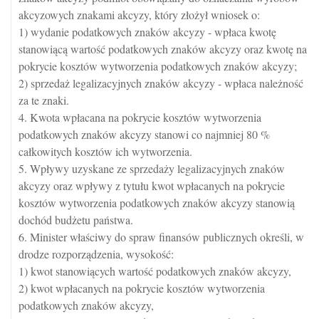
akcyzowych znakami akcyzy, który złożył wniosek o:
1) wydanie podatkowych znaków akcyzy - wpłaca kwotę
stanowiącą wartość podatkowych znaków akcyzy oraz kwotę na
pokrycie kosztów wytworzenia podatkowych znaków akcyzy;
2) sprzedaż legalizacyjnych znaków akcyzy - wpłaca należność
za te znaki.
4. Kwota wpłacana na pokrycie kosztów wytworzenia
podatkowych znaków akcyzy stanowi co najmniej 80 %
całkowitych kosztów ich wytworzenia.
5. Wpływy uzyskane ze sprzedaży legalizacyjnych znaków
akcyzy oraz wpływy z tytułu kwot wpłacanych na pokrycie
kosztów wytworzenia podatkowych znaków akcyzy stanowią
dochód budżetu państwa.
6. Minister właściwy do spraw finansów publicznych określi, w
drodze rozporządzenia, wysokość:
1) kwot stanowiących wartość podatkowych znaków akcyzy,
2) kwot wpłacanych na pokrycie kosztów wytworzenia
podatkowych znaków akcyzy,