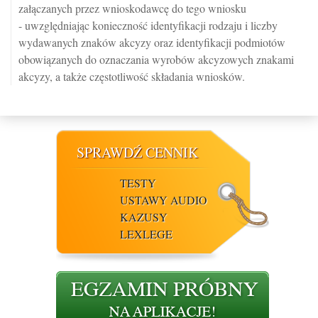
załączanych przez wnioskodawcę do tego wniosku
- uwzględniając konieczność identyfikacji rodzaju i liczby
wydawanych znaków akcyzy oraz identyfikacji podmiotów
obowiązanych do oznaczania wyrobów akcyzowych znakami
akcyzy, a także częstotliwość składania wniosków.
SPRAWDŹ CENNIK
TESTY
USTAWY AUDIO
KAZUSY
LEXLEGE