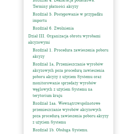
Rozdział 4. Deklaracja podatkowa.
Terminy płatności akcyzy
Rozdział 5. Postępowanie w przypadku
importu
Rozdział 6. Zwolnienia
Dział III. Organizacja obrotu wyrobami
akcyzowymi
Rozdział 1. Procedura zawieszenia poboru
akcyzy
Rozdział 1a, Przemieszczanie wyrobów
akcyzowych poza procedurą zawieszenia
poboru akcyzy z użyciem Systemu oraz
monitorowanie sprzedaży wyrobów
węglowych z użyciem Systemu na
terytorium kraju
Rozdział 1aa. Wewnątrzwspólnotowe
przemieszczanie wyrobów akcyzowych
poza procedurą zawieszenia poboru akcyzy
z użyciem Systemu
Rozdział 1b. Obsługa Systemu.