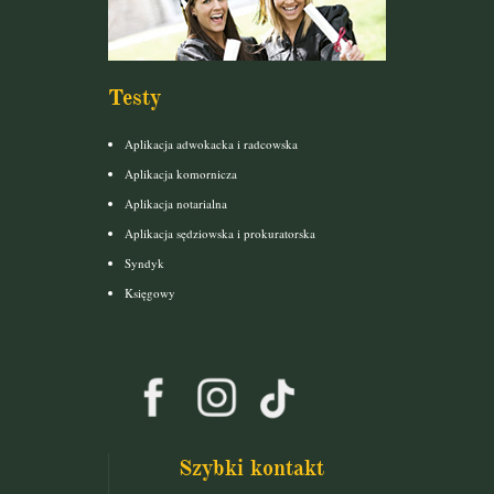
Testy
Aplikacja adwokacka i radcowska
Aplikacja komornicza
Aplikacja notarialna
Aplikacja sędziowska i prokuratorska
Syndyk
Księgowy
Szybki kontakt