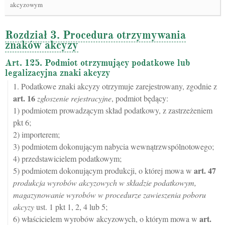
akcyzowym
Rozdział 3. Procedura otrzymywania
znaków akcyzy
Art. 125. Podmiot otrzymujący podatkowe lub
legalizacyjna znaki akcyzy
1. Podatkowe znaki akcyzy otrzymuje zarejestrowany, zgodnie z
art.
16
zgłoszenie rejestracyjne
, podmiot będący:
1) podmiotem prowadzącym skład podatkowy, z zastrzeżeniem
pkt 6;
2) importerem;
3) podmiotem dokonującym nabycia wewnątrzwspólnotowego;
4) przedstawicielem podatkowym;
art.
47
5) podmiotem dokonującym produkcji, o której mowa w
produkcja wyrobów akcyzowych w składzie podatkowym,
magazynowanie wyrobów w procedurze zawieszenia poboru
akcyzy
ust. 1 pkt 1, 2, 4 lub 5;
art.
6) właścicielem wyrobów akcyzowych, o którym mowa w