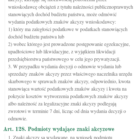
wnioskodawcę obciążeń z tytułu należności publicznoprawnych
stanowiących dochód budżetu państwa, może odmówić
wydania podatkowych znaków akcyzy wnioskodawcy:
1) który ma zaległości podatkowe w podatkach stanowiących
dochód budżetu państwa lub
2) wobec którego jest prowadzone postępowanie egzekucyjne,
upadłościowe lub likwidacyjne, z wyjątkiem likwidacji
przedsiębiorstwa państwowego w celu jego prywatyzacji.
3. W przypadku wydania decyzji o odmowie wydania lub
sprzedaży znaków akcyzy przez właściwego naczelnika urzędu
skarbowego w sprawach znaków akcyzy, odpowiednio, kwota
stanowiąca wartość podatkowych znaków akcyzy i kwota na
pokrycie kosztów wytworzenia podatkowych znaków akcyzy
albo należność za legalizacyjne znaki akcyzy podlegają
zwrotowi w terminie 7 dni, licząc od dnia wydania decyzji o
odmowie.
Art. 128. Podmioty wydające znaki akcyzowe
1. Znaki akcyzy są wydawane, na wniosek podmiotu