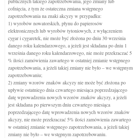
publicznych takiego zapotrzebowania, jego zmiany lub
cofnięcia, z tym że ostateczna zmiana wstępnego
zapotrzebowania na znaki akcyzy w przypadku:
1) wyrobów nowatorskich, płynu do papierosów
elektronicznych lub wyrobów tytoniowych, z wyłączeniem
cygar i cygaretek, nie może być złożona po dniu 30 września
danego roku kalendarzowego, a jeżeli jest składana po dniu 1
września danego roku kalendarzowego, nie może przekraczać 5
% ilości zamówienia zawartego w ostatniej zmianie wstępnego
zapotrzebowania, a jeżeli takiej zmiany nie było – we wstępnym
zapotrzebowaniu;
2) zmiany wzorów znaków akcyzy nie może być złożona po
upływie ostatniego dnia czwartego miesiąca poprzedzającego
datę wprowadzenia nowych wzorów znaków akcyzy, a jeżeli
jest składana po pierwszym dniu czwartego miesiąca
poprzedzającego datę wprowadzenia nowych wzorów znaków
akcyzy, nie może przekraczać 5% ilości zamówienia zawartego
w ostatniej zmianie wstępnego zapotrzebowania, a jeżeli takiej
zmiany nie było – we wstępnym zapotrzebowaniu.