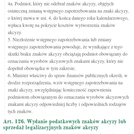
4a. Podmiot, który nie odebrał znaków akcyzy, objętych
ostateczną zmianą wstępnego zapotrzebowania na znaki akcyzy,
o której mowa w ust. 4, do końca danego roku kalendarzowego,
wpłaca kwotę na pokrycie kosztów wytworzenia znaków
akcyzy.
5. Niezłożenie wstępnego zapotrzebowania lub zmiany
wstępnego zapotrzebowania powoduje, że wynikające z tego
skutki braku znaków akcyzy obciążają podmiot obowiązany do
oznaczania wyrobów akcyzowych znakami akcyzy, który nie
dopełnił obowiązku w tym zakresie.
6. Minister właściwy do spraw finansów publicznych określi, w
drodze rozporządzenia, wzór wstępnego zapotrzebowania na
znaki akcyzy, uwzględniając konieczność zapewnienia
podmiotom obowiązanym do oznaczania wyrobów akcyzowych
znakami akcyzy odpowiedniej liczby i odpowiednich rodzajów
tych znaków.
Art. 126. Wydanie podatkowych znaków akcyzy lub
sprzedaż legalizacyjnych znaków akcyzy