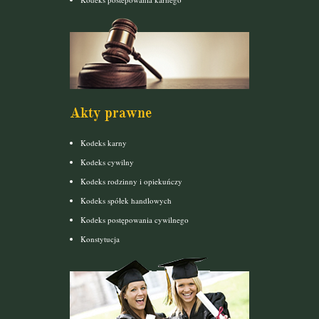
Akty prawne
Kodeks karny
Kodeks cywilny
Kodeks rodzinny i opiekuńczy
Kodeks spółek handlowych
Kodeks postępowania cywilnego
Konstytucja