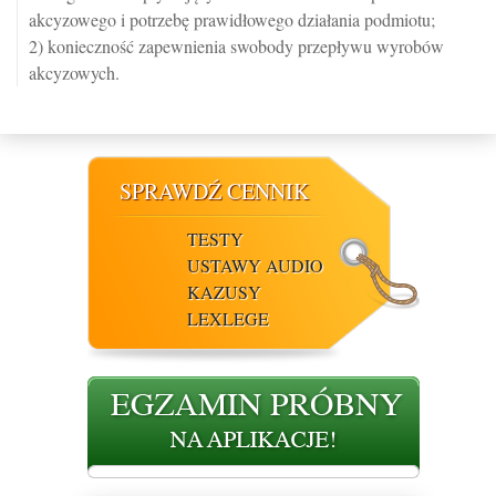
akcyzowego i potrzebę prawidłowego działania podmiotu;
2) konieczność zapewnienia swobody przepływu wyrobów
akcyzowych.
SPRAWDŹ CENNIK
TESTY
USTAWY AUDIO
KAZUSY
LEXLEGE