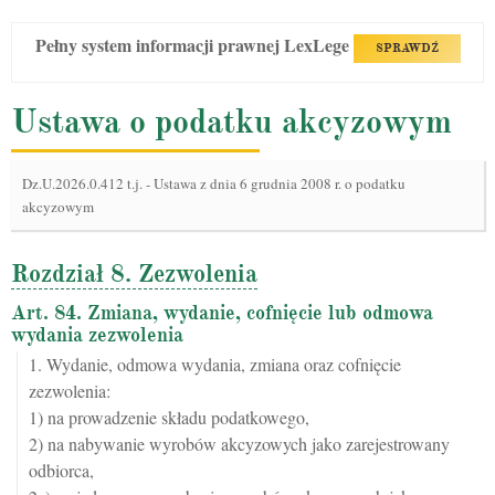
Pełny system informacji prawnej LexLege
SPRAWDŹ
Ustawa o podatku akcyzowym
Dz.U.2026.0.412 t.j.
-
Ustawa z dnia 6 grudnia 2008 r. o podatku
akcyzowym
Rozdział 8. Zezwolenia
Art. 84. Zmiana, wydanie, cofnięcie lub odmowa
wydania zezwolenia
1. Wydanie, odmowa wydania, zmiana oraz cofnięcie
zezwolenia:
1) na prowadzenie składu podatkowego,
2) na nabywanie wyrobów akcyzowych jako zarejestrowany
odbiorca,