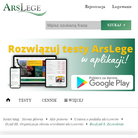
Rejestracja
Logowanie
SZUKAJ
TESTY
CENNIK
WIĘCEJ
Jesteś tutaj:
Strona główna
Akty prawne
Ustawa o podatku akcyzowym
Dział III. Organizacja obrotu wyrobami akcyzowymi
Rozdział 8. Zezwolenia