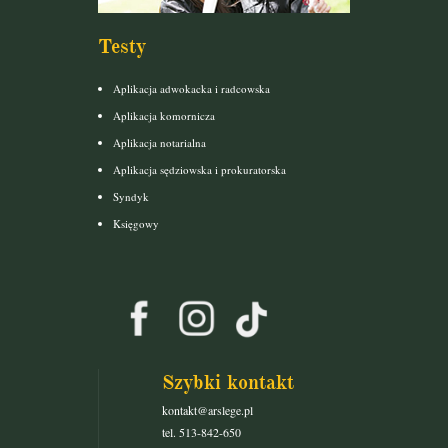
Testy
Aplikacja adwokacka i radcowska
Aplikacja komornicza
Aplikacja notarialna
Aplikacja sędziowska i prokuratorska
Syndyk
Księgowy
Szybki kontakt
kontakt@arslege.pl
tel. 513-842-650