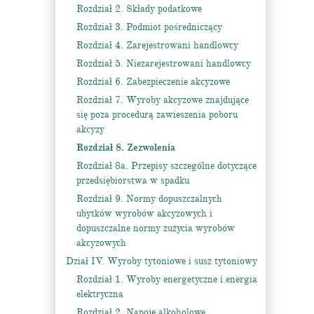
Rozdział 2. Składy podatkowe
Rozdział 3. Podmiot pośredniczący
Rozdział 4. Zarejestrowani handlowcy
Rozdział 5. Niezarejestrowani handlowcy
Rozdział 6. Zabezpieczenie akcyzowe
Rozdział 7. Wyroby akcyzowe znajdujące
się poza procedurą zawieszenia poboru
akcyzy
Rozdział 8. Zezwolenia
Rozdział 8a. Przepisy szczególne dotyczące
przedsiębiorstwa w spadku
Rozdział 9. Normy dopuszczalnych
ubytków wyrobów akcyzowych i
dopuszczalne normy zużycia wyrobów
akcyzowych
Dział IV. Wyroby tytoniowe i susz tytoniowy
Rozdział 1. Wyroby energetyczne i energia
elektryczna
Rozdział 2. Napoje alkoholowe