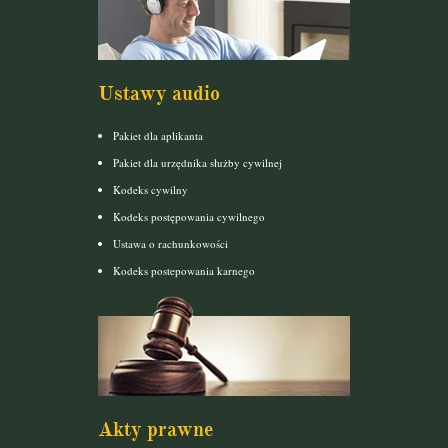
Ustawy audio
Pakiet dla aplikanta
Pakiet dla urzędnika służby cywilnej
Kodeks cywilny
Kodeks postępowania cywilnego
Ustawa o rachunkowości
Kodeks postepowania karnego
Akty prawne