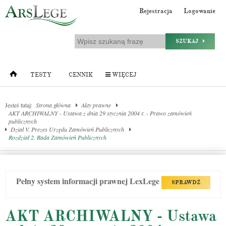
Rejestracja
Logowanie
SZUKAJ
TESTY
CENNIK
WIĘCEJ
Jesteś tutaj:
Strona główna
Akty prawne
AKT ARCHIWALNY - Ustawa z dnia 29 stycznia 2004 r. - Prawo zamówień
publicznych
Dział V. Prezes Urzędu Zamówień Publicznych
Rozdział 2. Rada Zamówień Publicznych
Pełny system informacji prawnej LexLege
SPRAWDŹ
AKT ARCHIWALNY - Ustawa