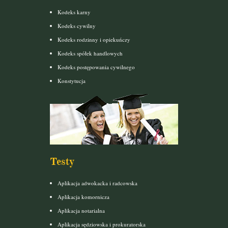
Kodeks karny
Kodeks cywilny
Kodeks rodzinny i opiekuńczy
Kodeks spółek handlowych
Kodeks postępowania cywilnego
Konstytucja
Testy
Aplikacja adwokacka i radcowska
Aplikacja komornicza
Aplikacja notarialna
Aplikacja sędziowska i prokuratorska