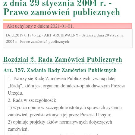
z dnia 29 stycznia 2004 r. -
Prawo zamówień publicznych
Akt uchylony z dniem 2021-01-01.
Dz.U.2019.0.1843 t.j.
-
AKT ARCHIWALNY - Ustawa z dnia 29 stycznia
2004 r. - Prawo zamówień publicznych
Rozdział 2. Rada Zamówień Publicznych
Art. 157. Zadania Rady Zamówień Publicznych
1. Tworzy się Radę Zamówień Publicznych, zwaną dalej
„Radą”, która jest organem doradczo-opiniodawczym Prezesa
Urzędu.
2. Rada w szczególności:
1) wyraża opinie w szczególnie istotnych sprawach systemu
zamówień, przedstawionych jej przez Prezesa Urzędu;
2) opiniuje projekty aktów normatywnych dotyczących
zamówień;