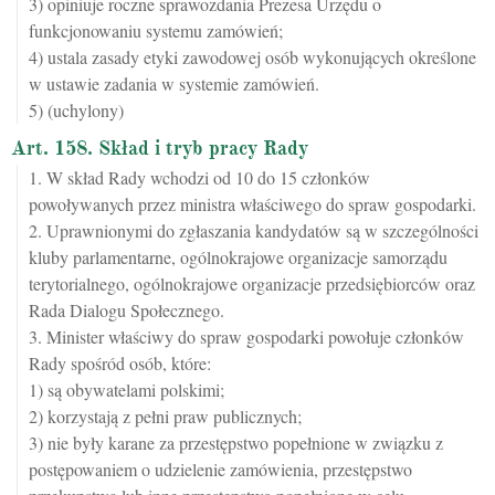
3) opiniuje roczne sprawozdania Prezesa Urzędu o
funkcjonowaniu systemu zamówień;
4) ustala zasady etyki zawodowej osób wykonujących określone
w ustawie zadania w systemie zamówień.
5) (uchylony)
Art. 158. Skład i tryb pracy Rady
1. W skład Rady wchodzi od 10 do 15 członków
powoływanych przez ministra właściwego do spraw gospodarki.
2. Uprawnionymi do zgłaszania kandydatów są w szczególności
kluby parlamentarne, ogólnokrajowe organizacje samorządu
terytorialnego, ogólnokrajowe organizacje przedsiębiorców oraz
Rada Dialogu Społecznego.
3. Minister właściwy do spraw gospodarki powołuje członków
Rady spośród osób, które:
1) są obywatelami polskimi;
2) korzystają z pełni praw publicznych;
3) nie były karane za przestępstwo popełnione w związku z
postępowaniem o udzielenie zamówienia, przestępstwo