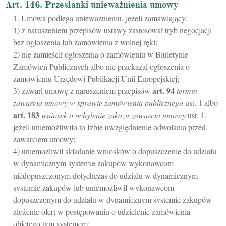
Art. 146. Przesłanki unieważnienia umowy
1. Umowa podlega unieważnieniu, jeżeli zamawiający:
1) z naruszeniem przepisów ustawy zastosował tryb negocjacji
bez ogłoszenia lub zamówienia z wolnej ręki;
2) nie zamieścił ogłoszenia o zamówieniu w Biuletynie
Zamówień Publicznych albo nie przekazał ogłoszenia o
zamówieniu Urzędowi Publikacji Unii Europejskiej;
art.
94
3) zawarł umowę z naruszeniem przepisów
termin
zawarcia umowy w sprawie zamówienia publicznego
ust. 1 albo
art.
183
wniosek o uchylenie zakazu zawarcia umowy
ust. 1,
jeżeli uniemożliwiło to Izbie uwzględnienie odwołania przed
zawarciem umowy;
4) uniemożliwił składanie wniosków o dopuszczenie do udziału
w dynamicznym systemie zakupów wykonawcom
niedopuszczonym dotychczas do udziału w dynamicznym
systemie zakupów lub uniemożliwił wykonawcom
dopuszczonym do udziału w dynamicznym systemie zakupów
złożenie ofert w postępowaniu o udzielenie zamówienia
objętego tym systemem;