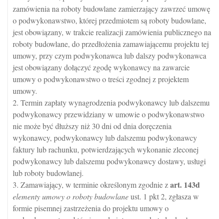
zamówienia na roboty budowlane zamierzający zawrzeć umowę
o podwykonawstwo, której przedmiotem są roboty budowlane,
jest obowiązany, w trakcie realizacji zamówienia publicznego na
roboty budowlane, do przedłożenia zamawiającemu projektu tej
umowy, przy czym podwykonawca lub dalszy podwykonawca
jest obowiązany dołączyć zgodę wykonawcy na zawarcie
umowy o podwykonawstwo o treści zgodnej z projektem
umowy.
2. Termin zapłaty wynagrodzenia podwykonawcy lub dalszemu
podwykonawcy przewidziany w umowie o podwykonawstwo
nie może być dłuższy niż 30 dni od dnia doręczenia
wykonawcy, podwykonawcy lub dalszemu podwykonawcy
faktury lub rachunku, potwierdzających wykonanie zleconej
podwykonawcy lub dalszemu podwykonawcy dostawy, usługi
lub roboty budowlanej.
art.
143d
3. Zamawiający, w terminie określonym zgodnie z
elementy umowy o roboty budowlane
ust. 1 pkt 2, zgłasza w
formie pisemnej zastrzeżenia do projektu umowy o