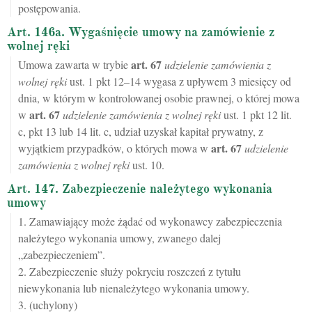
postępowania.
Art. 146a. Wygaśnięcie umowy na zamówienie z
wolnej ręki
art.
67
Umowa zawarta w trybie
udzielenie zamówienia z
wolnej ręki
ust. 1 pkt 12–14 wygasa z upływem 3 miesięcy od
dnia, w którym w kontrolowanej osobie prawnej, o której mowa
art.
67
w
udzielenie zamówienia z wolnej ręki
ust. 1 pkt 12 lit.
c, pkt 13 lub 14 lit. c, udział uzyskał kapitał prywatny, z
art.
67
wyjątkiem przypadków, o których mowa w
udzielenie
zamówienia z wolnej ręki
ust. 10.
Art. 147. Zabezpieczenie należytego wykonania
umowy
1. Zamawiający może żądać od wykonawcy zabezpieczenia
należytego wykonania umowy, zwanego dalej
„zabezpieczeniem”.
2. Zabezpieczenie służy pokryciu roszczeń z tytułu
niewykonania lub nienależytego wykonania umowy.
3. (uchylony)