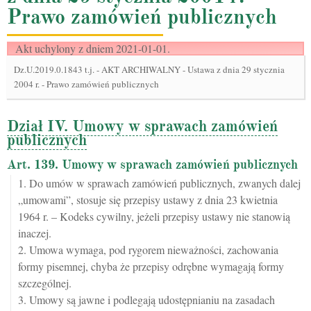
Prawo zamówień publicznych
Akt uchylony z dniem 2021-01-01.
Dz.U.2019.0.1843 t.j.
-
AKT ARCHIWALNY - Ustawa z dnia 29 stycznia
2004 r. - Prawo zamówień publicznych
Dział IV. Umowy w sprawach zamówień
publicznych
Art. 139. Umowy w sprawach zamówień publicznych
1. Do umów w sprawach zamówień publicznych, zwanych dalej
„umowami”, stosuje się przepisy ustawy z dnia 23 kwietnia
1964 r. – Kodeks cywilny, jeżeli przepisy ustawy nie stanowią
inaczej.
2. Umowa wymaga, pod rygorem nieważności, zachowania
formy pisemnej, chyba że przepisy odrębne wymagają formy
szczególnej.
3. Umowy są jawne i podlegają udostępnianiu na zasadach