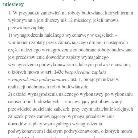
miesięcy
1. W przypadku zamówień na roboty budowlane, których termin
wykonywania jest dłuższy niż 12 miesięcy, jeżeli umowa
przewiduje zapłatę:
1) wynagrodzenia należnego wykonawcy w częściach –
warunkiem zapłaty przez zamawiającego drugiej i następnych
części należnego wynagrodzenia za odebrane roboty budowlane
jest przedstawienie dowodów zapłaty wymagalnego
wynagrodzenia podwykonawcom i dalszym podwykonawcom,
art.
143c
o których mowa w
bezpośrednia zapłata
wynagrodzenia podwykonawcy
ust. 1, biorącym udział w
realizacji odebranych robót budowlanych;
2) całości wynagrodzenia należnego wykonawcy po wykonaniu
całości robót budowlanych – zamawiający jest obowiązany
przewidzieć udzielanie zaliczek, przy czym udzielanie kolejnych
zaliczek przez zamawiającego wymaga przedstawienia
dowodów zapłaty wymagalnego wynagrodzenia
podwykonawcom i dalszym podwykonawcom, o których mowa