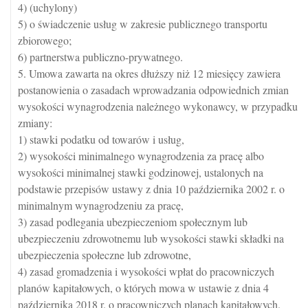
4) (uchylony)
5) o świadczenie usług w zakresie publicznego transportu
zbiorowego;
6) partnerstwa publiczno-prywatnego.
5. Umowa zawarta na okres dłuższy niż 12 miesięcy zawiera
postanowienia o zasadach wprowadzania odpowiednich zmian
wysokości wynagrodzenia należnego wykonawcy, w przypadku
zmiany:
1) stawki podatku od towarów i usług,
2) wysokości minimalnego wynagrodzenia za pracę albo
wysokości minimalnej stawki godzinowej, ustalonych na
podstawie przepisów ustawy z dnia 10 października 2002 r. o
minimalnym wynagrodzeniu za pracę,
3) zasad podlegania ubezpieczeniom społecznym lub
ubezpieczeniu zdrowotnemu lub wysokości stawki składki na
ubezpieczenia społeczne lub zdrowotne,
4) zasad gromadzenia i wysokości wpłat do pracowniczych
planów kapitałowych, o których mowa w ustawie z dnia 4
października 2018 r. o pracowniczych planach kapitałowych.