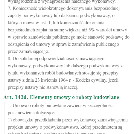
wynagrodzenia z wynagrodzenia należnego wykonawcy.
7. Konieczność wielokrotnego dokonywania bezpośredniej
zapłaty podwykonawcy lub dalszemu podwykonawcy, o
których mowa w ust. 1, lub konieczność dokonania
bezpośrednich zapłat na sumę większą niż 5% wartości umowy
w sprawie zamówienia publicznego może stanowić podstawę do
odstąpienia od umowy w sprawie zamówienia publicznego
przez zamawiającego.
8. Do solidarnej odpowiedzialności zamawiającego,
wykonawcy, podwykonawcy lub dalszego podwykonawcy z
tytułu wykonanych robót budowlanych stosuje się przepisy
ustawy z dnia 23 kwietnia 1964 r. - Kodeks cywilny, jeżeli
przepisy ustawy nie stanowią inaczej.
Art. 143d. Elementy umowy o roboty budowlane
1. Umowa o roboty budowlane zawiera w szczególności
postanowienia dotyczące:
1) obowiązku przedkładania przez wykonawcę zamawiającemu
projektu umowy o podwykonawstwo, której przedmiotem są
roboty budowlane, a także projektu jej zmiany, oraz