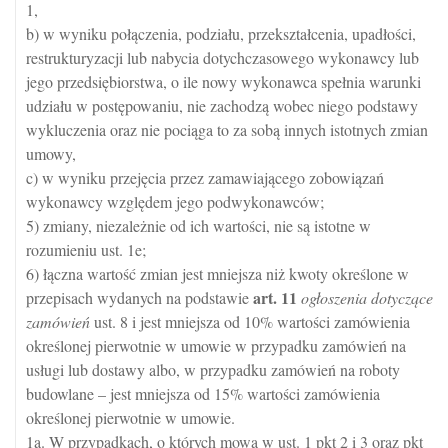
1,
b) w wyniku połączenia, podziału, przekształcenia, upadłości,
restrukturyzacji lub nabycia dotychczasowego wykonawcy lub
jego przedsiębiorstwa, o ile nowy wykonawca spełnia warunki
udziału w postępowaniu, nie zachodzą wobec niego podstawy
wykluczenia oraz nie pociąga to za sobą innych istotnych zmian
umowy,
c) w wyniku przejęcia przez zamawiającego zobowiązań
wykonawcy względem jego podwykonawców;
5) zmiany, niezależnie od ich wartości, nie są istotne w
rozumieniu ust. 1e;
6) łączna wartość zmian jest mniejsza niż kwoty określone w
art.
11
przepisach wydanych na podstawie
ogłoszenia dotyczące
zamówień
ust. 8 i jest mniejsza od 10% wartości zamówienia
określonej pierwotnie w umowie w przypadku zamówień na
usługi lub dostawy albo, w przypadku zamówień na roboty
budowlane – jest mniejsza od 15% wartości zamówienia
określonej pierwotnie w umowie.
1a. W przypadkach, o których mowa w ust. 1 pkt 2 i 3 oraz pkt