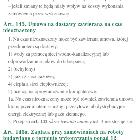
– jeżeli zmiany te będą miały wpływ na koszty wykonania
zamówienia przez wykonawcę.
Art. 143. Umowa na dostawy zawierana na czas
nieoznaczony
1. Na czas nieoznaczony może być zawierana umowa, której
przedmiotem są dostawy:
1) wody za pomocą sieci wodno-kanalizacyjnej lub
odprowadzanie ścieków do takiej sieci;
2) (uchylony)
3) gazu z sieci gazowej;
4) ciepła z sieci ciepłowniczej;
5) licencji na oprogramowanie komputerowe.
1a. Na czas nieoznaczony może być również zawierana umowa,
której przedmiotem są usługi przesyłowe lub dystrybucyjne
energii elektrycznej lub gazu ziemnego.
art.
142
2. Przepisu
okres trwania umowy
ust. 3 nie stosuje się.
Art. 143a. Zapłata przy zamówieniach na roboty
budowlane o terminie wykonywania ponad 12