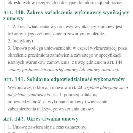
określonych w przepisach o dostępie do informacji publicznej.
Art. 140. Zakres świadczenia wykonawcy wynikający
z umowy
1. Zakres świadczenia wykonawcy wynikający z umowy jest
tożsamy z jego zobowiązaniem zawartym w ofercie.
2. (uchylony)
3. Umowa podlega unieważnieniu w części wykraczającej poza
określenie przedmiotu zamówienia zawartego w specyfikacji
art.
144
istotnych warunków zamówienia, z uwzględnieniem
zmiany postanowień zawartej umowy lub umowy ramowej
.
Art. 141. Solidarna odpowiedzialność wykonawców
art.
23
Wykonawcy, o których mowa w
wspólne ubieganie się o
udzielenie zamówienia
ust. 1, ponoszą solidarną
odpowiedzialność za wykonanie umowy i wniesienie
zabezpieczenia należytego wykonania umowy.
Art. 142. Okres trwania umowy
1. Umowę zawiera się na czas oznaczony.