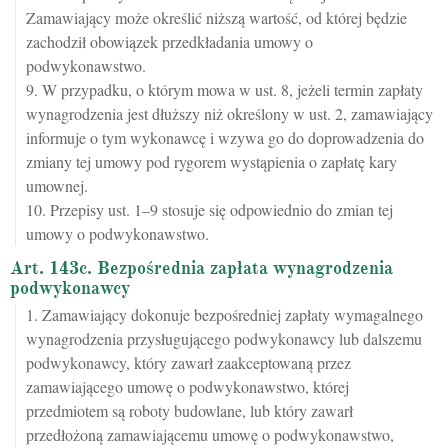
Zamawiający może określić niższą wartość, od której będzie
zachodził obowiązek przedkładania umowy o
podwykonawstwo.
9. W przypadku, o którym mowa w ust. 8, jeżeli termin zapłaty
wynagrodzenia jest dłuższy niż określony w ust. 2, zamawiający
informuje o tym wykonawcę i wzywa go do doprowadzenia do
zmiany tej umowy pod rygorem wystąpienia o zapłatę kary
umownej.
10. Przepisy ust. 1–9 stosuje się odpowiednio do zmian tej
umowy o podwykonawstwo.
Art. 143c. Bezpośrednia zapłata wynagrodzenia
podwykonawcy
1. Zamawiający dokonuje bezpośredniej zapłaty wymagalnego
wynagrodzenia przysługującego podwykonawcy lub dalszemu
podwykonawcy, który zawarł zaakceptowaną przez
zamawiającego umowę o podwykonawstwo, której
przedmiotem są roboty budowlane, lub który zawarł
przedłożoną zamawiającemu umowę o podwykonawstwo,