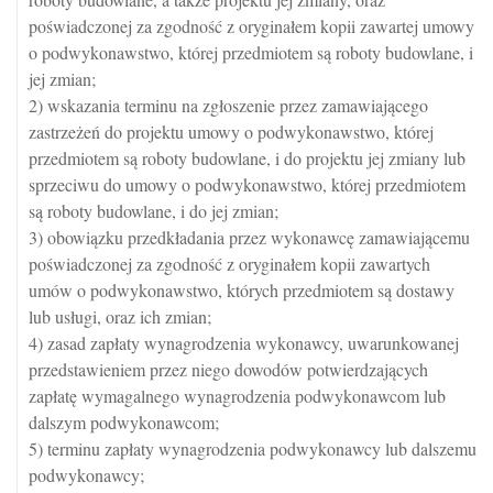
poświadczonej za zgodność z oryginałem kopii zawartej umowy
o podwykonawstwo, której przedmiotem są roboty budowlane, i
jej zmian;
2) wskazania terminu na zgłoszenie przez zamawiającego
zastrzeżeń do projektu umowy o podwykonawstwo, której
przedmiotem są roboty budowlane, i do projektu jej zmiany lub
sprzeciwu do umowy o podwykonawstwo, której przedmiotem
są roboty budowlane, i do jej zmian;
3) obowiązku przedkładania przez wykonawcę zamawiającemu
poświadczonej za zgodność z oryginałem kopii zawartych
umów o podwykonawstwo, których przedmiotem są dostawy
lub usługi, oraz ich zmian;
4) zasad zapłaty wynagrodzenia wykonawcy, uwarunkowanej
przedstawieniem przez niego dowodów potwierdzających
zapłatę wymagalnego wynagrodzenia podwykonawcom lub
dalszym podwykonawcom;
5) terminu zapłaty wynagrodzenia podwykonawcy lub dalszemu
podwykonawcy;