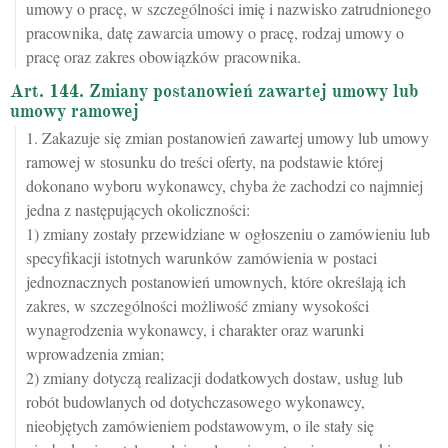
umowy o pracę, w szczególności imię i nazwisko zatrudnionego
pracownika, datę zawarcia umowy o pracę, rodzaj umowy o
pracę oraz zakres obowiązków pracownika.
Art. 144. Zmiany postanowień zawartej umowy lub
umowy ramowej
1. Zakazuje się zmian postanowień zawartej umowy lub umowy
ramowej w stosunku do treści oferty, na podstawie której
dokonano wyboru wykonawcy, chyba że zachodzi co najmniej
jedna z następujących okoliczności:
1) zmiany zostały przewidziane w ogłoszeniu o zamówieniu lub
specyfikacji istotnych warunków zamówienia w postaci
jednoznacznych postanowień umownych, które określają ich
zakres, w szczególności możliwość zmiany wysokości
wynagrodzenia wykonawcy, i charakter oraz warunki
wprowadzenia zmian;
2) zmiany dotyczą realizacji dodatkowych dostaw, usług lub
robót budowlanych od dotychczasowego wykonawcy,
nieobjętych zamówieniem podstawowym, o ile stały się