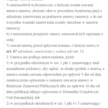
5) uniemożliwił wykonawcom, z którymi została zawarta
umowa ramowa, złożenie ofert w procedurze konkurencyjnej o
udzielenie zamówienia na podstawie umowy ramowej, o ile nie
wszystkie warunki zamówienia zostały określone w umowie
ramowej;
6) z naruszeniem przepisów ustawy zastosował tryb zapytania o
cenę;
7) zawarł umowę przed upływem terminu, o którym mowa w
art.
67
udzielenie zamówienia z wolnej ręki
ust. 12.
2. Umowa nie podlega unieważnieniu, jeżeli:
1) w przypadku określonym w ust. 1 pkt 1 zamawiający miał
uzasadnione podstawy, aby sądzić, że działa zgodnie z ustawą, a
umowa została zawarta odpowiednio po upływie 5 dni od dnia
zamieszczenia ogłoszenia o zamiarze zawarcia umowy w
Biuletynie Zamówień Publicznych albo po upływie 10 dni od
dnia publikacji takiego ogłoszenia w Dzienniku Urzędowym
Unii Europejskiej; lub
2) w przypadkach określonych w ust. 1 pkt 4 i 5 zamawiający