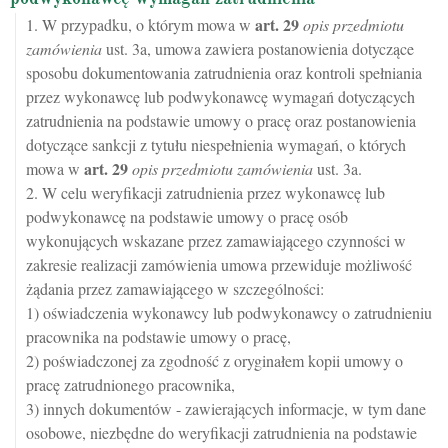
art.
29
1. W przypadku, o którym mowa w
opis przedmiotu
zamówienia
ust. 3a, umowa zawiera postanowienia dotyczące
sposobu dokumentowania zatrudnienia oraz kontroli spełniania
przez wykonawcę lub podwykonawcę wymagań dotyczących
zatrudnienia na podstawie umowy o pracę oraz postanowienia
dotyczące sankcji z tytułu niespełnienia wymagań, o których
art.
29
mowa w
opis przedmiotu zamówienia
ust. 3a.
2. W celu weryfikacji zatrudnienia przez wykonawcę lub
podwykonawcę na podstawie umowy o pracę osób
wykonujących wskazane przez zamawiającego czynności w
zakresie realizacji zamówienia umowa przewiduje możliwość
żądania przez zamawiającego w szczególności:
1) oświadczenia wykonawcy lub podwykonawcy o zatrudnieniu
pracownika na podstawie umowy o pracę,
2) poświadczonej za zgodność z oryginałem kopii umowy o
pracę zatrudnionego pracownika,
3) innych dokumentów - zawierających informacje, w tym dane
osobowe, niezbędne do weryfikacji zatrudnienia na podstawie