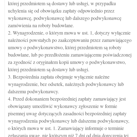
której przedmiotem są dostawy lub usługi, w przypadku
uchylenia się od obowiązku zapłaty odpowiednio przez
wykonawcę, podwykonawcę lub dalszego podwykonawcę
zamówienia na roboty budowlane.
2. Wynagrodzenie, o którym mowa w ust. 1, dotyczy wyłącznie
należności powstałych po zaakceptowaniu przez zamawiającego
umowy o podwykonawstwo, której przedmiotem są roboty
budowlane, lub po przedłożeniu zamawiającemu poświadczonej
za zgodność z oryginałem kopii umowy o podwykonawstwo,
której przedmiotem są dostawy lub usługi.
3. Bezpośrednia zapłata obejmuje wyłącznie należne
wynagrodzenie, bez odsetek, należnych podwykonawcy lub
dalszemu podwykonawcy.
4. Przed dokonaniem bezpośredniej zapłaty zamawiający jest
obowiązany umożliwić wykonawcy zgłoszenie w formie
pisemnej uwag dotyczących zasadności bezpośredniej zapłaty
wynagrodzenia podwykonawcy lub dalszemu podwykonawcy,
o których mowa w ust. 1. Zamawiający informuje o terminie
zgłaszania uwag, nie krótszym niż 7 dni od dnia doręczenia tej