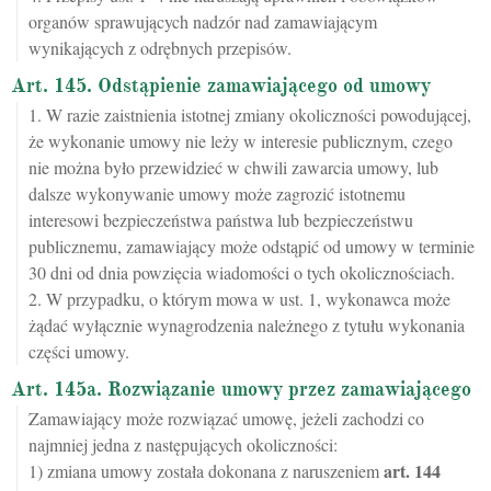
organów sprawujących nadzór nad zamawiającym
wynikających z odrębnych przepisów.
Art. 145. Odstąpienie zamawiającego od umowy
1. W razie zaistnienia istotnej zmiany okoliczności powodującej,
że wykonanie umowy nie leży w interesie publicznym, czego
nie można było przewidzieć w chwili zawarcia umowy, lub
dalsze wykonywanie umowy może zagrozić istotnemu
interesowi bezpieczeństwa państwa lub bezpieczeństwu
publicznemu, zamawiający może odstąpić od umowy w terminie
30 dni od dnia powzięcia wiadomości o tych okolicznościach.
2. W przypadku, o którym mowa w ust. 1, wykonawca może
żądać wyłącznie wynagrodzenia należnego z tytułu wykonania
części umowy.
Art. 145a. Rozwiązanie umowy przez zamawiającego
Zamawiający może rozwiązać umowę, jeżeli zachodzi co
najmniej jedna z następujących okoliczności:
art.
144
1) zmiana umowy została dokonana z naruszeniem