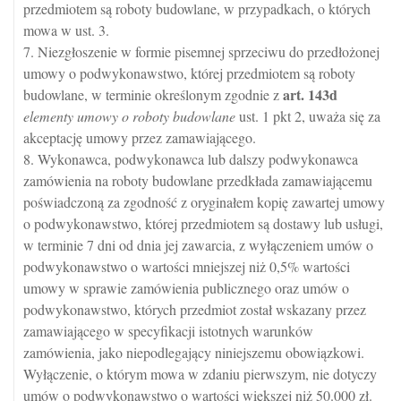
przedmiotem są roboty budowlane, w przypadkach, o których
mowa w ust. 3.
7. Niezgłoszenie w formie pisemnej sprzeciwu do przedłożonej
umowy o podwykonawstwo, której przedmiotem są roboty
art.
143d
budowlane, w terminie określonym zgodnie z
elementy umowy o roboty budowlane
ust. 1 pkt 2, uważa się za
akceptację umowy przez zamawiającego.
8. Wykonawca, podwykonawca lub dalszy podwykonawca
zamówienia na roboty budowlane przedkłada zamawiającemu
poświadczoną za zgodność z oryginałem kopię zawartej umowy
o podwykonawstwo, której przedmiotem są dostawy lub usługi,
w terminie 7 dni od dnia jej zawarcia, z wyłączeniem umów o
podwykonawstwo o wartości mniejszej niż 0,5% wartości
umowy w sprawie zamówienia publicznego oraz umów o
podwykonawstwo, których przedmiot został wskazany przez
zamawiającego w specyfikacji istotnych warunków
zamówienia, jako niepodlegający niniejszemu obowiązkowi.
Wyłączenie, o którym mowa w zdaniu pierwszym, nie dotyczy
umów o podwykonawstwo o wartości większej niż 50.000 zł.