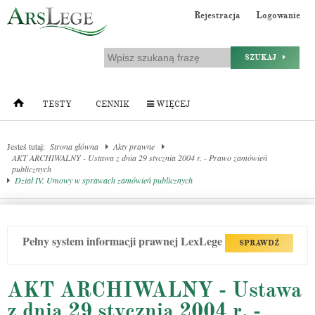
Rejestracja
Logowanie
SZUKAJ
TESTY
CENNIK
WIĘCEJ
Jesteś tutaj:
Strona główna
Akty prawne
AKT ARCHIWALNY - Ustawa z dnia 29 stycznia 2004 r. - Prawo zamówień
publicznych
Dział IV. Umowy w sprawach zamówień publicznych
Pełny system informacji prawnej LexLege
SPRAWDŹ
AKT ARCHIWALNY - Ustawa
z dnia 29 stycznia 2004 r. -