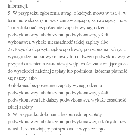
informacji.
5. W przypadku zgłoszenia uwag, o których mowa w ust. 4, w
terminie wskazanym przez zamawiającego, zamawiający może:
1) nie dokonać bezpośredniej zapłaty wynagrodzenia
podwykonawcy lub dalszemu podwykonawcy, jeżeli
wykonawca wykaże niezasadność takiej zapłaty albo
2) złożyć do depozytu sądowego kwotę potrzebną na pokrycie
wynagrodzenia podwykonawcy lub dalszego podwykonawcy w
przypadku istnienia zasadniczej wątpliwości zamawiającego co
do wysokości należnej zapłaty lub podmiotu, któremu płatność
się należy, albo
3) dokonać bezpośredniej zapłaty wynagrodzenia
podwykonawcy lub dalszemu podwykonawcy, jeżeli
podwykonawca lub dalszy podwykonawca wykaże zasadność
takiej zapłaty.
6. W przypadku dokonania bezpośredniej zapłaty
podwykonawcy lub dalszemu podwykonawcy, o których mowa
w ust. 1, zamawiający potrąca kwotę wypłaconego