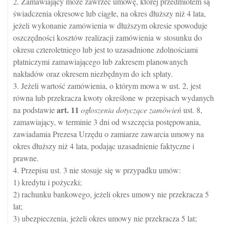
2. Zamawiający może zawrzeć umowę, której przedmiotem są
świadczenia okresowe lub ciągłe, na okres dłuższy niż 4 lata,
jeżeli wykonanie zamówienia w dłuższym okresie spowoduje
oszczędności kosztów realizacji zamówienia w stosunku do
okresu czteroletniego lub jest to uzasadnione zdolnościami
płatniczymi zamawiającego lub zakresem planowanych
nakładów oraz okresem niezbędnym do ich spłaty.
3. Jeżeli wartość zamówienia, o którym mowa w ust. 2, jest
równa lub przekracza kwoty określone w przepisach wydanych
art.
11
na podstawie
ogłoszenia dotyczące zamówień
ust. 8,
zamawiający, w terminie 3 dni od wszczęcia postępowania,
zawiadamia Prezesa Urzędu o zamiarze zawarcia umowy na
okres dłuższy niż 4 lata, podając uzasadnienie faktyczne i
prawne.
4. Przepisu ust. 3 nie stosuje się w przypadku umów:
1) kredytu i pożyczki;
2) rachunku bankowego, jeżeli okres umowy nie przekracza 5
lat;
3) ubezpieczenia, jeżeli okres umowy nie przekracza 5 lat;