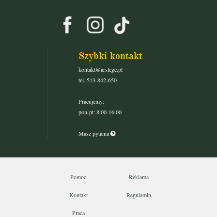
Szybki kontakt
kontakt@arslege.pl
tel. 513-842-650
Pracujemy:
pon-pt: 8:00-16:00
Masz pytania
Pomoc
Reklama
Kontakt
Regulamin
Praca