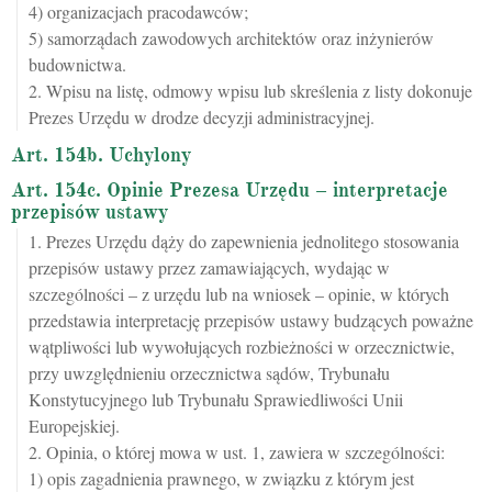
4) organizacjach pracodawców;
5) samorządach zawodowych architektów oraz inżynierów
budownictwa.
2. Wpisu na listę, odmowy wpisu lub skreślenia z listy dokonuje
Prezes Urzędu w drodze decyzji administracyjnej.
Art. 154b. Uchylony
Art. 154c. Opinie Prezesa Urzędu – interpretacje
przepisów ustawy
1. Prezes Urzędu dąży do zapewnienia jednolitego stosowania
przepisów ustawy przez zamawiających, wydając w
szczególności – z urzędu lub na wniosek – opinie, w których
przedstawia interpretację przepisów ustawy budzących poważne
wątpliwości lub wywołujących rozbieżności w orzecznictwie,
przy uwzględnieniu orzecznictwa sądów, Trybunału
Konstytucyjnego lub Trybunału Sprawiedliwości Unii
Europejskiej.
2. Opinia, o której mowa w ust. 1, zawiera w szczególności:
1) opis zagadnienia prawnego, w związku z którym jest