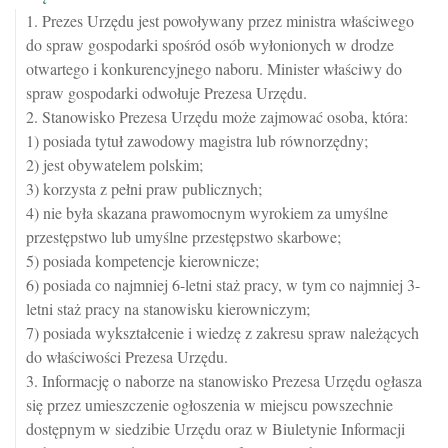
1. Prezes Urzędu jest powoływany przez ministra właściwego
do spraw gospodarki spośród osób wyłonionych w drodze
otwartego i konkurencyjnego naboru. Minister właściwy do
spraw gospodarki odwołuje Prezesa Urzędu.
2. Stanowisko Prezesa Urzędu może zajmować osoba, która:
1) posiada tytuł zawodowy magistra lub równorzędny;
2) jest obywatelem polskim;
3) korzysta z pełni praw publicznych;
4) nie była skazana prawomocnym wyrokiem za umyślne
przestępstwo lub umyślne przestępstwo skarbowe;
5) posiada kompetencje kierownicze;
6) posiada co najmniej 6-letni staż pracy, w tym co najmniej 3-
letni staż pracy na stanowisku kierowniczym;
7) posiada wykształcenie i wiedzę z zakresu spraw należących
do właściwości Prezesa Urzędu.
3. Informację o naborze na stanowisko Prezesa Urzędu ogłasza
się przez umieszczenie ogłoszenia w miejscu powszechnie
dostępnym w siedzibie Urzędu oraz w Biuletynie Informacji