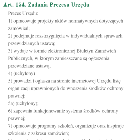
Art. 154. Zadania Prezesa Urzędu
Prezes Urzędu:
1) opracowuje projekty aktów normatywnych dotyczących
zamówień;
2) podejmuje rozstrzygnięcia w indywidualnych sprawach
przewidzianych ustawą;
3) wydaje w formie elektronicznej Biuletyn Zamówień
Publicznych, w którym zamieszczane są ogłoszenia
przewidziane ustawą;
4) (uchylony)
5) prowadzi i ogłasza na stronie internetowej Urzędu listę
organizacji uprawnionych do wnoszenia środków ochrony
prawnej;
5a) (uchylony);
6) zapewnia funkcjonowanie systemu środków ochrony
prawnej;
7) opracowuje programy szkoleń, organizuje oraz inspiruje
szkolenia z zakresu zamówień;