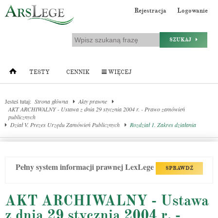
Rejestracja
Logowanie
SZUKAJ
TESTY
CENNIK
WIĘCEJ
Jesteś tutaj:
Strona główna
Akty prawne
AKT ARCHIWALNY - Ustawa z dnia 29 stycznia 2004 r. - Prawo zamówień
publicznych
Dział V. Prezes Urzędu Zamówień Publicznych
Rozdział 1. Zakres działania
Pełny system informacji prawnej LexLege
SPRAWDŹ
AKT ARCHIWALNY - Ustawa
z dnia 29 stycznia 2004 r. -