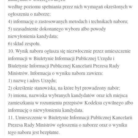
według poziomu spełniania przez nich wymagań określonych w
ogłoszeniu o naborze;
4) informację o zastosowanych metodach i technikach naboru;
5) uzasadnienie dokonanego wyboru albo powody
niewyłonienia kandydata;
6) skład zespołu.
10. Wynik naboru ogłasza się niezwłocznie przez umieszczenie
informacji w Biuletynie Informacji Publicznej Urzędu i
Biuletynie Informacji Publicznej Kancelarii Prezesa Rady
Ministrów. Informacja o wyniku naboru zawiera:
1) nazwę i adres Urzędu;
2) określenie stanowiska, na które był prowadzony nabór;
3) imiona, nazwiska wybranych kandydatów oraz ich miejsca
zamieszkania w rozumieniu przepisów Kodeksu cywilnego albo
informację o niewyłonieniu kandydata.
11. Umieszczenie w Biuletynie Informacji Publicznej Kancelarii
Prezesa Rady Ministrów ogłoszenia o naborze oraz o wyniku
tego naboru jest bezpłatne.