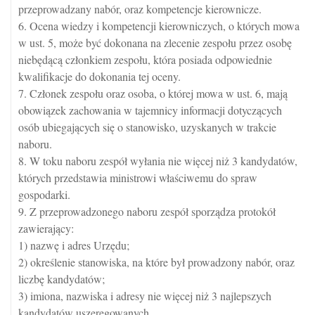
przeprowadzany nabór, oraz kompetencje kierownicze.
6. Ocena wiedzy i kompetencji kierowniczych, o których mowa
w ust. 5, może być dokonana na zlecenie zespołu przez osobę
niebędącą członkiem zespołu, która posiada odpowiednie
kwalifikacje do dokonania tej oceny.
7. Członek zespołu oraz osoba, o której mowa w ust. 6, mają
obowiązek zachowania w tajemnicy informacji dotyczących
osób ubiegających się o stanowisko, uzyskanych w trakcie
naboru.
8. W toku naboru zespół wyłania nie więcej niż 3 kandydatów,
których przedstawia ministrowi właściwemu do spraw
gospodarki.
9. Z przeprowadzonego naboru zespół sporządza protokół
zawierający:
1) nazwę i adres Urzędu;
2) określenie stanowiska, na które był prowadzony nabór, oraz
liczbę kandydatów;
3) imiona, nazwiska i adresy nie więcej niż 3 najlepszych
kandydatów uszeregowanych