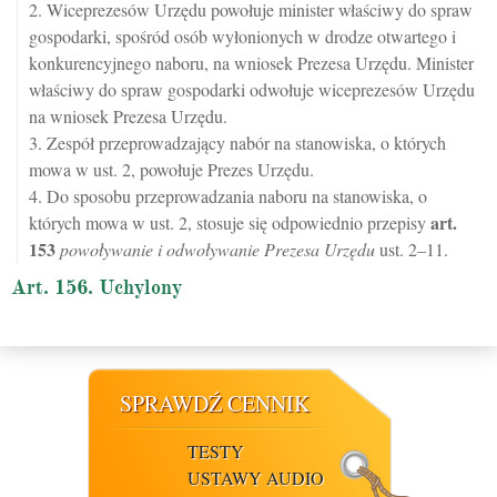
2. Wiceprezesów Urzędu powołuje minister właściwy do spraw
gospodarki, spośród osób wyłonionych w drodze otwartego i
konkurencyjnego naboru, na wniosek Prezesa Urzędu. Minister
właściwy do spraw gospodarki odwołuje wiceprezesów Urzędu
na wniosek Prezesa Urzędu.
3. Zespół przeprowadzający nabór na stanowiska, o których
mowa w ust. 2, powołuje Prezes Urzędu.
4. Do sposobu przeprowadzania naboru na stanowiska, o
art.
których mowa w ust. 2, stosuje się odpowiednio przepisy
153
powoływanie i odwoływanie Prezesa Urzędu
ust. 2–11.
Art. 156. Uchylony
SPRAWDŹ CENNIK
TESTY
USTAWY AUDIO