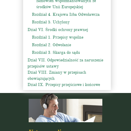
zamówień współfinansowanych ze
środków Unii Europejskiej
Rozdział 4. Krajowa Izba Odwoławcza
Rozdział 5. Uchylony
Dział VI. Środki ochrony prawnej
Rozdział 1. Przepisy wspólne
Rozdział 2. Odwołanie
Rozdział 3. Skarga do sądu
Dział VII. Odpowiedzialność za naruszenie
przepisów ustawy
Dział VIII. Zmiany w przepisach
obowiązujących
Dział IX. Przepisy przejściowe i końcowe