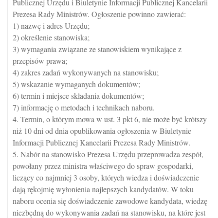
Publicznej Urzędu i Biuletynie Informacji Publicznej Kancelarii
Prezesa Rady Ministrów. Ogłoszenie powinno zawierać:
1) nazwę i adres Urzędu;
2) określenie stanowiska;
3) wymagania związane ze stanowiskiem wynikające z
przepisów prawa;
4) zakres zadań wykonywanych na stanowisku;
5) wskazanie wymaganych dokumentów;
6) termin i miejsce składania dokumentów;
7) informację o metodach i technikach naboru.
4. Termin, o którym mowa w ust. 3 pkt 6, nie może być krótszy
niż 10 dni od dnia opublikowania ogłoszenia w Biuletynie
Informacji Publicznej Kancelarii Prezesa Rady Ministrów.
5. Nabór na stanowisko Prezesa Urzędu przeprowadza zespół,
powołany przez ministra właściwego do spraw gospodarki,
liczący co najmniej 3 osoby, których wiedza i doświadczenie
dają rękojmię wyłonienia najlepszych kandydatów. W toku
naboru ocenia się doświadczenie zawodowe kandydata, wiedzę
niezbędną do wykonywania zadań na stanowisku, na które jest