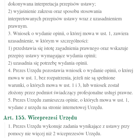
dokonywana interpretacja przepisów ustawy;
2) wyjaśnienie zakresu oraz sposobu stosowania
interpretowanych przepisów ustawy wraz z uzasadnieniem
prawnym.
3. Wniosek o wydanie opinii, o której mowa w ust. 1, zawiera
uzasadnienie, w którym w szczególności:
1) przedstawia się istotę zagadnienia prawnego oraz wskazuje
przepisy ustawy wymagające wydania opinii;
2) uzasadnia się potrzebę wydania opinii.
4. Prezes Urzędu pozostawia wniosek o wydanie opinii, o której
mowa w ust. 1, bez rozpatrzenia, jeżeli nie są spełnione
warunki, o których mowa w ust. 1 i 3, lub wniosek został
złożony przez podmiot świadczący profesjonalne usługi prawne.
5. Prezes Urzędu zamieszcza opinie, o których mowa w ust. 1,
wydane z urzędu na stronie internetowej Urzędu.
Art. 155. Wiceprezesi Urzędu
1. Prezes Urzędu wykonuje zadania wynikające z ustawy przy
pomocy nie więcej niż 2 wiceprezesów Urzędu.