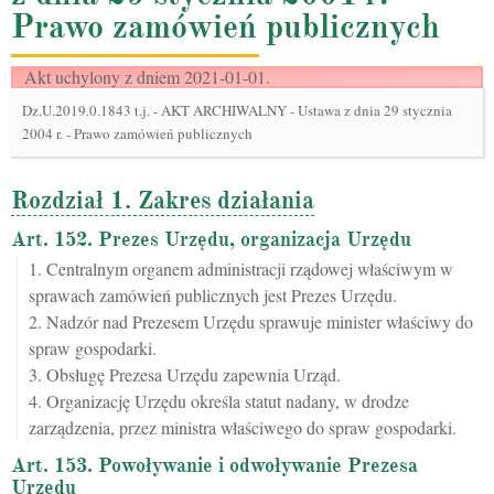
Prawo zamówień publicznych
Akt uchylony z dniem 2021-01-01.
Dz.U.2019.0.1843 t.j.
-
AKT ARCHIWALNY - Ustawa z dnia 29 stycznia
2004 r. - Prawo zamówień publicznych
Rozdział 1. Zakres działania
Art. 152. Prezes Urzędu, organizacja Urzędu
1. Centralnym organem administracji rządowej właściwym w
sprawach zamówień publicznych jest Prezes Urzędu.
2. Nadzór nad Prezesem Urzędu sprawuje minister właściwy do
spraw gospodarki.
3. Obsługę Prezesa Urzędu zapewnia Urząd.
4. Organizację Urzędu określa statut nadany, w drodze
zarządzenia, przez ministra właściwego do spraw gospodarki.
Art. 153. Powoływanie i odwoływanie Prezesa
Urzędu