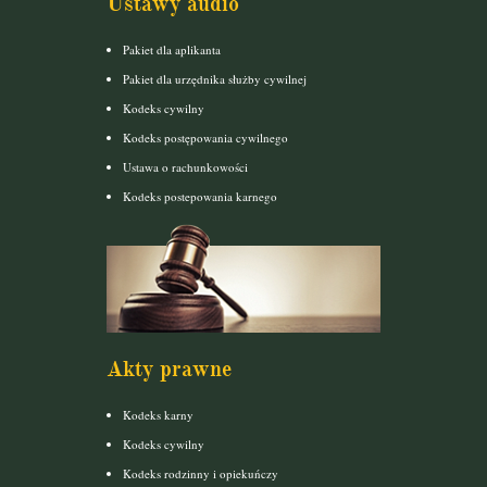
Ustawy audio
Pakiet dla aplikanta
Pakiet dla urzędnika służby cywilnej
Kodeks cywilny
Kodeks postępowania cywilnego
Ustawa o rachunkowości
Kodeks postepowania karnego
Akty prawne
Kodeks karny
Kodeks cywilny
Kodeks rodzinny i opiekuńczy