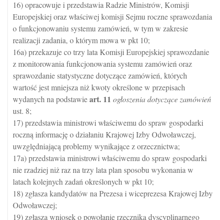
16) opracowuje i przedstawia Radzie Ministrów, Komisji
Europejskiej oraz właściwej komisji Sejmu roczne sprawozdania
o funkcjonowaniu systemu zamówień, w tym w zakresie
realizacji zadania, o którym mowa w pkt 10;
16a) przekazuje co trzy lata Komisji Europejskiej sprawozdanie
z monitorowania funkcjonowania systemu zamówień oraz
sprawozdanie statystyczne dotyczące zamówień, których
wartość jest mniejsza niż kwoty określone w przepisach
art.
11
wydanych na podstawie
ogłoszenia dotyczące zamówień
ust. 8;
17) przedstawia ministrowi właściwemu do spraw gospodarki
roczną informację o działaniu Krajowej Izby Odwoławczej,
uwzględniającą problemy wynikające z orzecznictwa;
17a) przedstawia ministrowi właściwemu do spraw gospodarki
nie rzadziej niż raz na trzy lata plan sposobu wykonania w
latach kolejnych zadań określonych w pkt 10;
18) zgłasza kandydatów na Prezesa i wiceprezesa Krajowej Izby
Odwoławczej;
19) zgłasza wniosek o powołanie rzecznika dyscyplinarnego