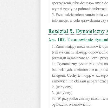
sporządzenia ofert dostosowanych 
wyrazi zgody na pobranie informacji, 
5. Przed udzieleniem zamówienia 
informacje, w celu sprawdzenia czy o
Rozdział 2. Dynamiczny 
Art. 102. Ustanowienie dynam
1. Zamawiający może ustanowić dyn
tym systemem, stosując odpowiednio
przetargu ograniczonego, jeżeli przep
1a. Dynamiczny system zakupów może
budowlanych, zdefiniowane na podst
kategorii. Cechy te mogą, w szczegó
zamówień lub obszaru geograficzneg
2. (uchylony)
3. (uchylony)
3a. W przypadku zmiany czasu trw
ogłoszenie o zamówieniu.