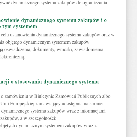
tywać dynamicznego systemu zakupów do ograniczania
nowienie dynamicznego systemu zakupów i o
go tym systemem
celu ustanowienia dynamicznego systemu zakupów oraz w
enia objętego dynamicznym systemem zakupów
ą oświadczenia, dokumenty, wnioski, zawiadomienia,
elektroniczną.
macji o stosowaniu dynamicznego systemu
a o zamówieniu w Biuletynie Zamówień Publicznych albo
nii Europejskiej zamawiający udostępnia na stronie
iu dynamicznego systemu zakupów wraz z informacjami
zakupów, a w szczególności:
 objętych dynamicznym systemem zakupów wraz z