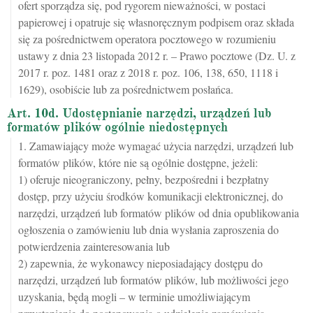
ofert sporządza się, pod rygorem nieważności, w postaci
papierowej i opatruje się własnoręcznym podpisem oraz składa
się za pośrednictwem operatora pocztowego w rozumieniu
ustawy z dnia 23 listopada 2012 r. – Prawo pocztowe (Dz. U. z
2017 r. poz. 1481 oraz z 2018 r. poz. 106, 138, 650, 1118 i
1629), osobiście lub za pośrednictwem posłańca.
Art. 10d. Udostępnianie narzędzi, urządzeń lub
formatów plików ogólnie niedostępnych
1. Zamawiający może wymagać użycia narzędzi, urządzeń lub
formatów plików, które nie są ogólnie dostępne, jeżeli:
1) oferuje nieograniczony, pełny, bezpośredni i bezpłatny
dostęp, przy użyciu środków komunikacji elektronicznej, do
narzędzi, urządzeń lub formatów plików od dnia opublikowania
ogłoszenia o zamówieniu lub dnia wysłania zaproszenia do
potwierdzenia zainteresowania lub
2) zapewnia, że wykonawcy nieposiadający dostępu do
narzędzi, urządzeń lub formatów plików, lub możliwości jego
uzyskania, będą mogli – w terminie umożliwiającym