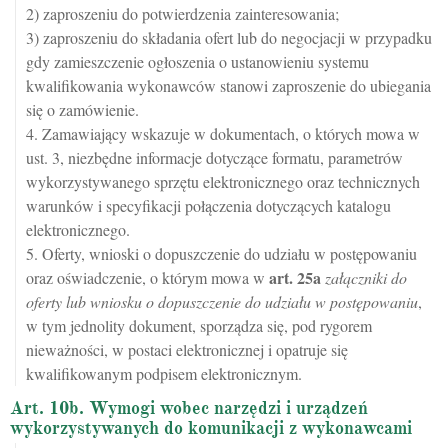
2) zaproszeniu do potwierdzenia zainteresowania;
3) zaproszeniu do składania ofert lub do negocjacji w przypadku
gdy zamieszczenie ogłoszenia o ustanowieniu systemu
kwalifikowania wykonawców stanowi zaproszenie do ubiegania
się o zamówienie.
4. Zamawiający wskazuje w dokumentach, o których mowa w
ust. 3, niezbędne informacje dotyczące formatu, parametrów
wykorzystywanego sprzętu elektronicznego oraz technicznych
warunków i specyfikacji połączenia dotyczących katalogu
elektronicznego.
5. Oferty, wnioski o dopuszczenie do udziału w postępowaniu
art.
25a
oraz oświadczenie, o którym mowa w
załączniki do
oferty lub wniosku o dopuszczenie do udziału w postępowaniu
,
w tym jednolity dokument, sporządza się, pod rygorem
nieważności, w postaci elektronicznej i opatruje się
kwalifikowanym podpisem elektronicznym.
Art. 10b. Wymogi wobec narzędzi i urządzeń
wykorzystywanych do komunikacji z wykonawcami