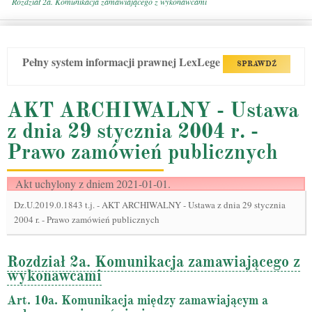
Rozdział 2a. Komunikacja zamawiającego z wykonawcami
Pełny system informacji prawnej LexLege
SPRAWDŹ
AKT ARCHIWALNY - Ustawa
z dnia 29 stycznia 2004 r. -
Prawo zamówień publicznych
Akt uchylony z dniem 2021-01-01.
Dz.U.2019.0.1843 t.j.
-
AKT ARCHIWALNY - Ustawa z dnia 29 stycznia
2004 r. - Prawo zamówień publicznych
Rozdział 2a. Komunikacja zamawiającego z
wykonawcami
Art. 10a. Komunikacja między zamawiającym a