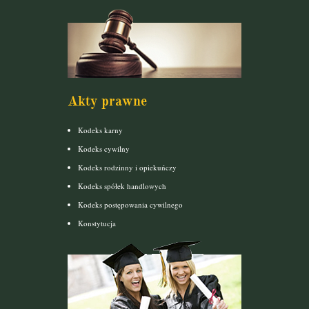
Akty prawne
Kodeks karny
Kodeks cywilny
Kodeks rodzinny i opiekuńczy
Kodeks spółek handlowych
Kodeks postępowania cywilnego
Konstytucja