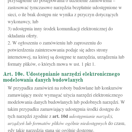
przystąpienie do postępowania o udzielenie zamówienia –
zastosować tymczasowe narzędzia bezpłatnie udostępnione w
sieci, o ile brak dostępu nie wynika z przyczyn dotyczących
wykonawcy, lub
3) udostępnia inny środek komunikacji elektronicznej do
składania oferty.
2. W ogłoszeniu o zamówieniu lub zaproszeniu do
potwierdzenia zainteresowania podaje się adres strony
internetowej, na której są dostępne te narzędzia, urządzenia lub
formaty plików, o których mowa w ust. 1 pkt 1.
Art. 10e. Udostępnianie narzędzi elektronicznego
modelowania danych budowlanych
W przypadku zamówień na roboty budowlane lub konkursów
zamawiający może wymagać użycia narzędzi elektronicznego
modelowania danych budowlanych lub podobnych narzędzi. W
takim przypadku zamawiający udostępnia środki dostępu do
art.
10d
tych narzędzi zgodnie z
udostępnianie narzędzi,
urządzeń lub formatów plików ogólnie niedostępnych
do czasu,
gdy takie narzędzia staną się ogólnie dostępne.