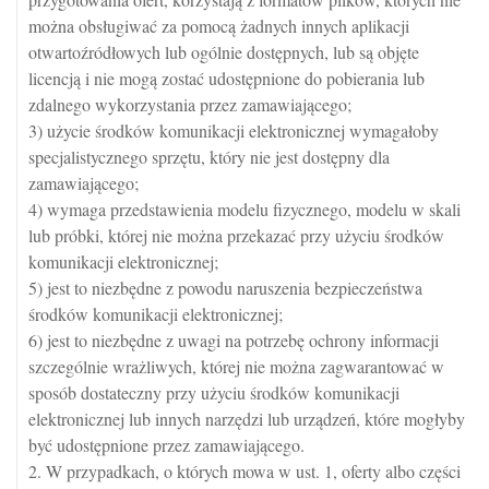
można obsługiwać za pomocą żadnych innych aplikacji
otwartoźródłowych lub ogólnie dostępnych, lub są objęte
licencją i nie mogą zostać udostępnione do pobierania lub
zdalnego wykorzystania przez zamawiającego;
3) użycie środków komunikacji elektronicznej wymagałoby
specjalistycznego sprzętu, który nie jest dostępny dla
zamawiającego;
4) wymaga przedstawienia modelu fizycznego, modelu w skali
lub próbki, której nie można przekazać przy użyciu środków
komunikacji elektronicznej;
5) jest to niezbędne z powodu naruszenia bezpieczeństwa
środków komunikacji elektronicznej;
6) jest to niezbędne z uwagi na potrzebę ochrony informacji
szczególnie wrażliwych, której nie można zagwarantować w
sposób dostateczny przy użyciu środków komunikacji
elektronicznej lub innych narzędzi lub urządzeń, które mogłyby
być udostępnione przez zamawiającego.
2. W przypadkach, o których mowa w ust. 1, oferty albo części