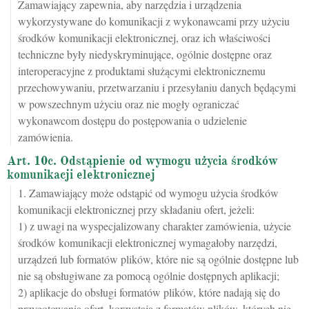
Zamawiający zapewnia, aby narzędzia i urządzenia
wykorzystywane do komunikacji z wykonawcami przy użyciu
środków komunikacji elektronicznej, oraz ich właściwości
techniczne były niedyskryminujące, ogólnie dostępne oraz
interoperacyjne z produktami służącymi elektronicznemu
przechowywaniu, przetwarzaniu i przesyłaniu danych będącymi
w powszechnym użyciu oraz nie mogły ograniczać
wykonawcom dostępu do postępowania o udzielenie
zamówienia.
Art. 10c. Odstąpienie od wymogu użycia środków
komunikacji elektronicznej
1. Zamawiający może odstąpić od wymogu użycia środków
komunikacji elektronicznej przy składaniu ofert, jeżeli:
1) z uwagi na wyspecjalizowany charakter zamówienia, użycie
środków komunikacji elektronicznej wymagałoby narzędzi,
urządzeń lub formatów plików, które nie są ogólnie dostępne lub
nie są obsługiwane za pomocą ogólnie dostępnych aplikacji;
2) aplikacje do obsługi formatów plików, które nadają się do
przygotowania ofert, korzystają z formatów plików, których nie