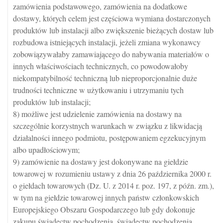
zamówienia podstawowego, zamówienia na dodatkowe
dostawy, których celem jest częściowa wymiana dostarczonych
produktów lub instalacji albo zwiększenie bieżących dostaw lub
rozbudowa istniejących instalacji, jeżeli zmiana wykonawcy
zobowiązywałaby zamawiającego do nabywania materiałów o
innych właściwościach technicznych, co powodowałoby
niekompatybilność techniczną lub nieproporcjonalnie duże
trudności techniczne w użytkowaniu i utrzymaniu tych
produktów lub instalacji;
8) możliwe jest udzielenie zamówienia na dostawy na
szczególnie korzystnych warunkach w związku z likwidacją
działalności innego podmiotu, postępowaniem egzekucyjnym
albo upadłościowym;
9) zamówienie na dostawy jest dokonywane na giełdzie
towarowej w rozumieniu ustawy z dnia 26 października 2000 r.
o giełdach towarowych (Dz. U. z 2014 r. poz. 197, z późn. zm.),
w tym na giełdzie towarowej innych państw członkowskich
Europejskiego Obszaru Gospodarczego lub gdy dokonuje
zakupu świadectw pochodzenia, świadectw pochodzenia