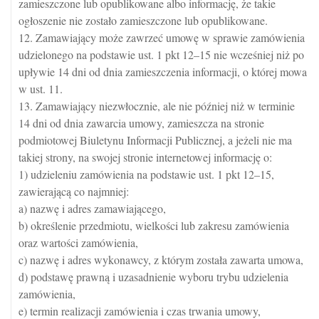
zamieszczone lub opublikowane albo informację, że takie
ogłoszenie nie zostało zamieszczone lub opublikowane.
12. Zamawiający może zawrzeć umowę w sprawie zamówienia
udzielonego na podstawie ust. 1 pkt 12–15 nie wcześniej niż po
upływie 14 dni od dnia zamieszczenia informacji, o której mowa
w ust. 11.
13. Zamawiający niezwłocznie, ale nie później niż w terminie
14 dni od dnia zawarcia umowy, zamieszcza na stronie
podmiotowej Biuletynu Informacji Publicznej, a jeżeli nie ma
takiej strony, na swojej stronie internetowej informację o:
1) udzieleniu zamówienia na podstawie ust. 1 pkt 12–15,
zawierającą co najmniej:
a) nazwę i adres zamawiającego,
b) określenie przedmiotu, wielkości lub zakresu zamówienia
oraz wartości zamówienia,
c) nazwę i adres wykonawcy, z którym została zawarta umowa,
d) podstawę prawną i uzasadnienie wyboru trybu udzielenia
zamówienia,
e) termin realizacji zamówienia i czas trwania umowy,