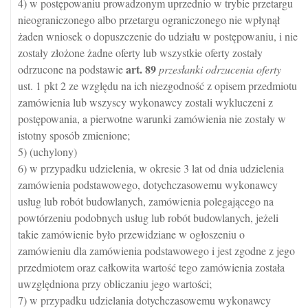
4) w postępowaniu prowadzonym uprzednio w trybie przetargu
nieograniczonego albo przetargu ograniczonego nie wpłynął
żaden wniosek o dopuszczenie do udziału w postępowaniu, i nie
zostały złożone żadne oferty lub wszystkie oferty zostały
art.
89
odrzucone na podstawie
przesłanki odrzucenia oferty
ust. 1 pkt 2 ze względu na ich niezgodność z opisem przedmiotu
zamówienia lub wszyscy wykonawcy zostali wykluczeni z
postępowania, a pierwotne warunki zamówienia nie zostały w
istotny sposób zmienione;
5) (uchylony)
6) w przypadku udzielenia, w okresie 3 lat od dnia udzielenia
zamówienia podstawowego, dotychczasowemu wykonawcy
usług lub robót budowlanych, zamówienia polegającego na
powtórzeniu podobnych usług lub robót budowlanych, jeżeli
takie zamówienie było przewidziane w ogłoszeniu o
zamówieniu dla zamówienia podstawowego i jest zgodne z jego
przedmiotem oraz całkowita wartość tego zamówienia została
uwzględniona przy obliczaniu jego wartości;
7) w przypadku udzielania dotychczasowemu wykonawcy