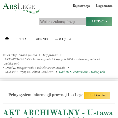
Rejestracja
Logowanie
SZUKAJ
TESTY
CENNIK
WIĘCEJ
Jesteś tutaj:
Strona główna
Akty prawne
AKT ARCHIWALNY - Ustawa z dnia 29 stycznia 2004 r. - Prawo zamówień
publicznych
Dział II. Postępowanie o udzielenie zamówienia
Rozdział 3. Tryby udzielania zamówień
Oddział 5. Zamówienie z wolnej ręki
Pełny system informacji prawnej LexLege
SPRAWDŹ
AKT ARCHIWALNY - Ustawa