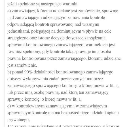
jeżeli spełnione są następujące warunki:
a) zamawiający, któremu udzielane jest zamówienie, sprawuje
nad zamawiającym udzielającym zamówienia kontrolę
odpowiadającą kontroli sprawowanej nad własnymi
jednostkami, polegającą na dominującym wpływie na cele
strategiczne oraz istotne decyzje dotyczące zarządzania
sprawami kontrolowanego zamawiającego; warunek ten jest
również spełniony, gdy kontrolę taką sprawuje inna osoba
prawna kontrolowana przez zamawiającego, któremu udzielane
jest zamówienie,
b) ponad 90% działalności kontrolowanego zamawiającego
dotyczy wykonywania zadań powierzonych mu przez
zamawiającego sprawującego kontrolę, o której mowa w lit. a,
lub przez inną osobę prawną, nad którą ten zamawiający
sprawuje kontrolę, o której mowa w lit. a,
c) w kontrolowanym zamawiającym i w zamawiającym
sprawującym kontrolę nie ma bezpośredniego udziału kapitału
prywatnego;
14) zamówienie udzielane jest przez zamawiającego, o którym