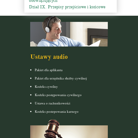
obowiązujących
Dział IX. Przepisy przejściowe i końcowe
Ustawy audio
Pakiet dla aplikanta
Pakiet dla urzędnika służby cywilnej
Kodeks cywilny
Kodeks postępowania cywilnego
Ustawa o rachunkowości
Kodeks postepowania karnego