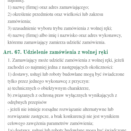
1) nazwę (firmę) oraz adres zamawiającego;
2) określenie przedmiotu oraz wielkości lub zakresu
zamówienia;
3) uzasadnienie wyboru trybu zamówienia z wolnej ręki;
4) nazwę (firmę) albo imię i nazwisko oraz adres wykonawcy,
któremu zamawiający zamierza udzielić zamówienia.
Art. 67. Udzielenie zamówienia z wolnej ręki
1. Zamawiający może udzielić zamówienia z wolnej ręki, jeżeli
zachodzi co najmniej jedna z następujących okoliczności:
1) dostawy, usługi lub roboty budowlane mogą być świadczone
tylko przez jednego wykonawcę z przyczyn:
a) technicznych o obiektywnym charakterze,
b) związanych z ochroną praw wyłącznych wynikających z
odrębnych przepisów
- jeżeli nie istnieje rozsądne rozwiązanie alternatywne lub
rozwiązanie zastępcze, a brak konkurencji nie jest wynikiem
celowego zawężenia parametrów zamówienia;
1a) dostawy, usługi lub roboty budowlane mogą być świadczone