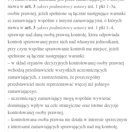
art.
3
mowa w
zakres podmiotowy ustawy
ust. 1 pkt 1–3a,
osobie prawnej, jeżeli spełnione są łącznie następujące warunki:
a) zamawiający wspólnie z innymi zamawiającymi, o których
art.
3
mowa w
zakres podmiotowy ustawy
ust. 1 pkt 1–4,
sprawuje nad daną osobą prawną kontrolę, która odpowiada
kontroli sprawowanej przez nich nad własnymi jednostkami,
przy czym wspólne sprawowanie kontroli ma miejsce, jeżeli
spełnione są łącznie następujące warunki:
– w skład organów decyzyjnych kontrolowanej osoby prawnej
wchodzą przedstawiciele wszystkich uczestniczących
zamawiających, z zastrzeżeniem, że poszczególny
przedstawiciel może reprezentować więcej niż jednego
zamawiającego,
– uczestniczący zamawiający mogą wspólnie wywierać
dominujący wpływ na cele strategiczne oraz istotne decyzje
kontrolowanej osoby prawnej,
– kontrolowana osoba prawna nie działa w interesie sprzecznym
z interesami zamawiających sprawujących nad nią kontrolę,