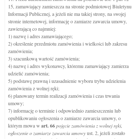
15, zamawiający zamieszcza na stronie podmiotowej Biuletynu
Informacji Publicznej, a jeżeli nie ma takiej strony, na swojej
stronie internetowej, informację o zamiarze zawarcia umowy,
zawierającą co najmniej:
1) nazwę i adres zamawiającego;
2) określenie przedmiotu zamówienia i wielkości lub zakresu
zamówienia;
3) szacunkową wartość zamówienia;
4) nazwę i adres wykonawcy, któremu zamawiający zamierza
udzielić zamówienia;
5) podstawę prawną i uzasadnienie wyboru trybu udzielenia
zamówienia z wolnej ręki;
6) planowany termin realizacji zamówienia i czas trwania
umowy;
7) informację o terminie i odpowiednio zamieszczeniu lub
opublikowaniu ogłoszenia o zamiarze zawarcia umowy, o
art.
66
którym mowa w
pojęcie zamówienia z wolnej ręki,
ogłoszenie o zamiarze zawarcia umowy
ust. 2, jeżeli zostało