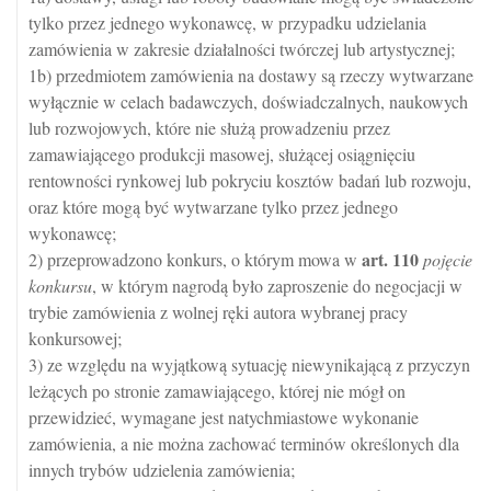
tylko przez jednego wykonawcę, w przypadku udzielania
zamówienia w zakresie działalności twórczej lub artystycznej;
1b) przedmiotem zamówienia na dostawy są rzeczy wytwarzane
wyłącznie w celach badawczych, doświadczalnych, naukowych
lub rozwojowych, które nie służą prowadzeniu przez
zamawiającego produkcji masowej, służącej osiągnięciu
rentowności rynkowej lub pokryciu kosztów badań lub rozwoju,
oraz które mogą być wytwarzane tylko przez jednego
wykonawcę;
art.
110
2) przeprowadzono konkurs, o którym mowa w
pojęcie
konkursu
, w którym nagrodą było zaproszenie do negocjacji w
trybie zamówienia z wolnej ręki autora wybranej pracy
konkursowej;
3) ze względu na wyjątkową sytuację niewynikającą z przyczyn
leżących po stronie zamawiającego, której nie mógł on
przewidzieć, wymagane jest natychmiastowe wykonanie
zamówienia, a nie można zachować terminów określonych dla
innych trybów udzielenia zamówienia;