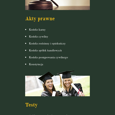
Akty prawne
Kodeks karny
Kodeks cywilny
Kodeks rodzinny i opiekuńczy
Kodeks spółek handlowych
Kodeks postępowania cywilnego
Konstytucja
Testy