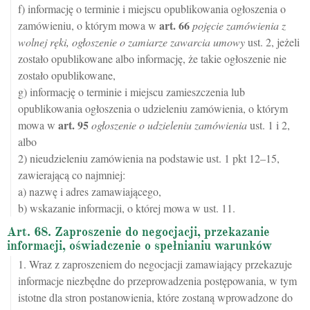
f) informację o terminie i miejscu opublikowania ogłoszenia o
art.
66
zamówieniu, o którym mowa w
pojęcie zamówienia z
wolnej ręki, ogłoszenie o zamiarze zawarcia umowy
ust. 2, jeżeli
zostało opublikowane albo informację, że takie ogłoszenie nie
zostało opublikowane,
g) informację o terminie i miejscu zamieszczenia lub
opublikowania ogłoszenia o udzieleniu zamówienia, o którym
art.
95
mowa w
ogłoszenie o udzieleniu zamówienia
ust. 1 i 2,
albo
2) nieudzieleniu zamówienia na podstawie ust. 1 pkt 12–15,
zawierającą co najmniej:
a) nazwę i adres zamawiającego,
b) wskazanie informacji, o której mowa w ust. 11.
Art. 68. Zaproszenie do negocjacji, przekazanie
informacji, oświadczenie o spełnianiu warunków
1. Wraz z zaproszeniem do negocjacji zamawiający przekazuje
informacje niezbędne do przeprowadzenia postępowania, w tym
istotne dla stron postanowienia, które zostaną wprowadzone do