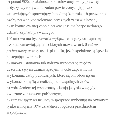
b) ponad 90% działalności kontrolowanej osoby prawnej
dotyczy wykonywania zadań powierzonych jej przez
zamawiających sprawujących nad nią kontrolę lub przez inne
osoby prawne kontrolowane przez tych zamawiających,
c) w kontrolowanej osobie prawnej nie ma bezpośredniego
udziału kapitału prywatnego;
15) umowa ma być zawarta wyłącznie między co najmniej
art.
3
dwoma zamawiającymi, o których mowa w
zakres
podmiotowy ustawy
ust. 1 pkt 1–3a, jeżeli spełnione są łącznie
następujące warunki:
a) umowa ustanawia lub wdraża współpracę między
uczestniczącymi zamawiającymi w celu zapewnienia
wykonania usług publicznych, które są oni obowiązani
wykonać, z myślą o realizacji ich wspólnych celów,
b) wdrożeniem tej współpracy kierują jedynie względy
związane z interesem publicznym,
c) zamawiający realizujący współpracę wykonują na otwartym
rynku mniej niż 10% działalności będącej przedmiotem
współpracy.