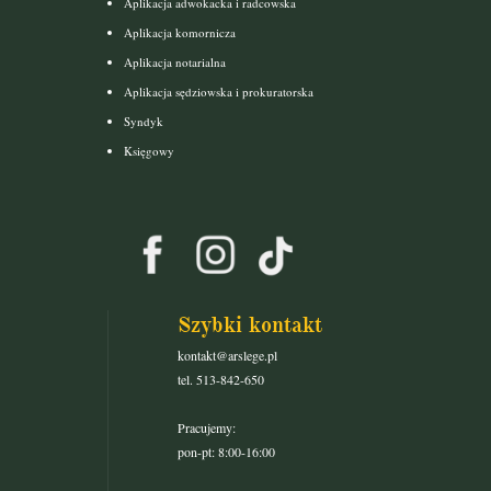
Aplikacja adwokacka i radcowska
Aplikacja komornicza
Aplikacja notarialna
Aplikacja sędziowska i prokuratorska
Syndyk
Księgowy
Szybki kontakt
kontakt@arslege.pl
tel. 513-842-650
Pracujemy:
pon-pt: 8:00-16:00