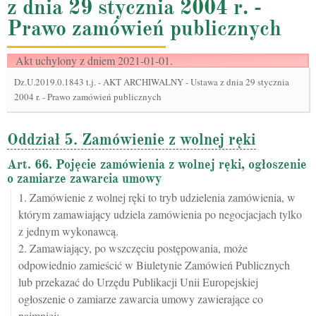
z dnia 29 stycznia 2004 r. -
Prawo zamówień publicznych
Akt uchylony z dniem 2021-01-01.
Dz.U.2019.0.1843 t.j.
-
AKT ARCHIWALNY - Ustawa z dnia 29 stycznia
2004 r. - Prawo zamówień publicznych
Oddział 5. Zamówienie z wolnej ręki
Art. 66. Pojęcie zamówienia z wolnej ręki, ogłoszenie
o zamiarze zawarcia umowy
1. Zamówienie z wolnej ręki to tryb udzielenia zamówienia, w
którym zamawiający udziela zamówienia po negocjacjach tylko
z jednym wykonawcą.
2. Zamawiający, po wszczęciu postępowania, może
odpowiednio zamieścić w Biuletynie Zamówień Publicznych
lub przekazać do Urzędu Publikacji Unii Europejskiej
ogłoszenie o zamiarze zawarcia umowy zawierające co
najmniej: