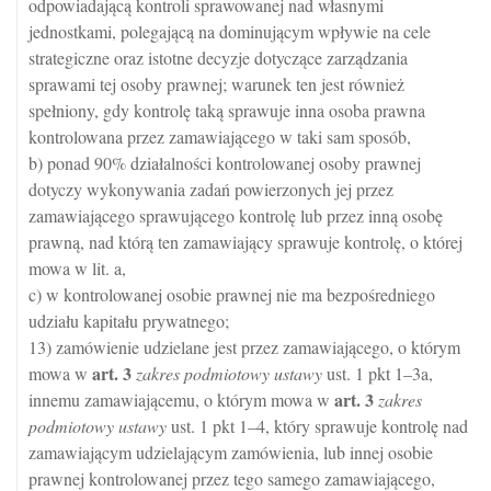
odpowiadającą kontroli sprawowanej nad własnymi
jednostkami, polegającą na dominującym wpływie na cele
strategiczne oraz istotne decyzje dotyczące zarządzania
sprawami tej osoby prawnej; warunek ten jest również
spełniony, gdy kontrolę taką sprawuje inna osoba prawna
kontrolowana przez zamawiającego w taki sam sposób,
b) ponad 90% działalności kontrolowanej osoby prawnej
dotyczy wykonywania zadań powierzonych jej przez
zamawiającego sprawującego kontrolę lub przez inną osobę
prawną, nad którą ten zamawiający sprawuje kontrolę, o której
mowa w lit. a,
c) w kontrolowanej osobie prawnej nie ma bezpośredniego
udziału kapitału prywatnego;
13) zamówienie udzielane jest przez zamawiającego, o którym
art.
3
mowa w
zakres podmiotowy ustawy
ust. 1 pkt 1–3a,
art.
3
innemu zamawiającemu, o którym mowa w
zakres
podmiotowy ustawy
ust. 1 pkt 1–4, który sprawuje kontrolę nad
zamawiającym udzielającym zamówienia, lub innej osobie
prawnej kontrolowanej przez tego samego zamawiającego,