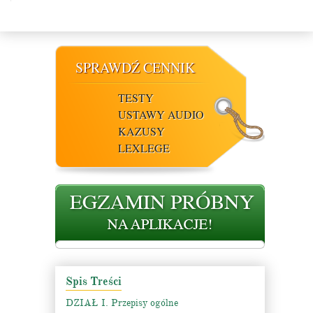
SPRAWDŹ CENNIK
TESTY
USTAWY AUDIO
KAZUSY
LEXLEGE
Spis Treści
DZIAŁ I. Przepisy ogólne