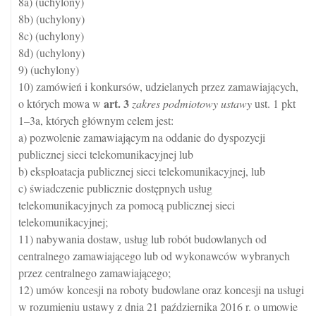
8a) (uchylony)
8b) (uchylony)
8c) (uchylony)
8d) (uchylony)
9) (uchylony)
10) zamówień i konkursów, udzielanych przez zamawiających,
art.
3
o których mowa w
zakres podmiotowy ustawy
ust. 1 pkt
1–3a, których głównym celem jest:
a) pozwolenie zamawiającym na oddanie do dyspozycji
publicznej sieci telekomunikacyjnej lub
b) eksploatacja publicznej sieci telekomunikacyjnej, lub
c) świadczenie publicznie dostępnych usług
telekomunikacyjnych za pomocą publicznej sieci
telekomunikacyjnej;
11) nabywania dostaw, usług lub robót budowlanych od
centralnego zamawiającego lub od wykonawców wybranych
przez centralnego zamawiającego;
12) umów koncesji na roboty budowlane oraz koncesji na usługi
w rozumieniu ustawy z dnia 21 października 2016 r. o umowie