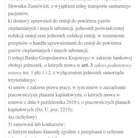
Słowniku Zamówień, z wyjątkiem usług transportu sanitarnego
pacjentów,
k) dostawy uprawnień do emisji do powietrza gazów
cieplarnianych i innych substancji, jednostek poświadczonej
redukcji emisji oraz jednostek redukcji emisji, w rozumieniu
przepisów o handlu uprawnieniami do emisji do powietrza
gazów cieplarnianych i innych substancji,
l) usługi Banku Gospodarstwa Krajowego w zakresie bankowej
art.
3
obsługi jednostek, o których mowa w
zakres podmiotowy
ustawy
ust. 1 pkt 1 i 2, z wyłączeniem jednostek samorządu
terytorialnego;
4) umów z zakresu prawa pracy, w tym umów o zarządzanie
pracowniczymi planami kapitałowymi, o których mowa w
ustawie z dnia 4 października 2018 r. o pracowniczych planach
kapitałowych (Dz. U. poz. 2215);
4a) (uchylony)
5) zamówień lub konkursów:
a) którym nadano klauzulę zgodnie z przepisami o ochronie