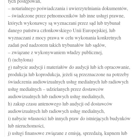
tych postępowań,
– notarialnego poświadczania i uwierzytelniania dokumentów,
– świadczone przez pełnomocników lub inne usługi prawne,
których wykonawcy są wyznaczani przez sąd lub trybunał
danego państwa członkowskiego Unii Europejskiej, lub
wyznaczani z mocy prawa w celu wykonania konkretnych
zadań pod nadzorem takich trybunałów lub sądów,
– związane z wykonywaniem władzy publicznej,
f) (uchylona)
g) nabycie audycji i materiałów do audycji lub ich opracowanie,
produkcja lub koprodukcja, jeżeli są przeznaczone na potrzeby
świadczenia audiowizualnych usług medialnych lub radiowych
usług medialnych – udzielanych przez dostawców
audiowizualnych lub radiowych usług medialnych,
h) zakup czasu antenowego lub audycji od dostawców
audiowizualnych lub radiowych usług medialnych,
i) nabycie własności lub innych praw do istniejących budynków
lub nieruchomości,
j) usługi finansowe związane z emisją, sprzedażą, kupnem lub