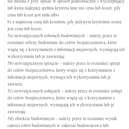
nie można z góry opisać w sposób jednoznaczny i wyczerpujący
lub która najlepiej spełnia kryteria inne niż cena lub koszt, gdy
cena lub koszt jest stała albo
b) z najniższą ceną lub kosztem, gdy jedynym kryterium oceny
jest cena lub koszt;
5a) newralgicznych robotach budowlanych – należy przez to
rozumieć roboty budowlane do celów bezpieczeństwa, które
wiążą się z korzystaniem z informacji niejawnych, wymagają ich
wykorzystania lub je zawierają;
5b) newralgicznym sprzęcie – należy przez to rozumieć sprzęt
do celów bezpieczeństwa, który wiąże się z korzystaniem z
informacji niejawnych, wymaga ich wykorzystania lub je
zawiera;
5c) newralgicznych usługach – należy przez to rozumieć usługi
do celów bezpieczeństwa, które wiążą się z korzystaniem z
informacji niejawnych, wymagają ich wykorzystania lub je
zawierają;
5d) obiekcie budowlanym – należy przez to rozumieć wynik
całości robót budowlanych w zakresie budownictwa lub