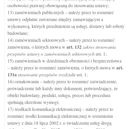
osobowości prawnej obowiązaną do stosowania ustawy;
13) zamówieniach publicznych – należy przez to rozumieć
umowy odpłatne zawierane między zamawiającym a
wykonawcą, których przedmiotem są usługi, dostawy lub roboty
budowlane;
14) zamówieniach sektorowych – należy przez to rozumieć
art.
132
zamówienia, o których mowa w
zakres stosowania
przepisów ustawy o zamówieniach sektorowych
ust. 1;
15) zamówieniach w dziedzinach obronności i bezpieczeństwa
art.
– należy przez to rozumieć zamówienia, o których mowa w
131a
stosowanie przepisów rozdziału
ust. 1;
16) oznakowaniu – należy przez to rozumieć zaświadczenie,
poświadczenie lub każdy inny dokument, potwierdzający, że
obiekt budowlany, produkt, usługa, proces lub procedura
spełniają określone wymogi;
17) środkach komunikacji elektronicznej – należy przez to
rozumieć środki komunikacji elektronicznej w rozumieniu
ustawy z dnia 18 lipca 2002 r. o świadczeniu usług drogą