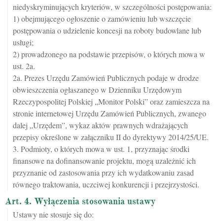
niedyskryminujących kryteriów, w szczególności postępowania:
1) obejmującego ogłoszenie o zamówieniu lub wszczęcie
postępowania o udzielenie koncesji na roboty budowlane lub
usługi;
2) prowadzonego na podstawie przepisów, o których mowa w
ust. 2a.
2a. Prezes Urzędu Zamówień Publicznych podaje w drodze
obwieszczenia ogłaszanego w Dzienniku Urzędowym
Rzeczypospolitej Polskiej „Monitor Polski” oraz zamieszcza na
stronie internetowej Urzędu Zamówień Publicznych, zwanego
dalej „Urzędem”, wykaz aktów prawnych wdrażających
przepisy określone w załączniku II do dyrektywy 2014/25/UE.
3. Podmioty, o których mowa w ust. 1, przyznając środki
finansowe na dofinansowanie projektu, mogą uzależnić ich
przyznanie od zastosowania przy ich wydatkowaniu zasad
równego traktowania, uczciwej konkurencji i przejrzystości.
Art. 4. Wyłączenia stosowania ustawy
Ustawy nie stosuje się do: