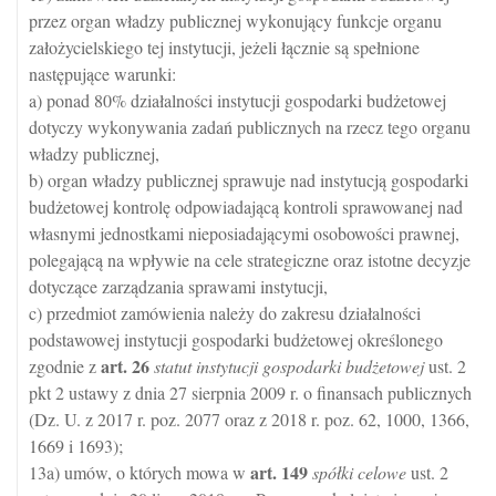
przez organ władzy publicznej wykonujący funkcje organu
założycielskiego tej instytucji, jeżeli łącznie są spełnione
następujące warunki:
a) ponad 80% działalności instytucji gospodarki budżetowej
dotyczy wykonywania zadań publicznych na rzecz tego organu
władzy publicznej,
b) organ władzy publicznej sprawuje nad instytucją gospodarki
budżetowej kontrolę odpowiadającą kontroli sprawowanej nad
własnymi jednostkami nieposiadającymi osobowości prawnej,
polegającą na wpływie na cele strategiczne oraz istotne decyzje
dotyczące zarządzania sprawami instytucji,
c) przedmiot zamówienia należy do zakresu działalności
podstawowej instytucji gospodarki budżetowej określonego
art.
26
zgodnie z
statut instytucji gospodarki budżetowej
ust. 2
pkt 2 ustawy z dnia 27 sierpnia 2009 r. o finansach publicznych
(Dz. U. z 2017 r. poz. 2077 oraz z 2018 r. poz. 62, 1000, 1366,
1669 i 1693);
art.
149
13a) umów, o których mowa w
spółki celowe
ust. 2