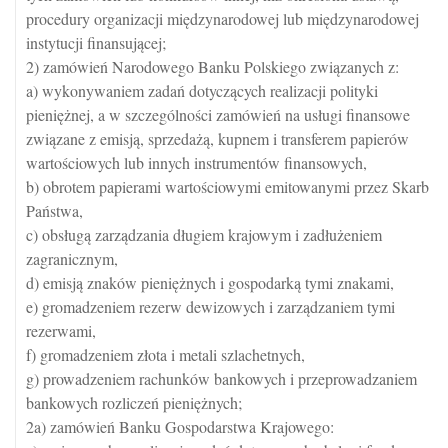
procedury organizacji międzynarodowej lub międzynarodowej
instytucji finansującej;
2) zamówień Narodowego Banku Polskiego związanych z:
a) wykonywaniem zadań dotyczących realizacji polityki
pieniężnej, a w szczególności zamówień na usługi finansowe
związane z emisją, sprzedażą, kupnem i transferem papierów
wartościowych lub innych instrumentów finansowych,
b) obrotem papierami wartościowymi emitowanymi przez Skarb
Państwa,
c) obsługą zarządzania długiem krajowym i zadłużeniem
zagranicznym,
d) emisją znaków pieniężnych i gospodarką tymi znakami,
e) gromadzeniem rezerw dewizowych i zarządzaniem tymi
rezerwami,
f) gromadzeniem złota i metali szlachetnych,
g) prowadzeniem rachunków bankowych i przeprowadzaniem
bankowych rozliczeń pieniężnych;
2a) zamówień Banku Gospodarstwa Krajowego: