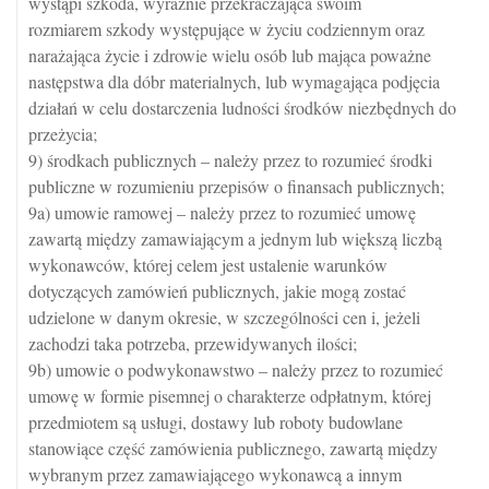
wystąpi szkoda, wyraźnie przekraczająca swoim
rozmiarem szkody występujące w życiu codziennym oraz
narażająca życie i zdrowie wielu osób lub mająca poważne
następstwa dla dóbr materialnych, lub wymagająca podjęcia
działań w celu dostarczenia ludności środków niezbędnych do
przeżycia;
9) środkach publicznych – należy przez to rozumieć środki
publiczne w rozumieniu przepisów o finansach publicznych;
9a) umowie ramowej – należy przez to rozumieć umowę
zawartą między zamawiającym a jednym lub większą liczbą
wykonawców, której celem jest ustalenie warunków
dotyczących zamówień publicznych, jakie mogą zostać
udzielone w danym okresie, w szczególności cen i, jeżeli
zachodzi taka potrzeba, przewidywanych ilości;
9b) umowie o podwykonawstwo – należy przez to rozumieć
umowę w formie pisemnej o charakterze odpłatnym, której
przedmiotem są usługi, dostawy lub roboty budowlane
stanowiące część zamówienia publicznego, zawartą między
wybranym przez zamawiającego wykonawcą a innym