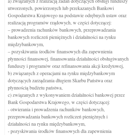
a) związanych z realizacją zadań dotyczących obsługi funduszy
utworzonych, powierzonych lub przekazanych Bankowi
Gospodarstwa Krajowego na podstawie odrębnych ustaw oraz
realizacją programów rządowych, w części dotyczącej:
– prowadzenia rachunków bankowych, przeprowadzania
bankowych rozliczeń pieniężnych i działalności na rynku
międzybankowym,
– pozyskiwania środków finansowych dla zapewnienia
płynności finansowej, finansowania działalności obsługiwanych
funduszy i programów oraz refinansowania akcji kredytowej,
b) związanych z operacjami na rynku międzybankowym
dotyczących zarządzania długiem Skarbu Państwa oraz
płynnością budżetu państwa,
c) związanych z wykonywaniem działalności bankowej przez
Bank Gospodarstwa Krajowego, w części dotyczącej:
- otwierania i prowadzenia rachunków bankowych,
przeprowadzania bankowych rozliczeń pieniężnych i
działalności na rynku międzybankowym,
- pozyskiwania środków finansowych dla zapewnienia