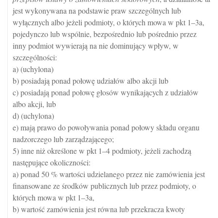
jest wykonywana na podstawie praw szczególnych lub
wyłącznych albo jeżeli podmioty, o których mowa w pkt 1–3a,
pojedynczo lub wspólnie, bezpośrednio lub pośrednio przez
inny podmiot wywierają na nie dominujący wpływ, w
szczególności:
a) (uchylona)
b) posiadają ponad połowę udziałów albo akcji lub
c) posiadają ponad połowę głosów wynikających z udziałów
albo akcji, lub
d) (uchylona)
e) mają prawo do powoływania ponad połowy składu organu
nadzorczego lub zarządzającego;
5) inne niż określone w pkt 1–4 podmioty, jeżeli zachodzą
następujące okoliczności:
a) ponad 50 % wartości udzielanego przez nie zamówienia jest
finansowane ze środków publicznych lub przez podmioty, o
których mowa w pkt 1–3a,
b) wartość zamówienia jest równa lub przekracza kwoty