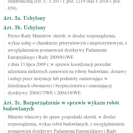
elektroniczną (Dz. U. z 2017 r. poz. 1219 oraz z 2018 r. poz.
650).
Art. 2a. Uchylony
Art. 2b. Uchylony
Prezes Rady Ministrów określi, w drodze rozporządzenia,
wykaz usług o charakterze priorytetowym i niepriorytetowym, z
uwzględnieniem postanowień dyrektywy Parlamentu
Europejskiego i Rady 2009/81/WE
z dnia 13 lipca 2009 r. w sprawie koordynacji procedur
udzielania niektórych zamówień na roboty budowlane, dostawy
i usługi przez instytucje lub podmioty zamawiające w
dziedzinach obronności i bezpieczeństwa i zmieniającej
dyrektywy 2004/17/WE i 2004/18/WE.
Art. 2c. Rozporządzenie w sprawie wykazu robót
budowlanych
Minister właściwy do spraw gospodarki określi, w drodze
rozporządzenia, wykaz robót budowlanych, z uwzględnieniem
postanowień dyrektywy Parlamentu Europejskiego i Rady