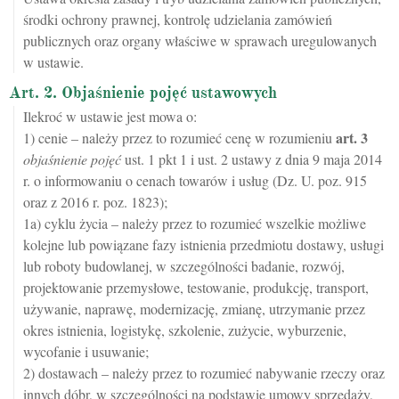
środki ochrony prawnej, kontrolę udzielania zamówień
publicznych oraz organy właściwe w sprawach uregulowanych
w ustawie.
Art. 2. Objaśnienie pojęć ustawowych
Ilekroć w ustawie jest mowa o:
art.
3
1) cenie – należy przez to rozumieć cenę w rozumieniu
objaśnienie pojęć
ust. 1 pkt 1 i ust. 2 ustawy z dnia 9 maja 2014
r. o informowaniu o cenach towarów i usług (Dz. U. poz. 915
oraz z 2016 r. poz. 1823);
1a) cyklu życia – należy przez to rozumieć wszelkie możliwe
kolejne lub powiązane fazy istnienia przedmiotu dostawy, usługi
lub roboty budowlanej, w szczególności badanie, rozwój,
projektowanie przemysłowe, testowanie, produkcję, transport,
używanie, naprawę, modernizację, zmianę, utrzymanie przez
okres istnienia, logistykę, szkolenie, zużycie, wyburzenie,
wycofanie i usuwanie;
2) dostawach – należy przez to rozumieć nabywanie rzeczy oraz
innych dóbr, w szczególności na podstawie umowy sprzedaży,