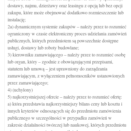
dostawy, najmu, dzierżawy oraz leasingu z opcją lub bez opcji
zakupu, które może obejmować dodatkowo rozmieszczenie lub
instalację;
2a) dynamicznym systemie zakupów – należy przez to rozumieć
ograniczony w czasie elektroniczny proces udzielania zamówień
publicznych, których przedmiotem są powszechnie dostępne
usługi, dostawy lub roboty budowlane;
3) kierowniku zamawiającego – należy przez to rozumieć osobę
lub organ, który – zgodnie z obowiązującymi przepisami,
statutem lub umową – jest uprawniony do zarządzania
zamawiającym, z wyłączeniem pełnomocników ustanowionych
przez zamawiającego;
4) (uchylony)
5) najkorzystniejszej ofercie – należy przez to rozumieć ofertę:
a) która przedstawia najkorzystniejszy bilans ceny lub kosztu i
innych kryteriów odnoszących się do przedmiotu zamówienia
publicznego w szczególności w przypadku zamówień w
zakresie działalności twórczej lub naukowej, których przedmiotu