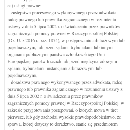
ea) usługi prawne:
– zastępstwa procesowego wykonywanego przez adwokata,
radcę prawnego lub prawnika zagranicznego w rozumieniu
ustawy z dnia 5 lipca 2002 r. o świadczeniu przez prawników
zagranicznych pomocy prawnej w Rzeczypospolitej Polskiej
(Dz. U. z 2016 r. poz. 1874), w postępowaniu arbitrażowym lub
pojednawczym, lub przed sądami, trybunałami lub innymi
organami publicznymi państwa członkowskiego Unii
Europejskiej, państw trzecich lub przed międzynarodowymi
sądami, trybunałami, instancjami arbitrażowymi lub
pojednawczymi,
– doradztwa prawnego wykonywanego przez adwokata, radcę
prawnego lub prawnika zagranicznego w rozumieniu ustawy z
dnia 5 lipca 2002 r. o świadczeniu przez prawników
zagranicznych pomocy prawnej w Rzeczypospolitej Polskiej, w
zakresie przygotowania postępowań, o których mowa w tiret
pierwsze, lub gdy zachodzi wysokie prawdopodobieństwo, że
sprawa, której dotyczy to doradztwo, stanie się przedmiotem