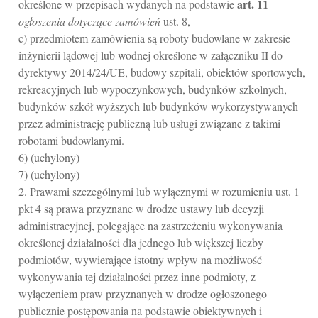
art.
11
określone w przepisach wydanych na podstawie
ogłoszenia dotyczące zamówień
ust. 8,
c) przedmiotem zamówienia są roboty budowlane w zakresie
inżynierii lądowej lub wodnej określone w załączniku II do
dyrektywy 2014/24/UE, budowy szpitali, obiektów sportowych,
rekreacyjnych lub wypoczynkowych, budynków szkolnych,
budynków szkół wyższych lub budynków wykorzystywanych
przez administrację publiczną lub usługi związane z takimi
robotami budowlanymi.
6) (uchylony)
7) (uchylony)
2. Prawami szczególnymi lub wyłącznymi w rozumieniu ust. 1
pkt 4 są prawa przyznane w drodze ustawy lub decyzji
administracyjnej, polegające na zastrzeżeniu wykonywania
określonej działalności dla jednego lub większej liczby
podmiotów, wywierające istotny wpływ na możliwość
wykonywania tej działalności przez inne podmioty, z
wyłączeniem praw przyznanych w drodze ogłoszonego
publicznie postępowania na podstawie obiektywnych i