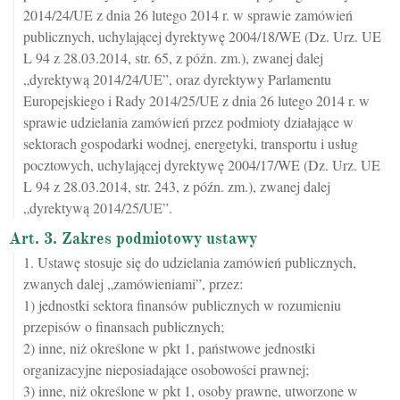
2014/24/UE z dnia 26 lutego 2014 r. w sprawie zamówień
publicznych, uchylającej dyrektywę 2004/18/WE (Dz. Urz. UE
L 94 z 28.03.2014, str. 65, z późn. zm.), zwanej dalej
„dyrektywą 2014/24/UE”, oraz dyrektywy Parlamentu
Europejskiego i Rady 2014/25/UE z dnia 26 lutego 2014 r. w
sprawie udzielania zamówień przez podmioty działające w
sektorach gospodarki wodnej, energetyki, transportu i usług
pocztowych, uchylającej dyrektywę 2004/17/WE (Dz. Urz. UE
L 94 z 28.03.2014, str. 243, z późn. zm.), zwanej dalej
„dyrektywą 2014/25/UE”.
Art. 3. Zakres podmiotowy ustawy
1. Ustawę stosuje się do udzielania zamówień publicznych,
zwanych dalej „zamówieniami”, przez:
1) jednostki sektora finansów publicznych w rozumieniu
przepisów o finansach publicznych;
2) inne, niż określone w pkt 1, państwowe jednostki
organizacyjne nieposiadające osobowości prawnej;
3) inne, niż określone w pkt 1, osoby prawne, utworzone w