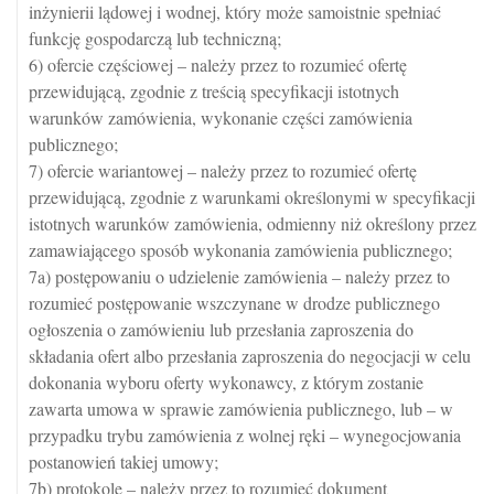
inżynierii lądowej i wodnej, który może samoistnie spełniać
funkcję gospodarczą lub techniczną;
6) ofercie częściowej – należy przez to rozumieć ofertę
przewidującą, zgodnie z treścią specyfikacji istotnych
warunków zamówienia, wykonanie części zamówienia
publicznego;
7) ofercie wariantowej – należy przez to rozumieć ofertę
przewidującą, zgodnie z warunkami określonymi w specyfikacji
istotnych warunków zamówienia, odmienny niż określony przez
zamawiającego sposób wykonania zamówienia publicznego;
7a) postępowaniu o udzielenie zamówienia – należy przez to
rozumieć postępowanie wszczynane w drodze publicznego
ogłoszenia o zamówieniu lub przesłania zaproszenia do
składania ofert albo przesłania zaproszenia do negocjacji w celu
dokonania wyboru oferty wykonawcy, z którym zostanie
zawarta umowa w sprawie zamówienia publicznego, lub – w
przypadku trybu zamówienia z wolnej ręki – wynegocjowania
postanowień takiej umowy;
7b) protokole – należy przez to rozumieć dokument