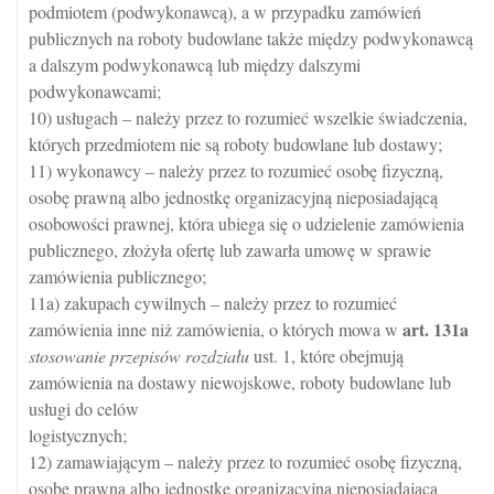
podmiotem (podwykonawcą), a w przypadku zamówień
publicznych na roboty budowlane także między podwykonawcą
a dalszym podwykonawcą lub między dalszymi
podwykonawcami;
10) usługach – należy przez to rozumieć wszelkie świadczenia,
których przedmiotem nie są roboty budowlane lub dostawy;
11) wykonawcy – należy przez to rozumieć osobę fizyczną,
osobę prawną albo jednostkę organizacyjną nieposiadającą
osobowości prawnej, która ubiega się o udzielenie zamówienia
publicznego, złożyła ofertę lub zawarła umowę w sprawie
zamówienia publicznego;
11a) zakupach cywilnych – należy przez to rozumieć
art.
131a
zamówienia inne niż zamówienia, o których mowa w
stosowanie przepisów rozdziału
ust. 1, które obejmują
zamówienia na dostawy niewojskowe, roboty budowlane lub
usługi do celów
logistycznych;
12) zamawiającym – należy przez to rozumieć osobę fizyczną,
osobę prawną albo jednostkę organizacyjną nieposiadającą