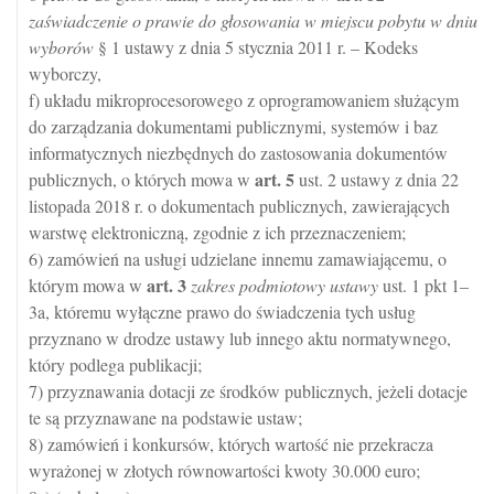
zaświadczenie o prawie do głosowania w miejscu pobytu w dniu
wyborów
§ 1 ustawy z dnia 5 stycznia 2011 r. – Kodeks
wyborczy,
f) układu mikroprocesorowego z oprogramowaniem służącym
do zarządzania dokumentami publicznymi, systemów i baz
informatycznych niezbędnych do zastosowania dokumentów
art.
5
publicznych, o których mowa w
ust. 2 ustawy z dnia 22
listopada 2018 r. o dokumentach publicznych, zawierających
warstwę elektroniczną, zgodnie z ich przeznaczeniem;
6) zamówień na usługi udzielane innemu zamawiającemu, o
art.
3
którym mowa w
zakres podmiotowy ustawy
ust. 1 pkt 1–
3a, któremu wyłączne prawo do świadczenia tych usług
przyznano w drodze ustawy lub innego aktu normatywnego,
który podlega publikacji;
7) przyznawania dotacji ze środków publicznych, jeżeli dotacje
te są przyznawane na podstawie ustaw;
8) zamówień i konkursów, których wartość nie przekracza
wyrażonej w złotych równowartości kwoty 30.000 euro;