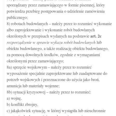
sporządzany przez zamawiającego w formie pisemnej, który
potwierdza przebieg postępowania o udzielenie zamówienia
publicznego;
8) robotach budowlanych – należy przez to rozumieć wykonanie
albo zaprojektowanie i wykonanie robót budowlanych
art.
2c
określonych w przepisach wydanych na podstawie
rozporządzenie w sprawie wykazu robót budowlanych
lub
obiektu budowlanego, a także realizację obiektu budowlanego,
za pomocą dowolnych środków, zgodnie z wymaganiami
określonymi przez zamawiającego;
8a) sprzęcie wojskowym – należy przez to rozumieć
wyposażenie specjalnie zaprojektowane lub zaadaptowane do
potrzeb wojskowych i przeznaczone do użycia jako broń,
amunicja lub materiały wojenne;
8b) sytuacji kryzysowej – należy przez to rozumieć:
a) wojnę,
b) konflikt zbrojny,
c) jakąkolwiek sytuację, w której wystąpiła lub nieuchronnie