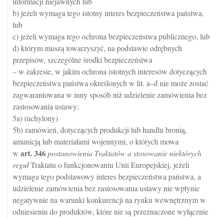
informacji niejawnych lub
b) jeżeli wymaga tego istotny interes bezpieczeństwa państwa,
lub
c) jeżeli wymaga tego ochrona bezpieczeństwa publicznego, lub
d) którym muszą towarzyszyć, na podstawie odrębnych
przepisów, szczególne środki bezpieczeństwa
– w zakresie, w jakim ochrona istotnych interesów dotyczących
bezpieczeństwa państwa określonych w lit. a–d nie może zostać
zagwarantowana w inny sposób niż udzielenie zamówienia bez
zastosowania ustawy;
5a) (uchylony)
5b) zamówień, dotyczących produkcji lub handlu bronią,
amunicją lub materiałami wojennymi, o których mowa
art.
346
w
postanowienia Traktatów a stosowanie niektórych
reguł
Traktatu o funkcjonowaniu Unii Europejskiej, jeżeli
wymaga tego podstawowy interes bezpieczeństwa państwa, a
udzielenie zamówienia bez zastosowania ustawy nie wpłynie
negatywnie na warunki konkurencji na rynku wewnętrznym w
odniesieniu do produktów, które nie są przeznaczone wyłącznie