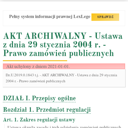
Pełny system informacji prawnej LexLege
SPRAWDŹ
AKT ARCHIWALNY - Ustawa
z dnia 29 stycznia 2004 r. -
Prawo zamówień publicznych
Akt uchylony z dniem 2021-01-01.
Dz.U.2019.0.1843 t.j.
-
AKT ARCHIWALNY - Ustawa z dnia 29 stycznia
2004 r. - Prawo zamówień publicznych
DZIAŁ I. Przepisy ogólne
Rozdział 1. Przedmiot regulacji
Art. 1. Zakres regulacji ustawy
Ustawa określa zasady i tryb udzielania zamówień publicznych,