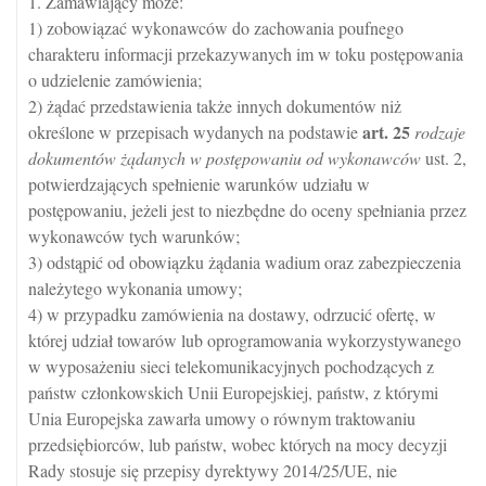
1. Zamawiający może:
1) zobowiązać wykonawców do zachowania poufnego
charakteru informacji przekazywanych im w toku postępowania
o udzielenie zamówienia;
2) żądać przedstawienia także innych dokumentów niż
art.
25
określone w przepisach wydanych na podstawie
rodzaje
dokumentów żądanych w postępowaniu od wykonawców
ust. 2,
potwierdzających spełnienie warunków udziału w
postępowaniu, jeżeli jest to niezbędne do oceny spełniania przez
wykonawców tych warunków;
3) odstąpić od obowiązku żądania wadium oraz zabezpieczenia
należytego wykonania umowy;
4) w przypadku zamówienia na dostawy, odrzucić ofertę, w
której udział towarów lub oprogramowania wykorzystywanego
w wyposażeniu sieci telekomunikacyjnych pochodzących z
państw członkowskich Unii Europejskiej, państw, z którymi
Unia Europejska zawarła umowy o równym traktowaniu
przedsiębiorców, lub państw, wobec których na mocy decyzji
Rady stosuje się przepisy dyrektywy 2014/25/UE, nie