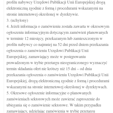
profilu nabywcy Urzędowi Publikacji Unii Europejskiej drogą
elektroniczną zgodnie z formą i procedurami wskazanymi na
stronie internetowej określonej w dyrektywie.
3. (uchylony)
4. Jeżeli informacja o zamówieniu została zawarta w okresowym
ogłoszeniu informacyjnym dotyczącym zamówień planowanych
w terminie 12 miesięcy, przekazanym lub zamieszczonym w
profilu nabywcy co najmniej na 52 dni przed dniem przekazania
ogłoszenia o zamówieniu Urzędowi Publikacji Unii
Europejskiej, zamawiający może w postępowaniu
prowadzonym w trybie przetargu nieograniczonego wyznaczyć
termin składania ofert nie krótszy niż 15 dni – od dnia
przekazania ogłoszenia o zamówieniu Urzędowi Publikacji Unii
Europejskiej, drogą elektroniczną zgodnie z formą i procedurami
wskazanymi na stronie internetowej określonej w dyrektywach.
5. Okresowe ogłoszenie informacyjne o planowanych
zamówieniach sektorowych może zawierać zaproszenie do
ubiegania się o zamówienie sektorowe. W takim przypadku
zamawiający, udzielając zamówienia w trybie przetargu