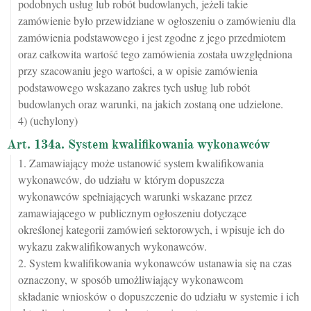
podobnych usług lub robót budowlanych, jeżeli takie
zamówienie było przewidziane w ogłoszeniu o zamówieniu dla
zamówienia podstawowego i jest zgodne z jego przedmiotem
oraz całkowita wartość tego zamówienia została uwzględniona
przy szacowaniu jego wartości, a w opisie zamówienia
podstawowego wskazano zakres tych usług lub robót
budowlanych oraz warunki, na jakich zostaną one udzielone.
4) (uchylony)
Art. 134a. System kwalifikowania wykonawców
1. Zamawiający może ustanowić system kwalifikowania
wykonawców, do udziału w którym dopuszcza
wykonawców spełniających warunki wskazane przez
zamawiającego w publicznym ogłoszeniu dotyczące
określonej kategorii zamówień sektorowych, i wpisuje ich do
wykazu zakwalifikowanych wykonawców.
2. System kwalifikowania wykonawców ustanawia się na czas
oznaczony, w sposób umożliwiający wykonawcom
składanie wniosków o dopuszczenie do udziału w systemie i ich