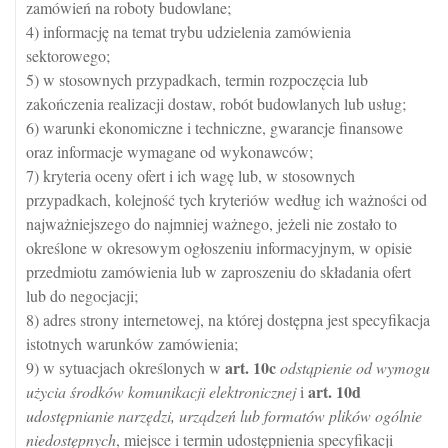
zamówień na roboty budowlane;
4) informację na temat trybu udzielenia zamówienia
sektorowego;
5) w stosownych przypadkach, termin rozpoczęcia lub
zakończenia realizacji dostaw, robót budowlanych lub usług;
6) warunki ekonomiczne i techniczne, gwarancje finansowe
oraz informacje wymagane od wykonawców;
7) kryteria oceny ofert i ich wagę lub, w stosownych
przypadkach, kolejność tych kryteriów według ich ważności od
najważniejszego do najmniej ważnego, jeżeli nie zostało to
określone w okresowym ogłoszeniu informacyjnym, w opisie
przedmiotu zamówienia lub w zaproszeniu do składania ofert
lub do negocjacji;
8) adres strony internetowej, na której dostępna jest specyfikacja
istotnych warunków zamówienia;
art.
10c
9) w sytuacjach określonych w
odstąpienie od wymogu
art.
10d
użycia środków komunikacji elektronicznej
i
udostępnianie narzędzi, urządzeń lub formatów plików ogólnie
niedostępnych
, miejsce i termin udostępnienia specyfikacji