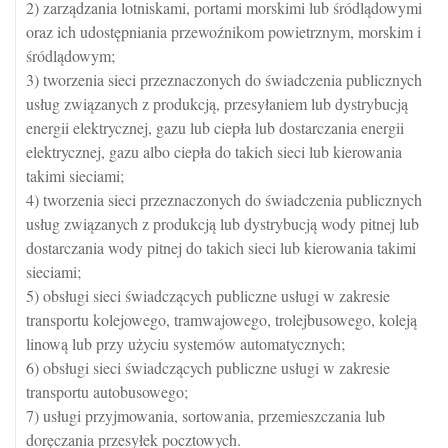
2) zarządzania lotniskami, portami morskimi lub śródlądowymi
oraz ich udostępniania przewoźnikom powietrznym, morskim i
śródlądowym;
3) tworzenia sieci przeznaczonych do świadczenia publicznych
usług związanych z produkcją, przesyłaniem lub dystrybucją
energii elektrycznej, gazu lub ciepła lub dostarczania energii
elektrycznej, gazu albo ciepła do takich sieci lub kierowania
takimi sieciami;
4) tworzenia sieci przeznaczonych do świadczenia publicznych
usług związanych z produkcją lub dystrybucją wody pitnej lub
dostarczania wody pitnej do takich sieci lub kierowania takimi
sieciami;
5) obsługi sieci świadczących publiczne usługi w zakresie
transportu kolejowego, tramwajowego, trolejbusowego, koleją
linową lub przy użyciu systemów automatycznych;
6) obsługi sieci świadczących publiczne usługi w zakresie
transportu autobusowego;
7) usługi przyjmowania, sortowania, przemieszczania lub
doręczania przesyłek pocztowych.