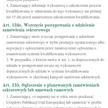
4. Zamawiający informuje wykonawcę o zakończeniu procesu
kwalifikowania w odniesieniu do tego wykonawcy nie później
niż 15 dni przed zamierzonym zakończeniem kwalifikowania.
Art. 134e. Wszczęcie postępowania o udzielenie
zamówienia sektorowego
1. Zamawiający może wszcząć postępowanie o udzielenie
zamówienia sektorowego w trybie przetargu ograniczonego albo
negocjacji z ogłoszeniem przez zamieszczenie ogłoszenia o
ustanowieniu systemu kwalifikowania wykonawców.
2. W przypadku, o którym mowa w ust. 1, za dopuszczonych do
udziału w postępowaniu uważa się wykonawców
dopuszczonych do udziału w systemie kwalifikowania
wykonawców, w określonej kategorii zamówień sektorowych.
Art. 135. Ogłoszenie o planowanych zamówieniach
sektorowych lub umowach ramowych
1. Zamawiający, co najmniej raz w roku, może przekazać
Urzędowi Publikacji Unii Europejskiej lub zamieścić w profilu
nabywcy okresowe ogłoszenie informacyjne o planowanych w