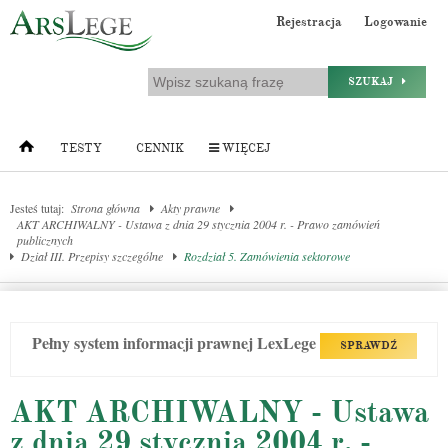
Rejestracja
Logowanie
SZUKAJ
TESTY
CENNIK
WIĘCEJ
Jesteś tutaj:
Strona główna
Akty prawne
AKT ARCHIWALNY - Ustawa z dnia 29 stycznia 2004 r. - Prawo zamówień
publicznych
Dział III. Przepisy szczególne
Rozdział 5. Zamówienia sektorowe
Pełny system informacji prawnej LexLege
SPRAWDŹ
AKT ARCHIWALNY - Ustawa
z dnia 29 stycznia 2004 r. -