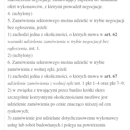
ofert wykonawców, z którymi prowadził negocjacje.
4. (uchylony)
5. Zamówienia sektorowego można udzielić w trybie negocjacji
bez ogłoszenia, jeżeli:
art.
62
1) zachodzi jedna z okoliczności, o których mowa w
warunki udzielenia zamówienia w trybie negocjacji bez
ogłoszenia
, ust. 1.
2) (uchylony)
6. Zamówienia sektorowego można udzielić w trybie
zamówienia z wolnej ręki, jeżeli:
art.
67
1) zachodzi jedna z okoliczności, o których mowa w
udzielenie zamówienia z wolnej ręki
ust. 1 pkt 1–4 oraz pkt 7–9;
2) w związku z trwającymi przez bardzo krótki okres
szczególnie korzystnymi okolicznościami możliwe jest
udzielenie zamówienia po cenie znacząco niższej od cen
rynkowych;
3) zamówienie jest udzielane dotychczasowemu wykonawcy
usług lub robót budowlanych i polega na powtórzeniu