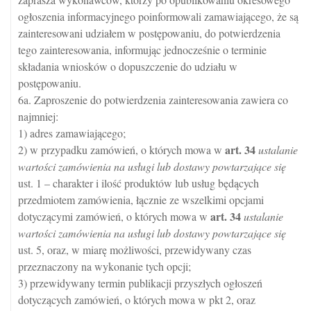
ogłoszenia informacyjnego poinformowali zamawiającego, że są
zainteresowani udziałem w postępowaniu, do potwierdzenia
tego zainteresowania, informując jednocześnie o terminie
składania wniosków o dopuszczenie do udziału w
postępowaniu.
6a. Zaproszenie do potwierdzenia zainteresowania zawiera co
najmniej:
1) adres zamawiającego;
art.
34
2) w przypadku zamówień, o których mowa w
ustalanie
wartości zamówienia na usługi lub dostawy powtarzające się
ust. 1 – charakter i ilość produktów lub usług będących
przedmiotem zamówienia, łącznie ze wszelkimi opcjami
art.
34
dotyczącymi zamówień, o których mowa w
ustalanie
wartości zamówienia na usługi lub dostawy powtarzające się
ust. 5, oraz, w miarę możliwości, przewidywany czas
przeznaczony na wykonanie tych opcji;
3) przewidywany termin publikacji przyszłych ogłoszeń
dotyczących zamówień, o których mowa w pkt 2, oraz