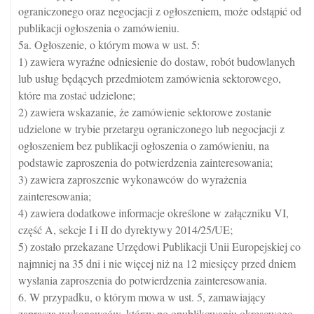
ograniczonego oraz negocjacji z ogłoszeniem, może odstąpić od
publikacji ogłoszenia o zamówieniu.
5a. Ogłoszenie, o którym mowa w ust. 5:
1) zawiera wyraźne odniesienie do dostaw, robót budowlanych
lub usług będących przedmiotem zamówienia sektorowego,
które ma zostać udzielone;
2) zawiera wskazanie, że zamówienie sektorowe zostanie
udzielone w trybie przetargu ograniczonego lub negocjacji z
ogłoszeniem bez publikacji ogłoszenia o zamówieniu, na
podstawie zaproszenia do potwierdzenia zainteresowania;
3) zawiera zaproszenie wykonawców do wyrażenia
zainteresowania;
4) zawiera dodatkowe informacje określone w załączniku VI,
część A, sekcje I i II do dyrektywy 2014/25/UE;
5) zostało przekazane Urzędowi Publikacji Unii Europejskiej co
najmniej na 35 dni i nie więcej niż na 12 miesięcy przed dniem
wysłania zaproszenia do potwierdzenia zainteresowania.
6. W przypadku, o którym mowa w ust. 5, zamawiający
zaprasza wykonawców, którzy po opublikowaniu okresowego