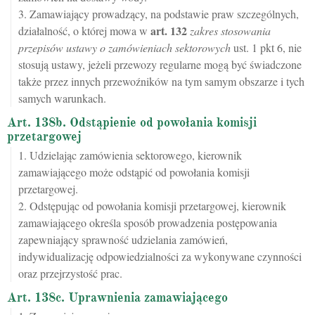
3. Zamawiający prowadzący, na podstawie praw szczególnych,
art.
132
działalność, o której mowa w
zakres stosowania
przepisów ustawy o zamówieniach sektorowych
ust. 1 pkt 6, nie
stosują ustawy, jeżeli przewozy regularne mogą być świadczone
także przez innych przewoźników na tym samym obszarze i tych
samych warunkach.
Art. 138b. Odstąpienie od powołania komisji
przetargowej
1. Udzielając zamówienia sektorowego, kierownik
zamawiającego może odstąpić od powołania komisji
przetargowej.
2. Odstępując od powołania komisji przetargowej, kierownik
zamawiającego określa sposób prowadzenia postępowania
zapewniający sprawność udzielania zamówień,
indywidualizację odpowiedzialności za wykonywane czynności
oraz przejrzystość prac.
Art. 138c. Uprawnienia zamawiającego