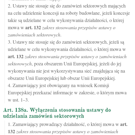
2. Ustawy nie stosuje się do zamówień sektorowych mających
na celu udzielenie koncesji na roboty budowlane, jeżeli koncesje
takie są udzielane w celu wykonywania działalności, o której
art.
132
mowa w
zakres stosowania przepisów ustawy o
zamówieniach sektorowych
.
3. Ustawy nie stosuje się do zamówień sektorowych, jeżeli są
udzielane w celu wykonywania działalności, o której mowa w
art.
132
zakres stosowania przepisów ustawy o zamówieniach
sektorowych
, poza obszarem Unii Europejskiej, jeżeli do jej
wykonywania nie jest wykorzystywana sieć znajdująca się na
obszarze Unii Europejskiej lub obszar Unii Europejskiej.
4. Zamawiający jest obowiązany na wniosek Komisji
Europejskiej przekazać informacje w zakresie, o którym mowa
w ust. 1–3.
Art. 138a. Wyłączenia stosowania ustawy do
udzielania zamówień sektorowych
art.
1. Zamawiający prowadzący działalność, o której mowa w
132
zakres stosowania przepisów ustawy o zamówieniach