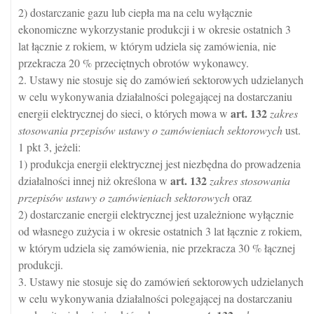
2) dostarczanie gazu lub ciepła ma na celu wyłącznie
ekonomiczne wykorzystanie produkcji i w okresie ostatnich 3
lat łącznie z rokiem, w którym udziela się zamówienia, nie
przekracza 20 % przeciętnych obrotów wykonawcy.
2. Ustawy nie stosuje się do zamówień sektorowych udzielanych
w celu wykonywania działalności polegającej na dostarczaniu
art.
132
energii elektrycznej do sieci, o których mowa w
zakres
stosowania przepisów ustawy o zamówieniach sektorowych
ust.
1 pkt 3, jeżeli:
1) produkcja energii elektrycznej jest niezbędna do prowadzenia
art.
132
działalności innej niż określona w
zakres stosowania
przepisów ustawy o zamówieniach sektorowych
oraz
2) dostarczanie energii elektrycznej jest uzależnione wyłącznie
od własnego zużycia i w okresie ostatnich 3 lat łącznie z rokiem,
w którym udziela się zamówienia, nie przekracza 30 % łącznej
produkcji.
3. Ustawy nie stosuje się do zamówień sektorowych udzielanych
w celu wykonywania działalności polegającej na dostarczaniu