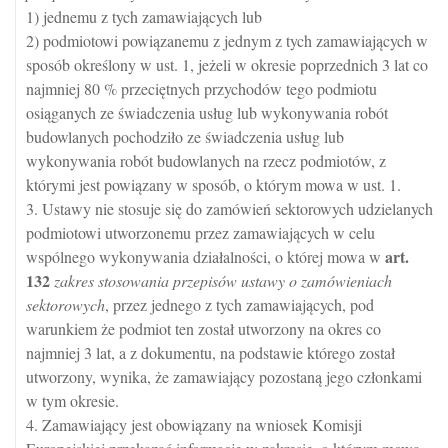
1) jednemu z tych zamawiających lub
2) podmiotowi powiązanemu z jednym z tych zamawiających w
sposób określony w ust. 1, jeżeli w okresie poprzednich 3 lat co
najmniej 80 % przeciętnych przychodów tego podmiotu
osiąganych ze świadczenia usług lub wykonywania robót
budowlanych pochodziło ze świadczenia usług lub
wykonywania robót budowlanych na rzecz podmiotów, z
którymi jest powiązany w sposób, o którym mowa w ust. 1.
3. Ustawy nie stosuje się do zamówień sektorowych udzielanych
podmiotowi utworzonemu przez zamawiających w celu
art.
wspólnego wykonywania działalności, o której mowa w
132
zakres stosowania przepisów ustawy o zamówieniach
sektorowych
, przez jednego z tych zamawiających, pod
warunkiem że podmiot ten został utworzony na okres co
najmniej 3 lat, a z dokumentu, na podstawie którego został
utworzony, wynika, że zamawiający pozostaną jego członkami
w tym okresie.
4. Zamawiający jest obowiązany na wniosek Komisji