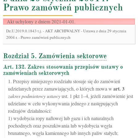
Prawo zamówień publicznych
Akt uchylony z dniem 2021-01-01.
Dz.U.2019.0.1843 t.j.
-
AKT ARCHIWALNY - Ustawa z dnia 29 stycznia
2004 r. - Prawo zamówień publicznych
Rozdział 5. Zamówienia sektorowe
Art. 132. Zakres stosowania przepisów ustawy o
zamówieniach sektorowych
1. Przepisy niniejszego rozdziału stosuje się do zamówień
art.
3
udzielanych przez zamawiających, o których mowa w
zakres podmiotowy ustawy
ust. 1 pkt 1–4, jeżeli zamówienie jest
udzielane w celu wykonywania jednego z następujących
rodzajów działalności:
1) wydobycia ropy naftowej lub gazu i ich naturalnych
pochodnych oraz poszukiwania lub wydobycia węgla
brunatnego, węgla kamiennego lub innych paliw stałych;