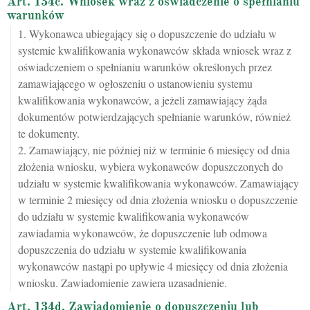
Art. 134c. Wniosek wraz z oświadczenie o spełnianiu
warunków
1. Wykonawca ubiegający się o dopuszczenie do udziału w
systemie kwalifikowania wykonawców składa wniosek wraz z
oświadczeniem o spełnianiu warunków określonych przez
zamawiającego w ogłoszeniu o ustanowieniu systemu
kwalifikowania wykonawców, a jeżeli zamawiający żąda
dokumentów potwierdzających spełnianie warunków, również
te dokumenty.
2. Zamawiający, nie później niż w terminie 6 miesięcy od dnia
złożenia wniosku, wybiera wykonawców dopuszczonych do
udziału w systemie kwalifikowania wykonawców. Zamawiający
w terminie 2 miesięcy od dnia złożenia wniosku o dopuszczenie
do udziału w systemie kwalifikowania wykonawców
zawiadamia wykonawców, że dopuszczenie lub odmowa
dopuszczenia do udziału w systemie kwalifikowania
wykonawców nastąpi po upływie 4 miesięcy od dnia złożenia
wniosku. Zawiadomienie zawiera uzasadnienie.
Art. 134d. Zawiadomienie o dopuszczeniu lub