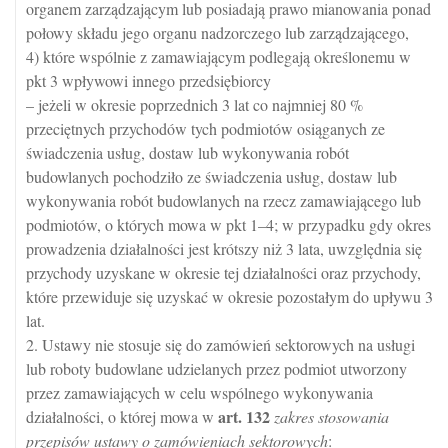
organem zarządzającym lub posiadają prawo mianowania ponad
połowy składu jego organu nadzorczego lub zarządzającego,
4) które wspólnie z zamawiającym podlegają określonemu w
pkt 3 wpływowi innego przedsiębiorcy
– jeżeli w okresie poprzednich 3 lat co najmniej 80 %
przeciętnych przychodów tych podmiotów osiąganych ze
świadczenia usług, dostaw lub wykonywania robót
budowlanych pochodziło ze świadczenia usług, dostaw lub
wykonywania robót budowlanych na rzecz zamawiającego lub
podmiotów, o których mowa w pkt 1–4; w przypadku gdy okres
prowadzenia działalności jest krótszy niż 3 lata, uwzględnia się
przychody uzyskane w okresie tej działalności oraz przychody,
które przewiduje się uzyskać w okresie pozostałym do upływu 3
lat.
2. Ustawy nie stosuje się do zamówień sektorowych na usługi
lub roboty budowlane udzielanych przez podmiot utworzony
przez zamawiających w celu wspólnego wykonywania
art.
132
działalności, o której mowa w
zakres stosowania
przepisów ustawy o zamówieniach sektorowych
: