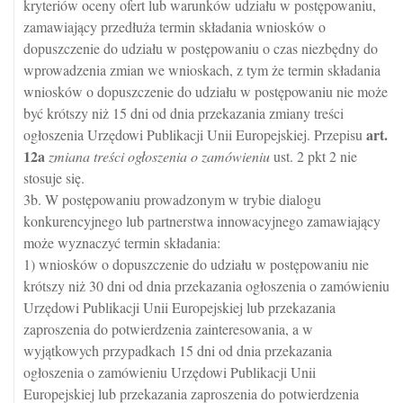
kryteriów oceny ofert lub warunków udziału w postępowaniu,
zamawiający przedłuża termin składania wniosków o
dopuszczenie do udziału w postępowaniu o czas niezbędny do
wprowadzenia zmian we wnioskach, z tym że termin składania
wniosków o dopuszczenie do udziału w postępowaniu nie może
być krótszy niż 15 dni od dnia przekazania zmiany treści
art.
ogłoszenia Urzędowi Publikacji Unii Europejskiej. Przepisu
12a
zmiana treści ogłoszenia o zamówieniu
ust. 2 pkt 2 nie
stosuje się.
3b. W postępowaniu prowadzonym w trybie dialogu
konkurencyjnego lub partnerstwa innowacyjnego zamawiający
może wyznaczyć termin składania:
1) wniosków o dopuszczenie do udziału w postępowaniu nie
krótszy niż 30 dni od dnia przekazania ogłoszenia o zamówieniu
Urzędowi Publikacji Unii Europejskiej lub przekazania
zaproszenia do potwierdzenia zainteresowania, a w
wyjątkowych przypadkach 15 dni od dnia przekazania
ogłoszenia o zamówieniu Urzędowi Publikacji Unii
Europejskiej lub przekazania zaproszenia do potwierdzenia