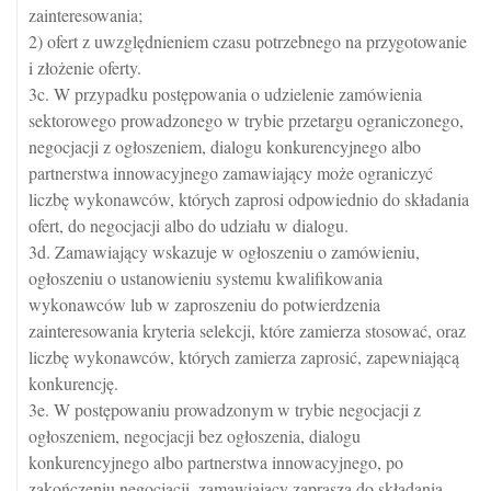
zainteresowania;
2) ofert z uwzględnieniem czasu potrzebnego na przygotowanie
i złożenie oferty.
3c. W przypadku postępowania o udzielenie zamówienia
sektorowego prowadzonego w trybie przetargu ograniczonego,
negocjacji z ogłoszeniem, dialogu konkurencyjnego albo
partnerstwa innowacyjnego zamawiający może ograniczyć
liczbę wykonawców, których zaprosi odpowiednio do składania
ofert, do negocjacji albo do udziału w dialogu.
3d. Zamawiający wskazuje w ogłoszeniu o zamówieniu,
ogłoszeniu o ustanowieniu systemu kwalifikowania
wykonawców lub w zaproszeniu do potwierdzenia
zainteresowania kryteria selekcji, które zamierza stosować, oraz
liczbę wykonawców, których zamierza zaprosić, zapewniającą
konkurencję.
3e. W postępowaniu prowadzonym w trybie negocjacji z
ogłoszeniem, negocjacji bez ogłoszenia, dialogu
konkurencyjnego albo partnerstwa innowacyjnego, po
zakończeniu negocjacji, zamawiający zaprasza do składania