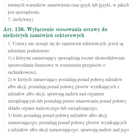
istotnych warunków zamówienia oraz język lub języki, w jakich
jest sporządzona.
7. (uchylony)
Art. 136. Wyłączenie stosowania ustawy do
niektórych zamówień sektorowych
1. Ustawy nie stosuje się do zamówień sektorowych, jeżeli są
udzielane podmiotom:
1) z którymi zamawiający sporządzają roczne skonsolidowane
sprawozdania finansowe w rozumieniu przepisów o
rachunkowości,
2) w których zamawiający posiadają ponad połowę udziałów
albo akcji, posiadają ponad połowę głosów wynikających z
udziałów albo akcji, sprawują nadzór nad organem
zarządzającym lub posiadają prawo mianowania ponad połowy
składu organu nadzorczego lub zarządzającego,
3) które posiadają ponad połowę udziałów albo akcji
zamawiającego, posiadają ponad połowę głosów wynikających
z udziałów albo akcji zamawiającego, sprawują nadzór nad jego