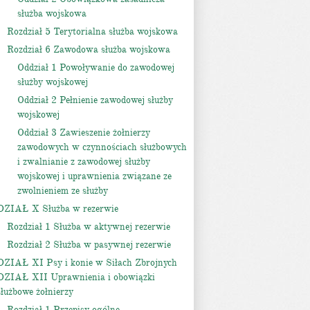
służba wojskowa
Rozdział 5 Terytorialna służba wojskowa
Rozdział 6 Zawodowa służba wojskowa
Oddział 1 Powoływanie do zawodowej
służby wojskowej
Oddział 2 Pełnienie zawodowej służby
wojskowej
Oddział 3 Zawieszenie żołnierzy
zawodowych w czynnościach służbowych
i zwalnianie z zawodowej służby
wojskowej i uprawnienia związane ze
zwolnieniem ze służby
DZIAŁ X Służba w rezerwie
Rozdział 1 Służba w aktywnej rezerwie
Rozdział 2 Służba w pasywnej rezerwie
DZIAŁ XI Psy i konie w Siłach Zbrojnych
DZIAŁ XII Uprawnienia i obowiązki
służbowe żołnierzy
Rozdział 1 Przepisy ogólne