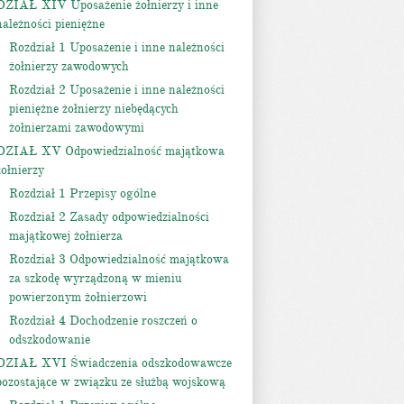
DZIAŁ XIV Uposażenie żołnierzy i inne
należności pieniężne
Rozdział 1 Uposażenie i inne należności
żołnierzy zawodowych
Rozdział 2 Uposażenie i inne należności
pieniężne żołnierzy niebędących
żołnierzami zawodowymi
DZIAŁ XV Odpowiedzialność majątkowa
żołnierzy
Rozdział 1 Przepisy ogólne
Rozdział 2 Zasady odpowiedzialności
majątkowej żołnierza
Rozdział 3 Odpowiedzialność majątkowa
za szkodę wyrządzoną w mieniu
powierzonym żołnierzowi
Rozdział 4 Dochodzenie roszczeń o
odszkodowanie
DZIAŁ XVI Świadczenia odszkodowawcze
pozostające w związku ze służbą wojskową