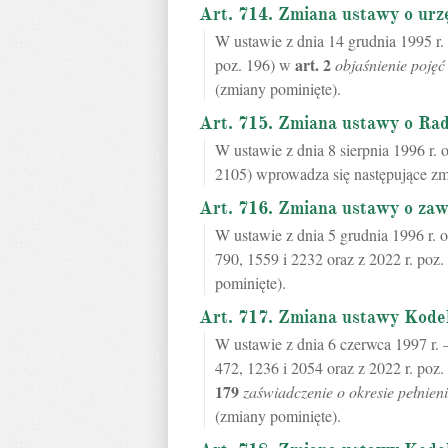
Art. 714. Zmiana ustawy o urz
W ustawie z dnia 14 grudnia 1995 r.
art.
2
poz. 196) w
objaśnienie pojęć
(zmiany pominięte).
Art. 715. Zmiana ustawy o Rad
W ustawie z dnia 8 sierpnia 1996 r. 
2105) wprowadza się następujące zm
Art. 716. Zmiana ustawy o zaw
W ustawie z dnia 5 grudnia 1996 r. o
790, 1559 i 2232 oraz z 2022 r. poz
pominięte).
Art. 717. Zmiana ustawy Kod
W ustawie z dnia 6 czerwca 1997 r.
472, 1236 i 2054 oraz z 2022 r. poz
179
zaświadczenie o okresie pełnieni
(zmiany pominięte).