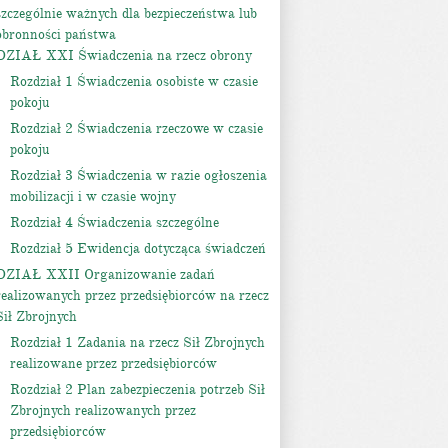
szczególnie ważnych dla bezpieczeństwa lub
obronności państwa
DZIAŁ XXI Świadczenia na rzecz obrony
Rozdział 1 Świadczenia osobiste w czasie
pokoju
Rozdział 2 Świadczenia rzeczowe w czasie
pokoju
Rozdział 3 Świadczenia w razie ogłoszenia
mobilizacji i w czasie wojny
Rozdział 4 Świadczenia szczególne
Rozdział 5 Ewidencja dotycząca świadczeń
DZIAŁ XXII Organizowanie zadań
realizowanych przez przedsiębiorców na rzecz
Sił Zbrojnych
Rozdział 1 Zadania na rzecz Sił Zbrojnych
realizowane przez przedsiębiorców
Rozdział 2 Plan zabezpieczenia potrzeb Sił
Zbrojnych realizowanych przez
przedsiębiorców