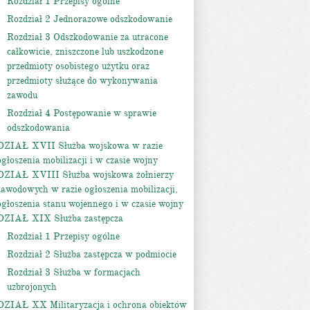
Rozdział 1 Przepisy ogólne
Rozdział 2 Jednorazowe odszkodowanie
Rozdział 3 Odszkodowanie za utracone
całkowicie, zniszczone lub uszkodzone
przedmioty osobistego użytku oraz
przedmioty służące do wykonywania
zawodu
Rozdział 4 Postępowanie w sprawie
odszkodowania
DZIAŁ XVII Służba wojskowa w razie
ogłoszenia mobilizacji i w czasie wojny
DZIAŁ XVIII Służba wojskowa żołnierzy
zawodowych w razie ogłoszenia mobilizacji,
ogłoszenia stanu wojennego i w czasie wojny
DZIAŁ XIX Służba zastępcza
Rozdział 1 Przepisy ogólne
Rozdział 2 Służba zastępcza w podmiocie
Rozdział 3 Służba w formacjach
uzbrojonych
DZIAŁ XX Militaryzacja i ochrona obiektów