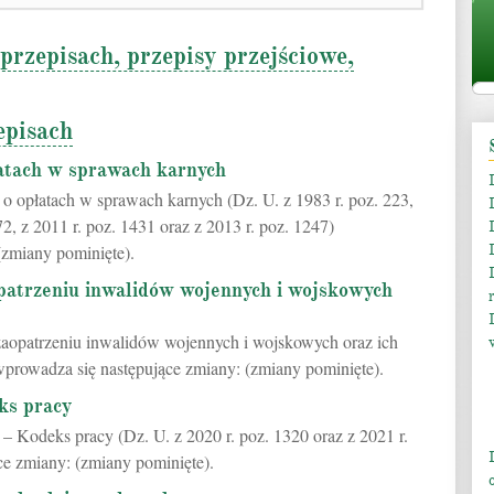
episach, przepisy przejściowe,
episach
atach w sprawach karnych
 o opłatach w sprawach karnych (Dz. U. z 1983 r. poz. 223,
72, z 2011 r. poz. 1431 oraz z 2013 r. poz. 1247)
(zmiany pominięte).
patrzeniu inwalidów wojennych i wojskowych
 zaopatrzeniu inwalidów wojennych i wojskowych oraz ich
 wprowadza się następujące zmiany: (zmiany pominięte).
ks pracy
 – Kodeks pracy (Dz. U. z 2020 r. poz. 1320 oraz z 2021 r.
ce zmiany: (zmiany pominięte).