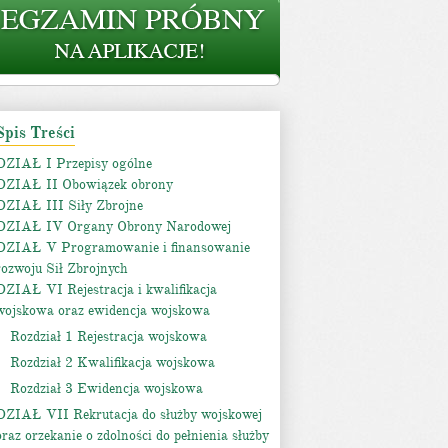
Spis Treści
DZIAŁ I Przepisy ogólne
DZIAŁ II Obowiązek obrony
DZIAŁ III Siły Zbrojne
DZIAŁ IV Organy Obrony Narodowej
DZIAŁ V Programowanie i finansowanie
rozwoju Sił Zbrojnych
DZIAŁ VI Rejestracja i kwalifikacja
wojskowa oraz ewidencja wojskowa
Rozdział 1 Rejestracja wojskowa
Rozdział 2 Kwalifikacja wojskowa
Rozdział 3 Ewidencja wojskowa
DZIAŁ VII Rekrutacja do służby wojskowej
oraz orzekanie o zdolności do pełnienia służby