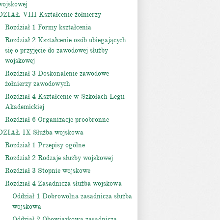
wojskowej
DZIAŁ VIII Kształcenie żołnierzy
Rozdział 1 Formy kształcenia
Rozdział 2 Kształcenie osób ubiegających
się o przyjęcie do zawodowej służby
wojskowej
Rozdział 3 Doskonalenie zawodowe
żołnierzy zawodowych
Rozdział 4 Kształcenie w Szkołach Legii
Akademickiej
Rozdział 6 Organizacje proobronne
DZIAŁ IX Służba wojskowa
Rozdział 1 Przepisy ogólne
Rozdział 2 Rodzaje służby wojskowej
Rozdział 3 Stopnie wojskowe
Rozdział 4 Zasadnicza służba wojskowa
Oddział 1 Dobrowolna zasadnicza służba
wojskowa
Oddział 2 Obowiązkowa zasadnicza