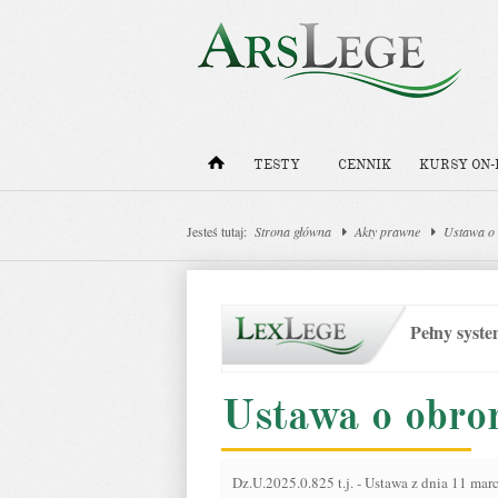
TESTY
CENNIK
KURSY ON-
Jesteś tutaj:
Strona główna
Akty prawne
Ustawa o 
Pełny syst
Ustawa o obro
Dz.U.2025.0.825 t.j.
-
Ustawa z dnia 11 marc