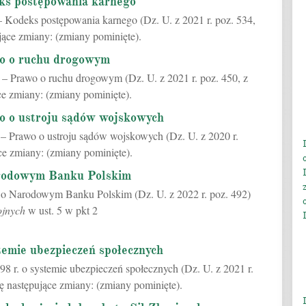
ks postępowania karnego
– Kodeks postępowania karnego (Dz. U. z 2021 r. poz. 534,
jące zmiany: (zmiany pominięte).
wo o ruchu drogowym
 – Prawo o ruchu drogowym (Dz. U. z 2021 r. poz. 450, z
e zmiany: (zmiany pominięte).
o o ustroju sądów wojskowych
. – Prawo o ustroju sądów wojskowych (Dz. U. z 2020 r.
ce zmiany: (zmiany pominięte).
arodowym Banku Polskim
r. o Narodowym Banku Polskim (Dz. U. z 2022 r. poz. 492)
ojnych
w ust. 5 w pkt 2
temie ubezpieczeń społecznych
98 r. o systemie ubezpieczeń społecznych (Dz. U. z 2021 r.
ę następujące zmiany: (zmiany pominięte).