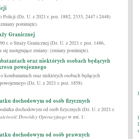
cji
o Policji (Dz. U. z 2021 r. poz. 1882, 2333, 2447 i 2448)
(zmiany pominięte).
aży Granicznej
0 r. o Straży Granicznej (Dz. U. z 2021 r. poz. 1486,
 się następujące zmiany: (zmiany pominięte).
batantach oraz niektórych osobach będących
okresu powojennego
. o kombatantach oraz niektórych osobach będących
 powojennego (Dz. U. z 2021 r. poz. 1858)
atku dochodowym od osób fizycznych
 podatku dochodowym od osób fizycznych (Dz. U. z 2021 r.
aściwość Dowódcy Operacyjnego
w ust. 1:
datku dochodowym od osób prawnych