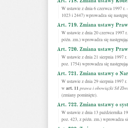
Art. 718. Zmiana ustawy Kode
W ustawie z dnia 6 czerwca 1997 r. 
1023 i 2447) wprowadza się następu
Art. 719. Zmiana ustawy Pra
W ustawie z dnia 20 czerwca 1997 r.
późn. zm.) wprowadza się następując
Art. 720. Zmiana ustawy Praw
W ustawie z dnia 21 sierpnia 1997 r
poz. 1754) wprowadza się następują
Art. 721. Zmiana ustawy o N
W ustawie z dnia 29 sierpnia 1997 
art.
11
w
prawa i obowiązki Sił Zbr
(zmiany pominięte).
Art. 722. Zmiana ustawy o sys
W ustawie z dnia 13 października 19
poz. 423, z późn. zm.) wprowadza si