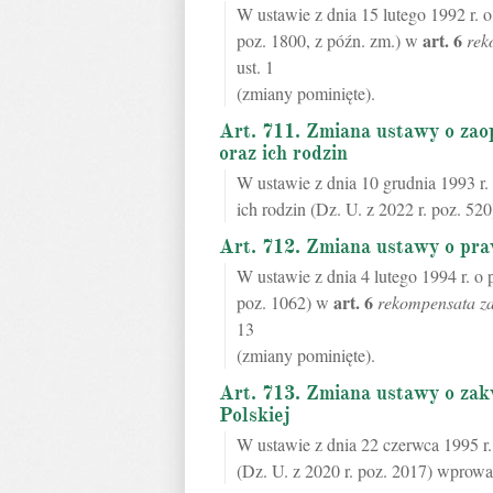
W ustawie z dnia 15 lutego 1992 r.
art.
6
poz. 1800, z późn. zm.) w
rek
ust. 1
(zmiany pominięte).
Art. 711. Zmiana ustawy o za
oraz ich rodzin
W ustawie z dnia 10 grudnia 1993 r
ich rodzin (Dz. U. z 2022 r. poz. 5
Art. 712. Zmiana ustawy o pr
W ustawie z dnia 4 lutego 1994 r. o
art.
6
poz. 1062) w
rekompensata za
13
(zmiany pominięte).
Art. 713. Zmiana ustawy o zak
Polskiej
W ustawie z dnia 22 czerwca 1995 r.
(Dz. U. z 2020 r. poz. 2017) wprowa