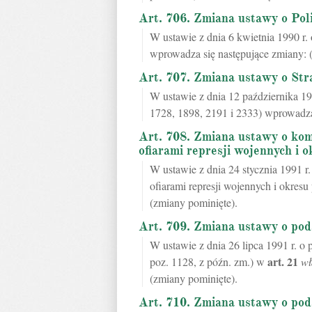
Art. 706. Zmiana ustawy o Poli
W ustawie z dnia 6 kwietnia 1990 r. 
wprowadza się następujące zmiany: 
Art. 707. Zmiana ustawy o Str
W ustawie z dnia 12 października 199
1728, 1898, 2191 i 2333) wprowadza
Art. 708. Zmiana ustawy o kom
ofiarami represji wojennych i 
W ustawie z dnia 24 stycznia 1991 r
ofiarami represji wojennych i okresu
(zmiany pominięte).
Art. 709. Zmiana ustawy o pod
W ustawie z dnia 26 lipca 1991 r. o
art.
21
poz. 1128, z późn. zm.) w
wł
(zmiany pominięte).
Art. 710. Zmiana ustawy o po