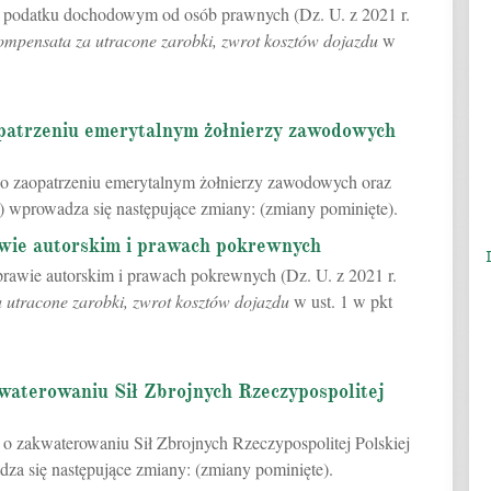
 o podatku dochodowym od osób prawnych (Dz. U. z 2021 r.
ompensata za utracone zarobki, zwrot kosztów dojazdu
w
opatrzeniu emerytalnym żołnierzy zawodowych
. o zaopatrzeniu emerytalnym żołnierzy zawodowych oraz
20) wprowadza się następujące zmiany: (zmiany pominięte).
awie autorskim i prawach pokrewnych
 prawie autorskim i prawach pokrewnych (Dz. U. z 2021 r.
 utracone zarobki, zwrot kosztów dojazdu
w ust. 1 w pkt
waterowaniu Sił Zbrojnych Rzeczypospolitej
 o zakwaterowaniu Sił Zbrojnych Rzeczypospolitej Polskiej
dza się następujące zmiany: (zmiany pominięte).