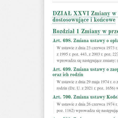
DZIAŁ XXVI Zmiany w prz
dostosowujące i końcowe
Rozdział 1 Zmiany w prz
Art. 698. Zmiana ustawy o opł
W ustawie z dnia 23 czerwca 1973 r.
z 1995 r. poz. 443, z 2003 r. poz. 22
wprowadza się następujące zmiany: 
Art. 699. Zmiana ustawy o zao
oraz ich rodzin
W ustawie z dnia 29 maja 1974 r. o
rodzin (Dz. U. z 2021 r. poz. 1656)
Art. 700. Zmiana ustawy Kode
W ustawie z dnia 26 czerwca 1974 r.
poz. 1162) wprowadza się następują