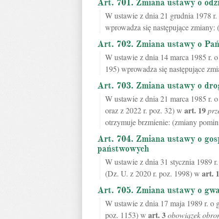
Art. 701. Zmiana ustawy o od
W ustawie z dnia 21 grudnia 1978 r.
wprowadza się następujące zmiany: 
Art. 702. Zmiana ustawy o Pań
W ustawie z dnia 14 marca 1985 r. o 
195) wprowadza się następujące zmi
Art. 703. Zmiana ustawy o dro
W ustawie z dnia 21 marca 1985 r. o
art.
19
oraz z 2022 r. poz. 32) w
prz
otrzymuje brzmienie: (zmiany pomini
Art. 704. Zmiana ustawy o gos
państwowych
W ustawie z dnia 31 stycznia 1989 r
art.
(Dz. U. z 2020 r. poz. 1998) w
Art. 705. Zmiana ustawy o gwa
W ustawie z dnia 17 maja 1989 r. o 
art.
3
poz. 1153) w
obowiązek obro