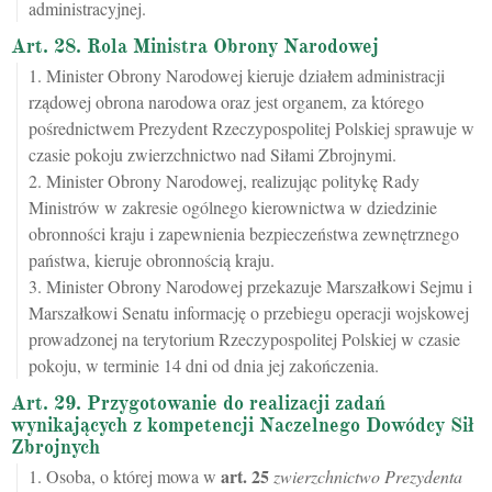
administracyjnej.
Art. 28. Rola Ministra Obrony Narodowej
1. Minister Obrony Narodowej kieruje działem administracji
rządowej obrona narodowa oraz jest organem, za którego
pośrednictwem Prezydent Rzeczypospolitej Polskiej sprawuje w
czasie pokoju zwierzchnictwo nad Siłami Zbrojnymi.
2. Minister Obrony Narodowej, realizując politykę Rady
Ministrów w zakresie ogólnego kierownictwa w dziedzinie
obronności kraju i zapewnienia bezpieczeństwa zewnętrznego
państwa, kieruje obronnością kraju.
3. Minister Obrony Narodowej przekazuje Marszałkowi Sejmu i
Marszałkowi Senatu informację o przebiegu operacji wojskowej
prowadzonej na terytorium Rzeczypospolitej Polskiej w czasie
pokoju, w terminie 14 dni od dnia jej zakończenia.
Art. 29. Przygotowanie do realizacji zadań
wynikających z kompetencji Naczelnego Dowódcy Sił
Zbrojnych
art.
25
1. Osoba, o której mowa w
zwierzchnictwo Prezydenta