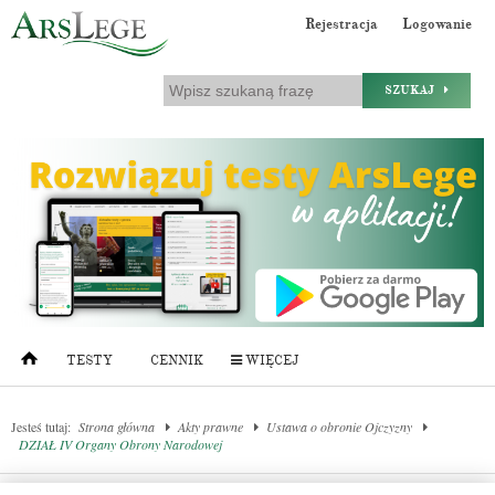
Rejestracja
Logowanie
SZUKAJ
TESTY
CENNIK
WIĘCEJ
Jesteś tutaj:
Strona główna
Akty prawne
Ustawa o obronie Ojczyzny
DZIAŁ IV Organy Obrony Narodowej