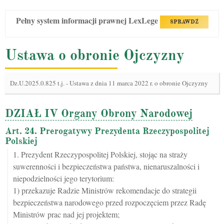
Pełny system informacji prawnej LexLege
SPRAWDŹ
Ustawa o obronie Ojczyzny
Dz.U.2025.0.825 t.j.
-
Ustawa z dnia 11 marca 2022 r. o obronie Ojczyzny
DZIAŁ IV Organy Obrony Narodowej
Art. 24. Prerogatywy Prezydenta Rzeczypospolitej
Polskiej
1. Prezydent Rzeczypospolitej Polskiej, stojąc na straży
suwerenności i bezpieczeństwa państwa, nienaruszalności i
niepodzielności jego terytorium:
1) przekazuje Radzie Ministrów rekomendacje do strategii
bezpieczeństwa narodowego przed rozpoczęciem przez Radę
Ministrów prac nad jej projektem;