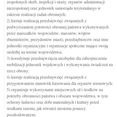
zespolonych służb, inspekcji i straży, organów administracji
niezespolonej oraz jednostek samorządu terytorialnego w
zakresie realizacji zadań obronnych;
2) kieruje realizacją przedsięwzięć związanych z
podwyższaniem gotowości obronnej państwa wykonywanych
przez marszałków województw, starostów, wójtów
(burmistrzów, prezydentów miast), przedsiębiorców oraz inne
jednostki organizacyjne i organizacje społeczne mające swoją
siedzibę na terenie województwa;
3) koordynuje przedsięwzięcia niezbędne dla zabezpieczenia
mobilizacji jednostek wojskowych i wykonywania świadczeń na
rzecz obrony;
4) kieruje realizacją przedsięwzięć związanych z
przygotowaniem stanowisk kierowania dla organów terenowych;
5) organizuje wykorzystanie miejscowych sił i środków na
potrzeby obronności państwa i obszaru województwa, w tym
ochrony ludności oraz dóbr materialnych i kultury przed
środkami rażenia, jak również niesienia pomocy
poszkodowanym;