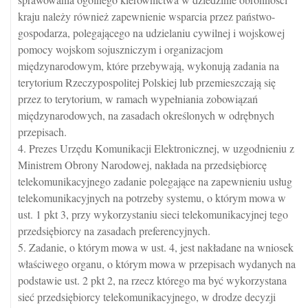
kraju należy również zapewnienie wsparcia przez państwo-
gospodarza, polegającego na udzielaniu cywilnej i wojskowej
pomocy wojskom sojuszniczym i organizacjom
międzynarodowym, które przebywają, wykonują zadania na
terytorium Rzeczypospolitej Polskiej lub przemieszczają się
przez to terytorium, w ramach wypełniania zobowiązań
międzynarodowych, na zasadach określonych w odrębnych
przepisach.
4. Prezes Urzędu Komunikacji Elektronicznej, w uzgodnieniu z
Ministrem Obrony Narodowej, nakłada na przedsiębiorcę
telekomunikacyjnego zadanie polegające na zapewnieniu usług
telekomunikacyjnych na potrzeby systemu, o którym mowa w
ust. 1 pkt 3, przy wykorzystaniu sieci telekomunikacyjnej tego
przedsiębiorcy na zasadach preferencyjnych.
5. Zadanie, o którym mowa w ust. 4, jest nakładane na wniosek
właściwego organu, o którym mowa w przepisach wydanych na
podstawie ust. 2 pkt 2, na rzecz którego ma być wykorzystana
sieć przedsiębiorcy telekomunikacyjnego, w drodze decyzji