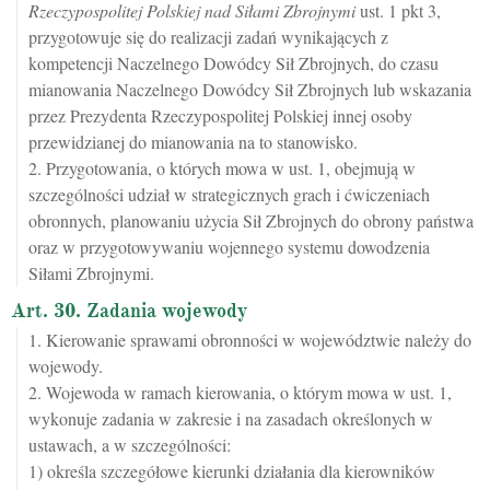
Rzeczypospolitej Polskiej nad Siłami Zbrojnymi
ust. 1 pkt 3,
przygotowuje się do realizacji zadań wynikających z
kompetencji Naczelnego Dowódcy Sił Zbrojnych, do czasu
mianowania Naczelnego Dowódcy Sił Zbrojnych lub wskazania
przez Prezydenta Rzeczypospolitej Polskiej innej osoby
przewidzianej do mianowania na to stanowisko.
2. Przygotowania, o których mowa w ust. 1, obejmują w
szczególności udział w strategicznych grach i ćwiczeniach
obronnych, planowaniu użycia Sił Zbrojnych do obrony państwa
oraz w przygotowywaniu wojennego systemu dowodzenia
Siłami Zbrojnymi.
Art. 30. Zadania wojewody
1. Kierowanie sprawami obronności w województwie należy do
wojewody.
2. Wojewoda w ramach kierowania, o którym mowa w ust. 1,
wykonuje zadania w zakresie i na zasadach określonych w
ustawach, a w szczególności:
1) określa szczegółowe kierunki działania dla kierowników