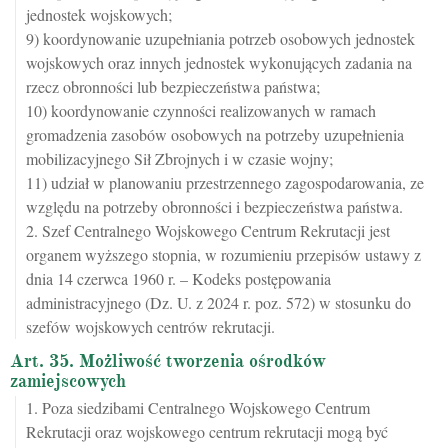
jednostek wojskowych;
9) koordynowanie uzupełniania potrzeb osobowych jednostek
wojskowych oraz innych jednostek wykonujących zadania na
rzecz obronności lub bezpieczeństwa państwa;
10) koordynowanie czynności realizowanych w ramach
gromadzenia zasobów osobowych na potrzeby uzupełnienia
mobilizacyjnego Sił Zbrojnych i w czasie wojny;
11) udział w planowaniu przestrzennego zagospodarowania, ze
względu na potrzeby obronności i bezpieczeństwa państwa.
2. Szef Centralnego Wojskowego Centrum Rekrutacji jest
organem wyższego stopnia, w rozumieniu przepisów ustawy z
dnia 14 czerwca 1960 r. – Kodeks postępowania
administracyjnego (Dz. U. z 2024 r. poz. 572) w stosunku do
szefów wojskowych centrów rekrutacji.
Art. 35. Możliwość tworzenia ośrodków
zamiejscowych
1. Poza siedzibami Centralnego Wojskowego Centrum
Rekrutacji oraz wojskowego centrum rekrutacji mogą być