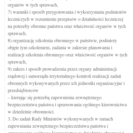
organów w tych sprawach,
7) warunki i sposób przygotowania i wykorzystania podmiotów
leczniczych w rozumieniu przepisów o działalności leczniczej
na potrzeby obronne państwa oraz właściwość organów w tych
sprawach,
8) organizację szkolenia obronnego w państwie, podmioty
objęte tym szkoleniem, zadania w zakresie planowania i
realizacji szkolenia obronnego oraz właściwość organów w tych
sprawach,
9) zakres i sposób prowadzenia przez organy administracji
rządowej i samorządu terytorialnego kontroli realizacji zadań
obronnych wykonywanych przez ich jednostki organizacyjne i
przedsiębiorców
– kierując się potrzebą zapewnienia zewnętrznego
bezpieczeństwa państwa i sprawowania ogólnego kierownictwa
w dziedzinie obronności.
3. Do zadań Rady Ministrów wykonywanych w ramach
zapewniania zewnętrznego bezpieczeństwa państwa i
sprawowania ogólnego kierownictwa w dziedzinie obronności