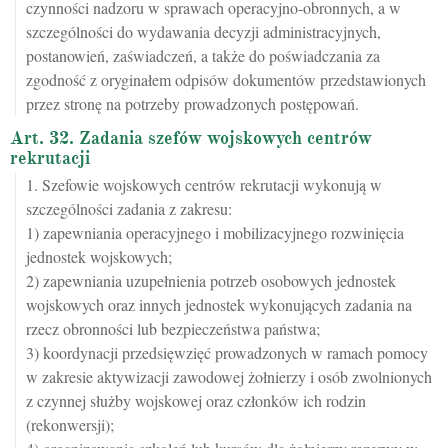
czynności nadzoru w sprawach operacyjno-obronnych, a w
szczególności do wydawania decyzji administracyjnych,
postanowień, zaświadczeń, a także do poświadczania za
zgodność z oryginałem odpisów dokumentów przedstawionych
przez stronę na potrzeby prowadzonych postępowań.
Art. 32. Zadania szefów wojskowych centrów
rekrutacji
1. Szefowie wojskowych centrów rekrutacji wykonują w
szczególności zadania z zakresu:
1) zapewniania operacyjnego i mobilizacyjnego rozwinięcia
jednostek wojskowych;
2) zapewniania uzupełnienia potrzeb osobowych jednostek
wojskowych oraz innych jednostek wykonujących zadania na
rzecz obronności lub bezpieczeństwa państwa;
3) koordynacji przedsięwzięć prowadzonych w ramach pomocy
w zakresie aktywizacji zawodowej żołnierzy i osób zwolnionych
z czynnej służby wojskowej oraz członków ich rodzin
(rekonwersji);