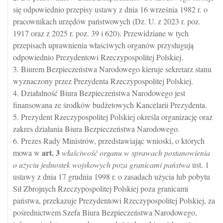
się odpowiednio przepisy ustawy z dnia 16 września 1982 r. o
pracownikach urzędów państwowych (Dz. U. z 2023 r. poz.
1917 oraz z 2025 r. poz. 39 i 620). Przewidziane w tych
przepisach uprawnienia właściwych organów przysługują
odpowiednio Prezydentowi Rzeczypospolitej Polskiej.
3. Biurem Bezpieczeństwa Narodowego kieruje sekretarz stanu
wyznaczony przez Prezydenta Rzeczypospolitej Polskiej.
4. Działalność Biura Bezpieczeństwa Narodowego jest
finansowana ze środków budżetowych Kancelarii Prezydenta.
5. Prezydent Rzeczypospolitej Polskiej określa organizację oraz
zakres działania Biura Bezpieczeństwa Narodowego.
6. Prezes Rady Ministrów, przedstawiając wnioski, o których
art.
3
mowa w
właściwość organu w sprawach postanowienia
o użyciu jednostek wojskowych poza granicami państwa
ust. 1
ustawy z dnia 17 grudnia 1998 r. o zasadach użycia lub pobytu
Sił Zbrojnych Rzeczypospolitej Polskiej poza granicami
państwa, przekazuje Prezydentowi Rzeczypospolitej Polskiej, za
pośrednictwem Szefa Biura Bezpieczeństwa Narodowego,