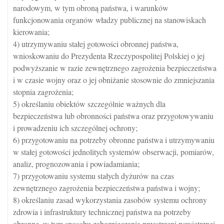
narodowym, w tym obroną państwa, i warunków
funkcjonowania organów władzy publicznej na stanowiskach
kierowania;
4) utrzymywaniu stałej gotowości obronnej państwa,
wnioskowaniu do Prezydenta Rzeczypospolitej Polskiej o jej
podwyższanie w razie zewnętrznego zagrożenia bezpieczeństwa
i w czasie wojny oraz o jej obniżanie stosownie do zmniejszania
stopnia zagrożenia;
5) określaniu obiektów szczególnie ważnych dla
bezpieczeństwa lub obronności państwa oraz przygotowywaniu
i prowadzeniu ich szczególnej ochrony;
6) przygotowaniu na potrzeby obronne państwa i utrzymywaniu
w stałej gotowości jednolitych systemów obserwacji, pomiarów,
analiz, prognozowania i powiadamiania;
7) przygotowaniu systemu stałych dyżurów na czas
zewnętrznego zagrożenia bezpieczeństwa państwa i wojny;
8) określaniu zasad wykorzystania zasobów systemu ochrony
zdrowia i infrastruktury technicznej państwa na potrzeby
obronne, w tym sposobu zabezpieczania przestrzeni powietrznej