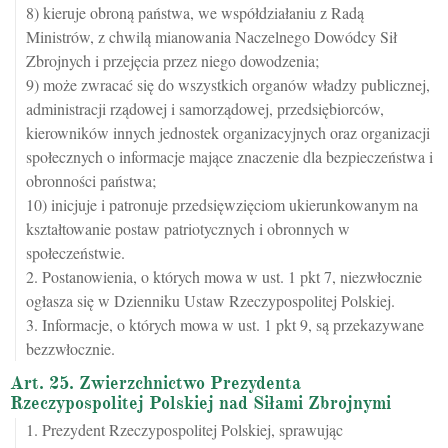
8) kieruje obroną państwa, we współdziałaniu z Radą
Ministrów, z chwilą mianowania Naczelnego Dowódcy Sił
Zbrojnych i przejęcia przez niego dowodzenia;
9) może zwracać się do wszystkich organów władzy publicznej,
administracji rządowej i samorządowej, przedsiębiorców,
kierowników innych jednostek organizacyjnych oraz organizacji
społecznych o informacje mające znaczenie dla bezpieczeństwa i
obronności państwa;
10) inicjuje i patronuje przedsięwzięciom ukierunkowanym na
kształtowanie postaw patriotycznych i obronnych w
społeczeństwie.
2. Postanowienia, o których mowa w ust. 1 pkt 7, niezwłocznie
ogłasza się w Dzienniku Ustaw Rzeczypospolitej Polskiej.
3. Informacje, o których mowa w ust. 1 pkt 9, są przekazywane
bezzwłocznie.
Art. 25. Zwierzchnictwo Prezydenta
Rzeczypospolitej Polskiej nad Siłami Zbrojnymi
1. Prezydent Rzeczypospolitej Polskiej, sprawując