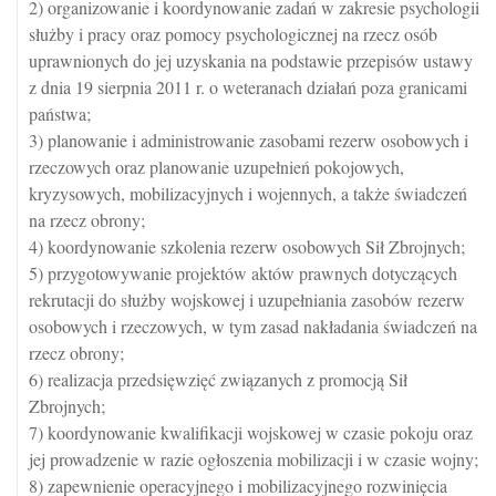
2) organizowanie i koordynowanie zadań w zakresie psychologii
służby i pracy oraz pomocy psychologicznej na rzecz osób
uprawnionych do jej uzyskania na podstawie przepisów ustawy
z dnia 19 sierpnia 2011 r. o weteranach działań poza granicami
państwa;
3) planowanie i administrowanie zasobami rezerw osobowych i
rzeczowych oraz planowanie uzupełnień pokojowych,
kryzysowych, mobilizacyjnych i wojennych, a także świadczeń
na rzecz obrony;
4) koordynowanie szkolenia rezerw osobowych Sił Zbrojnych;
5) przygotowywanie projektów aktów prawnych dotyczących
rekrutacji do służby wojskowej i uzupełniania zasobów rezerw
osobowych i rzeczowych, w tym zasad nakładania świadczeń na
rzecz obrony;
6) realizacja przedsięwzięć związanych z promocją Sił
Zbrojnych;
7) koordynowanie kwalifikacji wojskowej w czasie pokoju oraz
jej prowadzenie w razie ogłoszenia mobilizacji i w czasie wojny;
8) zapewnienie operacyjnego i mobilizacyjnego rozwinięcia