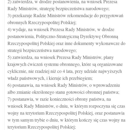
2) zatwierdza, w drodze postanowienia, na wniosek Prezesa
Rady Ministrów, strategię bezpieczeństwa narodowego;
3) przekazuje Radzie Ministrów rekomendacje do przygotowań
obronnych Rzeczypospolitej Polskiej;
4) wydaje, na wniosek Prezesa Rady Ministrów, w drodze
postanowienia, Polityczno-Strategiczną Dyrektywę Obronną
Rzeczypospolitej Polskiej oraz inne dokumenty wykonawcze do
strategii bezpieczeństwa narodowego;
5) zatwierdza, na wniosek Prezesa Rady Ministrów, plany
krajowych ćwiczeń systemu obronnego, które są organizowane
cyklicznie, nie rzadziej niż co 4 lata, przy udziale najwyższych
władz państwowych, i kieruje ich przebiegiem;
6) postanawia, na wniosek Rady Ministrów, o wprowadzeniu
albo zmianie określonego stanu gotowości obronnej państwa;
7) postanawia, w razie konieczności obrony państwa, na
wniosek Rady Ministrów, o dniu, w którym rozpoczyna się czas
wojny na terytorium Rzeczypospolitej Polskiej, oraz postanawia
w tym samym trybie o dniu, w którym kończy się czas wojny na
terytorium Rzeczypospolitej Polskiej;