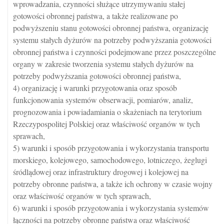
wprowadzania, czynności służące utrzymywaniu stałej
gotowości obronnej państwa, a także realizowane po
podwyższeniu stanu gotowości obronnej państwa, organizację
systemu stałych dyżurów na potrzeby podwyższania gotowości
obronnej państwa i czynności podejmowane przez poszczególne
organy w zakresie tworzenia systemu stałych dyżurów na
potrzeby podwyższania gotowości obronnej państwa,
4) organizację i warunki przygotowania oraz sposób
funkcjonowania systemów obserwacji, pomiarów, analiz,
prognozowania i powiadamiania o skażeniach na terytorium
Rzeczypospolitej Polskiej oraz właściwość organów w tych
sprawach,
5) warunki i sposób przygotowania i wykorzystania transportu
morskiego, kolejowego, samochodowego, lotniczego, żeglugi
śródlądowej oraz infrastruktury drogowej i kolejowej na
potrzeby obronne państwa, a także ich ochrony w czasie wojny
oraz właściwość organów w tych sprawach,
6) warunki i sposób przygotowania i wykorzystania systemów
łączności na potrzeby obronne państwa oraz właściwość