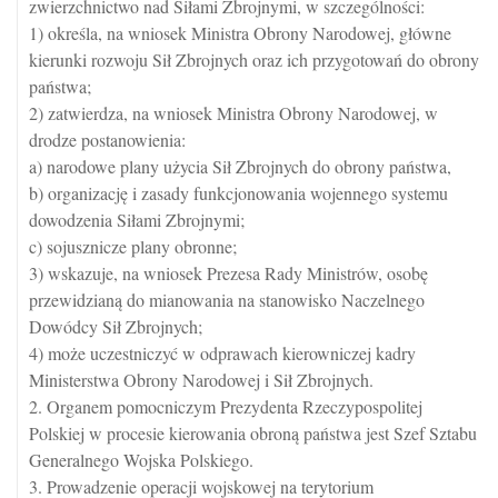
zwierzchnictwo nad Siłami Zbrojnymi, w szczególności:
1) określa, na wniosek Ministra Obrony Narodowej, główne
kierunki rozwoju Sił Zbrojnych oraz ich przygotowań do obrony
państwa;
2) zatwierdza, na wniosek Ministra Obrony Narodowej, w
drodze postanowienia:
a) narodowe plany użycia Sił Zbrojnych do obrony państwa,
b) organizację i zasady funkcjonowania wojennego systemu
dowodzenia Siłami Zbrojnymi;
c) sojusznicze plany obronne;
3) wskazuje, na wniosek Prezesa Rady Ministrów, osobę
przewidzianą do mianowania na stanowisko Naczelnego
Dowódcy Sił Zbrojnych;
4) może uczestniczyć w odprawach kierowniczej kadry
Ministerstwa Obrony Narodowej i Sił Zbrojnych.
2. Organem pomocniczym Prezydenta Rzeczypospolitej
Polskiej w procesie kierowania obroną państwa jest Szef Sztabu
Generalnego Wojska Polskiego.
3. Prowadzenie operacji wojskowej na terytorium