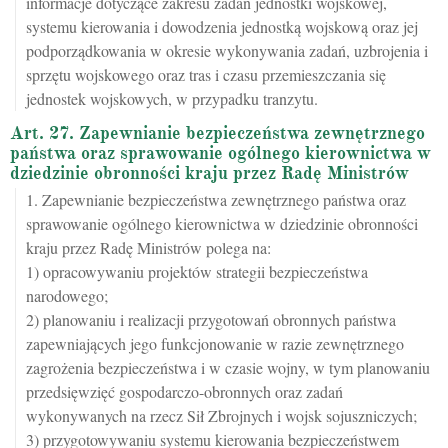
informacje dotyczące zakresu zadań jednostki wojskowej,
systemu kierowania i dowodzenia jednostką wojskową oraz jej
podporządkowania w okresie wykonywania zadań, uzbrojenia i
sprzętu wojskowego oraz tras i czasu przemieszczania się
jednostek wojskowych, w przypadku tranzytu.
Art. 27. Zapewnianie bezpieczeństwa zewnętrznego
państwa oraz sprawowanie ogólnego kierownictwa w
dziedzinie obronności kraju przez Radę Ministrów
1. Zapewnianie bezpieczeństwa zewnętrznego państwa oraz
sprawowanie ogólnego kierownictwa w dziedzinie obronności
kraju przez Radę Ministrów polega na:
1) opracowywaniu projektów strategii bezpieczeństwa
narodowego;
2) planowaniu i realizacji przygotowań obronnych państwa
zapewniających jego funkcjonowanie w razie zewnętrznego
zagrożenia bezpieczeństwa i w czasie wojny, w tym planowaniu
przedsięwzięć gospodarczo-obronnych oraz zadań
wykonywanych na rzecz Sił Zbrojnych i wojsk sojuszniczych;
3) przygotowywaniu systemu kierowania bezpieczeństwem