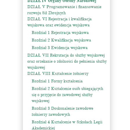
DZIAŁ IV Organy Obrony Narodowej
DZIAŁ V Programowanie i finansowanie
rozwoju Sił Zbrojnych
DZIAŁ VI Rejestracja i kwalifikacja
wojskowa oraz ewidencja wojskowa
Rozdział 1 Rejestracja wojskowa
Rozdział 2 Kwalifikacja wojskowa
Rozdział 3 Ewidencja wojskowa
DZIAŁ VII Rekrutacja do służby wojskowej
oraz orzekanie o zdolności do pełnienia służby
wojskowej
DZIAŁ VIII Kształcenie żołnierzy
Rozdział 1 Formy kształcenia
Rozdział 2 Kształcenie osób ubiegających
się o przyjęcie do zawodowej służby
wojskowej
Rozdział 3 Doskonalenie zawodowe
żołnierzy zawodowych
Rozdział 4 Kształcenie w Szkołach Legii
Akademickiej