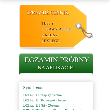
SPRAWDŹ CENNIK
TESTY
USTAWY AUDIO
KAZUSY
LEXLEGE
Spis Treści
DZIAŁ I Przepisy ogólne
DZIAŁ II Obowiązek obrony
DZIAŁ III Siły Zbrojne