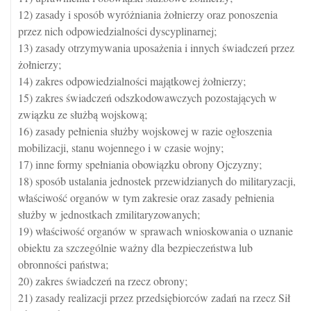
12) zasady i sposób wyróżniania żołnierzy oraz ponoszenia
przez nich odpowiedzialności dyscyplinarnej;
13) zasady otrzymywania uposażenia i innych świadczeń przez
żołnierzy;
14) zakres odpowiedzialności majątkowej żołnierzy;
15) zakres świadczeń odszkodowawczych pozostających w
związku ze służbą wojskową;
16) zasady pełnienia służby wojskowej w razie ogłoszenia
mobilizacji, stanu wojennego i w czasie wojny;
17) inne formy spełniania obowiązku obrony Ojczyzny;
18) sposób ustalania jednostek przewidzianych do militaryzacji,
właściwość organów w tym zakresie oraz zasady pełnienia
służby w jednostkach zmilitaryzowanych;
19) właściwość organów w sprawach wnioskowania o uznanie
obiektu za szczególnie ważny dla bezpieczeństwa lub
obronności państwa;
20) zakres świadczeń na rzecz obrony;
21) zasady realizacji przez przedsiębiorców zadań na rzecz Sił