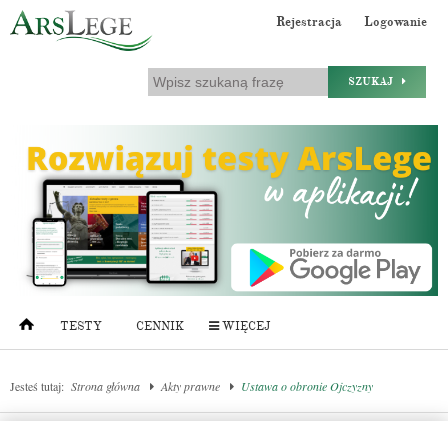
Rejestracja
Logowanie
SZUKAJ
TESTY
CENNIK
WIĘCEJ
Jesteś tutaj:
Strona główna
Akty prawne
Ustawa o obronie Ojczyzny