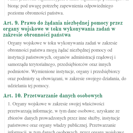
biorąc pod uwagę potrzebę zapewnienia odpowiedniego
poziomu obronności państwa.
Art. 9. Prawo do żądania niezbędnej pomocy przez
organy wojskowe w toku wykonywania zadań w
zakresie obronności państwa
Organy wojskowe w toku wykonywania zadań w zakresie
obronności państwa mogą żądać niezbędnej pomocy od
instytucji państwowych, organów administracji rządowej i
samorządu terytorialnego, przedsiębiorców oraz innych
podmiotów. Wymienione instytucje, organy i przedsiębiorcy
oraz podmioty są obowiązani, w zakresie swojego działania, do
udzielania tej pomocy.
Art. 10. Przetwarzanie danych osobowych
1. Organy wojskowe w zakresie swojej właściwości
przetwarzają informacje, w tym dane osobowe, uzyskane ze
zbiorów danych prowadzonych przez inne służby, instytucje
państwowe oraz organy władzy publicznej. Przetwarzanie
informacji, w tym danych osobowych, przez organy wojskowe