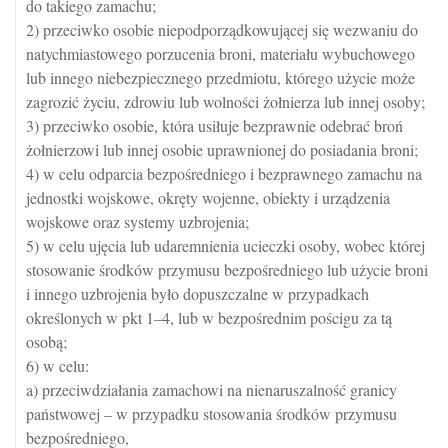
do takiego zamachu;
2) przeciwko osobie niepodporządkowującej się wezwaniu do
natychmiastowego porzucenia broni, materiału wybuchowego
lub innego niebezpiecznego przedmiotu, którego użycie może
zagrozić życiu, zdrowiu lub wolności żołnierza lub innej osoby;
3) przeciwko osobie, która usiłuje bezprawnie odebrać broń
żołnierzowi lub innej osobie uprawnionej do posiadania broni;
4) w celu odparcia bezpośredniego i bezprawnego zamachu na
jednostki wojskowe, okręty wojenne, obiekty i urządzenia
wojskowe oraz systemy uzbrojenia;
5) w celu ujęcia lub udaremnienia ucieczki osoby, wobec której
stosowanie środków przymusu bezpośredniego lub użycie broni
i innego uzbrojenia było dopuszczalne w przypadkach
określonych w pkt 1–4, lub w bezpośrednim pościgu za tą
osobą;
6) w celu:
a) przeciwdziałania zamachowi na nienaruszalność granicy
państwowej – w przypadku stosowania środków przymusu
bezpośredniego,