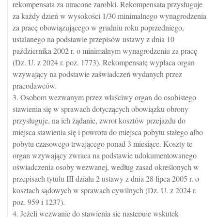
rekompensata za utracone zarobki. Rekompensata przysługuje
za każdy dzień w wysokości 1/30 minimalnego wynagrodzenia
za pracę obowiązującego w grudniu roku poprzedniego,
ustalanego na podstawie przepisów ustawy z dnia 10
października 2002 r. o minimalnym wynagrodzeniu za pracę
(Dz. U. z 2024 r. poz. 1773). Rekompensatę wypłaca organ
wzywający na podstawie zaświadczeń wydanych przez
pracodawców.
3. Osobom wezwanym przez właściwy organ do osobistego
stawienia się w sprawach dotyczących obowiązku obrony
przysługuje, na ich żądanie, zwrot kosztów przejazdu do
miejsca stawienia się i powrotu do miejsca pobytu stałego albo
pobytu czasowego trwającego ponad 3 miesiące. Koszty te
organ wzywający zwraca na podstawie udokumentowanego
oświadczenia osoby wezwanej, według zasad określonych w
przepisach tytułu III działu 2 ustawy z dnia 28 lipca 2005 r. o
kosztach sądowych w sprawach cywilnych (Dz. U. z 2024 r.
poz. 959 i 1237).
4. Jeżeli wezwanie do stawienia się następuje wskutek