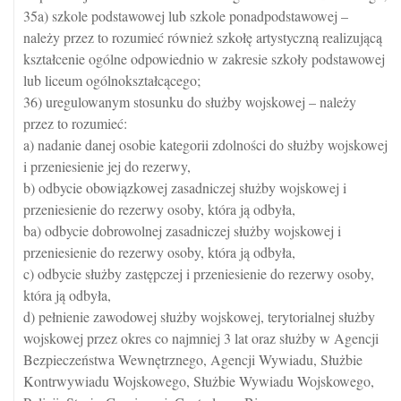
35a) szkole podstawowej lub szkole ponadpodstawowej –
należy przez to rozumieć również szkołę artystyczną realizującą
kształcenie ogólne odpowiednio w zakresie szkoły podstawowej
lub liceum ogólnokształcącego;
36) uregulowanym stosunku do służby wojskowej – należy
przez to rozumieć:
a) nadanie danej osobie kategorii zdolności do służby wojskowej
i przeniesienie jej do rezerwy,
b) odbycie obowiązkowej zasadniczej służby wojskowej i
przeniesienie do rezerwy osoby, która ją odbyła,
ba) odbycie dobrowolnej zasadniczej służby wojskowej i
przeniesienie do rezerwy osoby, która ją odbyła,
c) odbycie służby zastępczej i przeniesienie do rezerwy osoby,
która ją odbyła,
d) pełnienie zawodowej służby wojskowej, terytorialnej służby
wojskowej przez okres co najmniej 3 lat oraz służby w Agencji
Bezpieczeństwa Wewnętrznego, Agencji Wywiadu, Służbie
Kontrwywiadu Wojskowego, Służbie Wywiadu Wojskowego,