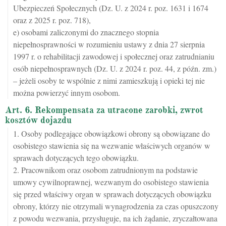
Ubezpieczeń Społecznych (Dz. U. z 2024 r. poz. 1631 i 1674
oraz z 2025 r. poz. 718),
e) osobami zaliczonymi do znacznego stopnia
niepełnosprawności w rozumieniu ustawy z dnia 27 sierpnia
1997 r. o rehabilitacji zawodowej i społecznej oraz zatrudnianiu
osób niepełnosprawnych (Dz. U. z 2024 r. poz. 44, z późn. zm.)
– jeżeli osoby te wspólnie z nimi zamieszkują i opieki tej nie
można powierzyć innym osobom.
Art. 6. Rekompensata za utracone zarobki, zwrot
kosztów dojazdu
1. Osoby podlegające obowiązkowi obrony są obowiązane do
osobistego stawienia się na wezwanie właściwych organów w
sprawach dotyczących tego obowiązku.
2. Pracownikom oraz osobom zatrudnionym na podstawie
umowy cywilnoprawnej, wezwanym do osobistego stawienia
się przed właściwy organ w sprawach dotyczących obowiązku
obrony, którzy nie otrzymali wynagrodzenia za czas opuszczony
z powodu wezwania, przysługuje, na ich żądanie, zryczałtowana