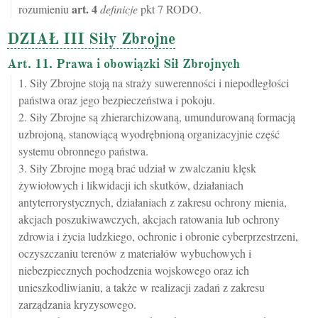
art.
4
rozumieniu
definicje
pkt 7 RODO.
DZIAŁ III Siły Zbrojne
Art. 11. Prawa i obowiązki Sił Zbrojnych
1. Siły Zbrojne stoją na straży suwerenności i niepodległości
państwa oraz jego bezpieczeństwa i pokoju.
2. Siły Zbrojne są zhierarchizowaną, umundurowaną formacją
uzbrojoną, stanowiącą wyodrębnioną organizacyjnie część
systemu obronnego państwa.
3. Siły Zbrojne mogą brać udział w zwalczaniu klęsk
żywiołowych i likwidacji ich skutków, działaniach
antyterrorystycznych, działaniach z zakresu ochrony mienia,
akcjach poszukiwawczych, akcjach ratowania lub ochrony
zdrowia i życia ludzkiego, ochronie i obronie cyberprzestrzeni,
oczyszczaniu terenów z materiałów wybuchowych i
niebezpiecznych pochodzenia wojskowego oraz ich
unieszkodliwianiu, a także w realizacji zadań z zakresu
zarządzania kryzysowego.