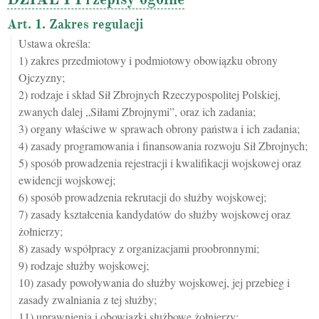
Art. 1. Zakres regulacji
Ustawa określa:
1) zakres przedmiotowy i podmiotowy obowiązku obrony
Ojczyzny;
2) rodzaje i skład Sił Zbrojnych Rzeczypospolitej Polskiej,
zwanych dalej „Siłami Zbrojnymi”, oraz ich zadania;
3) organy właściwe w sprawach obrony państwa i ich zadania;
4) zasady programowania i finansowania rozwoju Sił Zbrojnych;
5) sposób prowadzenia rejestracji i kwalifikacji wojskowej oraz
ewidencji wojskowej;
6) sposób prowadzenia rekrutacji do służby wojskowej;
7) zasady kształcenia kandydatów do służby wojskowej oraz
żołnierzy;
8) zasady współpracy z organizacjami proobronnymi;
9) rodzaje służby wojskowej;
10) zasady powoływania do służby wojskowej, jej przebieg i
zasady zwalniania z tej służby;
11) uprawnienia i obowiązki służbowe żołnierzy;