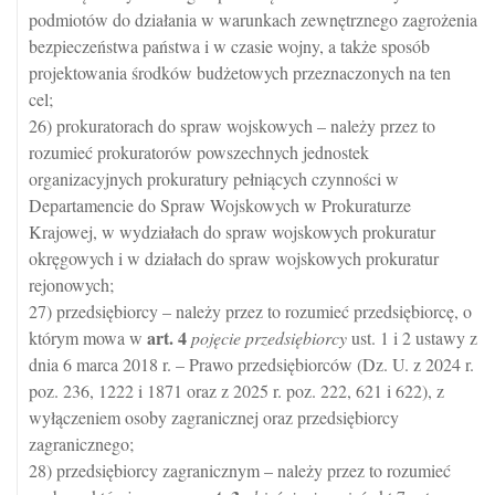
podmiotów do działania w warunkach zewnętrznego zagrożenia
bezpieczeństwa państwa i w czasie wojny, a także sposób
projektowania środków budżetowych przeznaczonych na ten
cel;
26) prokuratorach do spraw wojskowych – należy przez to
rozumieć prokuratorów powszechnych jednostek
organizacyjnych prokuratury pełniących czynności w
Departamencie do Spraw Wojskowych w Prokuraturze
Krajowej, w wydziałach do spraw wojskowych prokuratur
okręgowych i w działach do spraw wojskowych prokuratur
rejonowych;
27) przedsiębiorcy – należy przez to rozumieć przedsiębiorcę, o
art.
4
którym mowa w
pojęcie przedsiębiorcy
ust. 1 i 2 ustawy z
dnia 6 marca 2018 r. – Prawo przedsiębiorców (Dz. U. z 2024 r.
poz. 236, 1222 i 1871 oraz z 2025 r. poz. 222, 621 i 622), z
wyłączeniem osoby zagranicznej oraz przedsiębiorcy
zagranicznego;
28) przedsiębiorcy zagranicznym – należy przez to rozumieć