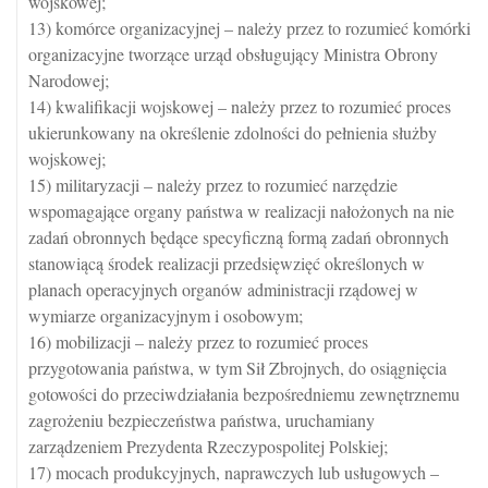
wojskowej;
13) komórce organizacyjnej – należy przez to rozumieć komórki
organizacyjne tworzące urząd obsługujący Ministra Obrony
Narodowej;
14) kwalifikacji wojskowej – należy przez to rozumieć proces
ukierunkowany na określenie zdolności do pełnienia służby
wojskowej;
15) militaryzacji – należy przez to rozumieć narzędzie
wspomagające organy państwa w realizacji nałożonych na nie
zadań obronnych będące specyficzną formą zadań obronnych
stanowiącą środek realizacji przedsięwzięć określonych w
planach operacyjnych organów administracji rządowej w
wymiarze organizacyjnym i osobowym;
16) mobilizacji – należy przez to rozumieć proces
przygotowania państwa, w tym Sił Zbrojnych, do osiągnięcia
gotowości do przeciwdziałania bezpośredniemu zewnętrznemu
zagrożeniu bezpieczeństwa państwa, uruchamiany
zarządzeniem Prezydenta Rzeczypospolitej Polskiej;
17) mocach produkcyjnych, naprawczych lub usługowych –