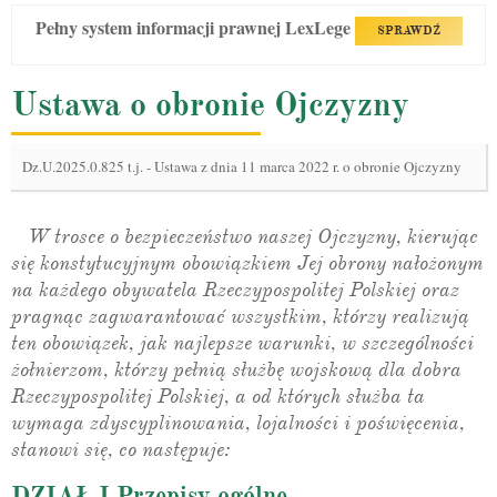
Pełny system informacji prawnej LexLege
SPRAWDŹ
Ustawa o obronie Ojczyzny
Dz.U.2025.0.825 t.j.
-
Ustawa z dnia 11 marca 2022 r. o obronie Ojczyzny
W trosce o bezpieczeństwo naszej Ojczyzny, kierując
się konstytucyjnym obowiązkiem Jej obrony nałożonym
na każdego obywatela Rzeczypospolitej Polskiej oraz
pragnąc zagwarantować wszystkim, którzy realizują
ten obowiązek, jak najlepsze warunki, w szczególności
żołnierzom, którzy pełnią służbę wojskową dla dobra
Rzeczypospolitej Polskiej, a od których służba ta
wymaga zdyscyplinowania, lojalności i poświęcenia,
stanowi się, co następuje:
DZIAŁ I Przepisy ogólne