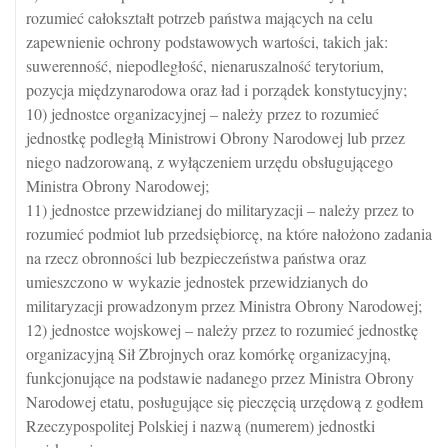
rozumieć całokształt potrzeb państwa mających na celu
zapewnienie ochrony podstawowych wartości, takich jak:
suwerenność, niepodległość, nienaruszalność terytorium,
pozycja międzynarodowa oraz ład i porządek konstytucyjny;
10) jednostce organizacyjnej – należy przez to rozumieć
jednostkę podległą Ministrowi Obrony Narodowej lub przez
niego nadzorowaną, z wyłączeniem urzędu obsługującego
Ministra Obrony Narodowej;
11) jednostce przewidzianej do militaryzacji – należy przez to
rozumieć podmiot lub przedsiębiorcę, na które nałożono zadania
na rzecz obronności lub bezpieczeństwa państwa oraz
umieszczono w wykazie jednostek przewidzianych do
militaryzacji prowadzonym przez Ministra Obrony Narodowej;
12) jednostce wojskowej – należy przez to rozumieć jednostkę
organizacyjną Sił Zbrojnych oraz komórkę organizacyjną,
funkcjonujące na podstawie nadanego przez Ministra Obrony
Narodowej etatu, posługujące się pieczęcią urzędową z godłem
Rzeczypospolitej Polskiej i nazwą (numerem) jednostki