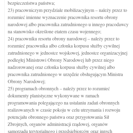
bezpieczeństwa państwa;
23) pracowniczym przydziale mobilizacyjnym – należy przez to
rozumieć imienne wyznaczenie pracownika resortu obrony
narodowej albo pracownika zatrudnionego u innego pracodawcy
na stanowisko określone etatem czasu wojennego;
24) pracowniku resortu obrony narodowej – należy przez to
rozumieć pracownika albo członka korpusu służby cywilnej
zatrudnionego w jednostce wojskowej, jednostce organizacyjnej
podległej Ministrowi Obrony Narodowej lub przez niego
nadzorowanej oraz członka korpusu służby cywilnej albo
pracownika zatrudnionego w urzędzie obsługującym Ministra
Obrony Narodowej;
25) programach obronnych – należy przez to rozumieć
dokumenty planistyczne wykonywane w ramach
programowania polegającego na ustalaniu zadań obronnych
realizowanych w czasie pokoju w celu utrzymania i rozwoju
potencjału obronnego państwa oraz przygotowania Sił
Zbrojnych, organów administracji rządowej, organów
samorządu terytorialnego i przedsiębiorców oraz innych