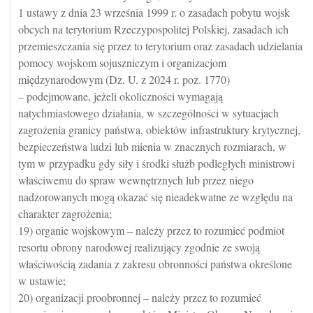
1 ustawy z dnia 23 września 1999 r. o zasadach pobytu wojsk
obcych na terytorium Rzeczypospolitej Polskiej, zasadach ich
przemieszczania się przez to terytorium oraz zasadach udzielania
pomocy wojskom sojuszniczym i organizacjom
międzynarodowym (Dz. U. z 2024 r. poz. 1770)
– podejmowane, jeżeli okoliczności wymagają
natychmiastowego działania, w szczególności w sytuacjach
zagrożenia granicy państwa, obiektów infrastruktury krytycznej,
bezpieczeństwa ludzi lub mienia w znacznych rozmiarach, w
tym w przypadku gdy siły i środki służb podległych ministrowi
właściwemu do spraw wewnętrznych lub przez niego
nadzorowanych mogą okazać się nieadekwatne ze względu na
charakter zagrożenia;
19) organie wojskowym – należy przez to rozumieć podmiot
resortu obrony narodowej realizujący zgodnie ze swoją
właściwością zadania z zakresu obronności państwa określone
w ustawie;
20) organizacji proobronnej – należy przez to rozumieć