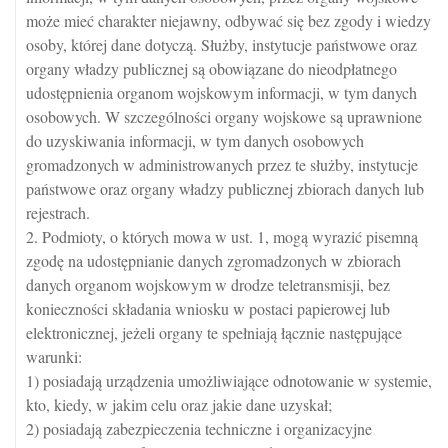
może mieć charakter niejawny, odbywać się bez zgody i wiedzy
osoby, której dane dotyczą. Służby, instytucje państwowe oraz
organy władzy publicznej są obowiązane do nieodpłatnego
udostępnienia organom wojskowym informacji, w tym danych
osobowych. W szczególności organy wojskowe są uprawnione
do uzyskiwania informacji, w tym danych osobowych
gromadzonych w administrowanych przez te służby, instytucje
państwowe oraz organy władzy publicznej zbiorach danych lub
rejestrach.
2. Podmioty, o których mowa w ust. 1, mogą wyrazić pisemną
zgodę na udostępnianie danych zgromadzonych w zbiorach
danych organom wojskowym w drodze teletransmisji, bez
konieczności składania wniosku w postaci papierowej lub
elektronicznej, jeżeli organy te spełniają łącznie następujące
warunki:
1) posiadają urządzenia umożliwiające odnotowanie w systemie,
kto, kiedy, w jakim celu oraz jakie dane uzyskał;
2) posiadają zabezpieczenia techniczne i organizacyjne