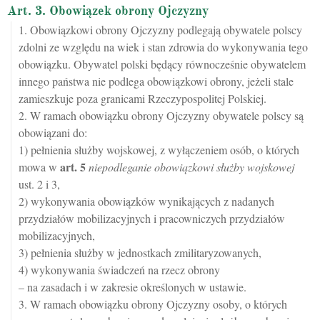
Art. 3. Obowiązek obrony Ojczyzny
1. Obowiązkowi obrony Ojczyzny podlegają obywatele polscy
zdolni ze względu na wiek i stan zdrowia do wykonywania tego
obowiązku. Obywatel polski będący równocześnie obywatelem
innego państwa nie podlega obowiązkowi obrony, jeżeli stale
zamieszkuje poza granicami Rzeczypospolitej Polskiej.
2. W ramach obowiązku obrony Ojczyzny obywatele polscy są
obowiązani do:
1) pełnienia służby wojskowej, z wyłączeniem osób, o których
art.
5
mowa w
niepodleganie obowiązkowi służby wojskowej
ust. 2 i 3,
2) wykonywania obowiązków wynikających z nadanych
przydziałów mobilizacyjnych i pracowniczych przydziałów
mobilizacyjnych,
3) pełnienia służby w jednostkach zmilitaryzowanych,
4) wykonywania świadczeń na rzecz obrony
– na zasadach i w zakresie określonych w ustawie.
3. W ramach obowiązku obrony Ojczyzny osoby, o których