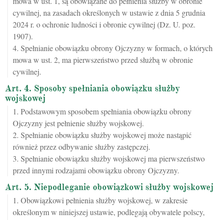
mowa w ust. 1, są obowiązane do pełnienia służby w obronie
cywilnej, na zasadach określonych w ustawie z dnia 5 grudnia
2024 r. o ochronie ludności i obronie cywilnej (Dz. U. poz.
1907).
4. Spełnianie obowiązku obrony Ojczyzny w formach, o których
mowa w ust. 2, ma pierwszeństwo przed służbą w obronie
cywilnej.
Art. 4. Sposoby spełniania obowiązku służby
wojskowej
1. Podstawowym sposobem spełniania obowiązku obrony
Ojczyzny jest pełnienie służby wojskowej.
2. Spełnianie obowiązku służby wojskowej może nastąpić
również przez odbywanie służby zastępczej.
3. Spełnianie obowiązku służby wojskowej ma pierwszeństwo
przed innymi rodzajami obowiązku obrony Ojczyzny.
Art. 5. Niepodleganie obowiązkowi służby wojskowej
1. Obowiązkowi pełnienia służby wojskowej, w zakresie
określonym w niniejszej ustawie, podlegają obywatele polscy,