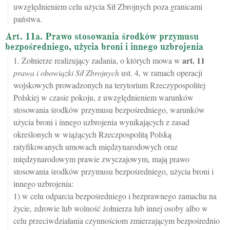
uwzględnieniem celu użycia Sił Zbrojnych poza granicami
państwa.
Art. 11a. Prawo stosowania środków przymusu
bezpośredniego, użycia broni i innego uzbrojenia
art.
11
1. Żołnierze realizujący zadania, o których mowa w
prawa i obowiązki Sił Zbrojnych
ust. 4, w ramach operacji
wojskowych prowadzonych na terytorium Rzeczypospolitej
Polskiej w czasie pokoju, z uwzględnieniem warunków
stosowania środków przymusu bezpośredniego, warunków
użycia broni i innego uzbrojenia wynikających z zasad
określonych w wiążących Rzeczpospolitą Polską
ratyfikowanych umowach międzynarodowych oraz
międzynarodowym prawie zwyczajowym, mają prawo
stosowania środków przymusu bezpośredniego, użycia broni i
innego uzbrojenia:
1) w celu odparcia bezpośredniego i bezprawnego zamachu na
życie, zdrowie lub wolność żołnierza lub innej osoby albo w
celu przeciwdziałania czynnościom zmierzającym bezpośrednio