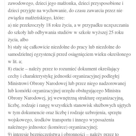
zawodowego, dzieci jego małżonka, dzieci przysposobione i
dzieci przyjęte na wychowanie, do czasu zawarcia przez nie
związku małżeńskiego, które:
a) nie przekroczyły 18 roku życia, a w przypadku uczęszczania
do szkoły lub odbywania studiów w szkole wyższej 25 roku
życia, albo
b) stały się całkowicie niezdolne do pracy lub niezdolne do
samodzielnej egzystencji przed osiągnięciem wieku określonego
w lit. a;
8) etacie – należy przez to rozumieć dokument określający
cechy i charakterystykę jednostki organizacyjnej podległej
Ministrowi Obrony Narodowej lub przez niego nadzorowanej
lub komórki organizacyjnej urzędu obsługującego Ministra
Obrony Narodowej, jej wewnętrzną strukturę organizacyjną,
liczbę, rodzaje i rangę wszystkich stanowisk służbowych ujętych
w tym dokumencie oraz liczbę i rodzaje uzbrojenia, sprzętu
wojskowego, środków transportu i innego wyposażenia
należnego jednostce (komórce) organizacyjnej;
9) interesie bezpieczeństwa i obronności – należy przez to