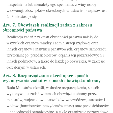
niespełnienia lub nienależytego spełnienia, z winy osoby
wezwanej, obowiązków określonych w ustawie, przepisów ust.
2 i 3 nie stosuje się.
Art. 7. Obowiązek realizacji zadań z zakresu
obronności państwa
Realizacja zadań z zakresu obronności państwa należy do
wszystkich organów władzy i administracji rządowej oraz
innych organów i instytucji państwowych, organów samorządu
terytorialnego, przedsiębiorców, organizacji pozarządowych i
innych podmiotów, a także do każdego obywatela, w zakresie
określonym w ustawach.
Art. 8. Rozporządzenie określające sposób
wykonywania zadań w ramach obowiązku obrony
Rada Ministrów określi, w drodze rozporządzenia, sposób
wykonywania zadań w ramach obowiązku obrony przez
ministrów, wojewodów, marszałków województw, starostów i
wójtów (burmistrzów, prezydentów miast) oraz przedsiębiorców
i inne jednostki organizacyjne, a także organizacje pozarządowe,